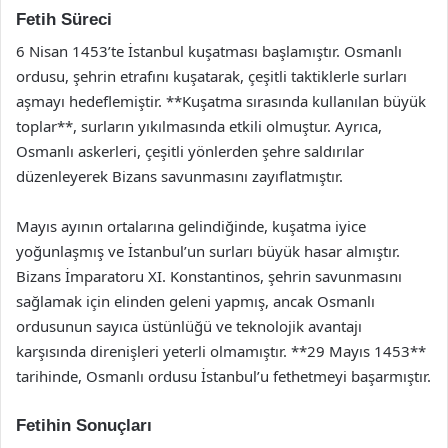
Fetih Süreci
6 Nisan 1453’te İstanbul kuşatması başlamıştır. Osmanlı
ordusu, şehrin etrafını kuşatarak, çeşitli taktiklerle surları
aşmayı hedeflemiştir. **Kuşatma sırasında kullanılan büyük
toplar**, surların yıkılmasında etkili olmuştur. Ayrıca,
Osmanlı askerleri, çeşitli yönlerden şehre saldırılar
düzenleyerek Bizans savunmasını zayıflatmıştır.
Mayıs ayının ortalarına gelindiğinde, kuşatma iyice
yoğunlaşmış ve İstanbul’un surları büyük hasar almıştır.
Bizans İmparatoru XI. Konstantinos, şehrin savunmasını
sağlamak için elinden geleni yapmış, ancak Osmanlı
ordusunun sayıca üstünlüğü ve teknolojik avantajı
karşısında direnişleri yeterli olmamıştır. **29 Mayıs 1453**
tarihinde, Osmanlı ordusu İstanbul’u fethetmeyi başarmıştır.
Fetihin Sonuçları