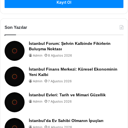
Kayıt Ol
Son Yazılar
İstanbul Forum: Şehrin Kalbinde Fikirlerin
Buluşma Noktası
Admin
8 Ağustos 2026
İstanbul Finans Merkezi: Küresel Ekonominin
Yeni Kalbi
Admin
7 Ağustos 2026
İstanbul Evleri: Tarih ve Mimari Güzellik
Admin
7 Ağustos 2026
İstanbul’da Ev Sahibi Olmanın İpuçları
Admin
6 Ağustos 2026