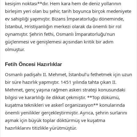
kesişim noktası**dır. Hem kara hem de deniz yollarının
birleşim yeri olan bu şehir, tarih boyunca birçok medeniyete
ev sahipliği yapmıştır. Bizans İmparatorluğu döneminde,
İstanbul, Hristiyanlığın merkezi olarak da önemli bir rol
oynamıştır. Şehrin fethi, Osmanlı İmparatorluğu’nun
güçlenmesi ve genişlemesi açısından kritik bir adım
olmuştur.
Fetih Öncesi Hazırlıklar
Osmanlı padişahı II. Mehmet, İstanbul’u fethetmek için uzun
bir süre hazırlık yapmıştır. 1451 yılında tahta çıkan II.
Mehmet, genç yaşına rağmen askeri strateji konusundaki
bilgisi ve kararlılığı ile dikkat çekmiştir. **Top dökümü,
kuşatma teknikleri ve askerî organizasyon** konularında
önemli yenilikler gerçekleştirmiştir. Ayrıca, şehrin surlarını
aşmak için büyük toplar döktürmüş ve kuşatma
hazırlıklarını titizlikle yürütmüştür.