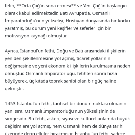
fetih, **Orta Çağ’ın sona ermesi** ve Yeni Çağ’ın başlangıcı
olarak kabul edilmektedir. Batı Avrupa’da, Osmanlı
İmparatorluğu’nun yükselişi, Hristiyan dünyasında bir korku
yaratmış, bu durum yeni keşifler ve seferler için bir
motivasyon kaynağı olmuştur.
Ayrıca, İstanbul’un fethi, Doğu ve Batı arasındaki ilişkilerin
yeniden şekillenmesine yol açmış, ticaret yollarının
değişmesine ve yeni ekonomik ilişkilerin kurulmasına neden
olmuştur. Osmanlı İmparatorluğu, fetihten sonra hızla
büyüyerek, üç kıtada toprak sahibi olan bir güç haline
gelmiştir.
1453 İstanbul’un fethi, tarihsel bir dönüm noktası olmanın
yanı sıra, Osmanlı İmparatorluğu’nun yükselişinin de
simgesidir. Bu fetih, askeri, siyasi ve kültürel anlamda büyük
değişimlere yol açmış, hem Osmanlı hem de dünya tarihi
üzerinde derin etkiler bırakmıştır. İstanbul’un fethi, sadece