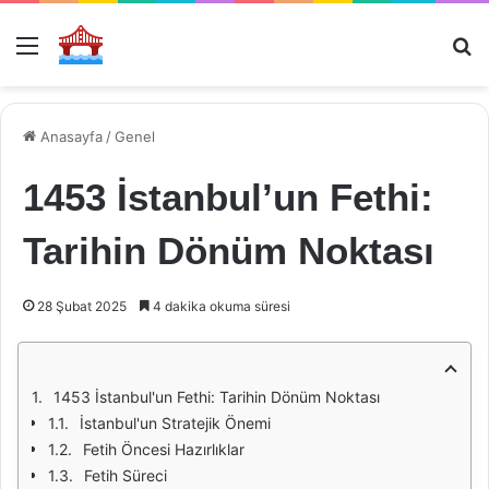
Menü
Ar
Anasayfa
/
Genel
1453 İstanbul’un Fethi:
Tarihin Dönüm Noktası
28 Şubat 2025
4 dakika okuma süresi
1453 İstanbul'un Fethi: Tarihin Dönüm Noktası
İstanbul'un Stratejik Önemi
Fetih Öncesi Hazırlıklar
Fetih Süreci