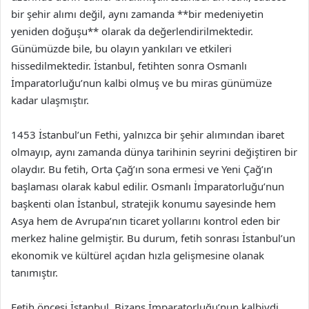
bir şehir alımı değil, aynı zamanda **bir medeniyetin
yeniden doğuşu** olarak da değerlendirilmektedir.
Günümüzde bile, bu olayın yankıları ve etkileri
hissedilmektedir. İstanbul, fetihten sonra Osmanlı
İmparatorluğu’nun kalbi olmuş ve bu miras günümüze
kadar ulaşmıştır.
1453 İstanbul’un Fethi, yalnızca bir şehir alımından ibaret
olmayıp, aynı zamanda dünya tarihinin seyrini değiştiren bir
olaydır. Bu fetih, Orta Çağ’ın sona ermesi ve Yeni Çağ’ın
başlaması olarak kabul edilir. Osmanlı İmparatorluğu’nun
başkenti olan İstanbul, stratejik konumu sayesinde hem
Asya hem de Avrupa’nın ticaret yollarını kontrol eden bir
merkez haline gelmiştir. Bu durum, fetih sonrası İstanbul’un
ekonomik ve kültürel açıdan hızla gelişmesine olanak
tanımıştır.
Fetih öncesi İstanbul, Bizans İmparatorluğu’nun kalbiydi.