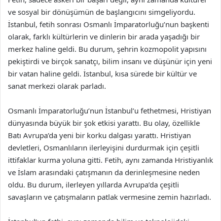
ve sosyal bir dönüşümün de başlangıcını simgeliyordu.
İstanbul, fetih sonrası Osmanlı İmparatorluğu’nun başkenti
olarak, farklı kültürlerin ve dinlerin bir arada yaşadığı bir
merkez haline geldi. Bu durum, şehrin kozmopolit yapısını
pekiştirdi ve birçok sanatçı, bilim insanı ve düşünür için yeni
bir vatan haline geldi. İstanbul, kısa sürede bir kültür ve
sanat merkezi olarak parladı.
Osmanlı İmparatorluğu’nun İstanbul’u fethetmesi, Hristiyan
dünyasında büyük bir şok etkisi yarattı. Bu olay, özellikle
Batı Avrupa’da yeni bir korku dalgası yarattı. Hristiyan
devletleri, Osmanlıların ilerleyişini durdurmak için çeşitli
ittifaklar kurma yoluna gitti. Fetih, aynı zamanda Hristiyanlık
ve İslam arasındaki çatışmanın da derinleşmesine neden
oldu. Bu durum, ilerleyen yıllarda Avrupa’da çeşitli
savaşların ve çatışmaların patlak vermesine zemin hazırladı.