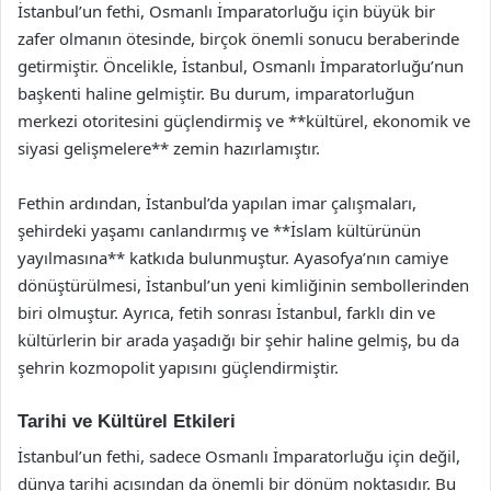
İstanbul’un fethi, Osmanlı İmparatorluğu için büyük bir
zafer olmanın ötesinde, birçok önemli sonucu beraberinde
getirmiştir. Öncelikle, İstanbul, Osmanlı İmparatorluğu’nun
başkenti haline gelmiştir. Bu durum, imparatorluğun
merkezi otoritesini güçlendirmiş ve **kültürel, ekonomik ve
siyasi gelişmelere** zemin hazırlamıştır.
Fethin ardından, İstanbul’da yapılan imar çalışmaları,
şehirdeki yaşamı canlandırmış ve **İslam kültürünün
yayılmasına** katkıda bulunmuştur. Ayasofya’nın camiye
dönüştürülmesi, İstanbul’un yeni kimliğinin sembollerinden
biri olmuştur. Ayrıca, fetih sonrası İstanbul, farklı din ve
kültürlerin bir arada yaşadığı bir şehir haline gelmiş, bu da
şehrin kozmopolit yapısını güçlendirmiştir.
Tarihi ve Kültürel Etkileri
İstanbul’un fethi, sadece Osmanlı İmparatorluğu için değil,
dünya tarihi açısından da önemli bir dönüm noktasıdır. Bu