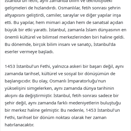
İstanbul’un fethi, aynı zamanda bilim ve teknolojideki
gelişmeleri de hızlandırdı. Osmanlılar, fetih sonrası şehrin
altyapısını geliştirdi, camiler, saraylar ve diğer yapılar inşa
etti. Bu yapılar, hem mimari açıdan hem de sanatsal açıdan
büyük bir etki yarattı. İstanbul, zamanla İslam dünyasının en
önemli kültürel ve bilimsel merkezlerinden biri haline geldi.
Bu dönemde, birçok bilim insanı ve sanatçı, İstanbul’da
eserler vermeye başladı.
1453 İstanbul’un Fethi, yalnızca askeri bir başarı değil, aynı
zamanda tarihsel, kültürel ve sosyal bir dönüşümün de
başlangıcıdır. Bu olay, Osmanlı İmparatorluğu’nun
yükselişini simgelerken, aynı zamanda dünya tarihinin
akışını da değiştirmiştir. İstanbul, fetih sonrası sadece bir
şehir değil, aynı zamanda farklı medeniyetlerin buluştuğu
bir merkez haline gelmiştir. Bu nedenle, 1453 İstanbul’un
Fethi, tarihsel bir dönüm noktası olarak her zaman
hatırlanacaktır.