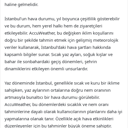
haline gelmelidir.
İstanbul’un hava durumu, yıl boyunca çeşitlilik gösterebilir
ve bu durum, hem yerel halkı hem de ziyaretçileri
etkileyebilir. AccuWeather, bu değişken iklim koşullarını
doğru bir şekilde tahmin etmek için gelişmiş meteorolojik
veriler kullanarak, İstanbul’daki hava şartları hakkında
kapsamlı bilgiler sunar. Sıcak yaz ayları, soğuk kışlar ve
bahar ile sonbahardaki geçiş dönemleri, şehrin
dinamiklerini etkileyen önemli unsurlardır.
Yaz döneminde İstanbul, genellikle sıcak ve kuru bir iklime
sahipken, yaz aylarının ortalarına doğru nem oranının
artmasıyla bunaltıcı bir hava durumu görülebilir.
AccuWeather, bu dönemlerdeki sıcaklık ve nem oranı
tahminlerine dayalı olarak kullanıcılarının planlarını daha iyi
yapmalarına olanak tanır. Özellikle açık hava etkinlikleri
düzenleyenler için bu tahminler büyük öneme sahiptir.