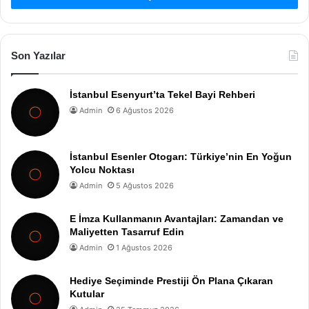
Son Yazılar
İstanbul Esenyurt’ta Tekel Bayi Rehberi
Admin
6 Ağustos 2026
İstanbul Esenler Otogarı: Türkiye’nin En Yoğun
Yolcu Noktası
Admin
5 Ağustos 2026
E İmza Kullanmanın Avantajları: Zamandan ve
Maliyetten Tasarruf Edin
Admin
1 Ağustos 2026
Hediye Seçiminde Prestiji Ön Plana Çıkaran
Kutular