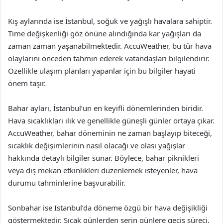
Kış aylarında ise İstanbul, soğuk ve yağışlı havalara sahiptir.
Time değişkenliği göz önüne alındığında kar yağışları da
zaman zaman yaşanabilmektedir. AccuWeather, bu tür hava
olaylarını önceden tahmin ederek vatandaşları bilgilendirir.
Özellikle ulaşım planları yapanlar için bu bilgiler hayati
önem taşır.
Bahar ayları, İstanbul’un en keyifli dönemlerinden biridir.
Hava sıcaklıkları ılık ve genellikle güneşli günler ortaya çıkar.
AccuWeather, bahar döneminin ne zaman başlayıp biteceği,
sıcaklık değişimlerinin nasıl olacağı ve olası yağışlar
hakkında detaylı bilgiler sunar. Böylece, bahar piknikleri
veya dış mekan etkinlikleri düzenlemek isteyenler, hava
durumu tahminlerine başvurabilir.
Sonbahar ise Istanbul’da döneme özgü bir hava değişikliği
göstermektedir. Sıcak günlerden serin günlere geçiş süreci,