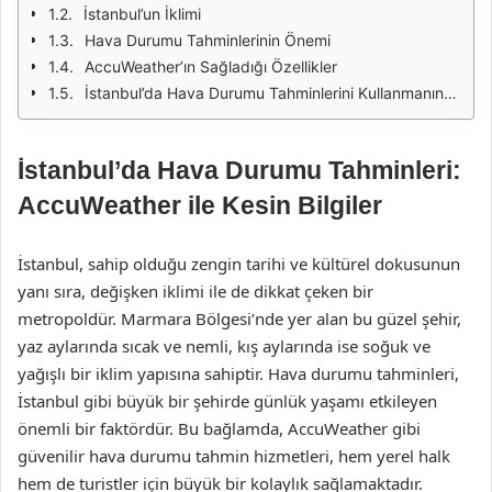
İstanbul’un İklimi
Hava Durumu Tahminlerinin Önemi
AccuWeather’ın Sağladığı Özellikler
İstanbul’da Hava Durumu Tahminlerini Kullanmanın Avantajları
İstanbul’da Hava Durumu Tahminleri:
AccuWeather ile Kesin Bilgiler
İstanbul, sahip olduğu zengin tarihi ve kültürel dokusunun
yanı sıra, değişken iklimi ile de dikkat çeken bir
metropoldür. Marmara Bölgesi’nde yer alan bu güzel şehir,
yaz aylarında sıcak ve nemli, kış aylarında ise soğuk ve
yağışlı bir iklim yapısına sahiptir. Hava durumu tahminleri,
İstanbul gibi büyük bir şehirde günlük yaşamı etkileyen
önemli bir faktördür. Bu bağlamda, AccuWeather gibi
güvenilir hava durumu tahmin hizmetleri, hem yerel halk
hem de turistler için büyük bir kolaylık sağlamaktadır.