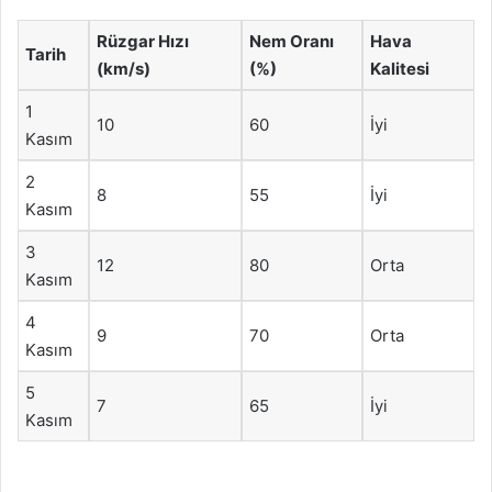
Rüzgar Hızı
Nem Oranı
Hava
Tarih
(km/s)
(%)
Kalitesi
1
10
60
İyi
Kasım
2
8
55
İyi
Kasım
3
12
80
Orta
Kasım
4
9
70
Orta
Kasım
5
7
65
İyi
Kasım