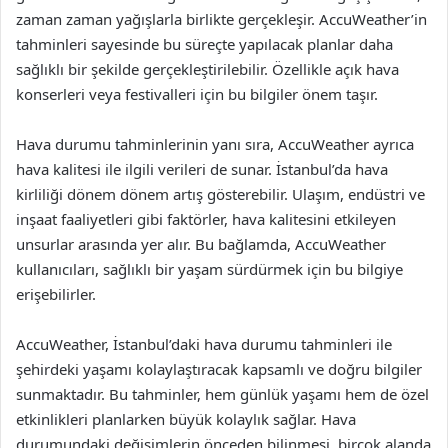
zaman zaman yağışlarla birlikte gerçekleşir. AccuWeather’in
tahminleri sayesinde bu süreçte yapılacak planlar daha
sağlıklı bir şekilde gerçekleştirilebilir. Özellikle açık hava
konserleri veya festivalleri için bu bilgiler önem taşır.
Hava durumu tahminlerinin yanı sıra, AccuWeather ayrıca
hava kalitesi ile ilgili verileri de sunar. İstanbul’da hava
kirliliği dönem dönem artış gösterebilir. Ulaşım, endüstri ve
inşaat faaliyetleri gibi faktörler, hava kalitesini etkileyen
unsurlar arasında yer alır. Bu bağlamda, AccuWeather
kullanıcıları, sağlıklı bir yaşam sürdürmek için bu bilgiye
erişebilirler.
AccuWeather, İstanbul’daki hava durumu tahminleri ile
şehirdeki yaşamı kolaylaştıracak kapsamlı ve doğru bilgiler
sunmaktadır. Bu tahminler, hem günlük yaşamı hem de özel
etkinlikleri planlarken büyük kolaylık sağlar. Hava
durumundaki değişimlerin önceden bilinmesi, birçok alanda