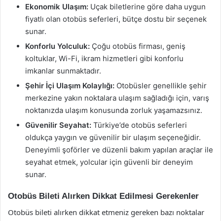
Ekonomik Ulaşım:
Uçak biletlerine göre daha uygun
fiyatlı olan otobüs seferleri, bütçe dostu bir seçenek
sunar.
Konforlu Yolculuk:
Çoğu otobüs firması, geniş
koltuklar, Wi-Fi, ikram hizmetleri gibi konforlu
imkanlar sunmaktadır.
Şehir İçi Ulaşım Kolaylığı:
Otobüsler genellikle şehir
merkezine yakın noktalara ulaşım sağladığı için, varış
noktanızda ulaşım konusunda zorluk yaşamazsınız.
Güvenilir Seyahat:
Türkiye’de otobüs seferleri
oldukça yaygın ve güvenilir bir ulaşım seçeneğidir.
Deneyimli şoförler ve düzenli bakım yapılan araçlar ile
seyahat etmek, yolcular için güvenli bir deneyim
sunar.
Otobüs Bileti Alırken Dikkat Edilmesi Gerekenler
Otobüs bileti alırken dikkat etmeniz gereken bazı noktalar