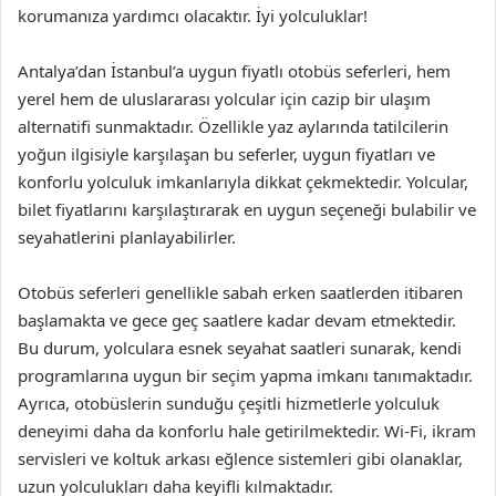
korumanıza yardımcı olacaktır. İyi yolculuklar!
Antalya’dan İstanbul’a uygun fiyatlı otobüs seferleri, hem
yerel hem de uluslararası yolcular için cazip bir ulaşım
alternatifi sunmaktadır. Özellikle yaz aylarında tatilcilerin
yoğun ilgisiyle karşılaşan bu seferler, uygun fiyatları ve
konforlu yolculuk imkanlarıyla dikkat çekmektedir. Yolcular,
bilet fiyatlarını karşılaştırarak en uygun seçeneği bulabilir ve
seyahatlerini planlayabilirler.
Otobüs seferleri genellikle sabah erken saatlerden itibaren
başlamakta ve gece geç saatlere kadar devam etmektedir.
Bu durum, yolculara esnek seyahat saatleri sunarak, kendi
programlarına uygun bir seçim yapma imkanı tanımaktadır.
Ayrıca, otobüslerin sunduğu çeşitli hizmetlerle yolculuk
deneyimi daha da konforlu hale getirilmektedir. Wi-Fi, ikram
servisleri ve koltuk arkası eğlence sistemleri gibi olanaklar,
uzun yolculukları daha keyifli kılmaktadır.