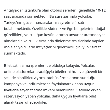
Antalya’dan İstanbul’a olan otobüs seferleri, genellikle 10-12
saat arasında sürmektedir. Bu süre zarfında yolcular,
Türkiye’nin güzel manzaralarını seyretme fırsatı
bulabilmektedir. Özellikle Akdeniz ve Ege bölgelerinin doğal
güzellikleri, yolculuğun keyfini artıran unsurlar arasında yer
almaktadır. Yolculuk sırasında dinlenme tesislerinde yapılan
molalar, yolcuların ihtiyaçlarını gidermesi için iyi bir fırsat
sunmaktadır.
Bilet satın alma işlemleri de oldukça kolaydır. Yolcular,
online platformlar aracılığıyla biletlerini hızlı ve güvenli bir
şekilde alabilirler. Ayrıca, otobüs firmalarının sunduğu
kampanya ve indirimlerden faydalanarak daha uygun
fiyatlarla seyahat etme imkanı bulabilirler. Özellikle erken
rezervasyon yapan yolcular, daha uygun fiyatlarla bilet
alarak tasarruf edebilirler.