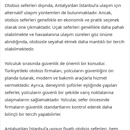
Otobüs seferleri dışında, Antalya’dan İstanbul’a ulaşım için
alternatif ulaşım yöntemleri de bulunmaktadır. Ancak,
otobüs seferleri genellikle en ekonomik ve pratik seçenek
olarak öne çıkmaktadır. Uçak seferleri genellikle daha pahalı
olabilmekte ve havaalanına ulaşım süreleri göz önüne
alındığında, otobüsle seyahat etmek daha mantıklı bir tercih
olabilmektedir.
Yolculuk sırasında güvenlik de önemli bir konudur.
Türkiye’deki otobüs firmaları, yolcuların güvenliğini ön
planda tutarak, modern ve bakımlı araçlarla hizmet
vermektedir. Ayrıca, deneyimli şoförler eşliğinde yapılan
seferler, yolcuların güvenli bir şekilde varış noktalarına
ulaşmalarını sağlamaktadır. Yolcular, sefer öncesinde
firmaların güvenlik standartlarını kontrol ederek daha
bilinçli bir tercih yapabilirler.
Antalya’dan İstanbul’a uygun fiyatlı otobüs seferleri, hem