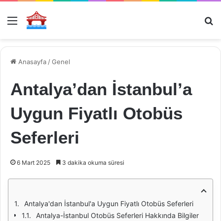
Menü
Ar
Anasayfa
/
Genel
Antalya’dan İstanbul’a
Uygun Fiyatlı Otobüs
Seferleri
6 Mart 2025
3 dakika okuma süresi
Antalya'dan İstanbul'a Uygun Fiyatlı Otobüs Seferleri
Antalya-İstanbul Otobüs Seferleri Hakkında Bilgiler