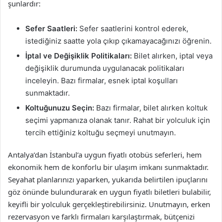
şunlardır:
Sefer Saatleri:
Sefer saatlerini kontrol ederek,
istediğiniz saatte yola çıkıp çıkamayacağınızı öğrenin.
İptal ve Değişiklik Politikaları:
Bilet alırken, iptal veya
değişiklik durumunda uygulanacak politikaları
inceleyin. Bazı firmalar, esnek iptal koşulları
sunmaktadır.
Koltuğunuzu Seçin:
Bazı firmalar, bilet alırken koltuk
seçimi yapmanıza olanak tanır. Rahat bir yolculuk için
tercih ettiğiniz koltuğu seçmeyi unutmayın.
Antalya’dan İstanbul’a uygun fiyatlı otobüs seferleri, hem
ekonomik hem de konforlu bir ulaşım imkanı sunmaktadır.
Seyahat planlarınızı yaparken, yukarıda belirtilen ipuçlarını
göz önünde bulundurarak en uygun fiyatlı biletleri bulabilir,
keyifli bir yolculuk gerçekleştirebilirsiniz. Unutmayın, erken
rezervasyon ve farklı firmaları karşılaştırmak, bütçenizi