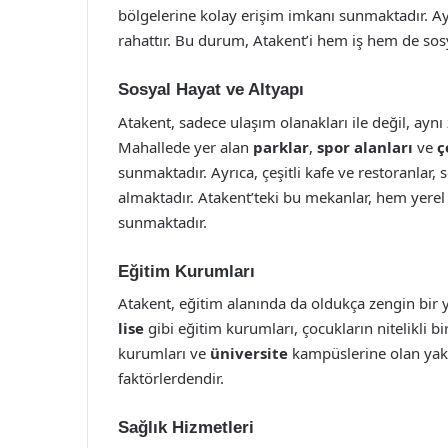
bölgelerine kolay erişim imkanı sunmaktadır. Ay
rahattır. Bu durum, Atakent’i hem iş hem de sosy
Sosyal Hayat ve Altyapı
Atakent, sadece ulaşım olanakları ile değil, ayn
Mahallede yer alan
parklar
,
spor alanları
ve
ç
sunmaktadır. Ayrıca, çeşitli kafe ve restoranlar,
almaktadır. Atakent’teki bu mekanlar, hem yerel 
sunmaktadır.
Eğitim Kurumları
Atakent, eğitim alanında da oldukça zengin bir 
lise
gibi eğitim kurumları, çocukların nitelikli b
kurumları ve
üniversite
kampüslerine olan yakın
faktörlerdendir.
Sağlık Hizmetleri