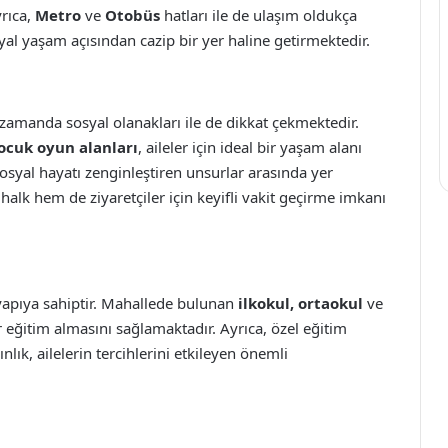
rıca,
Metro
ve
Otobüs
hatları ile de ulaşım oldukça
al yaşam açısından cazip bir yer haline getirmektedir.
ı zamanda sosyal olanakları ile de dikkat çekmektedir.
ocuk oyun alanları
, aileler için ideal bir yaşam alanı
 sosyal hayatı zenginleştiren unsurlar arasında yer
halk hem de ziyaretçiler için keyifli vakit geçirme imkanı
yapıya sahiptir. Mahallede bulunan
ilkokul, ortaokul
ve
ir eğitim almasını sağlamaktadır. Ayrıca, özel eğitim
lık, ailelerin tercihlerini etkileyen önemli