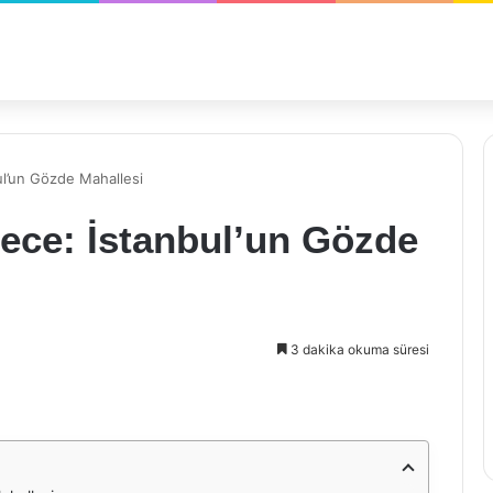
l’un Gözde Mahallesi
ce: İstanbul’un Gözde
3 dakika okuma süresi