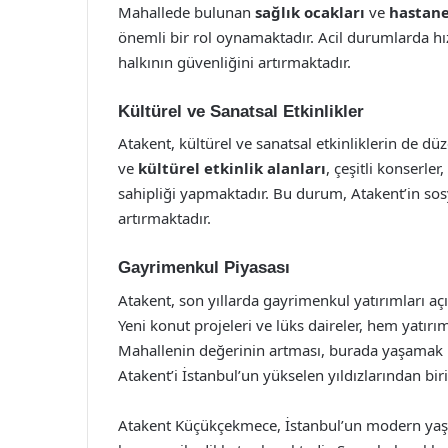
Mahallede bulunan
sağlık ocakları
ve
hastane
önemli bir rol oynamaktadır. Acil durumlarda hı
halkının güvenliğini artırmaktadır.
Kültürel ve Sanatsal Etkinlikler
Atakent, kültürel ve sanatsal etkinliklerin de dü
ve
kültürel etkinlik alanları
, çeşitli konserler
sahipliği yapmaktadır. Bu durum, Atakent’in sos
artırmaktadır.
Gayrimenkul Piyasası
Atakent, son yıllarda gayrimenkul yatırımları aç
Yeni konut projeleri ve lüks daireler, hem yatırı
Mahallenin değerinin artması, burada yaşamak is
Atakent’i İstanbul’un yükselen yıldızlarından bir
Atakent Küçükçekmece, İstanbul’un modern yaşa