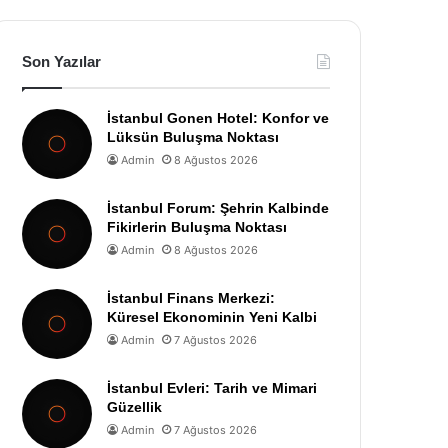
Son Yazılar
İstanbul Gonen Hotel: Konfor ve
Lüksün Buluşma Noktası
Admin
8 Ağustos 2026
İstanbul Forum: Şehrin Kalbinde
Fikirlerin Buluşma Noktası
Admin
8 Ağustos 2026
İstanbul Finans Merkezi:
Küresel Ekonominin Yeni Kalbi
Admin
7 Ağustos 2026
İstanbul Evleri: Tarih ve Mimari
Güzellik
Admin
7 Ağustos 2026