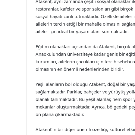
Atakent, aynı zamanda çeşitli sosyal olanaklar i
restoranlar, kafeler ve spor salonları gibi birço
sosyal hayatı canlı tutmaktadır. Özellikle ailele
ailelerin tercih ettiği bir mahalle olmasını sa
aileler için ideal bir yaşam alanı sunmaktadır.
Eğitim olanakları açısından da Atakent, birçok 
Anaokulundan üniversiteye kadar geniş bir eğiti
kurumları, ailelerin çocukları için tercih sebebi 
olmasının en önemli nedenlerinden biridir.
Yeşil alanların bol olduğu Atakent, doğal bir ya
sağlamaktadır. Parklar, bahçeler ve yürüyüş yolla
olanak tanımaktadır. Bu yeşil alanlar, hem spor
mekanlar oluşturmaktadır. Ayrıca, bölgedeki peyz
ön plana çıkarmaktadır.
Atakent’in bir diğer önemli özelliği, kültürel et