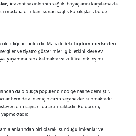
ler
, Atakent sakinlerinin sağlık ihtiyaçlarını karşılamakta
zlı müdahale imkanı sunan sağlık kuruluşları, bölge
zenlendiği bir bölgedir. Mahalledeki
toplum merkezleri
, sergiler ve tiyatro gösterimleri gibi etkinliklere ev
yal yaşamına renk katmakta ve kültürel etkileşimi
ısından da oldukça popüler bir bölge haline gelmiştir.
mcılar hem de aileler için cazip seçenekler sunmaktadır.
teyenlerin sayısını da artırmaktadır. Bu durum,
i yapmaktadır.
m alanlarından biri olarak, sunduğu imkanlar ve