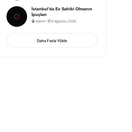
İstanbul’da Ev Sahibi Olmanın
İpuçları
Admin
6 Ağustos 2026
Daha Fazla Yükle