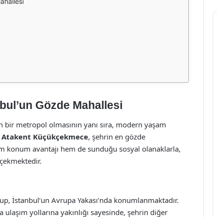
hallesi
bul’un Gözde Mahallesi
inen bir metropol olmasının yanı sıra, modern yaşam
,
Atakent Küçükçekmece
, şehrin en gözde
em konum avantajı hem de sunduğu sosyal olanaklarla,
 çekmektedir.
lup, İstanbul’un Avrupa Yakası’nda konumlanmaktadır.
a ulaşım yollarına yakınlığı sayesinde, şehrin diğer