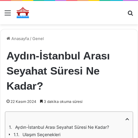
Menü
Ar
Anasayfa
/
Genel
Aydın-İstanbul Arası
Seyahat Süresi Ne
Kadar?
22 Kasım 2024
3 dakika okuma süresi
Aydın-İstanbul Arası Seyahat Süresi Ne Kadar?
Ulaşım Seçenekleri