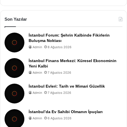
Son Yazılar
İstanbul Forum: Şehrin Kalbinde Fikirlerin
Buluşma Noktası
Admin
8 Ağustos 2026
İstanbul Finans Merkezi: Küresel Ekonominin
Yeni Kalbi
Admin
7 Ağustos 2026
İstanbul Evleri: Tarih ve Mimari Güzellik
Admin
7 Ağustos 2026
İstanbul’da Ev Sahibi Olmanın İpuçları
Admin
6 Ağustos 2026