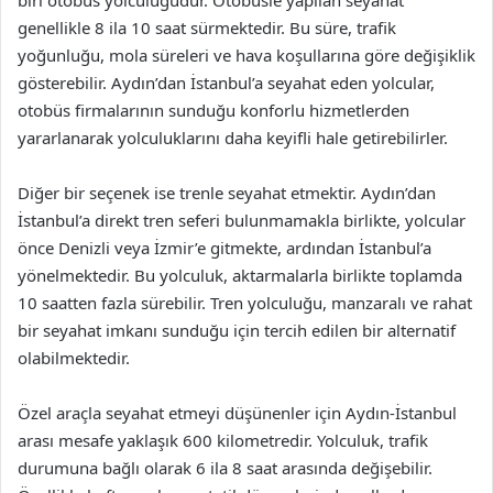
genellikle 8 ila 10 saat sürmektedir. Bu süre, trafik
yoğunluğu, mola süreleri ve hava koşullarına göre değişiklik
gösterebilir. Aydın’dan İstanbul’a seyahat eden yolcular,
otobüs firmalarının sunduğu konforlu hizmetlerden
yararlanarak yolculuklarını daha keyifli hale getirebilirler.
Diğer bir seçenek ise trenle seyahat etmektir. Aydın’dan
İstanbul’a direkt tren seferi bulunmamakla birlikte, yolcular
önce Denizli veya İzmir’e gitmekte, ardından İstanbul’a
yönelmektedir. Bu yolculuk, aktarmalarla birlikte toplamda
10 saatten fazla sürebilir. Tren yolculuğu, manzaralı ve rahat
bir seyahat imkanı sunduğu için tercih edilen bir alternatif
olabilmektedir.
Özel araçla seyahat etmeyi düşünenler için Aydın-İstanbul
arası mesafe yaklaşık 600 kilometredir. Yolculuk, trafik
durumuna bağlı olarak 6 ila 8 saat arasında değişebilir.