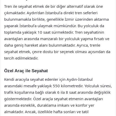
Tren ile seyahat etmek de bir diğer alternatif olarak öne
çıkmaktadır. Aydın’dan İstanbul’a direkt tren seferleri
bulunmamakla birlikte, genellikle İzmir üzerinden aktarma
yaparak İstanbul’a ulaşmak mümkündür. Bu yolculuk da
toplamda yaklaşık 10 saat sürmektedir. Tren seyahatinin
avantajları arasında manzaralı bir yolculuk yapma fırsatı ve
daha geniş hareket alanı bulunmaktadır. Ayrıca, trenle
seyahat etmek, çevre dostu bir seçenek olması açısından da
tercih edilmektedir.
Özel Araç ile Seyahat
Kendi aracıyla seyahat edenler için Aydın-İstanbul
arasındaki mesafe yaklaşık 550 kilometredir. Yolculuk süresi,
trafik koşullarına bağlı olarak 6 ila 8 saat arasında değişiklik
göstermektedir. Özel araçla seyahat etmenin avantajları
arasında esneklik, duraklama imkanı ve konfor yer
almaktadır. Ancak, özellikle hafta sonları ve tatil