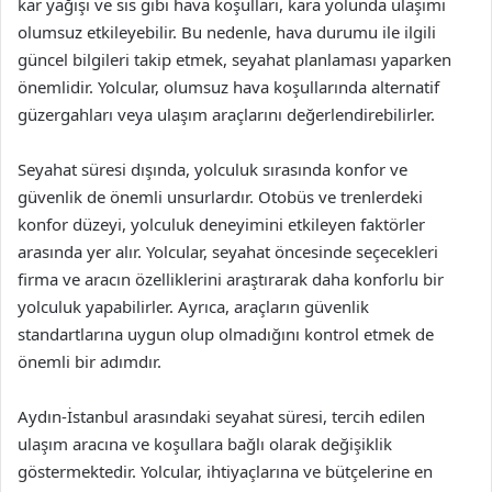
kar yağışı ve sis gibi hava koşulları, kara yolunda ulaşımı
olumsuz etkileyebilir. Bu nedenle, hava durumu ile ilgili
güncel bilgileri takip etmek, seyahat planlaması yaparken
önemlidir. Yolcular, olumsuz hava koşullarında alternatif
güzergahları veya ulaşım araçlarını değerlendirebilirler.
Seyahat süresi dışında, yolculuk sırasında konfor ve
güvenlik de önemli unsurlardır. Otobüs ve trenlerdeki
konfor düzeyi, yolculuk deneyimini etkileyen faktörler
arasında yer alır. Yolcular, seyahat öncesinde seçecekleri
firma ve aracın özelliklerini araştırarak daha konforlu bir
yolculuk yapabilirler. Ayrıca, araçların güvenlik
standartlarına uygun olup olmadığını kontrol etmek de
önemli bir adımdır.
Aydın-İstanbul arasındaki seyahat süresi, tercih edilen
ulaşım aracına ve koşullara bağlı olarak değişiklik
göstermektedir. Yolcular, ihtiyaçlarına ve bütçelerine en