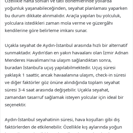
Özellikle hafta sonları ve tatil dönemlerinde yollarda
yoğunluk yaşanabileceğinden, seyahat planlaması yaparken
bu durum dikkate alınmalıdır. Araçla yapılan bu yolculuk,
yolculara istedikleri zaman mola verme ve güzergâhı
kendilerine göre belirleme imkanı sunar.
Uçakla seyahat de Aydın-İstanbul arasında hızlı bir alternatif
sunmaktadır. Aydın’dan en yakın havaalanı olan İzmir Adnan
Menderes Havalimanı’na ulaşım sağlandıktan sonra,
buradan İstanbul’a uçuş yapılabilmektedir. Uçuş süresi
yaklaşık 1 saattir, ancak havaalanına ulaşım, check-in süresi
ve diğer faktörler göz önüne alındığında toplam seyahat
süresi 3-4 saat arasında değişebilir. Uçakla seyahat,
zamandan tasarruf sağlamak isteyen yolcular için ideal bir
seçenektir.
Aydın-İstanbul seyahatinin süresi, hava koşulları gibi dış
faktörlerden de etkilenebilir. Özellikle kış aylarında yoğun