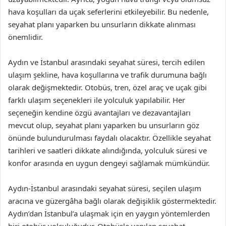
hava koşulları da uçak seferlerini etkileyebilir. Bu nedenle,
seyahat planı yaparken bu unsurların dikkate alınması
önemlidir.
Aydın ve İstanbul arasındaki seyahat süresi, tercih edilen
ulaşım şekline, hava koşullarına ve trafik durumuna bağlı
olarak değişmektedir. Otobüs, tren, özel araç ve uçak gibi
farklı ulaşım seçenekleri ile yolculuk yapılabilir. Her
seçeneğin kendine özgü avantajları ve dezavantajları
mevcut olup, seyahat planı yaparken bu unsurların göz
önünde bulundurulması faydalı olacaktır. Özellikle seyahat
tarihleri ve saatleri dikkate alındığında, yolculuk süresi ve
konfor arasında en uygun dengeyi sağlamak mümkündür.
Aydın-İstanbul arasındaki seyahat süresi, seçilen ulaşım
aracına ve güzergâha bağlı olarak değişiklik göstermektedir.
Aydın’dan İstanbul’a ulaşmak için en yaygın yöntemlerden
biri otobüs yolculuğudur. Otobüsle yapılan seyahat