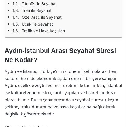
Otobüs ile Seyahat
Tren ile Seyahat
Özel Araç ile Seyahat
Uçak ile Seyahat
Trafik ve Hava Koşulları
Aydın-İstanbul Arası Seyahat Süresi
Ne Kadar?
Aydın ve İstanbul, Türkiye’nin iki önemli şehri olarak, hem
kültürel hem de ekonomik açıdan önemli bir yere sahiptir.
Aydın, özellikle zeytin ve incir üretimi ile tanınırken, İstanbul
ise kültürel zenginlikleri, tarihi yapıları ve ticaret merkezi
olarak bilinir. Bu iki şehir arasındaki seyahat süresi, ulaşım
şekline, trafik durumuna ve hava koşullarına bağlı olarak
değişiklik göstermektedir.