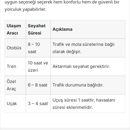
uygun seçeneği seçerek hem konforlu hem de güvenli bir
yolculuk yapabilirler.
Ulaşım
Seyahat
Açıklama
Aracı
Süresi
8 – 10
Trafik ve mola sürelerine bağlı
Otobüs
saat
olarak değişir.
10 saat ve
Tren
Aktarmalı seyahat gerektirir.
üzeri
Özel
6 – 8 saat
Trafik durumuna bağlıdır.
Araç
Uçuş süresi 1 saattir, havaalanı
Uçak
3 – 4 saat
süresi eklenmelidir.