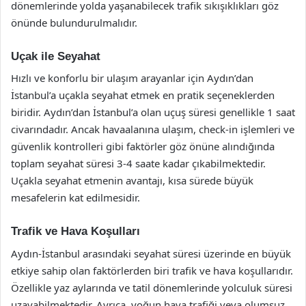
dönemlerinde yolda yaşanabilecek trafik sıkışıklıkları göz
önünde bulundurulmalıdır.
Uçak ile Seyahat
Hızlı ve konforlu bir ulaşım arayanlar için Aydın’dan
İstanbul’a uçakla seyahat etmek en pratik seçeneklerden
biridir. Aydın’dan İstanbul’a olan uçuş süresi genellikle 1 saat
civarındadır. Ancak havaalanına ulaşım, check-in işlemleri ve
güvenlik kontrolleri gibi faktörler göz önüne alındığında
toplam seyahat süresi 3-4 saate kadar çıkabilmektedir.
Uçakla seyahat etmenin avantajı, kısa sürede büyük
mesafelerin kat edilmesidir.
Trafik ve Hava Koşulları
Aydın-İstanbul arasındaki seyahat süresi üzerinde en büyük
etkiye sahip olan faktörlerden biri trafik ve hava koşullarıdır.
Özellikle yaz aylarında ve tatil dönemlerinde yolculuk süresi
uzayabilmektedir. Ayrıca, yoğun hava trafiği veya olumsuz