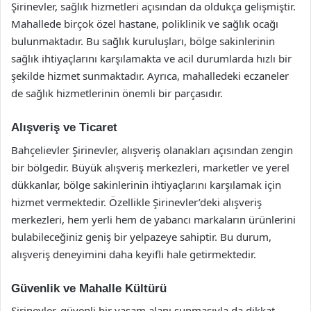
Şirinevler, sağlık hizmetleri açısından da oldukça gelişmiştir.
Mahallede birçok özel hastane, poliklinik ve sağlık ocağı
bulunmaktadır. Bu sağlık kuruluşları, bölge sakinlerinin
sağlık ihtiyaçlarını karşılamakta ve acil durumlarda hızlı bir
şekilde hizmet sunmaktadır. Ayrıca, mahalledeki eczaneler
de sağlık hizmetlerinin önemli bir parçasıdır.
Alışveriş ve Ticaret
Bahçelievler Şirinevler, alışveriş olanakları açısından zengin
bir bölgedir. Büyük alışveriş merkezleri, marketler ve yerel
dükkanlar, bölge sakinlerinin ihtiyaçlarını karşılamak için
hizmet vermektedir. Özellikle Şirinevler’deki alışveriş
merkezleri, hem yerli hem de yabancı markaların ürünlerini
bulabileceğiniz geniş bir yelpazeye sahiptir. Bu durum,
alışveriş deneyimini daha keyifli hale getirmektedir.
Güvenlik ve Mahalle Kültürü
Şirinevler, güvenli bir yaşam alanı sunmasıyla da dikkat