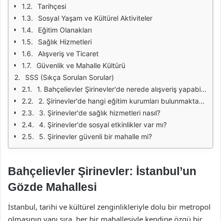
Tarihçesi
Sosyal Yaşam ve Kültürel Aktiviteler
Eğitim Olanakları
Sağlık Hizmetleri
Alışveriş ve Ticaret
Güvenlik ve Mahalle Kültürü
SSS (Sıkça Sorulan Sorular)
1. Bahçelievler Şirinevler'de nerede alışveriş yapabilirim?
2. Şirinevler'de hangi eğitim kurumları bulunmaktadır?
3. Şirinevler'de sağlık hizmetleri nasıl?
4. Şirinevler'de sosyal etkinlikler var mı?
5. Şirinevler güvenli bir mahalle mi?
Bahçelievler Şirinevler: İstanbul’un
Gözde Mahallesi
İstanbul, tarihi ve kültürel zenginlikleriyle dolu bir metropol
olmasının yanı sıra, her bir mahallesiyle kendine özgü bir