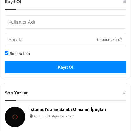
Kayıt Ol
Unuttunuz mu?
Beni hatırla
Kayıt Ol
Son Yazılar
İstanbul’da Ev Sahibi Olmanın İpuçları
Admin
6 Ağustos 2026