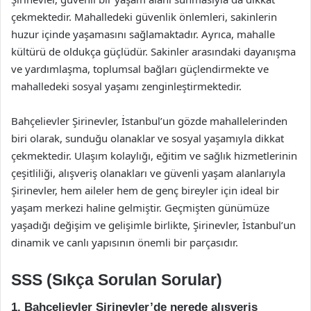
çekmektedir. Mahalledeki güvenlik önlemleri, sakinlerin
huzur içinde yaşamasını sağlamaktadır. Ayrıca, mahalle
kültürü de oldukça güçlüdür. Sakinler arasındaki dayanışma
ve yardımlaşma, toplumsal bağları güçlendirmekte ve
mahalledeki sosyal yaşamı zenginleştirmektedir.
Bahçelievler Şirinevler, İstanbul’un gözde mahallelerinden
biri olarak, sunduğu olanaklar ve sosyal yaşamıyla dikkat
çekmektedir. Ulaşım kolaylığı, eğitim ve sağlık hizmetlerinin
çeşitliliği, alışveriş olanakları ve güvenli yaşam alanlarıyla
Şirinevler, hem aileler hem de genç bireyler için ideal bir
yaşam merkezi haline gelmiştir. Geçmişten günümüze
yaşadığı değişim ve gelişimle birlikte, Şirinevler, İstanbul’un
dinamik ve canlı yapısının önemli bir parçasıdır.
SSS (Sıkça Sorulan Sorular)
1. Bahçelievler Şirinevler’de nerede alışveriş