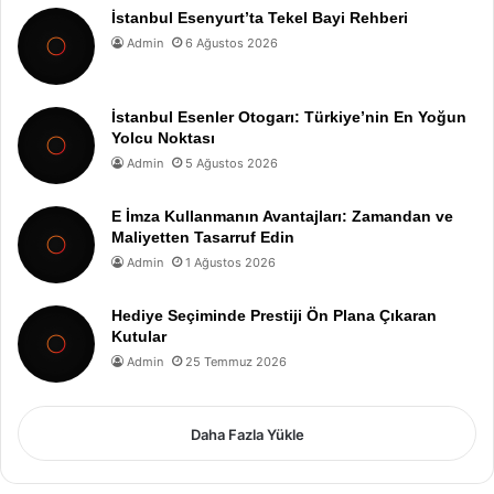
İstanbul Esenyurt’ta Tekel Bayi Rehberi
Admin
6 Ağustos 2026
İstanbul Esenler Otogarı: Türkiye’nin En Yoğun
Yolcu Noktası
Admin
5 Ağustos 2026
E İmza Kullanmanın Avantajları: Zamandan ve
Maliyetten Tasarruf Edin
Admin
1 Ağustos 2026
Hediye Seçiminde Prestiji Ön Plana Çıkaran
Kutular
Admin
25 Temmuz 2026
Daha Fazla Yükle