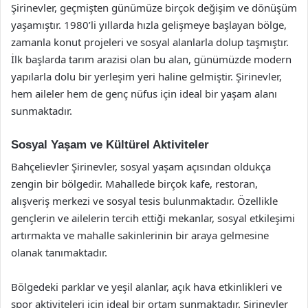
Şirinevler, geçmişten günümüze birçok değişim ve dönüşüm
yaşamıştır. 1980’li yıllarda hızla gelişmeye başlayan bölge,
zamanla konut projeleri ve sosyal alanlarla dolup taşmıştır.
İlk başlarda tarım arazisi olan bu alan, günümüzde modern
yapılarla dolu bir yerleşim yeri haline gelmiştir. Şirinevler,
hem aileler hem de genç nüfus için ideal bir yaşam alanı
sunmaktadır.
Sosyal Yaşam ve Kültürel Aktiviteler
Bahçelievler Şirinevler, sosyal yaşam açısından oldukça
zengin bir bölgedir. Mahallede birçok kafe, restoran,
alışveriş merkezi ve sosyal tesis bulunmaktadır. Özellikle
gençlerin ve ailelerin tercih ettiği mekanlar, sosyal etkileşimi
artırmakta ve mahalle sakinlerinin bir araya gelmesine
olanak tanımaktadır.
Bölgedeki parklar ve yeşil alanlar, açık hava etkinlikleri ve
spor aktiviteleri için ideal bir ortam sunmaktadır. Şirinevler