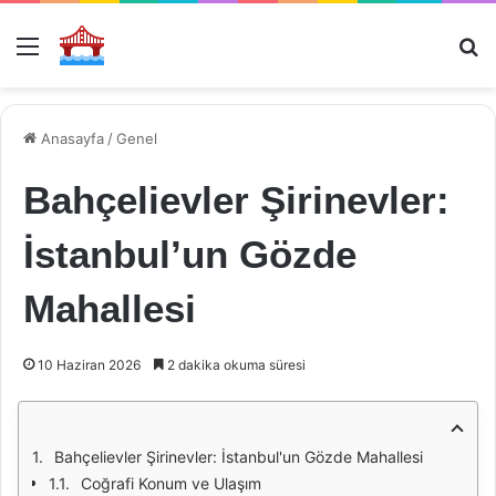
Menü
Ar
Anasayfa
/
Genel
Bahçelievler Şirinevler:
İstanbul’un Gözde
Mahallesi
10 Haziran 2026
2 dakika okuma süresi
Bahçelievler Şirinevler: İstanbul'un Gözde Mahallesi
Coğrafi Konum ve Ulaşım