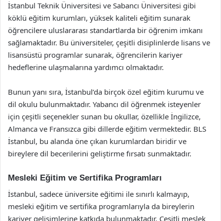
İstanbul Teknik Üniversitesi ve Sabancı Üniversitesi gibi
köklü eğitim kurumları, yüksek kaliteli eğitim sunarak
öğrencilere uluslararası standartlarda bir öğrenim imkanı
sağlamaktadır. Bu üniversiteler, çeşitli disiplinlerde lisans ve
lisansüstü programlar sunarak, öğrencilerin kariyer
hedeflerine ulaşmalarına yardımcı olmaktadır.
Bunun yanı sıra, İstanbul’da birçok özel eğitim kurumu ve
dil okulu bulunmaktadır. Yabancı dil öğrenmek isteyenler
için çeşitli seçenekler sunan bu okullar, özellikle İngilizce,
Almanca ve Fransızca gibi dillerde eğitim vermektedir. BLS
İstanbul, bu alanda öne çıkan kurumlardan biridir ve
bireylere dil becerilerini geliştirme fırsatı sunmaktadır.
Mesleki Eğitim ve Sertifika Programları
İstanbul, sadece üniversite eğitimi ile sınırlı kalmayıp,
mesleki eğitim ve sertifika programlarıyla da bireylerin
kariyer gelişimlerine katkıda bulunmaktadır. Çeşitli meslek