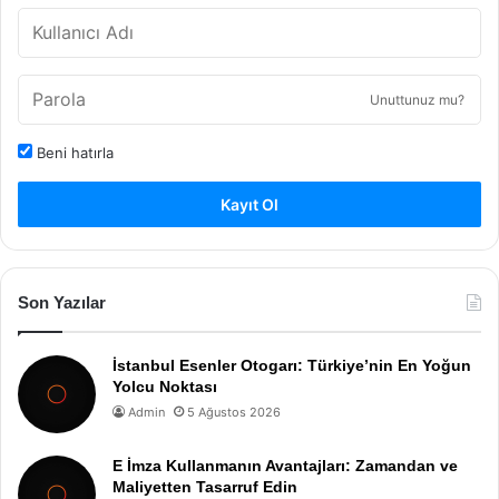
Unuttunuz mu?
Beni hatırla
Kayıt Ol
Son Yazılar
İstanbul Esenler Otogarı: Türkiye’nin En Yoğun
Yolcu Noktası
Admin
5 Ağustos 2026
E İmza Kullanmanın Avantajları: Zamandan ve
Maliyetten Tasarruf Edin