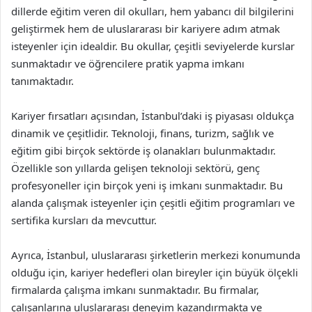
dillerde eğitim veren dil okulları, hem yabancı dil bilgilerini
geliştirmek hem de uluslararası bir kariyere adım atmak
isteyenler için idealdir. Bu okullar, çeşitli seviyelerde kurslar
sunmaktadır ve öğrencilere pratik yapma imkanı
tanımaktadır.
Kariyer fırsatları açısından, İstanbul’daki iş piyasası oldukça
dinamik ve çeşitlidir. Teknoloji, finans, turizm, sağlık ve
eğitim gibi birçok sektörde iş olanakları bulunmaktadır.
Özellikle son yıllarda gelişen teknoloji sektörü, genç
profesyoneller için birçok yeni iş imkanı sunmaktadır. Bu
alanda çalışmak isteyenler için çeşitli eğitim programları ve
sertifika kursları da mevcuttur.
Ayrıca, İstanbul, uluslararası şirketlerin merkezi konumunda
olduğu için, kariyer hedefleri olan bireyler için büyük ölçekli
firmalarda çalışma imkanı sunmaktadır. Bu firmalar,
çalışanlarına uluslararası deneyim kazandırmakta ve