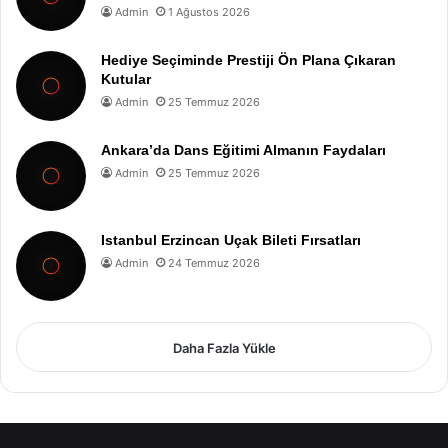
Admin
1 Ağustos 2026
Hediye Seçiminde Prestiji Ön Plana Çıkaran
Kutular
Admin
25 Temmuz 2026
Ankara’da Dans Eğitimi Almanın Faydaları
Admin
25 Temmuz 2026
Istanbul Erzincan Uçak Bileti Fırsatları
Admin
24 Temmuz 2026
Daha Fazla Yükle