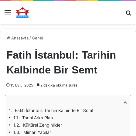
Menü
Ar
Anasayfa
/
Genel
Fatih İstanbul: Tarihin
Kalbinde Bir Semt
15 Eylül 2025
2 dakika okuma süresi
Fatih İstanbul: Tarihin Kalbinde Bir Semt
Tarihi Arka Plan
Kültürel Zenginlikler
Mimari Yapılar