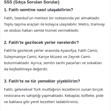
SSS (Sıkça Sorulan Sorular)
1. Fatih semtine nasıl ulaşabilirim?
Fatih, İstanbul’un merkezi bir noktasında yer almaktadır.
Toplu taşıma araçları ile kolayca ulaşılabilir. Metro, tramvay
ve otobüs hatları semte hizmet vermektedir.
2. Fatih’te gezilecek yerler nerelerdir?
Fatih’te gezilecek yerler arasında Ayasofya, Fatih Camii,
Süleymaniye Camii, Kariye Müzesi ve Zeyrek Camii
bulunmaktadır. Ayrıca, semtin tarihi pazarları ve sokakları
da keşfedilmeye değerdir.
3. Fatih’te ne tür yemekler yiyebilirim?
Fatih, geleneksel Türk mutfağının lezzetlerini sunan birçok
restorana ev sahipliği yapmaktadır. Kebaplar, köfteler, pide
ve baklava gibi yerel lezzetleri tadabilirsiniz.