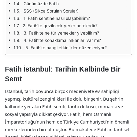
Günümüzde Fatih
SSS (Sıkça Sorulan Sorular)
1. Fatih semtine nasıl ulaşabilirim?
2. Fatih’te gezilecek yerler nerelerdir?
3. Fatih’te ne tür yemekler yiyebilirim?
4. Fatih’te konaklama imkanları var mı?
5. Fatih’te hangi etkinlikler düzenleniyor?
Fatih İstanbul: Tarihin Kalbinde Bir
Semt
İstanbul, tarih boyunca birçok medeniyete ev sahipliği
yapmış, kültürel zenginlikleri ile dolu bir şehir. Bu şehrin
kalbinde yer alan Fatih semti, tarihi dokusu, mimarisi ve
sosyal yapısıyla dikkat çekiyor. Fatih, hem Osmanlı
İmparatorluğu’nun hem de Türkiye Cumhuriyeti’nin önemli
merkezlerinden biri olmuştur. Bu makalede Fatih’in tarihsel
önemi, kültürel zenginlikleri, mimari yapıları ve