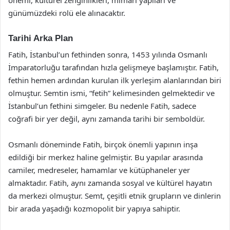
günümüzdeki rolü ele alınacaktır.
Tarihi Arka Plan
Fatih, İstanbul’un fethinden sonra, 1453 yılında Osmanlı
İmparatorluğu tarafından hızla gelişmeye başlamıştır. Fatih,
fethin hemen ardından kurulan ilk yerleşim alanlarından biri
olmuştur. Semtin ismi, “fetih” kelimesinden gelmektedir ve
İstanbul’un fethini simgeler. Bu nedenle Fatih, sadece
coğrafi bir yer değil, aynı zamanda tarihi bir semboldür.
Osmanlı döneminde Fatih, birçok önemli yapının inşa
edildiği bir merkez haline gelmiştir. Bu yapılar arasında
camiler, medreseler, hamamlar ve kütüphaneler yer
almaktadır. Fatih, aynı zamanda sosyal ve kültürel hayatın
da merkezi olmuştur. Semt, çeşitli etnik grupların ve dinlerin
bir arada yaşadığı kozmopolit bir yapıya sahiptir.