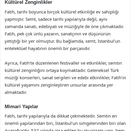
Kültürel Zenginlikler
Fatih, tarihi boyunca birçok kültürel etkinliğe ev sahipliği
yapmıştır. Semt, sadece tarihi yapılarıyla değil, aynı
zamanda sanatı, edebiyatı ve müziğiyle de öne çıkmaktadır.
Fatih, pek çok ünlü yazarın, sanatçının ve düşünürün
yetiştiği bir yer olmuştur. Bu bağlamda, semt, İstanbul’un
entelektüel hayatının önemli bir parçasıdır.
Ayrıca, Fatih’te düzenlenen festivaller ve etkinlikler, semtin
kültürel zenginliğini ortaya koymaktadır. Geleneksel Türk
müziği konserleri, sanat sergileri ve edebi etkinlikler, Fatih’in
kültürel yaşamını zenginleştiren unsurlar arasında yer
almaktadır.
Mimari Yapılar
Fatih, tarihi yapılarıyla da dikkat çekmektedir. Semtin en
önemli yapılarından biri, İstanbul’un simgelerinden biri olan
Ayasofya’dır. 537 yılında inşa edilen bu muazzam yapı, hem