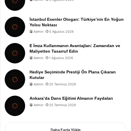
İstanbul Esenler Otogarı: Türkiye’nin En Yoğun
Yolcu Noktası
Admin
5 Ağustos 2026
E İmza Kullanmanın Avantajları: Zamandan ve
Maliyetten Tasarruf Edin
Admin
1 Ağustos 2026
Hediye Seçiminde Prestiji Ön Plana Çıkaran
Kutular
Admin
25 Temmuz 2026
Ankara’da Dans Eğitimi Almanın Faydaları
Admin
25 Temmuz 2026
Daha Fazla Yükle