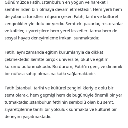
Günümüzde Fatih, İstanbul’un en yoğun ve hareketli
semtlerinden biri olmaya devam etmektedir. Hem yerli hem
de yabancı turistlerin ilgisini çeken Fatih, tarihi ve kültürel
zenginlikleriyle dolu bir yerdir. Semtteki pazarlar, restoranlar
ve kafeler, ziyaretçilere hem yerel lezzetleri tatma hem de
sosyal hayatı deneyimleme imkanı sunmaktadır.
Fatih, aynı zamanda eğitim kurumlarıyla da dikkat
çekmektedir. Semtte birçok üniversite, okul ve eğitim
kurumu bulunmaktadır. Bu durum, Fatih’in genç ve dinamik
bir nüfusa sahip olmasına katkı sağlamaktadır.
Fatih İstanbul, tarihi ve kültürel zenginlikleriyle dolu bir
semt olarak, hem geçmişi hem de bugünüyle önemli bir yer
tutmaktadır. İstanbul’un fethinin sembolü olan bu semt,
ziyaretçilerine tarihi bir yolculuk sunmakta ve kültürel bir
deneyim yaşatmaktadır.