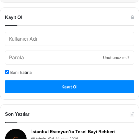
Kayıt Ol
Unuttunuz mu?
Beni hatırla
Kayıt Ol
Son Yazılar
İstanbul Esenyurt’ta Tekel Bayi Rehberi
Admin
6 Ağustos 2026