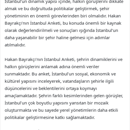
İstanbul’un dinamik yapısı içinde, halkın görüşlerini dikkate
almak ve bu doğrultuda politikalar geliştirmek, şehir
yönetiminin en önemli görevlerinden biri olmalıdır. Hakan
Bayrakçı’nın İstanbul Anketi, bu konuda önemli bir kaynak
olarak değerlendirilmeli ve sonuçları ışığında İstanbul’un
daha yaşanabilir bir şehir haline gelmesi için adımlar
atılmalıdır.
Hakan Bayrakçı’nın İstanbul Anketi, şehrin dinamiklerini ve
halkın görüşlerini anlamak adına önemli veriler
sunmaktadır. Bu anket, İstanbul’un sosyal, ekonomik ve
kültürel yapısını inceleyerek, vatandaşların şehirle ilgili
düşüncelerini ve beklentilerini ortaya koymayı
amaçlamaktadır. Şehrin farklı kesimlerinden gelen görüşler,
İstanbul’un çok boyutlu yapısını yansıtan bir mozaik
oluşturmakta ve bu sayede yerel yönetimlerin daha etkili
politikalar geliştirmesine katkı sağlamaktadır.