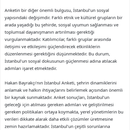
Anketin bir diğer önemli bulgusu, İstanbul’un sosyal
yapısındaki değişimdir. Farklı etnik ve kültürel grupların bir
arada yaşadığı bu şehirde, sosyal uyumun sağlanması ve
toplumsal dayanışmanın artırılması gerektiği
vurgulanmaktadır. Katılımcılar, farklı gruplar arasında
iletişimi ve etkileşimi güçlendirecek etkinliklerin
düzenlenmesi gerektiğini düşünmektedir. Bu durum,
İstanbul’un sosyal dokusunun güçlenmesi adına atılacak
adımları işaret etmektedir.
Hakan Bayrakçı’nın İstanbul Anketi, şehrin dinamiklerini
anlamak ve halkın ihtiyaçlarını belirlemek açısından önemli
bir kaynak sunmaktadır. Anket sonuçları, İstanbul’un
geleceği için atılması gereken adımları ve geliştirilmesi
gereken politikaları ortaya koymakta, yerel yönetimlerin bu
verileri dikkate alarak daha etkili çözümler üretmesine
zemin hazırlamaktadır. İstanbul’un çeşitli sorunlarına