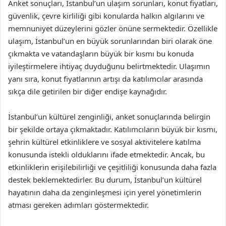
Anket sonuçları, İstanbul’un ulaşım sorunları, konut fiyatları,
güvenlik, çevre kirliliği gibi konularda halkın algılarını ve
memnuniyet düzeylerini gözler önüne sermektedir. Özellikle
ulaşım, İstanbul’un en büyük sorunlarından biri olarak öne
çıkmakta ve vatandaşların büyük bir kısmı bu konuda
iyileştirmelere ihtiyaç duyduğunu belirtmektedir. Ulaşımın
yanı sıra, konut fiyatlarının artışı da katılımcılar arasında
sıkça dile getirilen bir diğer endişe kaynağıdır.
İstanbul’un kültürel zenginliği, anket sonuçlarında belirgin
bir şekilde ortaya çıkmaktadır. Katılımcıların büyük bir kısmı,
şehrin kültürel etkinliklere ve sosyal aktivitelere katılma
konusunda istekli olduklarını ifade etmektedir. Ancak, bu
etkinliklerin erişilebilirliği ve çeşitliliği konusunda daha fazla
destek beklemektedirler. Bu durum, İstanbul’un kültürel
hayatının daha da zenginleşmesi için yerel yönetimlerin
atması gereken adımları göstermektedir.