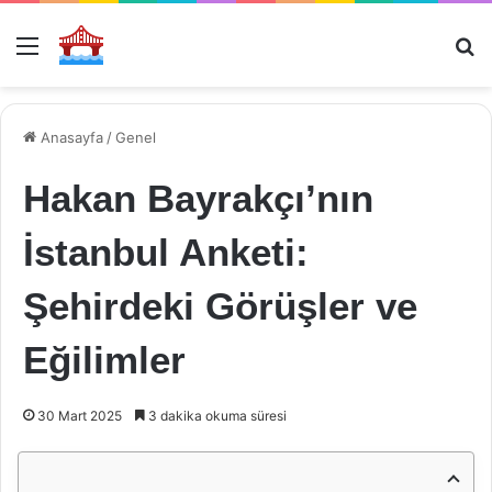
Menü
Ar
Anasayfa
/
Genel
Hakan Bayrakçı’nın
İstanbul Anketi:
Şehirdeki Görüşler ve
Eğilimler
30 Mart 2025
3 dakika okuma süresi