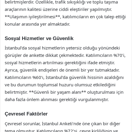
belirtmişlerdir. Özellikle, trafik sıkışıklığı ve toplu taşıma
araçlarının kalitesi üzerine ciddi eleştiriler yapılmıştır.
**Ulaşımın iyileştirilmesi**, katılımcıların en çok talep ettiği
konular arasında yer almaktadır.
Sosyal Hizmetler ve Güvenlik
İstanbul’da sosyal hizmetlerin yetersiz olduğu yönündeki
görüşler de ankette dikkat çekmektedir. Katılımcıların %70’i,
sosyal hizmetlerin artırılması gerektiğini ifade etmiştir.
Ayrıca, güvenlik endişeleri de önemli bir yer tutmaktadır.
Katılımcıların %60’ı, İstanbul’da güvenlik hissinin azaldığını
ve bu durumun toplumsal huzuru olumsuz etkilediğini
belirtmiştir. **Güvenli bir yaşam alanı** oluşturulması için
daha fazla önlem alınması gerektiği vurgulanmıştır.
Çevresel Faktörler
Çevresel sorunlar, İstanbul Anketi’nde öne çıkan bir diğer
tema olmuştur. Katılımcıların %72’si, çevre kirliliğinin ve