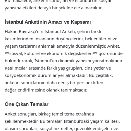
Bu makalede, anketin sonuçları ve İstanbul’un sosyal
yapısına etkileri detaylı bir şekilde ele alınacaktır.
İstanbul Anketinin Amacı ve Kapsamı
Hakan Bayrakçı’nın İstanbul Anketi, şehrin farklı
kesimlerinden insanların düşüncelerini, beklentilerini ve
yaşam tarzlarını anlamak amacıyla düzenlenmiştir. Anket,
**sosyal, kültürel ve ekonomik değişkenleri** göz önünde
bulundurarak, İstanbul’un dinamik yapısını yansıtmaktadır.
Katılımcılar arasında farklı yaş grupları, cinsiyetler ve
sosyoekonomik durumlar yer almaktadır. Bu çeşitlilik,
anketin sonuçlarının daha geniş bir perspektiften
değerlendirilmesine olanak tanımaktadır.
Öne Çıkan Temalar
Anket sonuçları, birkaç temel tema etrafında
şekillenmektedir. Bu temalar, İstanbul’daki yaşam kalitesi,
ulaşım sorunları, sosyal hizmetler, güvenlik endişeleri ve