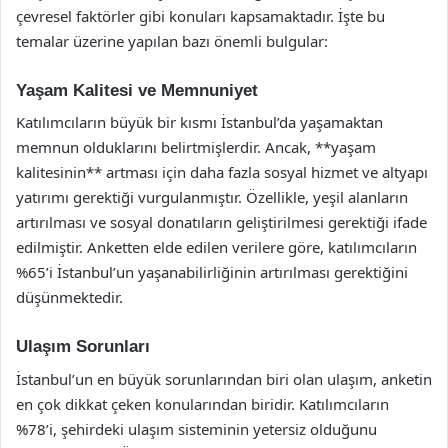
çevresel faktörler gibi konuları kapsamaktadır. İşte bu
temalar üzerine yapılan bazı önemli bulgular:
Yaşam Kalitesi ve Memnuniyet
Katılımcıların büyük bir kısmı İstanbul’da yaşamaktan
memnun olduklarını belirtmişlerdir. Ancak, **yaşam
kalitesinin** artması için daha fazla sosyal hizmet ve altyapı
yatırımı gerektiği vurgulanmıştır. Özellikle, yeşil alanların
artırılması ve sosyal donatıların geliştirilmesi gerektiği ifade
edilmiştir. Anketten elde edilen verilere göre, katılımcıların
%65’i İstanbul’un yaşanabilirliğinin artırılması gerektiğini
düşünmektedir.
Ulaşım Sorunları
İstanbul’un en büyük sorunlarından biri olan ulaşım, anketin
en çok dikkat çeken konularından biridir. Katılımcıların
%78’i, şehirdeki ulaşım sisteminin yetersiz olduğunu