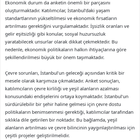
Ekonomik durum da anketin önemli bir parçasını
oluşturmaktadır. Katılımcılar, İstanbul’daki yaşam
standartlarının yükseltilmesi ve ekonomik fırsatların
artırılması gerektiğini vurgulamaktadır. İşsizlik oranları ve
gelir eşitsizliği gibi konular, sosyal huzursuzluk
yaratabilecek unsurlar olarak dikkat çekmektedir. Bu
nedenle, ekonomik politikaların halkın ihtiyaçlarına göre
şekillendirilmesi büyük bir önem taşımaktadır.
Çevre sorunları, İstanbul’un geleceği açısından kritik bir
mesele olarak karşımıza çıkmaktadır. Anket sonuçları,
katılımcıların çevre kirliliği ve yeşil alanların azalması
konusundaki endişelerini ortaya koymaktadır. İstanbul’un
sürdürülebilir bir şehir haline gelmesi için çevre dostu
politikaların benimsenmesi gerektiği, katılımcılar tarafından
sıklıkla dile getirilen bir noktadır. Bu bağlamda, yeşil
alanların artırılması ve çevre bilincinin yaygınlaştırılması için
çeşitli projeler geliştirilmelidir.