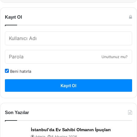
Kayıt Ol
Unuttunuz mu?
Beni hatırla
Kayıt Ol
Son Yazılar
İstanbul’da Ev Sahibi Olmanın İpuçları
Admin
6 Ağustos 2026