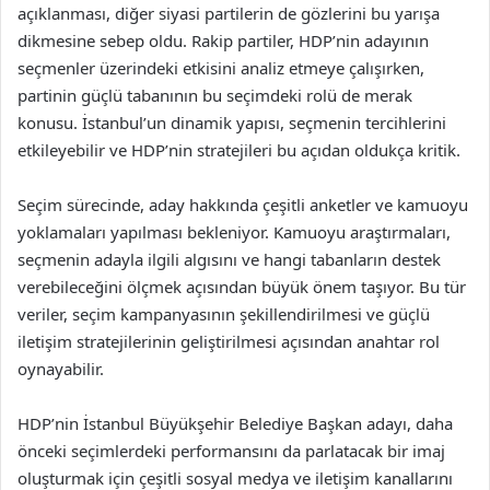
açıklanması, diğer siyasi partilerin de gözlerini bu yarışa
dikmesine sebep oldu. Rakip partiler, HDP’nin adayının
seçmenler üzerindeki etkisini analiz etmeye çalışırken,
partinin güçlü tabanının bu seçimdeki rolü de merak
konusu. İstanbul’un dinamik yapısı, seçmenin tercihlerini
etkileyebilir ve HDP’nin stratejileri bu açıdan oldukça kritik.
Seçim sürecinde, aday hakkında çeşitli anketler ve kamuoyu
yoklamaları yapılması bekleniyor. Kamuoyu araştırmaları,
seçmenin adayla ilgili algısını ve hangi tabanların destek
verebileceğini ölçmek açısından büyük önem taşıyor. Bu tür
veriler, seçim kampanyasının şekillendirilmesi ve güçlü
iletişim stratejilerinin geliştirilmesi açısından anahtar rol
oynayabilir.
HDP’nin İstanbul Büyükşehir Belediye Başkan adayı, daha
önceki seçimlerdeki performansını da parlatacak bir imaj
oluşturmak için çeşitli sosyal medya ve iletişim kanallarını