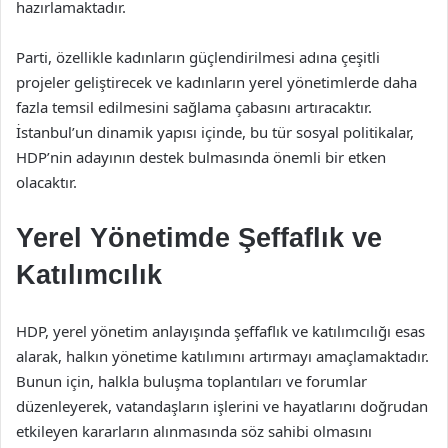
hazırlamaktadır.
Parti, özellikle kadınların güçlendirilmesi adına çeşitli
projeler geliştirecek ve kadınların yerel yönetimlerde daha
fazla temsil edilmesini sağlama çabasını artıracaktır.
İstanbul’un dinamik yapısı içinde, bu tür sosyal politikalar,
HDP’nin adayının destek bulmasında önemli bir etken
olacaktır.
Yerel Yönetimde Şeffaflık ve
Katılımcılık
HDP, yerel yönetim anlayışında şeffaflık ve katılımcılığı esas
alarak, halkın yönetime katılımını artırmayı amaçlamaktadır.
Bunun için, halkla buluşma toplantıları ve forumlar
düzenleyerek, vatandaşların işlerini ve hayatlarını doğrudan
etkileyen kararların alınmasında söz sahibi olmasını