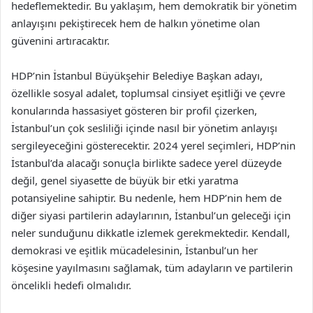
hedeflemektedir. Bu yaklaşım, hem demokratik bir yönetim
anlayışını pekiştirecek hem de halkın yönetime olan
güvenini artıracaktır.
HDP’nin İstanbul Büyükşehir Belediye Başkan adayı,
özellikle sosyal adalet, toplumsal cinsiyet eşitliği ve çevre
konularında hassasiyet gösteren bir profil çizerken,
İstanbul’un çok sesliliği içinde nasıl bir yönetim anlayışı
sergileyeceğini gösterecektir. 2024 yerel seçimleri, HDP’nin
İstanbul’da alacağı sonuçla birlikte sadece yerel düzeyde
değil, genel siyasette de büyük bir etki yaratma
potansiyeline sahiptir. Bu nedenle, hem HDP’nin hem de
diğer siyasi partilerin adaylarının, İstanbul’un geleceği için
neler sunduğunu dikkatle izlemek gerekmektedir. Kendall,
demokrasi ve eşitlik mücadelesinin, İstanbul’un her
köşesine yayılmasını sağlamak, tüm adayların ve partilerin
öncelikli hedefi olmalıdır.