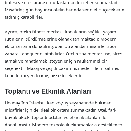
büfesi ve uluslararası mutfaklardan lezzetler sunmaktadır.
Misafirler, gün boyunca otelin barında serinletici içeceklerin
tadını çıkarabilirler.
Ayrıca, otelin fitness merkezi, konukların sağlıklı yaşam
rutinlerini sürdürmelerine olanak tanımaktadır. Modern
ekipmanlarla donatılmış olan bu alanda, misafirler spor
yaparak enerjilerini atabilirler. Otelin spa merkezi ise, stres
atmak ve rahatlamak isteyenler için mükemmel bir
seçenektir. Masaj ve çeşitli bakım hizmetleri ile misafirler,
kendilerini yenilenmiş hissedeceklerdir.
Toplantı ve Etkinlik Alanları
Holiday Inn İstanbul Kadıköy, iş seyahatinde bulunan
misafirler için de ideal bir ortam sunmaktadır. Otel, farklı
büyüklükteki toplantı odaları ve etkinlik alanları ile
donatılmıştır. Modern teknolojik ekipmanlarla desteklenen