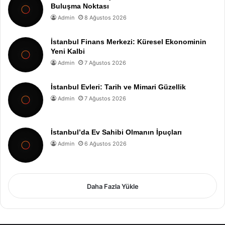
Buluşma Noktası
Admin
8 Ağustos 2026
İstanbul Finans Merkezi: Küresel Ekonominin
Yeni Kalbi
Admin
7 Ağustos 2026
İstanbul Evleri: Tarih ve Mimari Güzellik
Admin
7 Ağustos 2026
İstanbul’da Ev Sahibi Olmanın İpuçları
Admin
6 Ağustos 2026
Daha Fazla Yükle