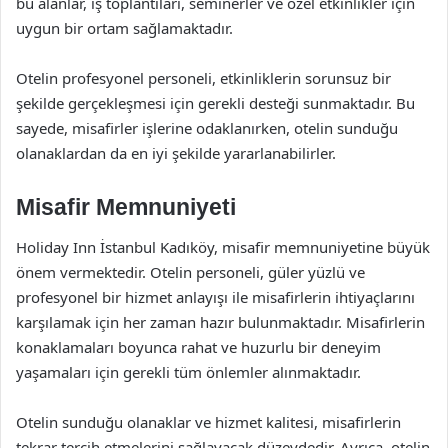
bu alanlar, iş toplantıları, seminerler ve özel etkinlikler için
uygun bir ortam sağlamaktadır.
Otelin profesyonel personeli, etkinliklerin sorunsuz bir
şekilde gerçekleşmesi için gerekli desteği sunmaktadır. Bu
sayede, misafirler işlerine odaklanırken, otelin sunduğu
olanaklardan da en iyi şekilde yararlanabilirler.
Misafir Memnuniyeti
Holiday Inn İstanbul Kadıköy, misafir memnuniyetine büyük
önem vermektedir. Otelin personeli, güler yüzlü ve
profesyonel bir hizmet anlayışı ile misafirlerin ihtiyaçlarını
karşılamak için her zaman hazır bulunmaktadır. Misafirlerin
konaklamaları boyunca rahat ve huzurlu bir deneyim
yaşamaları için gerekli tüm önlemler alınmaktadır.
Otelin sunduğu olanaklar ve hizmet kalitesi, misafirlerin
tekrar tercih etmelerini sağlayacak düzeydedir. Ayrıca, otelin