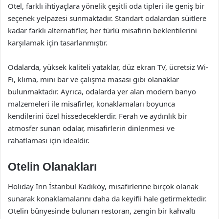
Otel, farklı ihtiyaçlara yönelik çeşitli oda tipleri ile geniş bir
seçenek yelpazesi sunmaktadır. Standart odalardan süitlere
kadar farklı alternatifler, her türlü misafirin beklentilerini
karşılamak için tasarlanmıştır.
Odalarda, yüksek kaliteli yataklar, düz ekran TV, ücretsiz Wi-
Fi, klima, mini bar ve çalışma masası gibi olanaklar
bulunmaktadır. Ayrıca, odalarda yer alan modern banyo
malzemeleri ile misafirler, konaklamaları boyunca
kendilerini özel hissedeceklerdir. Ferah ve aydınlık bir
atmosfer sunan odalar, misafirlerin dinlenmesi ve
rahatlaması için idealdir.
Otelin Olanakları
Holiday Inn İstanbul Kadıköy, misafirlerine birçok olanak
sunarak konaklamalarını daha da keyifli hale getirmektedir.
Otelin bünyesinde bulunan restoran, zengin bir kahvaltı