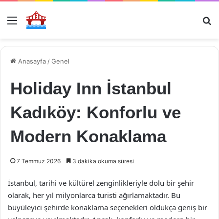
Menü
Ar
Anasayfa
/
Genel
Holiday Inn İstanbul
Kadıköy: Konforlu ve
Modern Konaklama
7 Temmuz 2026
3 dakika okuma süresi
İstanbul, tarihi ve kültürel zenginlikleriyle dolu bir şehir
olarak, her yıl milyonlarca turisti ağırlamaktadır. Bu
büyüleyici şehirde konaklama seçenekleri oldukça geniş bir