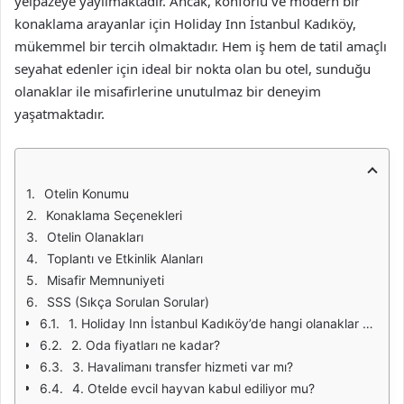
yelpazeye yayılmaktadır. Ancak, konforlu ve modern bir
konaklama arayanlar için Holiday Inn İstanbul Kadıköy,
mükemmel bir tercih olmaktadır. Hem iş hem de tatil amaçlı
seyahat edenler için ideal bir nokta olan bu otel, sunduğu
olanaklar ile misafirlerine unutulmaz bir deneyim
yaşatmaktadır.
Otelin Konumu
Konaklama Seçenekleri
Otelin Olanakları
Toplantı ve Etkinlik Alanları
Misafir Memnuniyeti
SSS (Sıkça Sorulan Sorular)
1. Holiday Inn İstanbul Kadıköy’de hangi olanaklar bulunmaktadır?
2. Oda fiyatları ne kadar?
3. Havalimanı transfer hizmeti var mı?
4. Otelde evcil hayvan kabul ediliyor mu?