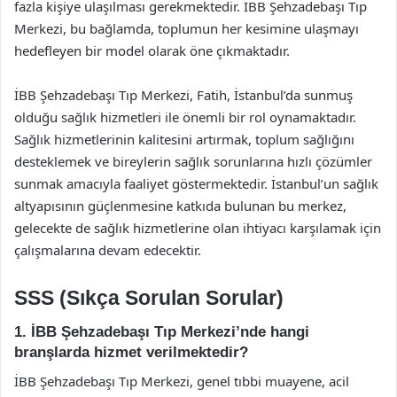
fazla kişiye ulaşılması gerekmektedir. İBB Şehzadebaşı Tıp
Merkezi, bu bağlamda, toplumun her kesimine ulaşmayı
hedefleyen bir model olarak öne çıkmaktadır.
İBB Şehzadebaşı Tıp Merkezi, Fatih, İstanbul’da sunmuş
olduğu sağlık hizmetleri ile önemli bir rol oynamaktadır.
Sağlık hizmetlerinin kalitesini artırmak, toplum sağlığını
desteklemek ve bireylerin sağlık sorunlarına hızlı çözümler
sunmak amacıyla faaliyet göstermektedir. İstanbul’un sağlık
altyapısının güçlenmesine katkıda bulunan bu merkez,
gelecekte de sağlık hizmetlerine olan ihtiyacı karşılamak için
çalışmalarına devam edecektir.
SSS (Sıkça Sorulan Sorular)
1. İBB Şehzadebaşı Tıp Merkezi’nde hangi
branşlarda hizmet verilmektedir?
İBB Şehzadebaşı Tıp Merkezi, genel tıbbi muayene, acil