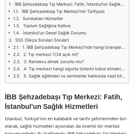
İBB Şehzadebaşı Tıp Merkezi: Fatih, İstanbul'un Sağlık Hizmetleri
İBB Şehzadebaşı Tıp Merkezi'nin Tarihçesi
Sundukları Hizmetler
Toplum Sağlığına Katkısı
İstanbul'un Genel Sağlık Durumu
SSS (Sıkça Sorulan Sorular)
1. İBB Şehzadebaşı Tıp Merkezi'nde hangi branşlarda hizmet verilmektedir?
2. Tıp merkezi 7/24 açık mı?
3. Randevu almak zorunlu mu?
4. Tıp merkezi hangi sigorta türlerini kabul etmektedir?
5. Sağlık eğitimleri ve seminerler hakkında nasıl bilgi alabilirim?
İBB Şehzadebaşı Tıp Merkezi: Fatih,
İstanbul’un Sağlık Hizmetleri
İstanbul, Türkiye’nin en kalabalık ve tarihi şehirlerinden biri
olarak, sağlık hizmetleri açısından da önemli bir merkez
konumundadır. Bu bağlamda, İBB Şehzadebaşı Tıp Merkezi,