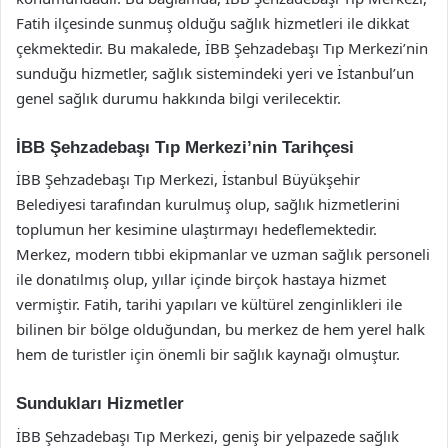
Fatih ilçesinde sunmuş olduğu sağlık hizmetleri ile dikkat
çekmektedir. Bu makalede, İBB Şehzadebaşı Tıp Merkezi’nin
sunduğu hizmetler, sağlık sistemindeki yeri ve İstanbul’un
genel sağlık durumu hakkında bilgi verilecektir.
İBB Şehzadebaşı Tıp Merkezi’nin Tarihçesi
İBB Şehzadebaşı Tıp Merkezi, İstanbul Büyükşehir
Belediyesi tarafından kurulmuş olup, sağlık hizmetlerini
toplumun her kesimine ulaştırmayı hedeflemektedir.
Merkez, modern tıbbi ekipmanlar ve uzman sağlık personeli
ile donatılmış olup, yıllar içinde birçok hastaya hizmet
vermiştir. Fatih, tarihi yapıları ve kültürel zenginlikleri ile
bilinen bir bölge olduğundan, bu merkez de hem yerel halk
hem de turistler için önemli bir sağlık kaynağı olmuştur.
Sundukları Hizmetler
İBB Şehzadebaşı Tıp Merkezi, geniş bir yelpazede sağlık