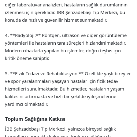
diğer laboratuvar analizleri, hastaların sağlık durumlarının
izlenmesi için gereklidir. İBB Şehzadebaşı Tıp Merkezi, bu
konuda da hızlı ve güvenilir hizmet sunmaktadır.
4. **Radyoloji:** Röntgen, ultrason ve diğer görüntüleme
yöntemleri ile hastaların tanı süreçleri hızlandırılmaktadır.
Modern cihazlarla yapılan bu işlemler, doğru teşhis için
kritik öneme sahiptir.
5. **Fizik Tedavi ve Rehabilitasyon:** Özellikle yaşlı bireyler
ve spor yaralanmaları yaşayan hastalar için fizik tedavi
hizmetleri sunulmaktadır. Bu hizmetler, hastaların yaşam
kalitesini artırmakta ve hızlı bir şekilde iyileşmelerine
yardımcı olmaktadır.
Toplum Sağlığına Katkısı
İBB Şehzadebaşı Tıp Merkezi, yalnızca bireysel sağlık
hizmetleri sunmakla kalmayıp, toplum sağlığını da