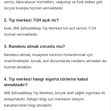
servis, laboratuvar hizmetleri, radyoloji ve fizik tedavi gibi
birçok branşta hizmet vermektedir.
2. Tıp merkezi 7/24 açık mı?
Evet, İBB Şehzadebaşı Tıp Merkezi’nin acil servisi 7/24
hizmet vermektedir.
3. Randevu almak zorunlu mu?
Randevu almak, muayene sürecini hızlandırmak için
önerilmektedir. Ancak, acil durumlarda randevu almadan da
hizmet alınabilir.
4. Tıp merkezi hangi sigorta türlerini kabul
etmektedir?
İBB Şehzadebaşı Tıp Merkezi, birçok özel sağlık sigortası ile
anlaşmalıdır. Detaylı bilgi için merkezin iletişim
kanallarından bilgi alınabilir.