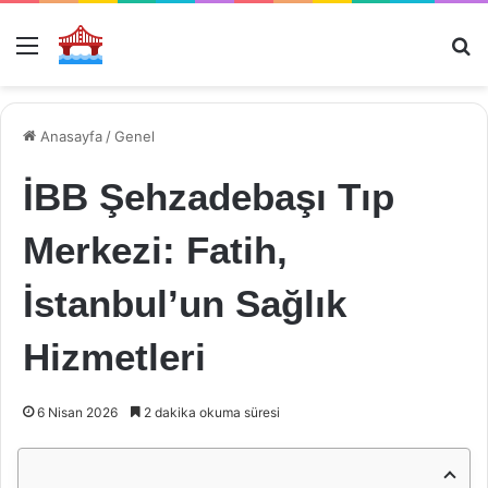
Menü
Ar
Anasayfa
/
Genel
İBB Şehzadebaşı Tıp
Merkezi: Fatih,
İstanbul’un Sağlık
Hizmetleri
6 Nisan 2026
2 dakika okuma süresi