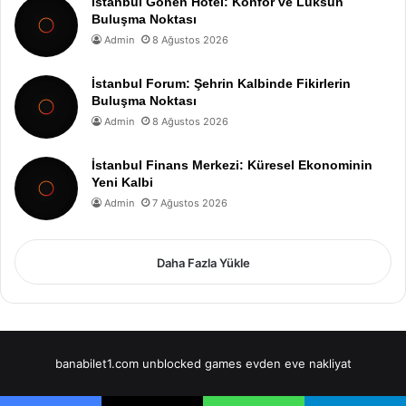
İstanbul Gonen Hotel: Konfor ve Lüksün
Buluşma Noktası
Admin
8 Ağustos 2026
İstanbul Forum: Şehrin Kalbinde Fikirlerin
Buluşma Noktası
Admin
8 Ağustos 2026
İstanbul Finans Merkezi: Küresel Ekonominin
Yeni Kalbi
Admin
7 Ağustos 2026
Daha Fazla Yükle
banabilet1.com
unblocked games
evden eve nakliyat