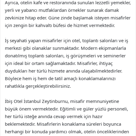
Ayrıca, otelin kafe ve restoranında sunulan lezzetli yemekler,
yerli ve yabancı mutfaklardan örnekler sunarak damak
zevkinize hitap eder. Güne zinde başlamak isteyen misafirler
için zengin bir kahvaltı büfesi de hizmet vermektedir.
İş seyahati yapan misafirler için otel, toplantı salonları ve iş
merkezi gibi olanaklar sunmaktadır. Modern ekipmanlarla
donatılmış toplantı salonları, iş görüşmeleri ve seminerler
için ideal bir ortam sağlamaktadır. Misafirler, ihtiyaç
duydukları her türlü hizmete anında ulaşabilmektedirler.
Böylece hem iş hem de tatil amaçlı konaklamalarınızı
rahatlıkla gerçekleştirebilirsiniz.
İbiş Otel İstanbul Zeytinburnu, misafir memnuniyetine
büyük önem vermektedir. Eğitimli ve güler yüzlü personeli,
her türlü isteğe anında cevap vermek için hazır
beklemektedir. Misafirlerin konaklama süreleri boyunca
herhangi bir konuda yardımcı olmak, otelin önceliklerinden