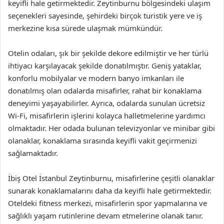
keyifli hale getirmektedir. Zeytinburnu bölgesindeki ulaşım
seçenekleri sayesinde, şehirdeki birçok turistik yere ve iş
merkezine kısa sürede ulaşmak mümkündür.
Otelin odaları, şık bir şekilde dekore edilmiştir ve her türlü
ihtiyacı karşılayacak şekilde donatılmıştır. Geniş yataklar,
konforlu mobilyalar ve modern banyo imkanları ile
donatılmış olan odalarda misafirler, rahat bir konaklama
deneyimi yaşayabilirler. Ayrıca, odalarda sunulan ücretsiz
Wi-Fi, misafirlerin işlerini kolayca halletmelerine yardımcı
olmaktadır. Her odada bulunan televizyonlar ve minibar gibi
olanaklar, konaklama sırasında keyifli vakit geçirmenizi
sağlamaktadır.
İbiş Otel İstanbul Zeytinburnu, misafirlerine çeşitli olanaklar
sunarak konaklamalarını daha da keyifli hale getirmektedir.
Oteldeki fitness merkezi, misafirlerin spor yapmalarına ve
sağlıklı yaşam rutinlerine devam etmelerine olanak tanır.