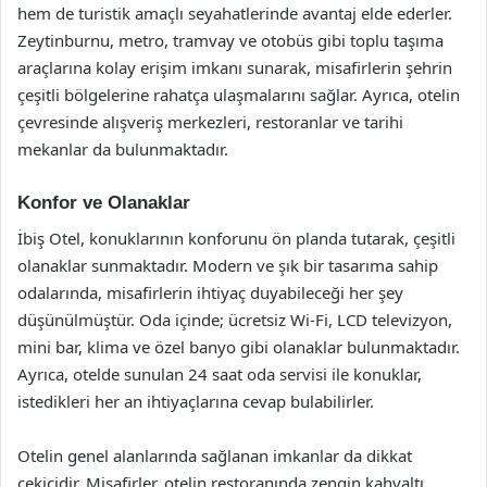
hem de turistik amaçlı seyahatlerinde avantaj elde ederler.
Zeytinburnu, metro, tramvay ve otobüs gibi toplu taşıma
araçlarına kolay erişim imkanı sunarak, misafirlerin şehrin
çeşitli bölgelerine rahatça ulaşmalarını sağlar. Ayrıca, otelin
çevresinde alışveriş merkezleri, restoranlar ve tarihi
mekanlar da bulunmaktadır.
Konfor ve Olanaklar
İbiş Otel, konuklarının konforunu ön planda tutarak, çeşitli
olanaklar sunmaktadır. Modern ve şık bir tasarıma sahip
odalarında, misafirlerin ihtiyaç duyabileceği her şey
düşünülmüştür. Oda içinde; ücretsiz Wi-Fi, LCD televizyon,
mini bar, klima ve özel banyo gibi olanaklar bulunmaktadır.
Ayrıca, otelde sunulan 24 saat oda servisi ile konuklar,
istedikleri her an ihtiyaçlarına cevap bulabilirler.
Otelin genel alanlarında sağlanan imkanlar da dikkat
çekicidir. Misafirler, otelin restoranında zengin kahvaltı