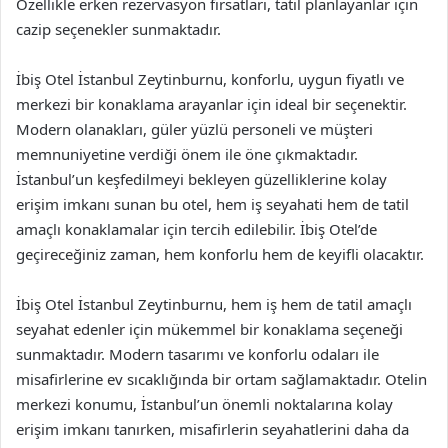
Özellikle erken rezervasyon fırsatları, tatil planlayanlar için
cazip seçenekler sunmaktadır.
İbiş Otel İstanbul Zeytinburnu, konforlu, uygun fiyatlı ve
merkezi bir konaklama arayanlar için ideal bir seçenektir.
Modern olanakları, güler yüzlü personeli ve müşteri
memnuniyetine verdiği önem ile öne çıkmaktadır.
İstanbul’un keşfedilmeyi bekleyen güzelliklerine kolay
erişim imkanı sunan bu otel, hem iş seyahati hem de tatil
amaçlı konaklamalar için tercih edilebilir. İbiş Otel’de
geçireceğiniz zaman, hem konforlu hem de keyifli olacaktır.
İbiş Otel İstanbul Zeytinburnu, hem iş hem de tatil amaçlı
seyahat edenler için mükemmel bir konaklama seçeneği
sunmaktadır. Modern tasarımı ve konforlu odaları ile
misafirlerine ev sıcaklığında bir ortam sağlamaktadır. Otelin
merkezi konumu, İstanbul’un önemli noktalarına kolay
erişim imkanı tanırken, misafirlerin seyahatlerini daha da