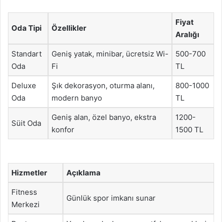
Fiyat
Oda Tipi
Özellikler
Aralığı
Standart
Geniş yatak, minibar, ücretsiz Wi-
500-700
Oda
Fi
TL
Deluxe
Şık dekorasyon, oturma alanı,
800-1000
Oda
modern banyo
TL
Geniş alan, özel banyo, ekstra
1200-
Süit Oda
konfor
1500 TL
Hizmetler
Açıklama
Fitness
Günlük spor imkanı sunar
Merkezi