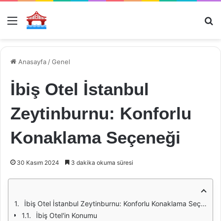
Menü
Ar
Anasayfa
/
Genel
İbiş Otel İstanbul
Zeytinburnu: Konforlu
Konaklama Seçeneği
30 Kasım 2024
3 dakika okuma süresi
İbiş Otel İstanbul Zeytinburnu: Konforlu Konaklama Seçeneği
İbiş Otel'in Konumu