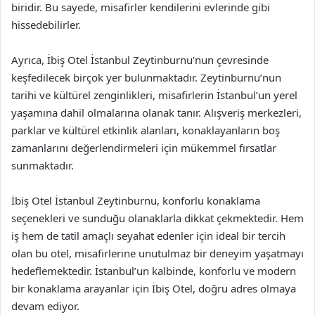
biridir. Bu sayede, misafirler kendilerini evlerinde gibi
hissedebilirler.
Ayrıca, İbiş Otel İstanbul Zeytinburnu’nun çevresinde
keşfedilecek birçok yer bulunmaktadır. Zeytinburnu’nun
tarihi ve kültürel zenginlikleri, misafirlerin İstanbul’un yerel
yaşamına dahil olmalarına olanak tanır. Alışveriş merkezleri,
parklar ve kültürel etkinlik alanları, konaklayanların boş
zamanlarını değerlendirmeleri için mükemmel fırsatlar
sunmaktadır.
İbiş Otel İstanbul Zeytinburnu, konforlu konaklama
seçenekleri ve sunduğu olanaklarla dikkat çekmektedir. Hem
iş hem de tatil amaçlı seyahat edenler için ideal bir tercih
olan bu otel, misafirlerine unutulmaz bir deneyim yaşatmayı
hedeflemektedir. İstanbul’un kalbinde, konforlu ve modern
bir konaklama arayanlar için İbiş Otel, doğru adres olmaya
devam ediyor.