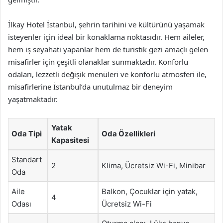
İlkay Hotel İstanbul, şehrin tarihini ve kültürünü yaşamak
isteyenler için ideal bir konaklama noktasıdır. Hem aileler,
hem iş seyahati yapanlar hem de turistik gezi amaçlı gelen
misafirler için çeşitli olanaklar sunmaktadır. Konforlu
odaları, lezzetli değişik menüleri ve konforlu atmosferi ile,
misafirlerine İstanbul’da unutulmaz bir deneyim
yaşatmaktadır.
Yatak
Oda Tipi
Oda Özellikleri
Kapasitesi
Standart
2
Klima, Ücretsiz Wi-Fi, Minibar
Oda
Aile
Balkon, Çocuklar için yatak,
4
Odası
Ücretsiz Wi-Fi