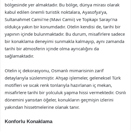
bölgesinde yer almaktadır. Bu bölge, dünya mirası olarak
kabul edilen önemli turistik noktalara, Ayasofya’ya,
Sultanahmet Camii’ne (Mavi Camii) ve Topkapı Sarayı’na
oldukça yakın bir konumdadır. Otelin kendisi de, tarihi bir
yapının içinde bulunmaktadır. Bu durum, misafirlere sadece
bir konaklama deneyimi sunmakla kalmayıp, aynı zamanda
tarihi bir atmosferin içinde olma ayrıcalığını da
sağlamaktadır.
Otelin iç dekorasyonu, Osmanlı mimarisinin zarif
detaylarıyla süslenmiştir. Ahşap işlemeler, geleneksel Türk
motifleri ve sıcak renk tonlarıyla hazırlanan iç mekan,
misafirlere tarihi bir yolculuk yapma hissi vermektedir. Osnlı
dönemini yansıtan öğeler, konukların geçmişin izlerini
yakından hissetmelerine olanak tanır.
Konforlu Konaklama