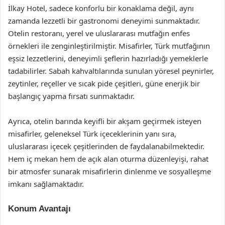
İlkay Hotel, sadece konforlu bir konaklama değil, aynı
zamanda lezzetli bir gastronomi deneyimi sunmaktadır.
Otelin restoranı, yerel ve uluslararası mutfağın enfes
örnekleri ile zenginleştirilmiştir. Misafirler, Türk mutfağının
eşsiz lezzetlerini, deneyimli şeflerin hazırladığı yemeklerle
tadabilirler. Sabah kahvaltılarında sunulan yöresel peynirler,
zeytinler, reçeller ve sıcak pide çeşitleri, güne enerjik bir
başlangıç yapma fırsatı sunmaktadır.
Ayrıca, otelin barında keyifli bir akşam geçirmek isteyen
misafirler, geleneksel Türk içeceklerinin yanı sıra,
uluslararası içecek çeşitlerinden de faydalanabilmektedir.
Hem iç mekan hem de açık alan oturma düzenleyişi, rahat
bir atmosfer sunarak misafirlerin dinlenme ve sosyalleşme
imkanı sağlamaktadır.
Konum Avantajı