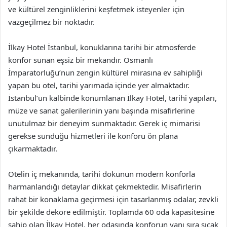
ve kültürel zenginliklerini keşfetmek isteyenler için
vazgeçilmez bir noktadır.
İlkay Hotel İstanbul, konuklarına tarihi bir atmosferde
konfor sunan eşsiz bir mekandır. Osmanlı
İmparatorluğu’nun zengin kültürel mirasına ev sahipliği
yapan bu otel, tarihi yarımada içinde yer almaktadır.
İstanbul’un kalbinde konumlanan İlkay Hotel, tarihi yapıları,
müze ve sanat galerilerinin yanı başında misafirlerine
unutulmaz bir deneyim sunmaktadır. Gerek iç mimarisi
gerekse sunduğu hizmetleri ile konforu ön plana
çıkarmaktadır.
Otelin iç mekanında, tarihi dokunun modern konforla
harmanlandığı detaylar dikkat çekmektedir. Misafirlerin
rahat bir konaklama geçirmesi için tasarlanmış odalar, zevkli
bir şekilde dekore edilmiştir. Toplamda 60 oda kapasitesine
sahip olan İlkay Hotel, her odasında konforun yanı sıra sıcak