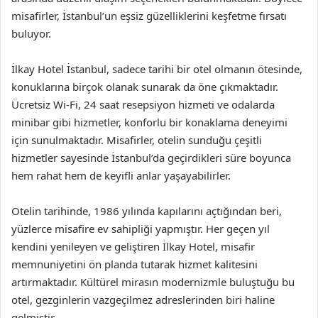
misafirler, İstanbul’un eşsiz güzelliklerini keşfetme fırsatı
buluyor.
İlkay Hotel İstanbul, sadece tarihi bir otel olmanın ötesinde,
konuklarına birçok olanak sunarak da öne çıkmaktadır.
Ücretsiz Wi-Fi, 24 saat resepsiyon hizmeti ve odalarda
minibar gibi hizmetler, konforlu bir konaklama deneyimi
için sunulmaktadır. Misafirler, otelin sunduğu çeşitli
hizmetler sayesinde İstanbul’da geçirdikleri süre boyunca
hem rahat hem de keyifli anlar yaşayabilirler.
Otelin tarihinde, 1986 yılında kapılarını açtığından beri,
yüzlerce misafire ev sahipliği yapmıştır. Her geçen yıl
kendini yenileyen ve geliştiren İlkay Hotel, misafir
memnuniyetini ön planda tutarak hizmet kalitesini
artırmaktadır. Kültürel mirasın modernizmle buluştuğu bu
otel, gezginlerin vazgeçilmez adreslerinden biri haline
gelmiştir.