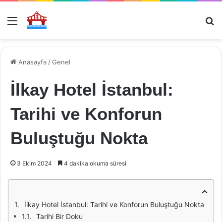
Menü
Ar
Anasayfa
/
Genel
İlkay Hotel İstanbul:
Tarihi ve Konforun
Buluştuğu Nokta
3 Ekim 2024
4 dakika okuma süresi
İlkay Hotel İstanbul: Tarihi ve Konforun Buluştuğu Nokta
Tarihi Bir Doku