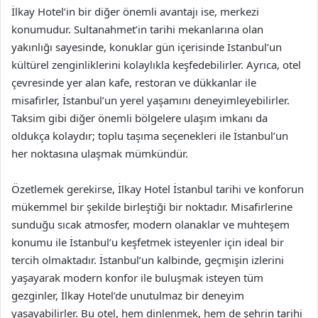
İlkay Hotel’in bir diğer önemli avantajı ise, merkezi
konumudur. Sultanahmet’in tarihi mekanlarına olan
yakınlığı sayesinde, konuklar gün içerisinde İstanbul’un
kültürel zenginliklerini kolaylıkla keşfedebilirler. Ayrıca, otel
çevresinde yer alan kafe, restoran ve dükkanlar ile
misafirler, İstanbul’un yerel yaşamını deneyimleyebilirler.
Taksim gibi diğer önemli bölgelere ulaşım imkanı da
oldukça kolaydır; toplu taşıma seçenekleri ile İstanbul’un
her noktasına ulaşmak mümkündür.
Özetlemek gerekirse, İlkay Hotel İstanbul tarihi ve konforun
mükemmel bir şekilde birleştiği bir noktadır. Misafirlerine
sunduğu sıcak atmosfer, modern olanaklar ve muhteşem
konumu ile İstanbul’u keşfetmek isteyenler için ideal bir
tercih olmaktadır. İstanbul’un kalbinde, geçmişin izlerini
yaşayarak modern konfor ile buluşmak isteyen tüm
gezginler, İlkay Hotel’de unutulmaz bir deneyim
yaşayabilirler. Bu otel, hem dinlenmek, hem de şehrin tarihi