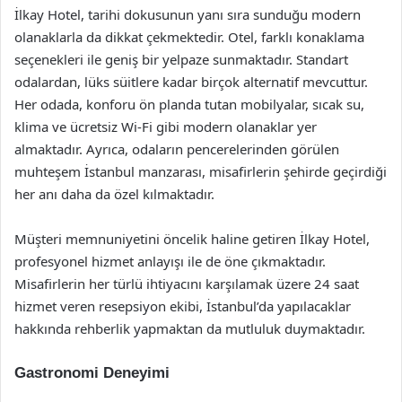
İlkay Hotel, tarihi dokusunun yanı sıra sunduğu modern
olanaklarla da dikkat çekmektedir. Otel, farklı konaklama
seçenekleri ile geniş bir yelpaze sunmaktadır. Standart
odalardan, lüks süitlere kadar birçok alternatif mevcuttur.
Her odada, konforu ön planda tutan mobilyalar, sıcak su,
klima ve ücretsiz Wi-Fi gibi modern olanaklar yer
almaktadır. Ayrıca, odaların pencerelerinden görülen
muhteşem İstanbul manzarası, misafirlerin şehirde geçirdiği
her anı daha da özel kılmaktadır.
Müşteri memnuniyetini öncelik haline getiren İlkay Hotel,
profesyonel hizmet anlayışı ile de öne çıkmaktadır.
Misafirlerin her türlü ihtiyacını karşılamak üzere 24 saat
hizmet veren resepsiyon ekibi, İstanbul’da yapılacaklar
hakkında rehberlik yapmaktan da mutluluk duymaktadır.
Gastronomi Deneyimi