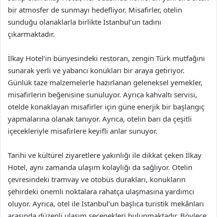
bir atmosfer de sunmayı hedefliyor. Misafirler, otelin
sunduğu olanaklarla birlikte İstanbul’un tadını
çıkarmaktadır.
İlkay Hotel’in bünyesindeki restoran, zengin Türk mutfağını
sunarak yerli ve yabancı konukları bir araya getiriyor.
Günlük taze malzemelerle hazırlanan geleneksel yemekler,
misafirlerin beğenisine sunuluyor. Ayrıca kahvaltı servisi,
otelde konaklayan misafirler için güne enerjik bir başlangıç
yapmalarına olanak tanıyor. Ayrıca, otelin barı da çeşitli
içecekleriyle misafirlere keyifli anlar sunuyor.
Tarihi ve kültürel ziyaretlere yakınlığı ile dikkat çeken İlkay
Hotel, aynı zamanda ulaşım kolaylığı da sağlıyor. Otelin
çevresindeki tramvay ve otobüs durakları, konukların
şehirdeki önemli noktalara rahatça ulaşmasına yardımcı
oluyor. Ayrıca, otel ile İstanbul’un başlıca turistik mekânları
arasında düzenli ulaşım seçenekleri bulunmaktadır. Böylece