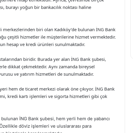
sı, burayı yoğun bir bankacılık noktası haline
i merkezlerinden biri olan Kadıköy’de bulunan İNG Bank
u çeşitli hizmetler ile müşterilerine hizmet vermektedir.
gun hesap ve kredi ürünleri sunulmaktadır.
oktalarından biridir. Burada yer alan İNG Bank şubesi,
erle dikkat çekmektedir. Aynı zamanda bireysel
urusu ve yatırım hizmetleri de sunulmaktadır.
yeri hem de ticaret merkezi olarak öne çıkıyor. İNG Bank
i, kredi kartı işlemleri ve sigorta hizmetleri gibi çok
’te bulunan İNG Bank şubesi, hem yerli hem de yabancı
Özellikle döviz işlemleri ve uluslararası para