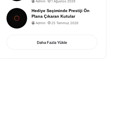
Admin
1 Ağustos 2026
Hediye Seçiminde Prestiji Ön
Plana Çıkaran Kutular
Admin
25 Temmuz 2026
Daha Fazla Yükle