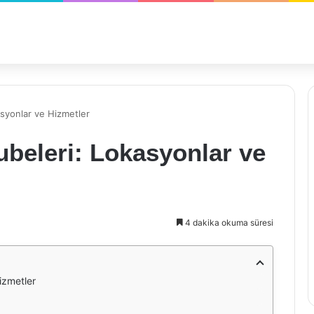
asyonlar ve Hizmetler
ubeleri: Lokasyonlar ve
4 dakika okuma süresi
izmetler