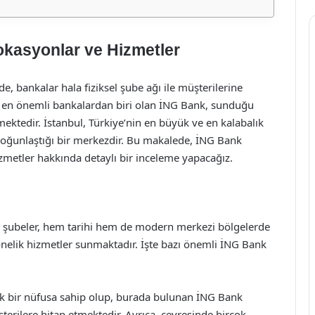
okasyonlar ve Hizmetler
de, bankalar hala fiziksel şube ağı ile müşterilerine
 en önemli bankalardan biri olan İNG Bank, sunduğu
mektedir. İstanbul, Türkiye’nin en büyük ve en kalabalık
yoğunlaştığı bir merkezdir. Bu makalede, İNG Bank
zmetler hakkında detaylı bir inceleme yapacağız.
Bu şubeler, hem tarihi hem de modern merkezi bölgelerde
yönelik hizmetler sunmaktadır. İşte bazı önemli İNG Bank
ik bir nüfusa sahip olup, burada bulunan İNG Bank
rilere hitap etmektedir. Ayrıca, çevresinde birçok