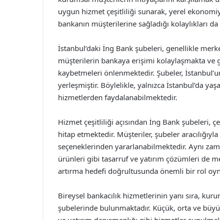
uygun hizmet çeşitliliği sunarak, yerel ekonomiye
bankanın müşterilerine sağladığı kolaylıkları da 
İstanbul’daki İng Bank şubeleri, genellikle mer
müşterilerin bankaya erişimi kolaylaşmakta ve 
kaybetmeleri önlenmektedir. Şubeler, İstanbul’un
yerleşmiştir. Böylelikle, yalnızca İstanbul’da ya
hizmetlerden faydalanabilmektedir.
Hizmet çeşitliliği açısından İng Bank şubeleri, ç
hitap etmektedir. Müşteriler, şubeler aracılığıyla
seçeneklerinden yararlanabilmektedir. Aynı zama
ürünleri gibi tasarruf ve yatırım çözümleri de m
artırma hedefi doğrultusunda önemli bir rol oy
Bireysel bankacılık hizmetlerinin yanı sıra, kur
şubelerinde bulunmaktadır. Küçük, orta ve büyük ö