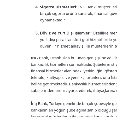
Sigorta Hizmetleri
: İNG Bank, müşterileri
birçok sigorta ürünü sunarak, finansal gü
oynamaktadır.
Döviz ve Yurt Dışı İşlemleri
: Özellikle me
yurt dışı para transferi gibi hizmetlerde 
güvenilir hizmet anlayışı ile müşterilerin t
İNG Bank, İstanbul’da bulunan geniş şube ağı il
bankacılık hizmetleri sunmaktadır. Şubelerin str
finansal hizmetler alanındaki yetkinliğini göste
teknolojik altyapısı ve yenilikçi ürünleri, onu İs
haline getirmektedir. Bankacılık hizmetlerinden
şubelerinden birini ziyaret ederek, ihtiyaçlarına
İng Bank, Türkiye genelinde birçok şubesiyle gen
bankanın en yoğun şube ağına sahip olduğu şehir
kurumsal müşterilerin ihtiyaçlarını karşılamak ü