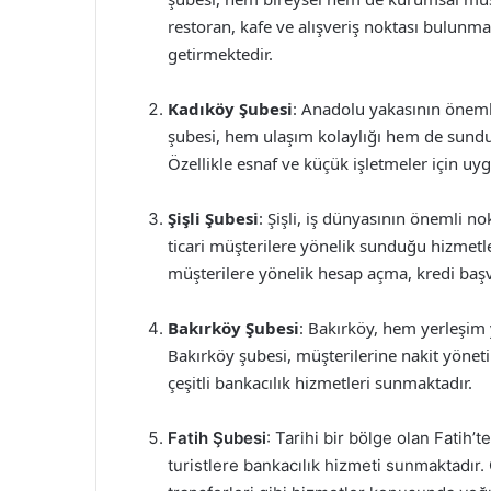
restoran, kafe ve alışveriş noktası bulunma
getirmektedir.
Kadıköy Şubesi
: Anadolu yakasının öneml
şubesi, hem ulaşım kolaylığı hem de sunduğ
Özellikle esnaf ve küçük işletmeler için uy
Şişli Şubesi
: Şişli, iş dünyasının önemli n
ticari müşterilere yönelik sunduğu hizmetl
müşterilere yönelik hesap açma, kredi başv
Bakırköy Şubesi
: Bakırköy, hem yerleşim 
Bakırköy şubesi, müşterilerine nakit yönetim
çeşitli bankacılık hizmetleri sunmaktadır.
Fatih Şubesi
: Tarihi bir bölge olan Fatih
turistlere bankacılık hizmeti sunmaktadır. 