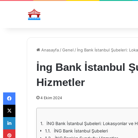
Anasayfa
/
Genel
/
İng Bank İstanbul Şubeleri: Lok
İng Bank İstanbul Ş
Hizmetler
Facebook
4 Ekim 2024
X
LinkedIn
İNG Bank İstanbul Şubeleri: Lokasyonlar ve H
Pinterest
İNG Bank İstanbul Şubeleri