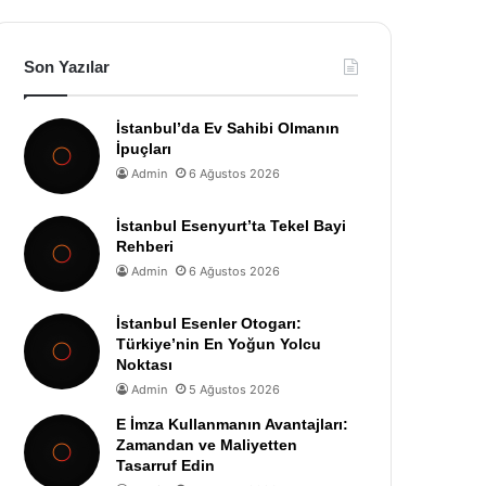
Son Yazılar
İstanbul’da Ev Sahibi Olmanın
İpuçları
Admin
6 Ağustos 2026
İstanbul Esenyurt’ta Tekel Bayi
Rehberi
Admin
6 Ağustos 2026
İstanbul Esenler Otogarı:
Türkiye’nin En Yoğun Yolcu
Noktası
Admin
5 Ağustos 2026
E İmza Kullanmanın Avantajları:
Zamandan ve Maliyetten
Tasarruf Edin