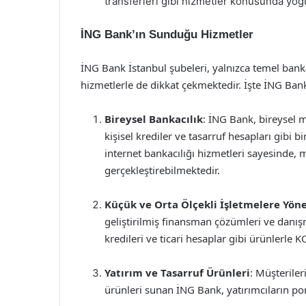
transferleri gibi hizmetler konusunda yoğu
İNG Bank’ın Sunduğu Hizmetler
İNG Bank İstanbul şubeleri, yalnızca temel banka
hizmetlerle de dikkat çekmektedir. İşte İNG Ban
Bireysel Bankacılık
: İNG Bank, bireysel 
kişisel krediler ve tasarruf hesapları gibi 
internet bankacılığı hizmetleri sayesinde, 
gerçekleştirebilmektedir.
Küçük ve Orta Ölçekli İşletmelere Yöne
geliştirilmiş finansman çözümleri ve danışm
kredileri ve ticari hesaplar gibi ürünlerle
Yatırım ve Tasarruf Ürünleri
: Müşteriler
ürünleri sunan İNG Bank, yatırımcıların por