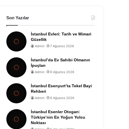
Son Yazılar
İstanbul Evleri: Tarih ve Mimari
Güzellik
Admin
7 Ağustos 2026
İstanbul’da Ev Sahibi Olmanın
İpuçları
Admin
6 Ağustos 2026
İstanbul Esenyurt’ta Tekel Bayi
Rehberi
Admin
6 Ağustos 2026
İstanbul Esenler Otogarı:
Türkiye’nin En Yoğun Yolcu
Noktası