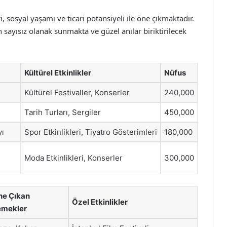
ri, sosyal yaşamı ve ticari potansiyeli ile öne çıkmaktadır.
 sayısız olanak sunmakta ve güzel anılar biriktirilecek
Kültürel Etkinlikler
Nüfus
Kültürel Festivaller, Konserler
240,000
Tarih Turları, Sergiler
450,000
yı
Spor Etkinlikleri, Tiyatro Gösterimleri
180,000
Moda Etkinlikleri, Konserler
300,000
ne Çıkan
Özel Etkinlikler
emekler