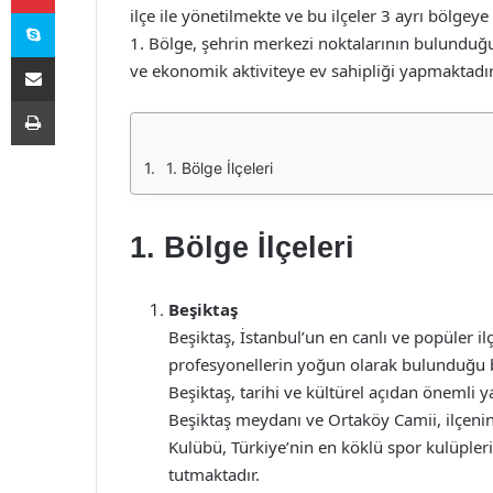
Skype
ilçe ile yönetilmekte ve bu ilçeler 3 ayrı bölgey
1. Bölge, şehrin merkezi noktalarının bulunduğu 
E-Posta ile paylaş
ve ekonomik aktiviteye ev sahipliği yapmaktadır
Yazdır
1. Bölge İlçeleri
1. Bölge İlçeleri
Beşiktaş
Beşiktaş, İstanbul’un en canlı ve popüler i
profesyonellerin yoğun olarak bulunduğu bir a
Beşiktaş, tarihi ve kültürel açıdan önemli y
Beşiktaş meydanı ve Ortaköy Camii, ilçenin
Kulübü, Türkiye’nin en köklü spor kulüpleri
tutmaktadır.