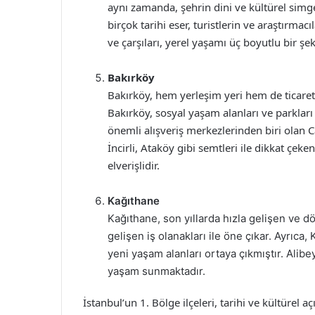
aynı zamanda, şehrin dini ve kültürel simge
birçok tarihi eser, turistlerin ve araştırmacıl
ve çarşıları, yerel yaşamı üç boyutlu bir ş
Bakırköy
Bakırköy, hem yerleşim yeri hem de ticaret me
Bakırköy, sosyal yaşam alanları ve parkları i
önemli alışveriş merkezlerinden biri olan C
İncirli, Ataköy gibi semtleri ile dikkat çek
elverişlidir.
Kağıthane
Kağıthane, son yıllarda hızla gelişen ve d
gelişen iş olanakları ile öne çıkar. Ayrıca
yeni yaşam alanları ortaya çıkmıştır. Alibeyk
yaşam sunmaktadır.
İstanbul’un 1. Bölge ilçeleri, tarihi ve kültürel a