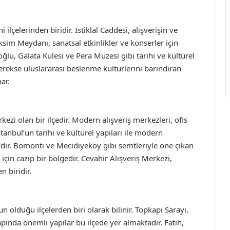
ilçelerinden biridir. İstiklal Caddesi, alışverişin ve
ksim Meydanı, sanatsal etkinlikler ve konserler için
ğlu, Galata Kulesi ve Pera Müzesi gibi tarihi ve kültürel
erekse uluslararası beslenme kültürlerini barındıran
ar.
rkezi olan bir ilçedir. Modern alışveriş merkezleri, ofis
İstanbul’un tarihi ve kültürel yapıları ile modern
ir. Bomonti ve Mecidiyeköy gibi semtleriyle öne çıkan
 için cazip bir bölgedir. Cevahir Alışveriş Merkezi,
 biridir.
 olduğu ilçelerden biri olarak bilinir. Topkapı Sarayı,
ında önemli yapılar bu ilçede yer almaktadır. Fatih,