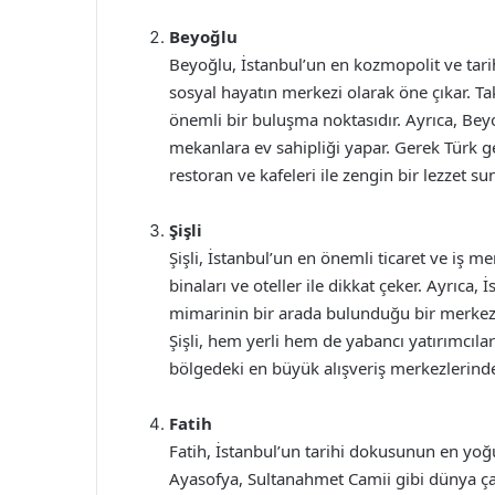
Beyoğlu
Beyoğlu, İstanbul’un en kozmopolit ve tarihi 
sosyal hayatın merkezi olarak öne çıkar. Ta
önemli bir buluşma noktasıdır. Ayrıca, Beyo
mekanlara ev sahipliği yapar. Gerek Türk g
restoran ve kafeleri ile zengin bir lezzet sun
Şişli
Şişli, İstanbul’un en önemli ticaret ve iş me
binaları ve oteller ile dikkat çeker. Ayrıca, 
mimarinin bir arada bulunduğu bir merkezd
Şişli, hem yerli hem de yabancı yatırımcılar
bölgedeki en büyük alışveriş merkezlerinden
Fatih
Fatih, İstanbul’un tarihi dokusunun en yoğun
Ayasofya, Sultanahmet Camii gibi dünya çap