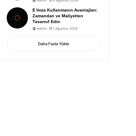
Admin
5 Ağustos 2026
E İmza Kullanmanın Avantajları:
Zamandan ve Maliyetten
Tasarruf Edin
Admin
1 Ağustos 2026
Daha Fazla Yükle