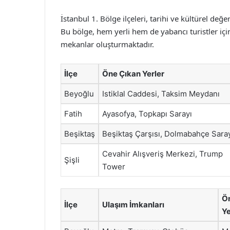
İstanbul 1. Bölge ilçeleri, tarihi ve kültürel değe
Bu bölge, hem yerli hem de yabancı turistler için
mekanlar oluşturmaktadır.
İlçe
Öne Çıkan Yerler
Beyoğlu
Istiklal Caddesi, Taksim Meydanı
Fatih
Ayasofya, Topkapı Sarayı
Beşiktaş
Beşiktaş Çarşısı, Dolmabahçe Sara
Cevahir Alışveriş Merkezi, Trump
Şişli
Tower
Ö
İlçe
Ulaşım İmkanları
Y