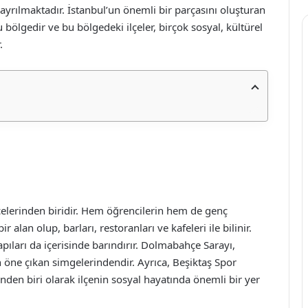
e ayrılmaktadır. İstanbul’un önemli bir parçasını oluşturan
bölgedir ve bu bölgedeki ilçeler, birçok sosyal, kültürel
.
lçelerinden biridir. Hem öğrencilerin hem de genç
lan olup, barları, restoranları ve kafeleri ile bilinir.
apıları da içerisinde barındırır. Dolmabahçe Sarayı,
 öne çıkan simgelerindendir. Ayrıca, Beşiktaş Spor
nden biri olarak ilçenin sosyal hayatında önemli bir yer