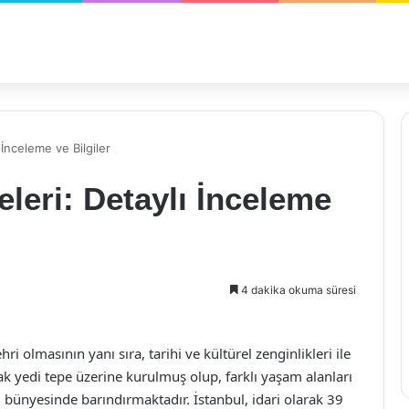
ı İnceleme ve Bilgiler
çeleri: Detaylı İnceleme
4 dakika okuma süresi
ri olmasının yanı sıra, tarihi ve kültürel zenginlikleri ile
rak yedi tepe üzerine kurulmuş olup, farklı yaşam alanları
i bünyesinde barındırmaktadır. İstanbul, idari olarak 39