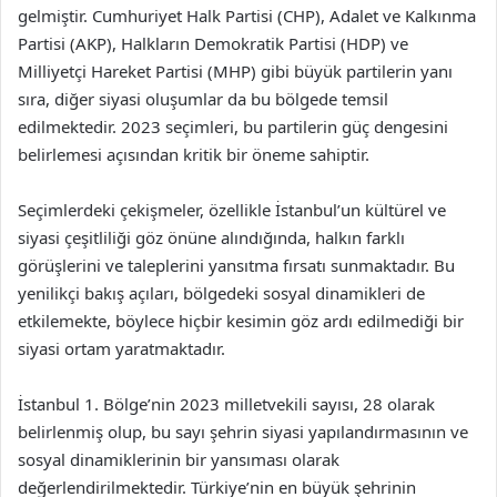
gelmiştir. Cumhuriyet Halk Partisi (CHP), Adalet ve Kalkınma
Partisi (AKP), Halkların Demokratik Partisi (HDP) ve
Milliyetçi Hareket Partisi (MHP) gibi büyük partilerin yanı
sıra, diğer siyasi oluşumlar da bu bölgede temsil
edilmektedir. 2023 seçimleri, bu partilerin güç dengesini
belirlemesi açısından kritik bir öneme sahiptir.
Seçimlerdeki çekişmeler, özellikle İstanbul’un kültürel ve
siyasi çeşitliliği göz önüne alındığında, halkın farklı
görüşlerini ve taleplerini yansıtma fırsatı sunmaktadır. Bu
yenilikçi bakış açıları, bölgedeki sosyal dinamikleri de
etkilemekte, böylece hiçbir kesimin göz ardı edilmediği bir
siyasi ortam yaratmaktadır.
İstanbul 1. Bölge’nin 2023 milletvekili sayısı, 28 olarak
belirlenmiş olup, bu sayı şehrin siyasi yapılandırmasının ve
sosyal dinamiklerinin bir yansıması olarak
değerlendirilmektedir. Türkiye’nin en büyük şehrinin