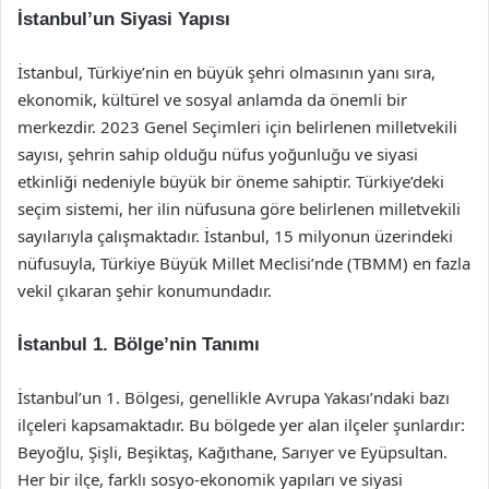
İstanbul’un Siyasi Yapısı
İstanbul, Türkiye’nin en büyük şehri olmasının yanı sıra,
ekonomik, kültürel ve sosyal anlamda da önemli bir
merkezdir. 2023 Genel Seçimleri için belirlenen milletvekili
sayısı, şehrin sahip olduğu nüfus yoğunluğu ve siyasi
etkinliği nedeniyle büyük bir öneme sahiptir. Türkiye’deki
seçim sistemi, her ilin nüfusuna göre belirlenen milletvekili
sayılarıyla çalışmaktadır. İstanbul, 15 milyonun üzerindeki
nüfusuyla, Türkiye Büyük Millet Meclisi’nde (TBMM) en fazla
vekil çıkaran şehir konumundadır.
İstanbul 1. Bölge’nin Tanımı
İstanbul’un 1. Bölgesi, genellikle Avrupa Yakası’ndaki bazı
ilçeleri kapsamaktadır. Bu bölgede yer alan ilçeler şunlardır:
Beyoğlu, Şişli, Beşiktaş, Kağıthane, Sarıyer ve Eyüpsultan.
Her bir ilçe, farklı sosyo-ekonomik yapıları ve siyasi