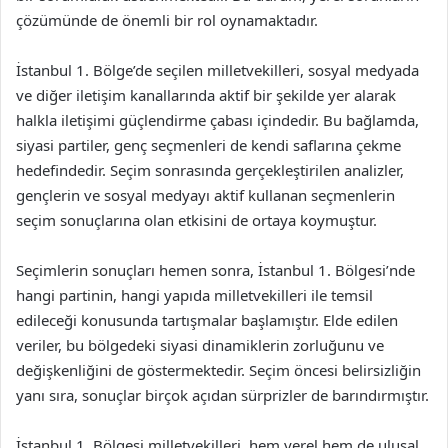
çözümünde de önemli bir rol oynamaktadır.
İstanbul 1. Bölge’de seçilen milletvekilleri, sosyal medyada
ve diğer iletişim kanallarında aktif bir şekilde yer alarak
halkla iletişimi güçlendirme çabası içindedir. Bu bağlamda,
siyasi partiler, genç seçmenleri de kendi saflarına çekme
hedefindedir. Seçim sonrasında gerçekleştirilen analizler,
gençlerin ve sosyal medyayı aktif kullanan seçmenlerin
seçim sonuçlarına olan etkisini de ortaya koymuştur.
Seçimlerin sonuçları hemen sonra, İstanbul 1. Bölgesi’nde
hangi partinin, hangi yapıda milletvekilleri ile temsil
edileceği konusunda tartışmalar başlamıştır. Elde edilen
veriler, bu bölgedeki siyasi dinamiklerin zorluğunu ve
değişkenliğini de göstermektedir. Seçim öncesi belirsizliğin
yanı sıra, sonuçlar birçok açıdan sürprizler de barındırmıştır.
İstanbul 1. Bölgesi milletvekilleri, hem yerel hem de ulusal