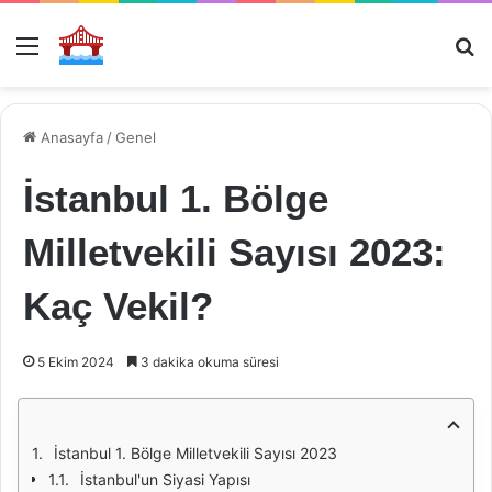
Menü
Ar
Anasayfa
/
Genel
İstanbul 1. Bölge
Milletvekili Sayısı 2023:
Kaç Vekil?
5 Ekim 2024
3 dakika okuma süresi
İstanbul 1. Bölge Milletvekili Sayısı 2023
İstanbul'un Siyasi Yapısı