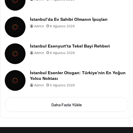
İstanbul’da Ev Sahibi Olmanın İpuçları
Admin
6 Ağustos 2026
İstanbul Esenyurt’ta Tekel Bayi Rehberi
Admin
6 Ağustos 2026
İstanbul Esenler Otogarı: Türkiye’nin En Yoğun
Yolcu Noktası
Admin
5 Ağustos 2026
Daha Fazla Yükle