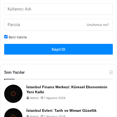
Unuttunuz mu?
Beni hatırla
Kayıt Ol
Son Yazılar
İstanbul Finans Merkezi: Küresel Ekonominin
Yeni Kalbi
Admin
7 Ağustos 2026
İstanbul Evleri: Tarih ve Mimari Güzellik
Admin
7 Ağustos 2026