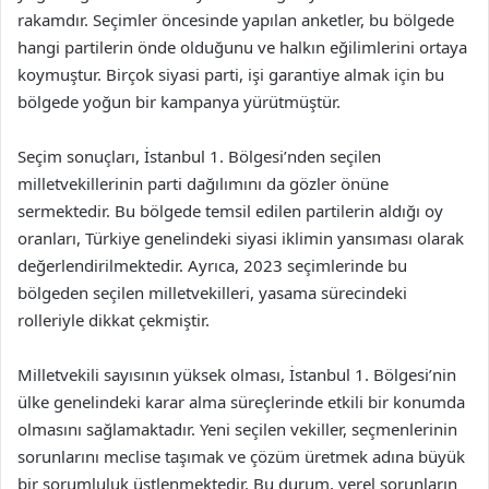
rakamdır. Seçimler öncesinde yapılan anketler, bu bölgede
hangi partilerin önde olduğunu ve halkın eğilimlerini ortaya
koymuştur. Birçok siyasi parti, işi garantiye almak için bu
bölgede yoğun bir kampanya yürütmüştür.
Seçim sonuçları, İstanbul 1. Bölgesi’nden seçilen
milletvekillerinin parti dağılımını da gözler önüne
sermektedir. Bu bölgede temsil edilen partilerin aldığı oy
oranları, Türkiye genelindeki siyasi iklimin yansıması olarak
değerlendirilmektedir. Ayrıca, 2023 seçimlerinde bu
bölgeden seçilen milletvekilleri, yasama sürecindeki
rolleriyle dikkat çekmiştir.
Milletvekili sayısının yüksek olması, İstanbul 1. Bölgesi’nin
ülke genelindeki karar alma süreçlerinde etkili bir konumda
olmasını sağlamaktadır. Yeni seçilen vekiller, seçmenlerinin
sorunlarını meclise taşımak ve çözüm üretmek adına büyük
bir sorumluluk üstlenmektedir. Bu durum, yerel sorunların