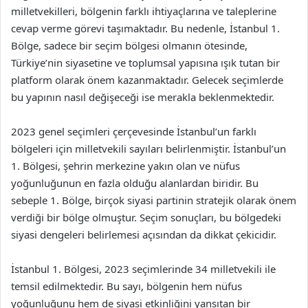
milletvekilleri, bölgenin farklı ihtiyaçlarına ve taleplerine
cevap verme görevi taşımaktadır. Bu nedenle, İstanbul 1.
Bölge, sadece bir seçim bölgesi olmanın ötesinde,
Türkiye’nin siyasetine ve toplumsal yapısına ışık tutan bir
platform olarak önem kazanmaktadır. Gelecek seçimlerde
bu yapının nasıl değişeceği ise merakla beklenmektedir.
2023 genel seçimleri çerçevesinde İstanbul’un farklı
bölgeleri için milletvekili sayıları belirlenmiştir. İstanbul’un
1. Bölgesi, şehrin merkezine yakın olan ve nüfus
yoğunluğunun en fazla olduğu alanlardan biridir. Bu
sebeple 1. Bölge, birçok siyasi partinin stratejik olarak önem
verdiği bir bölge olmuştur. Seçim sonuçları, bu bölgedeki
siyasi dengeleri belirlemesi açısından da dikkat çekicidir.
İstanbul 1. Bölgesi, 2023 seçimlerinde 34 milletvekili ile
temsil edilmektedir. Bu sayı, bölgenin hem nüfus
yoğunluğunu hem de siyasi etkinliğini yansıtan bir