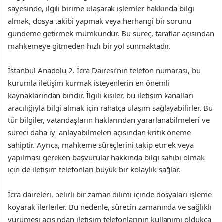
sayesinde, ilgili birime ulaşarak işlemler hakkında bilgi
almak, dosya takibi yapmak veya herhangi bir sorunu
gündeme getirmek mümkündür. Bu süreç, taraflar açısından
mahkemeye gitmeden hızlı bir yol sunmaktadır.
İstanbul Anadolu 2. İcra Dairesi’nin telefon numarası, bu
kurumla iletişim kurmak isteyenlerin en önemli
kaynaklarından biridir. İlgili kişiler, bu iletişim kanalları
aracılığıyla bilgi almak için rahatça ulaşım sağlayabilirler. Bu
tür bilgiler, vatandaşların haklarından yararlanabilmeleri ve
süreci daha iyi anlayabilmeleri açısından kritik öneme
sahiptir. Ayrıca, mahkeme süreçlerini takip etmek veya
yapılması gereken başvurular hakkında bilgi sahibi olmak
için de iletişim telefonları büyük bir kolaylık sağlar.
İcra daireleri, belirli bir zaman dilimi içinde dosyaları işleme
koyarak ilerlerler. Bu nedenle, sürecin zamanında ve sağlıklı
yürümesi açısından iletişim telefonlarının kullanımı oldukça