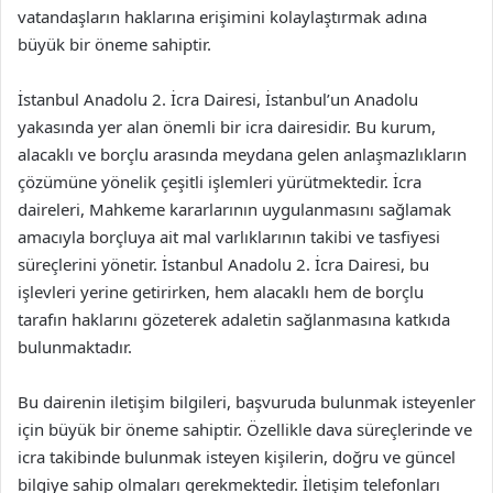
vatandaşların haklarına erişimini kolaylaştırmak adına
büyük bir öneme sahiptir.
İstanbul Anadolu 2. İcra Dairesi, İstanbul’un Anadolu
yakasında yer alan önemli bir icra dairesidir. Bu kurum,
alacaklı ve borçlu arasında meydana gelen anlaşmazlıkların
çözümüne yönelik çeşitli işlemleri yürütmektedir. İcra
daireleri, Mahkeme kararlarının uygulanmasını sağlamak
amacıyla borçluya ait mal varlıklarının takibi ve tasfiyesi
süreçlerini yönetir. İstanbul Anadolu 2. İcra Dairesi, bu
işlevleri yerine getirirken, hem alacaklı hem de borçlu
tarafın haklarını gözeterek adaletin sağlanmasına katkıda
bulunmaktadır.
Bu dairenin iletişim bilgileri, başvuruda bulunmak isteyenler
için büyük bir öneme sahiptir. Özellikle dava süreçlerinde ve
icra takibinde bulunmak isteyen kişilerin, doğru ve güncel
bilgiye sahip olmaları gerekmektedir. İletişim telefonları