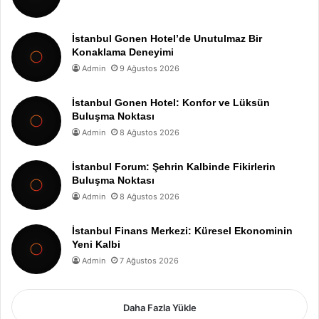
İstanbul Gonen Hotel’de Unutulmaz Bir
Konaklama Deneyimi
Admin
9 Ağustos 2026
İstanbul Gonen Hotel: Konfor ve Lüksün
Buluşma Noktası
Admin
8 Ağustos 2026
İstanbul Forum: Şehrin Kalbinde Fikirlerin
Buluşma Noktası
Admin
8 Ağustos 2026
İstanbul Finans Merkezi: Küresel Ekonominin
Yeni Kalbi
Admin
7 Ağustos 2026
Daha Fazla Yükle