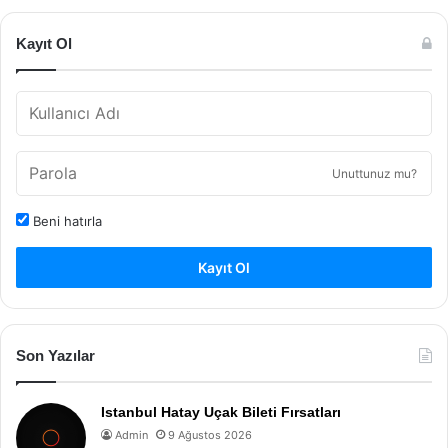
Kayıt Ol
Unuttunuz mu?
Beni hatırla
Kayıt Ol
Son Yazılar
Istanbul Hatay Uçak Bileti Fırsatları
Admin
9 Ağustos 2026