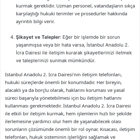
kurmak gereklidir. Uzman personel, vatandaşların sıkça
karşılaştığı hukuki terimler ve prosedürler hakkında
ayrıntılı bilgi verir.
Şikayet ve Talepler
: Eğer bir işlemde bir sorun
yaşanmışsa veya bir hata varsa, İstanbul Anadolu 2.
İcra Dairesi ile iletişim kurarak şikayetlerinizi iletmek
ve taleplerinizi sunmak mümkündür.
İstanbul Anadolu 2. İcra Dairesi’nin iletişim telefonları,
hukuki süreçlerde önemli bir konumdadır. Her bireyin,
alacaklı ya da borçlu olarak, haklarını koruması ve yasal
süreci başarıyla yönetebilmesi için bu iletişim hatlarını
kullanması gerekmektedir. İstanbul Anadolu 2. İcra Dairesi
ile etkili bir iletişim kurmak, hem işlemlerin hızlı bir şekilde
ilerlemesine yardımcı olur hem de yaşanabilecek olası
sorunların çözümünde önemli bir rol oynar. Kısacası, iletişim
telefonları, hukuk sisteminin işlerliğini sağlamak ve