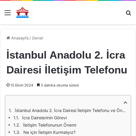
Menü
Ar
Anasayfa
/
Genel
İstanbul Anadolu 2. İcra
Dairesi İletişim Telefonu
15 Ekim 2024
3 dakika okuma süresi
İstanbul Anadolu 2. İcra Dairesi İletişim Telefonu ve Önemi
İcra Dairelerinin Görevi
İletişim Telefonunun Önemi
Ne için İletişim Kurmalıyız?