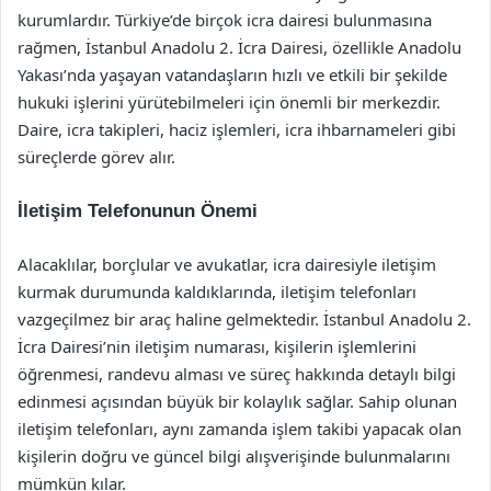
kurumlardır. Türkiye’de birçok icra dairesi bulunmasına
rağmen, İstanbul Anadolu 2. İcra Dairesi, özellikle Anadolu
Yakası’nda yaşayan vatandaşların hızlı ve etkili bir şekilde
hukuki işlerini yürütebilmeleri için önemli bir merkezdir.
Daire, icra takipleri, haciz işlemleri, icra ihbarnameleri gibi
süreçlerde görev alır.
İletişim Telefonunun Önemi
Alacaklılar, borçlular ve avukatlar, icra dairesiyle iletişim
kurmak durumunda kaldıklarında, iletişim telefonları
vazgeçilmez bir araç haline gelmektedir. İstanbul Anadolu 2.
İcra Dairesi’nin iletişim numarası, kişilerin işlemlerini
öğrenmesi, randevu alması ve süreç hakkında detaylı bilgi
edinmesi açısından büyük bir kolaylık sağlar. Sahip olunan
iletişim telefonları, aynı zamanda işlem takibi yapacak olan
kişilerin doğru ve güncel bilgi alışverişinde bulunmalarını
mümkün kılar.