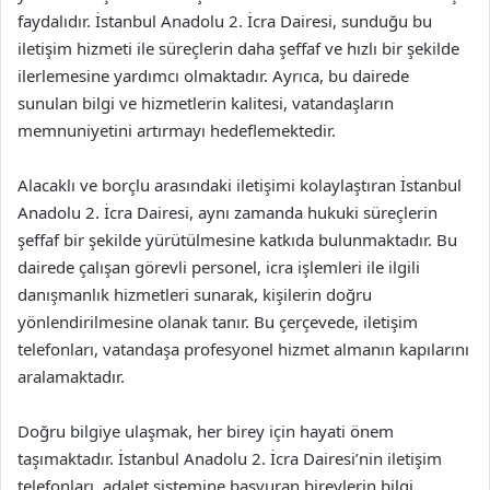
faydalıdır. İstanbul Anadolu 2. İcra Dairesi, sunduğu bu
iletişim hizmeti ile süreçlerin daha şeffaf ve hızlı bir şekilde
ilerlemesine yardımcı olmaktadır. Ayrıca, bu dairede
sunulan bilgi ve hizmetlerin kalitesi, vatandaşların
memnuniyetini artırmayı hedeflemektedir.
Alacaklı ve borçlu arasındaki iletişimi kolaylaştıran İstanbul
Anadolu 2. İcra Dairesi, aynı zamanda hukuki süreçlerin
şeffaf bir şekilde yürütülmesine katkıda bulunmaktadır. Bu
dairede çalışan görevli personel, icra işlemleri ile ilgili
danışmanlık hizmetleri sunarak, kişilerin doğru
yönlendirilmesine olanak tanır. Bu çerçevede, iletişim
telefonları, vatandaşa profesyonel hizmet almanın kapılarını
aralamaktadır.
Doğru bilgiye ulaşmak, her birey için hayati önem
taşımaktadır. İstanbul Anadolu 2. İcra Dairesi’nin iletişim
telefonları, adalet sistemine başvuran bireylerin bilgi