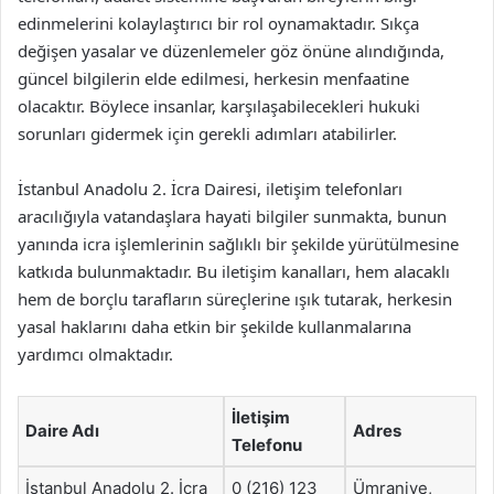
edinmelerini kolaylaştırıcı bir rol oynamaktadır. Sıkça
değişen yasalar ve düzenlemeler göz önüne alındığında,
güncel bilgilerin elde edilmesi, herkesin menfaatine
olacaktır. Böylece insanlar, karşılaşabilecekleri hukuki
sorunları gidermek için gerekli adımları atabilirler.
İstanbul Anadolu 2. İcra Dairesi, iletişim telefonları
aracılığıyla vatandaşlara hayati bilgiler sunmakta, bunun
yanında icra işlemlerinin sağlıklı bir şekilde yürütülmesine
katkıda bulunmaktadır. Bu iletişim kanalları, hem alacaklı
hem de borçlu tarafların süreçlerine ışık tutarak, herkesin
yasal haklarını daha etkin bir şekilde kullanmalarına
yardımcı olmaktadır.
İletişim
Daire Adı
Adres
Telefonu
İstanbul Anadolu 2. İcra
0 (216) 123
Ümraniye,