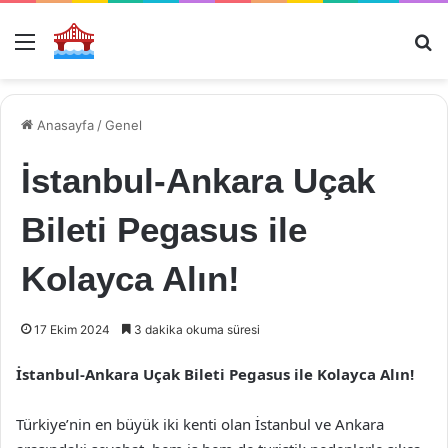
Menü
Ar
Anasayfa
/
Genel
İstanbul-Ankara Uçak
Bileti Pegasus ile
Kolayca Alın!
17 Ekim 2024
3 dakika okuma süresi
İstanbul-Ankara Uçak Bileti Pegasus ile Kolayca Alın!
Türkiye’nin en büyük iki kenti olan İstanbul ve Ankara