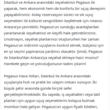
İstanbul ve Ankara arasındaki seyahatinizi Pegasus ile
yaparak, hem ekonomik hem de konforlu bir uçuş deneyimi
yaşayabilirsiniz. Kolay rezervasyon süreci ve sık uçuş
seçenekleri ile kültürel zenginlikleri keşfetmek için rotanızı
Ankara’ya çevirebilir, Pegasus’un sunduğu avantajlardan
yararlanarak seyahatinizi en keyifli hale getirebilirsiniz.
Unutmayın, seyahat planlarınızı oluştururken her zaman
Pegasus’un indirimli uçuşlarını kontrol etmek, bütçeniz için
en iyi seçimi yapmanıza yardımcı olacaktır. Şimdi, Pegasus
ile İstanbul’dan Ankara’ya seyahat etmeye hazır mısınız?
Harekete geçin ve yolculuğunuzun tadını çıkarın!
Pegasus Hava Yolları, İstanbul ile Ankara arasındaki
uçuşlarıyla hızlı ve pratik bir ulaşım imkanı sunuyor. İki
büyük şehir arasında günde birçok sefer
gerçekleştirilmektedir. Bu sayede, iş seyahatleri veya tatil
planları için uygun uçuş seçeneklerini kolayca bulmak
mümkün hale geliyor. Pegasus’un uygun fiyatlı biletleri,