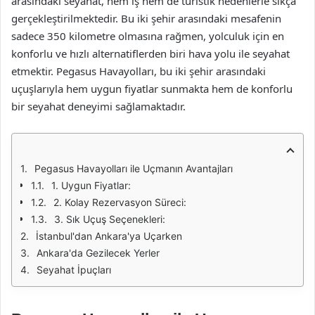
arasındaki seyahat, hem iş hem de turistik nedenlerle sıkça
gerçekleştirilmektedir. Bu iki şehir arasındaki mesafenin
sadece 350 kilometre olmasına rağmen, yolculuk için en
konforlu ve hızlı alternatiflerden biri hava yolu ile seyahat
etmektir. Pegasus Havayolları, bu iki şehir arasındaki
uçuşlarıyla hem uygun fiyatlar sunmakta hem de konforlu
bir seyahat deneyimi sağlamaktadır.
Pegasus Havayolları ile Uçmanın Avantajları
1. Uygun Fiyatlar:
2. Kolay Rezervasyon Süreci:
3. Sık Uçuş Seçenekleri:
İstanbul'dan Ankara'ya Uçarken
Ankara'da Gezilecek Yerler
Seyahat İpuçları