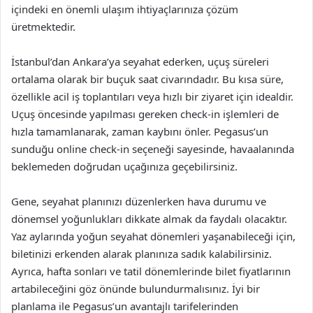
içindeki en önemli ulaşım ihtiyaçlarınıza çözüm
üretmektedir.
İstanbul’dan Ankara’ya seyahat ederken, uçuş süreleri
ortalama olarak bir buçuk saat civarındadır. Bu kısa süre,
özellikle acil iş toplantıları veya hızlı bir ziyaret için idealdir.
Uçuş öncesinde yapılması gereken check-in işlemleri de
hızla tamamlanarak, zaman kaybını önler. Pegasus’un
sunduğu online check-in seçeneği sayesinde, havaalanında
beklemeden doğrudan uçağınıza geçebilirsiniz.
Gene, seyahat planınızı düzenlerken hava durumu ve
dönemsel yoğunlukları dikkate almak da faydalı olacaktır.
Yaz aylarında yoğun seyahat dönemleri yaşanabileceği için,
biletinizi erkenden alarak planınıza sadık kalabilirsiniz.
Ayrıca, hafta sonları ve tatil dönemlerinde bilet fiyatlarının
artabileceğini göz önünde bulundurmalısınız. İyi bir
planlama ile Pegasus’un avantajlı tarifelerinden