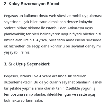
2. Kolay Rezervasyon Süreci:
Pegasus’un kullanıcı dostu web sitesi ve mobil uygulaması
sayesinde uçak bileti satın almak son derece kolaydır.
Sadece birkaç tıklama ile İstanbul’dan Ankara’ya uçuş
planlayabilir, tarihleri belirleyerek uygun fiyatlı biletlerinizi
hızlıca alabilirsiniz. Ayrıca, bilet satın alma işlemi sırasında
ek hizmetleri de seçip daha konforlu bir seyahat deneyimi
yaşayabilirsiniz.
3. Sık Uçuş Seçenekleri:
Pegasus, İstanbul ve Ankara arasında sık seferler
düzenlemektedir. Bu da yolcuların seyahat planlarını esnek
bir şekilde yapmalarına olanak tanır. Özellikle yoğun iş
temposuna sahip olanlar, diledikleri gün ve saatte uçuş
bulmakta zorlanmazlar.