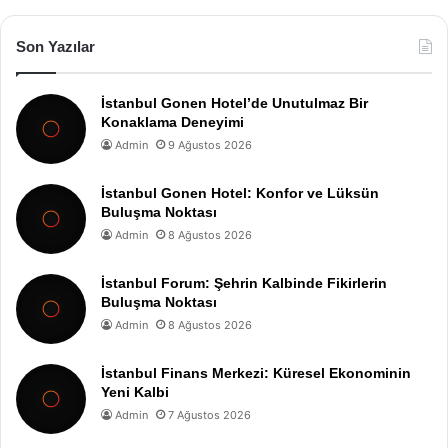
Son Yazılar
İstanbul Gonen Hotel’de Unutulmaz Bir
Konaklama Deneyimi
Admin
9 Ağustos 2026
İstanbul Gonen Hotel: Konfor ve Lüksün
Buluşma Noktası
Admin
8 Ağustos 2026
İstanbul Forum: Şehrin Kalbinde Fikirlerin
Buluşma Noktası
Admin
8 Ağustos 2026
İstanbul Finans Merkezi: Küresel Ekonominin
Yeni Kalbi
Admin
7 Ağustos 2026