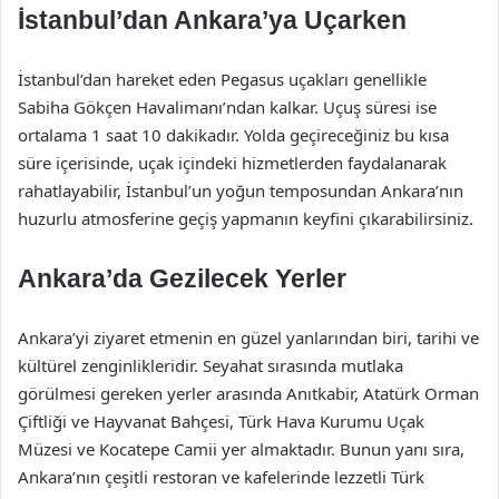
İstanbul’dan Ankara’ya Uçarken
İstanbul’dan hareket eden Pegasus uçakları genellikle
Sabiha Gökçen Havalimanı’ndan kalkar. Uçuş süresi ise
ortalama 1 saat 10 dakikadır. Yolda geçireceğiniz bu kısa
süre içerisinde, uçak içindeki hizmetlerden faydalanarak
rahatlayabilir, İstanbul’un yoğun temposundan Ankara’nın
huzurlu atmosferine geçiş yapmanın keyfini çıkarabilirsiniz.
Ankara’da Gezilecek Yerler
Ankara’yi ziyaret etmenin en güzel yanlarından biri, tarihi ve
kültürel zenginlikleridir. Seyahat sırasında mutlaka
görülmesi gereken yerler arasında Anıtkabir, Atatürk Orman
Çiftliği ve Hayvanat Bahçesi, Türk Hava Kurumu Uçak
Müzesi ve Kocatepe Camii yer almaktadır. Bunun yanı sıra,
Ankara’nın çeşitli restoran ve kafelerinde lezzetli Türk