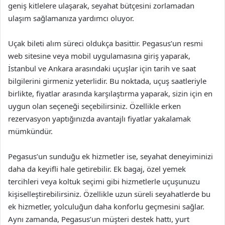
geniş kitlelere ulaşarak, seyahat bütçesini zorlamadan
ulaşım sağlamanıza yardımcı oluyor.
Uçak bileti alım süreci oldukça basittir. Pegasus’un resmi
web sitesine veya mobil uygulamasına giriş yaparak,
İstanbul ve Ankara arasındaki uçuşlar için tarih ve saat
bilgilerini girmeniz yeterlidir. Bu noktada, uçuş saatleriyle
birlikte, fiyatlar arasında karşılaştırma yaparak, sizin için en
uygun olan seçeneği seçebilirsiniz. Özellikle erken
rezervasyon yaptığınızda avantajlı fiyatlar yakalamak
mümkündür.
Pegasus’un sunduğu ek hizmetler ise, seyahat deneyiminizi
daha da keyifli hale getirebilir. Ek bagaj, özel yemek
tercihleri veya koltuk seçimi gibi hizmetlerle uçuşunuzu
kişiselleştirebilirsiniz. Özellikle uzun süreli seyahatlerde bu
ek hizmetler, yolculuğun daha konforlu geçmesini sağlar.
Aynı zamanda, Pegasus’un müşteri destek hattı, yurt