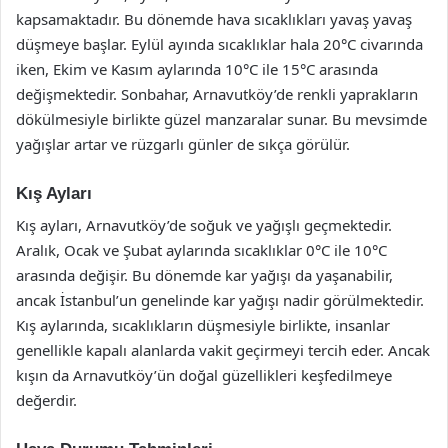
kapsamaktadır. Bu dönemde hava sıcaklıkları yavaş yavaş
düşmeye başlar. Eylül ayında sıcaklıklar hala 20°C civarında
iken, Ekim ve Kasım aylarında 10°C ile 15°C arasında
değişmektedir. Sonbahar, Arnavutköy’de renkli yaprakların
dökülmesiyle birlikte güzel manzaralar sunar. Bu mevsimde
yağışlar artar ve rüzgarlı günler de sıkça görülür.
Kış Ayları
Kış ayları, Arnavutköy’de soğuk ve yağışlı geçmektedir.
Aralık, Ocak ve Şubat aylarında sıcaklıklar 0°C ile 10°C
arasında değişir. Bu dönemde kar yağışı da yaşanabilir,
ancak İstanbul’un genelinde kar yağışı nadir görülmektedir.
Kış aylarında, sıcaklıkların düşmesiyle birlikte, insanlar
genellikle kapalı alanlarda vakit geçirmeyi tercih eder. Ancak
kışın da Arnavutköy’ün doğal güzellikleri keşfedilmeye
değerdir.