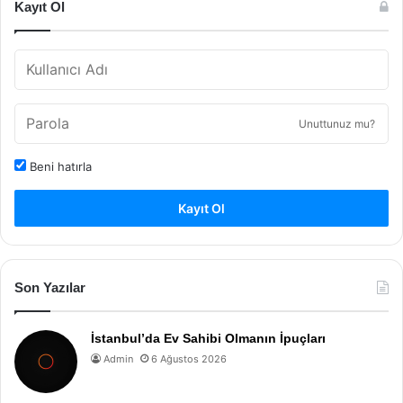
Kayıt Ol
Unuttunuz mu?
Beni hatırla
Kayıt Ol
Son Yazılar
İstanbul’da Ev Sahibi Olmanın İpuçları
Admin
6 Ağustos 2026