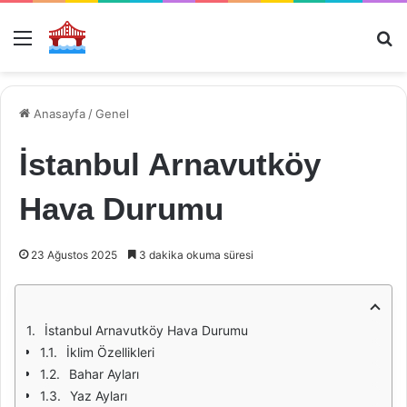
Menü
Ar
Anasayfa
/
Genel
İstanbul Arnavutköy
Hava Durumu
23 Ağustos 2025
3 dakika okuma süresi
İstanbul Arnavutköy Hava Durumu
İklim Özellikleri
Bahar Ayları
Yaz Ayları