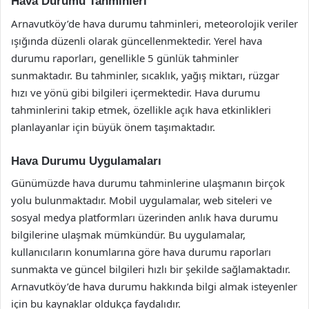
Hava Durumu Tahminleri
Arnavutköy’de hava durumu tahminleri, meteorolojik veriler
ışığında düzenli olarak güncellenmektedir. Yerel hava
durumu raporları, genellikle 5 günlük tahminler
sunmaktadır. Bu tahminler, sıcaklık, yağış miktarı, rüzgar
hızı ve yönü gibi bilgileri içermektedir. Hava durumu
tahminlerini takip etmek, özellikle açık hava etkinlikleri
planlayanlar için büyük önem taşımaktadır.
Hava Durumu Uygulamaları
Günümüzde hava durumu tahminlerine ulaşmanın birçok
yolu bulunmaktadır. Mobil uygulamalar, web siteleri ve
sosyal medya platformları üzerinden anlık hava durumu
bilgilerine ulaşmak mümkündür. Bu uygulamalar,
kullanıcıların konumlarına göre hava durumu raporları
sunmakta ve güncel bilgileri hızlı bir şekilde sağlamaktadır.
Arnavutköy’de hava durumu hakkında bilgi almak isteyenler
için bu kaynaklar oldukça faydalıdır.