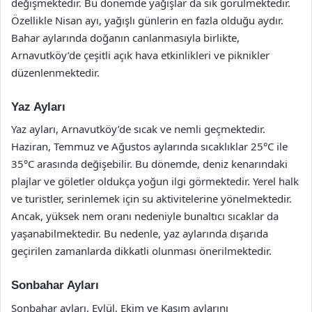
değişmektedir. Bu dönemde yağışlar da sık görülmektedir.
Özellikle Nisan ayı, yağışlı günlerin en fazla olduğu aydır.
Bahar aylarında doğanın canlanmasıyla birlikte,
Arnavutköy’de çeşitli açık hava etkinlikleri ve piknikler
düzenlenmektedir.
Yaz Ayları
Yaz ayları, Arnavutköy’de sıcak ve nemli geçmektedir.
Haziran, Temmuz ve Ağustos aylarında sıcaklıklar 25°C ile
35°C arasında değişebilir. Bu dönemde, deniz kenarındaki
plajlar ve göletler oldukça yoğun ilgi görmektedir. Yerel halk
ve turistler, serinlemek için su aktivitelerine yönelmektedir.
Ancak, yüksek nem oranı nedeniyle bunaltıcı sıcaklar da
yaşanabilmektedir. Bu nedenle, yaz aylarında dışarıda
geçirilen zamanlarda dikkatli olunması önerilmektedir.
Sonbahar Ayları
Sonbahar ayları, Eylül, Ekim ve Kasım aylarını