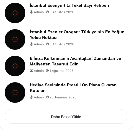
İstanbul Esenyurt’ta Tekel Bayi Rehberi
Admin
6 Ağustos 2026
İstanbul Esenler Otogarı: Türkiye’nin En Yoğun
Yolcu Noktası
Admin
5 Ağustos 2026
E İmza Kullanmanın Avantajları: Zamandan ve
Maliyetten Tasarruf Edin
Admin
1 Ağustos 2026
Hediye Seçiminde Prestiji Ön Plana Çıkaran
Kutular
Admin
25 Temmuz 2026
Daha Fazla Yükle