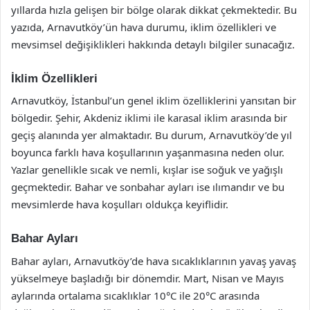
yıllarda hızla gelişen bir bölge olarak dikkat çekmektedir. Bu
yazıda, Arnavutköy’ün hava durumu, iklim özellikleri ve
mevsimsel değişiklikleri hakkında detaylı bilgiler sunacağız.
İklim Özellikleri
Arnavutköy, İstanbul’un genel iklim özelliklerini yansıtan bir
bölgedir. Şehir, Akdeniz iklimi ile karasal iklim arasında bir
geçiş alanında yer almaktadır. Bu durum, Arnavutköy’de yıl
boyunca farklı hava koşullarının yaşanmasına neden olur.
Yazlar genellikle sıcak ve nemli, kışlar ise soğuk ve yağışlı
geçmektedir. Bahar ve sonbahar ayları ise ılımandır ve bu
mevsimlerde hava koşulları oldukça keyiflidir.
Bahar Ayları
Bahar ayları, Arnavutköy’de hava sıcaklıklarının yavaş yavaş
yükselmeye başladığı bir dönemdir. Mart, Nisan ve Mayıs
aylarında ortalama sıcaklıklar 10°C ile 20°C arasında