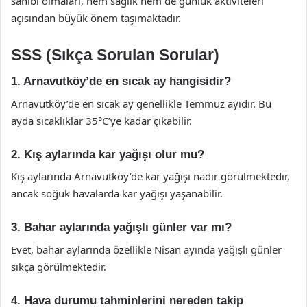
sahibi olmaları, hem sağlık hem de günlük aktiviteleri
açısından büyük önem taşımaktadır.
SSS (Sıkça Sorulan Sorular)
1. Arnavutköy’de en sıcak ay hangisidir?
Arnavutköy’de en sıcak ay genellikle Temmuz ayıdır. Bu
ayda sıcaklıklar 35°C’ye kadar çıkabilir.
2. Kış aylarında kar yağışı olur mu?
Kış aylarında Arnavutköy’de kar yağışı nadir görülmektedir,
ancak soğuk havalarda kar yağışı yaşanabilir.
3. Bahar aylarında yağışlı günler var mı?
Evet, bahar aylarında özellikle Nisan ayında yağışlı günler
sıkça görülmektedir.
4. Hava durumu tahminlerini nereden takip