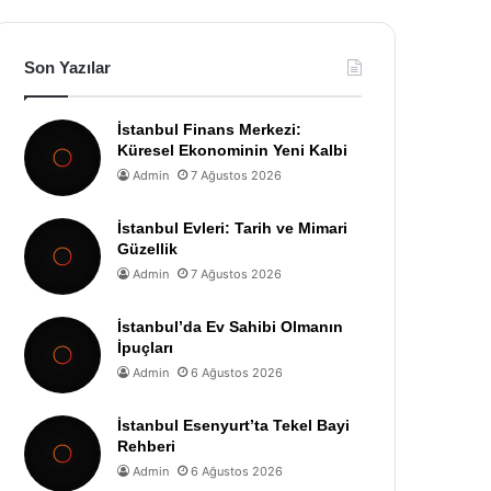
Son Yazılar
İstanbul Finans Merkezi:
Küresel Ekonominin Yeni Kalbi
Admin
7 Ağustos 2026
İstanbul Evleri: Tarih ve Mimari
Güzellik
Admin
7 Ağustos 2026
İstanbul’da Ev Sahibi Olmanın
İpuçları
Admin
6 Ağustos 2026
İstanbul Esenyurt’ta Tekel Bayi
Rehberi
Admin
6 Ağustos 2026