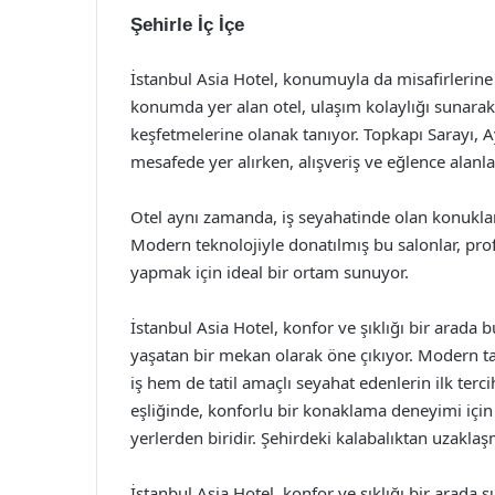
Şehirle İç İçe
İstanbul Asia Hotel, konumuyla da misafirlerine 
konumda yer alan otel, ulaşım kolaylığı sunarak m
keşfetmelerine olanak tanıyor. Topkapı Sarayı, A
mesafede yer alırken, alışveriş ve eğlence alanl
Otel aynı zamanda, iş seyahatinde olan konuklar i
Modern teknolojiyle donatılmış bu salonlar, prof
yapmak için ideal bir ortam sunuyor.
İstanbul Asia Hotel, konfor ve şıklığı bir arada
yaşatan bir mekan olarak öne çıkıyor. Modern t
iş hem de tatil amaçlı seyahat edenlerin ilk terci
eşliğinde, konforlu bir konaklama deneyimi için
yerlerden biridir. Şehirdeki kalabalıktan uzakl
İstanbul Asia Hotel, konfor ve şıklığı bir arada