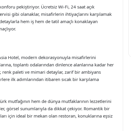
onforu pekiştiriyor. Ücretsiz Wi-Fi, 24 saat açık
isi gibi olanaklar, misafirlerin ihtiyaçlarını karşılamak
detaylarla hem iş hem de tatil amaçlı konaklayan
açlıyor.
 Asia Hotel, modern dekorasyonuyla misafirlerini
larına, toplantı odalarından dinlence alanlarına kadar her
 renk paleti ve mimari detaylar, zarif bir ambiyans
rlere ilk adımlarından itibaren sıcak bir karşılama
ürk mutfağının hem de dünya mutfaklarının lezzetlerini
kler, görsel sunumlarıyla da dikkat çekiyor. Romantik bir
ları için ideal bir mekan olan restoran, konuklarına eşsiz