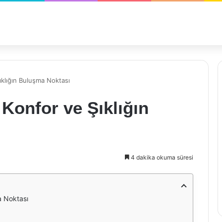
ıklığın Buluşma Noktası
 Konfor ve Şıklığın
4 dakika okuma süresi
a Noktası