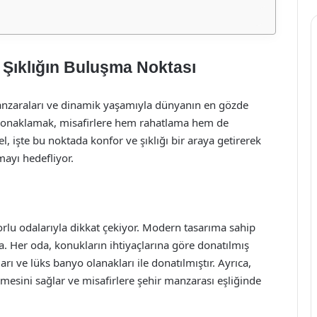
e Şıklığın Buluşma Noktası
z manzaraları ve dinamik yaşamıyla dünyanın en gözde
 konaklamak, misafirlere hem rahatlama hem de
, işte bu noktada konfor ve şıklığı bir araya getirerek
ayı hedefliyor.
orlu odalarıyla dikkat çekiyor. Modern tasarıma sahip
a. Her oda, konukların ihtiyaçlarına göre donatılmış
arı ve lüks banyo olanakları ile donatılmıştır. Ayrıca,
rmesini sağlar ve misafirlere şehir manzarası eşliğinde