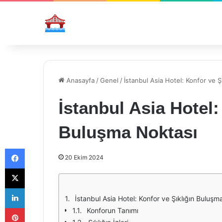
Anasayfa
/
Genel
/
İstanbul Asia Hotel: Konfor ve Ş
İstanbul Asia Hotel:
Buluşma Noktası
Facebook
20 Ekim 2024
X
LinkedIn
İstanbul Asia Hotel: Konfor ve Şıklığın Buluşm
Pinterest
Konforun Tanımı