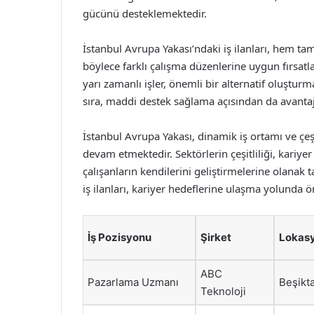
gücünü desteklemektedir.
İstanbul Avrupa Yakası’ndaki iş ilanları, hem t
böylece farklı çalışma düzenlerine uygun fırsatl
yarı zamanlı işler, önemli bir alternatif oluştu
sıra, maddi destek sağlama açısından da avantajl
İstanbul Avrupa Yakası, dinamik iş ortamı ve çeşit
devam etmektedir. Sektörlerin çeşitliliği, kariye
çalışanların kendilerini geliştirmelerine olanak 
iş ilanları, kariyer hedeflerine ulaşma yolunda ön
İş Pozisyonu
Şirket
Lokas
ABC
Pazarlama Uzmanı
Beşikt
Teknoloji