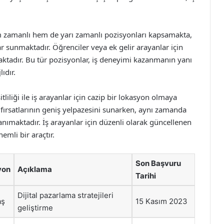
am zamanlı hem de yarı zamanlı pozisyonları kapsamakta,
ar sunmaktadır. Öğrenciler veya ek gelir arayanlar için
rmaktadır. Bu tür pozisyonlar, iş deneyimi kazanmanın yanı
ıdır.
liliği ile iş arayanlar için cazip bir lokasyon olmaya
r fırsatlarının geniş yelpazesini sunarken, aynı zamanda
tanımaktadır. İş arayanlar için düzenli olarak güncellenen
emli bir araçtır.
Son Başvuru
yon
Açıklama
Tarihi
Dijital pazarlama stratejileri
aş
15 Kasım 2023
geliştirme