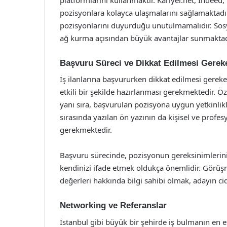
pozisyonlara kolayca ulaşmalarını sağlamaktadır.
pozisyonlarını duyurduğu unutulmamalıdır. Sosy
ağ kurma açısından büyük avantajlar sunmaktad
Başvuru Süreci ve Dikkat Edilmesi Gerek
İş ilanlarına başvururken dikkat edilmesi gerek
etkili bir şekilde hazırlanması gerekmektedir. Ö
yanı sıra, başvurulan pozisyona uygun yetkinlik
sırasında yazılan ön yazının da kişisel ve profesy
gerekmektedir.
Başvuru sürecinde, pozisyonun gereksinimlerini
kendinizi ifade etmek oldukça önemlidir. Görüşm
değerleri hakkında bilgi sahibi olmak, adayın cidd
Networking ve Referanslar
İstanbul gibi büyük bir şehirde iş bulmanın en e