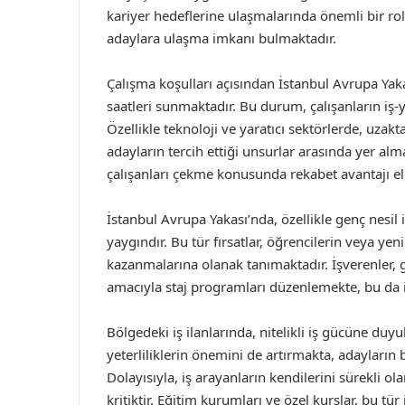
kariyer hedeflerine ulaşmalarında önemli bir rol
adaylara ulaşma imkanı bulmaktadır.
Çalışma koşulları açısından İstanbul Avrupa Yak
saatleri sunmaktadır. Bu durum, çalışanların iş
Özellikle teknoloji ve yaratıcı sektörlerde, uzak
adayların tercih ettiği unsurlar arasında yer alm
çalışanları çekme konusunda rekabet avantajı el
İstanbul Avrupa Yakası’nda, özellikle genç nesil i
yaygındır. Bu tür fırsatlar, öğrencilerin veya y
kazanmalarına olanak tanımaktadır. İşverenler, 
amacıyla staj programları düzenlemekte, bu da
Bölgedeki iş ilanlarında, nitelikli iş gücüne du
yeterliliklerin önemini de artırmakta, adayların 
Dolayısıyla, iş arayanların kendilerini sürekli ol
kritiktir. Eğitim kurumları ve özel kurslar, bu tü