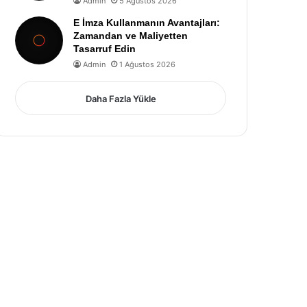
Admin
5 Ağustos 2026
E İmza Kullanmanın Avantajları:
Zamandan ve Maliyetten
Tasarruf Edin
Admin
1 Ağustos 2026
Daha Fazla Yükle