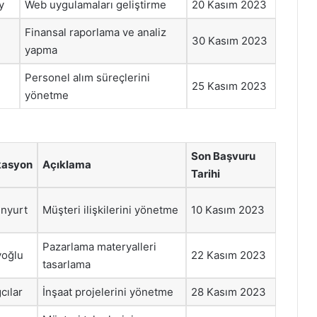
y
Web uygulamaları geliştirme
20 Kasım 2023
Finansal raporlama ve analiz
30 Kasım 2023
yapma
Personel alım süreçlerini
25 Kasım 2023
yönetme
Son Başvuru
kasyon
Açıklama
Tarihi
nyurt
Müşteri ilişkilerini yönetme
10 Kasım 2023
Pazarlama materyalleri
oğlu
22 Kasım 2023
tasarlama
cılar
İnşaat projelerini yönetme
28 Kasım 2023