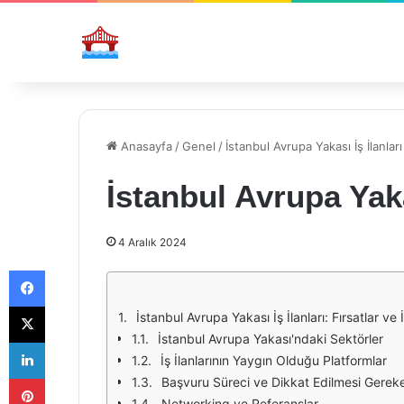
Anasayfa
/
Genel
/
İstanbul Avrupa Yakası İş İlanları
İstanbul Avrupa Yaka
4 Aralık 2024
Facebook
X
İstanbul Avrupa Yakası İş İlanları: Fırsatlar ve 
İstanbul Avrupa Yakası'ndaki Sektörler
LinkedIn
İş İlanlarının Yaygın Olduğu Platformlar
Pinterest
Başvuru Süreci ve Dikkat Edilmesi Gerek
Networking ve Referanslar