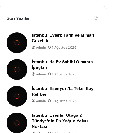
Son Yazılar
İstanbul Evleri: Tarih ve Mimari
Güzellik
Admin
7 Ağustos 2026
İstanbul’da Ev Sahibi Olmanın
İpuçları
Admin
6 Ağustos 2026
İstanbul Esenyurt’ta Tekel Bayi
Rehberi
Admin
6 Ağustos 2026
İstanbul Esenler Otogarı:
Türkiye’nin En Yoğun Yolcu
Noktası