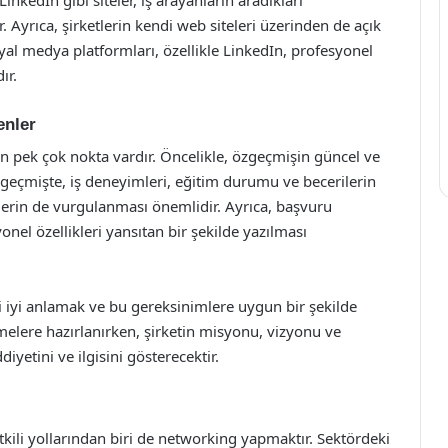
 Ayrıca, şirketlerin kendi web siteleri üzerinden de açık
al medya platformları, özellikle LinkedIn, profesyonel
ır.
enler
en pek çok nokta vardır. Öncelikle, özgeçmişin güncel ve
zgeçmişte, iş deneyimleri, eğitim durumu ve becerilerin
lerin de vurgulanması önemlidir. Ayrıca, başvuru
onel özellikleri yansıtan bir şekilde yazılması
 iyi anlamak ve bu gereksinimlere uygun bir şekilde
elere hazırlanırken, şirketin misyonu, vizyonu ve
iyetini ve ilgisini gösterecektir.
tkili yollarından biri de networking yapmaktır. Sektördeki