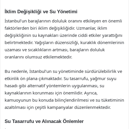
İklim Değişikliği ve Su Yönetimi
İstanbul’un barajlarının doluluk oranını etkileyen en önemli
faktörlerden biri iklim değişikliğidir. Uzmanlar, iklim
değişikliğinin su kaynakları üzerinde ciddi etkiler yarattığını
belirtmektedir. Yağışların düzensizliği, kuraklık dönemlerinin
uzaması ve sıcaklıkların artması, barajların doluluk
oranlarını olumsuz etkilemektedir.
Bu nedenle, İstanbul’un su yönetiminde sürdürülebilirlik ve
etkinlik ön plana çıkmaktadır. Su tasarrufu, yağmur suyu
hasadı gibi alternatif yöntemlerin uygulanması, su
kaynaklarının korunması için önemlidir. Ayrıca,
kamuoyunun bu konuda bilinçlendirilmesi ve su tüketiminin
azaltılması için çeşitli kampanyalar düzenlenmektedir.
Su Tasarrufu ve Alınacak Önlemler