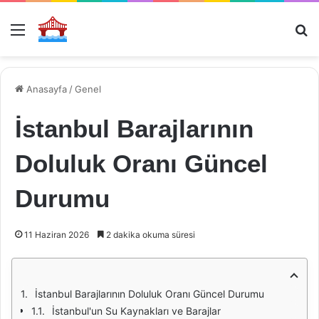
Menü
Ar
Anasayfa
/
Genel
İstanbul Barajlarının
Doluluk Oranı Güncel
Durumu
11 Haziran 2026
2 dakika okuma süresi
İstanbul Barajlarının Doluluk Oranı Güncel Durumu
İstanbul'un Su Kaynakları ve Barajlar