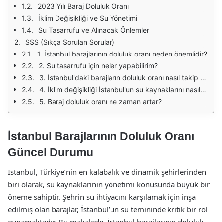
2023 Yılı Baraj Doluluk Oranı
İklim Değişikliği ve Su Yönetimi
Su Tasarrufu ve Alınacak Önlemler
SSS (Sıkça Sorulan Sorular)
1. İstanbul barajlarının doluluk oranı neden önemlidir?
2. Su tasarrufu için neler yapabilirim?
3. İstanbul'daki barajların doluluk oranı nasıl takip ediliyor?
4. İklim değişikliği İstanbul'un su kaynaklarını nasıl etkiliyor?
5. Baraj doluluk oranı ne zaman artar?
İstanbul Barajlarının Doluluk Oranı
Güncel Durumu
İstanbul, Türkiye’nin en kalabalık ve dinamik şehirlerinden
biri olarak, su kaynaklarının yönetimi konusunda büyük bir
öneme sahiptir. Şehrin su ihtiyacını karşılamak için inşa
edilmiş olan barajlar, İstanbul’un su temininde kritik bir rol
oynamaktadır. Bu makalede, İstanbul barajlarının doluluk