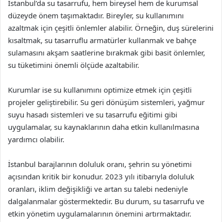
İstanbul’da su tasarrufu, hem bireysel hem de kurumsal
düzeyde önem taşımaktadır. Bireyler, su kullanımını
azaltmak için çeşitli önlemler alabilir. Örneğin, duş sürelerini
kısaltmak, su tasarruflu armatürler kullanmak ve bahçe
sulamasını akşam saatlerine bırakmak gibi basit önlemler,
su tüketimini önemli ölçüde azaltabilir.
Kurumlar ise su kullanımını optimize etmek için çeşitli
projeler geliştirebilir. Su geri dönüşüm sistemleri, yağmur
suyu hasadı sistemleri ve su tasarrufu eğitimi gibi
uygulamalar, su kaynaklarının daha etkin kullanılmasına
yardımcı olabilir.
İstanbul barajlarının doluluk oranı, şehrin su yönetimi
açısından kritik bir konudur. 2023 yılı itibarıyla doluluk
oranları, iklim değişikliği ve artan su talebi nedeniyle
dalgalanmalar göstermektedir. Bu durum, su tasarrufu ve
etkin yönetim uygulamalarının önemini artırmaktadır.