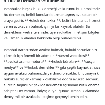
8. Hukuk Dernekleri ve Kurumları
İstanbul’da birçok hukuk derneği ve kurumu bulunmaktadır.
Bu dernekler, belirli konularda uzmanlaşmış avukatları bir
araya getirir. **Hukuk dernekleri**, belirli bir alanda hizmet
veren avukatları bulmak için iyi bir kaynak olabilir. Bu
derneklerin web sitelerinde, üye avukatların iletişim bilgileri
ve uzmanlık alanları hakkında bilgi bulabilirsiniz.
İstanbul Barosu’ndan avukat bulmak, hukuki sorunlarınızı
çözmek için önemli bir adımdır. **Resmi web sitesi**,
**avukat arama motoru**, **hukuk büroları**, **sosyal
medya** ve **hukuk dernekleri** gibi çeşitli kaynaklar, size
uygun avukatı bulmanızda yardımcı olacaktır. Unutmayın ki,
hukuki süreçler karmaşık olabilir ve doğru avukatı seçmek,
sürecin sağlıklı bir şekilde ilerlemesi açısından kritik öneme
sahiptir. Her zaman, ihtiyaç duyduğunuz uzmanlık alanında
deneyimli bir avukatla iletişime geçmeyi tercih edin.