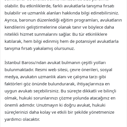
olabilir. Bu etkinliklerde, farklı avukatlarla tanışma fırsatı
bulabilir ve uzmanlık alanları hakkında bilgi edinebilirsiniz.
Ayrıca, baronun düzenlediği eğitim programları, avukatların
kendilerini geliştirmelerine olanak tanır ve böylece daha
nitelikli hizmet sunmalarını sağlar. Bu tür etkinliklere
katılarak, hem bilgi edinmiş hem de potansiyel avukatlarla
tanışma fırsatı yakalamış olursunuz.
İstanbul Barosu’ndan avukat bulmanın çeşitli yolları
bulunmaktadır. Resmi web sitesi, çevre önerileri, sosyal
medya, avukatın uzmanlık alanı ve çalışma tarzı gibi
faktörleri göz önünde bulundurarak, ihtiyaçlarınıza en
uygun avukatı seçebilirsiniz. Bu süreçte dikkatli ve bilinçli
olmak, hukuki sorunlarınızı çözme yolunda atacağınız en
önemli adımdır. Unutmayın ki doğru avukat, hukuki
süreçlerinizi daha kolay ve etkili bir şekilde yönetmenize
yardımcı olacaktır.