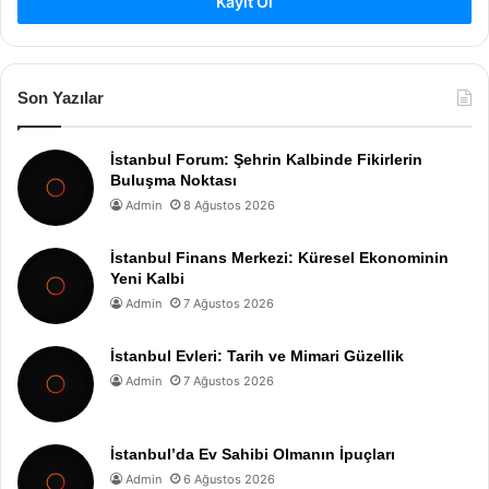
Kayıt Ol
Son Yazılar
İstanbul Forum: Şehrin Kalbinde Fikirlerin
Buluşma Noktası
Admin
8 Ağustos 2026
İstanbul Finans Merkezi: Küresel Ekonominin
Yeni Kalbi
Admin
7 Ağustos 2026
İstanbul Evleri: Tarih ve Mimari Güzellik
Admin
7 Ağustos 2026
İstanbul’da Ev Sahibi Olmanın İpuçları
Admin
6 Ağustos 2026