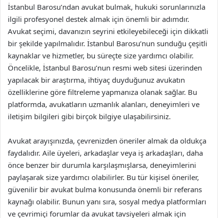
İstanbul Barosu’ndan avukat bulmak, hukuki sorunlarınızla
ilgili profesyonel destek almak için önemli bir adımdır.
Avukat seçimi, davanızın seyrini etkileyebileceği için dikkatli
bir şekilde yapılmalıdır. İstanbul Barosu’nun sunduğu çeşitli
kaynaklar ve hizmetler, bu süreçte size yardımcı olabilir.
Öncelikle, İstanbul Barosu’nun resmi web sitesi üzerinden
yapılacak bir araştırma, ihtiyaç duyduğunuz avukatın
özelliklerine göre filtreleme yapmanıza olanak sağlar. Bu
platformda, avukatların uzmanlık alanları, deneyimleri ve
iletişim bilgileri gibi birçok bilgiye ulaşabilirsiniz.
Avukat arayışınızda, çevrenizden öneriler almak da oldukça
faydalıdır. Aile üyeleri, arkadaşlar veya iş arkadaşları, daha
önce benzer bir durumla karşılaşmışlarsa, deneyimlerini
paylaşarak size yardımcı olabilirler. Bu tür kişisel öneriler,
güvenilir bir avukat bulma konusunda önemli bir referans
kaynağı olabilir. Bunun yanı sıra, sosyal medya platformları
ve çevrimiçi forumlar da avukat tavsiyeleri almak için