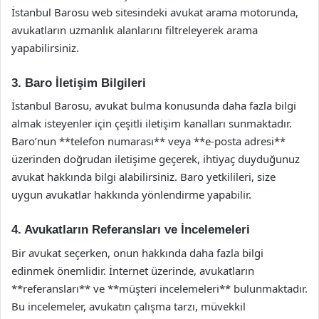
İstanbul Barosu web sitesindeki avukat arama motorunda,
avukatların uzmanlık alanlarını filtreleyerek arama
yapabilirsiniz.
3. Baro İletişim Bilgileri
İstanbul Barosu, avukat bulma konusunda daha fazla bilgi
almak isteyenler için çeşitli iletişim kanalları sunmaktadır.
Baro’nun **telefon numarası** veya **e-posta adresi**
üzerinden doğrudan iletişime geçerek, ihtiyaç duyduğunuz
avukat hakkında bilgi alabilirsiniz. Baro yetkilileri, size
uygun avukatlar hakkında yönlendirme yapabilir.
4. Avukatların Referansları ve İncelemeleri
Bir avukat seçerken, onun hakkında daha fazla bilgi
edinmek önemlidir. İnternet üzerinde, avukatların
**referansları** ve **müşteri incelemeleri** bulunmaktadır.
Bu incelemeler, avukatın çalışma tarzı, müvekkil