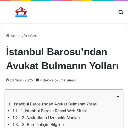
Menü
Ar
Anasayfa
/
Genel
İstanbul Barosu’ndan
Avukat Bulmanın Yolları
28 Nisan 2025
4 dakika okuma süresi
İstanbul Barosu'ndan Avukat Bulmanın Yolları
1. İstanbul Barosu Resmi Web Sitesi
2. Avukatların Uzmanlık Alanları
3. Baro İletişim Bilgileri