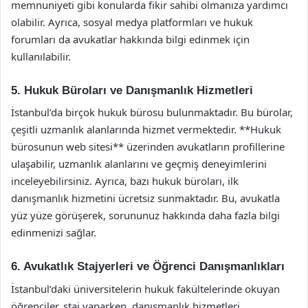
memnuniyeti gibi konularda fikir sahibi olmanıza yardımcı
olabilir. Ayrıca, sosyal medya platformları ve hukuk
forumları da avukatlar hakkında bilgi edinmek için
kullanılabilir.
5. Hukuk Büroları ve Danışmanlık Hizmetleri
İstanbul’da birçok hukuk bürosu bulunmaktadır. Bu bürolar,
çeşitli uzmanlık alanlarında hizmet vermektedir. **Hukuk
bürosunun web sitesi** üzerinden avukatların profillerine
ulaşabilir, uzmanlık alanlarını ve geçmiş deneyimlerini
inceleyebilirsiniz. Ayrıca, bazı hukuk büroları, ilk
danışmanlık hizmetini ücretsiz sunmaktadır. Bu, avukatla
yüz yüze görüşerek, sorununuz hakkında daha fazla bilgi
edinmenizi sağlar.
6. Avukatlık Stajyerleri ve Öğrenci Danışmanlıkları
İstanbul’daki üniversitelerin hukuk fakültelerinde okuyan
öğrenciler, staj yaparken, danışmanlık hizmetleri