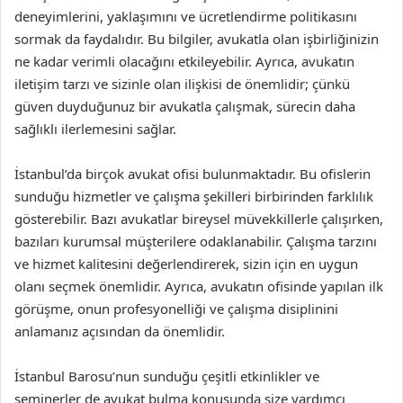
deneyimlerini, yaklaşımını ve ücretlendirme politikasını
sormak da faydalıdır. Bu bilgiler, avukatla olan işbirliğinizin
ne kadar verimli olacağını etkileyebilir. Ayrıca, avukatın
iletişim tarzı ve sizinle olan ilişkisi de önemlidir; çünkü
güven duyduğunuz bir avukatla çalışmak, sürecin daha
sağlıklı ilerlemesini sağlar.
İstanbul’da birçok avukat ofisi bulunmaktadır. Bu ofislerin
sunduğu hizmetler ve çalışma şekilleri birbirinden farklılık
gösterebilir. Bazı avukatlar bireysel müvekkillerle çalışırken,
bazıları kurumsal müşterilere odaklanabilir. Çalışma tarzını
ve hizmet kalitesini değerlendirerek, sizin için en uygun
olanı seçmek önemlidir. Ayrıca, avukatın ofisinde yapılan ilk
görüşme, onun profesyonelliği ve çalışma disiplinini
anlamanız açısından da önemlidir.
İstanbul Barosu’nun sunduğu çeşitli etkinlikler ve
seminerler de avukat bulma konusunda size yardımcı