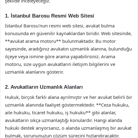
şekilde inceleyeceğiz.
1. İstanbul Barosu Resmi Web Sitesi
İstanbul Barosu’nun resmi web sitesi, avukat bulma
konusunda en güvenilir kaynaklardan biridir. Web sitesinde,
**avukat arama motoru** bulunmaktadır. Bu motor
sayesinde, aradığınız avukatın uzmanlık alanına, bulunduğu
ilçeye veya ismine göre arama yapabilirsiniz. Arama
motoru, size uygun avukatların iletişim bilgilerini ve
uzmanlık alanlarını gösterir.
2. Avukatların Uzmanlık Alanları
Hukuk, birçok farklı alana ayrılmıştır ve her avukat belirli bir
uzmanlık alanında faaliyet göstermektedir. **Ceza hukuku,
aile hukuku, ticaret hukuku, iş hukuku** gibi alanlar,
avukatların sıkça uzmanlaştığı konulardır. Hangi alanda
hukuki destek arıyorsanız, o alanda uzmanlaşmış bir avukat
bulmak, sorununuzun çözüm sürecini hızlandıracaktır.