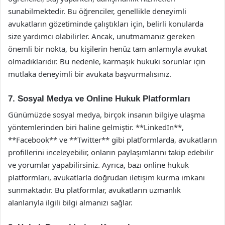
sunabilmektedir. Bu öğrenciler, genellikle deneyimli
avukatların gözetiminde çalıştıkları için, belirli konularda
size yardımcı olabilirler. Ancak, unutmamanız gereken
önemli bir nokta, bu kişilerin henüz tam anlamıyla avukat
olmadıklarıdır. Bu nedenle, karmaşık hukuki sorunlar için
mutlaka deneyimli bir avukata başvurmalısınız.
7. Sosyal Medya ve Online Hukuk Platformları
Günümüzde sosyal medya, birçok insanın bilgiye ulaşma
yöntemlerinden biri haline gelmiştir. **LinkedIn**,
**Facebook** ve **Twitter** gibi platformlarda, avukatların
profillerini inceleyebilir, onların paylaşımlarını takip edebilir
ve yorumlar yapabilirsiniz. Ayrıca, bazı online hukuk
platformları, avukatlarla doğrudan iletişim kurma imkanı
sunmaktadır. Bu platformlar, avukatların uzmanlık
alanlarıyla ilgili bilgi almanızı sağlar.