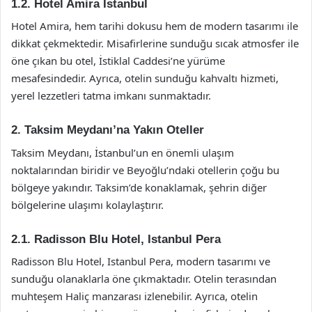
1.2.
Hotel Amira Istanbul
Hotel Amira, hem tarihi dokusu hem de modern tasarımı ile
dikkat çekmektedir. Misafirlerine sunduğu sıcak atmosfer ile
öne çıkan bu otel, İstiklal Caddesi’ne yürüme
mesafesindedir. Ayrıca, otelin sunduğu kahvaltı hizmeti,
yerel lezzetleri tatma imkanı sunmaktadır.
2.
Taksim Meydanı’na Yakın Oteller
Taksim Meydanı, İstanbul’un en önemli ulaşım
noktalarından biridir ve Beyoğlu’ndaki otellerin çoğu bu
bölgeye yakındır. Taksim’de konaklamak, şehrin diğer
bölgelerine ulaşımı kolaylaştırır.
2.1.
Radisson Blu Hotel, Istanbul Pera
Radisson Blu Hotel, Istanbul Pera, modern tasarımı ve
sunduğu olanaklarla öne çıkmaktadır. Otelin terasından
muhteşem Haliç manzarası izlenebilir. Ayrıca, otelin