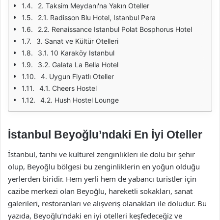
2. Taksim Meydanı'na Yakın Oteller
2.1. Radisson Blu Hotel, Istanbul Pera
2.2. Renaissance Istanbul Polat Bosphorus Hotel
3. Sanat ve Kültür Otelleri
3.1. 10 Karaköy Istanbul
3.2. Galata La Bella Hotel
4. Uygun Fiyatlı Oteller
4.1. Cheers Hostel
4.2. Hush Hostel Lounge
İstanbul Beyoğlu’ndaki En İyi Oteller
İstanbul, tarihi ve kültürel zenginlikleri ile dolu bir şehir
olup, Beyoğlu bölgesi bu zenginliklerin en yoğun olduğu
yerlerden biridir. Hem yerli hem de yabancı turistler için
cazibe merkezi olan Beyoğlu, hareketli sokakları, sanat
galerileri, restoranları ve alışveriş olanakları ile doludur. Bu
yazıda, Beyoğlu’ndaki en iyi otelleri keşfedeceğiz ve