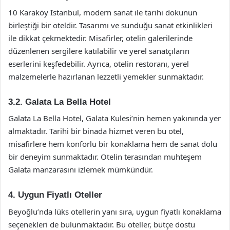
10 Karaköy Istanbul, modern sanat ile tarihi dokunun
birleştiği bir oteldir. Tasarımı ve sunduğu sanat etkinlikleri
ile dikkat çekmektedir. Misafirler, otelin galerilerinde
düzenlenen sergilere katılabilir ve yerel sanatçıların
eserlerini keşfedebilir. Ayrıca, otelin restoranı, yerel
malzemelerle hazırlanan lezzetli yemekler sunmaktadır.
3.2.
Galata La Bella Hotel
Galata La Bella Hotel, Galata Kulesi’nin hemen yakınında yer
almaktadır. Tarihi bir binada hizmet veren bu otel,
misafirlere hem konforlu bir konaklama hem de sanat dolu
bir deneyim sunmaktadır. Otelin terasından muhteşem
Galata manzarasını izlemek mümkündür.
4.
Uygun Fiyatlı Oteller
Beyoğlu’nda lüks otellerin yanı sıra, uygun fiyatlı konaklama
seçenekleri de bulunmaktadır. Bu oteller, bütçe dostu