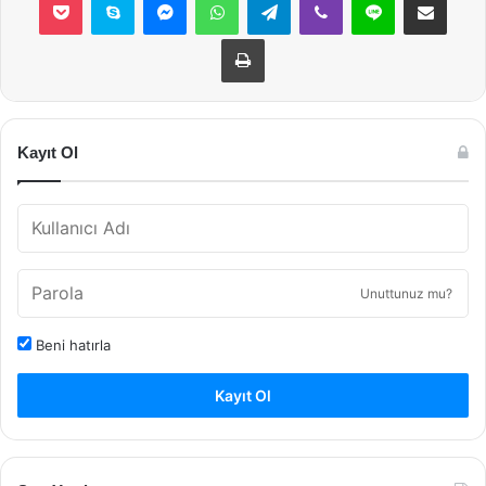
Yazdır
Kayıt Ol
Unuttunuz mu?
Beni hatırla
Kayıt Ol