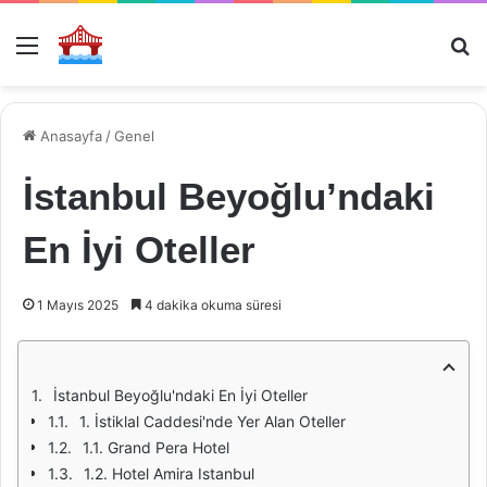
Menü
Ar
Anasayfa
/
Genel
İstanbul Beyoğlu’ndaki
En İyi Oteller
1 Mayıs 2025
4 dakika okuma süresi
İstanbul Beyoğlu'ndaki En İyi Oteller
1. İstiklal Caddesi'nde Yer Alan Oteller
1.1. Grand Pera Hotel
1.2. Hotel Amira Istanbul