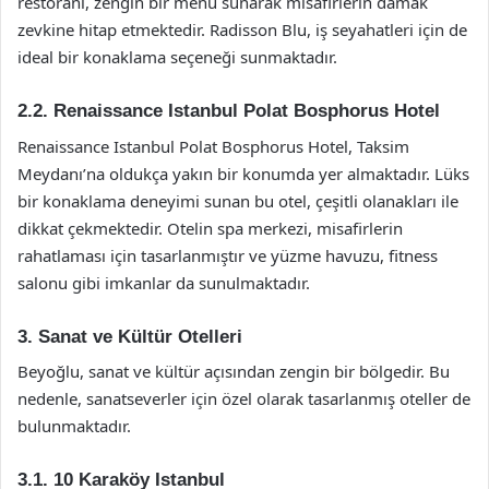
restoranı, zengin bir menü sunarak misafirlerin damak
zevkine hitap etmektedir. Radisson Blu, iş seyahatleri için de
ideal bir konaklama seçeneği sunmaktadır.
2.2.
Renaissance Istanbul Polat Bosphorus Hotel
Renaissance Istanbul Polat Bosphorus Hotel, Taksim
Meydanı’na oldukça yakın bir konumda yer almaktadır. Lüks
bir konaklama deneyimi sunan bu otel, çeşitli olanakları ile
dikkat çekmektedir. Otelin spa merkezi, misafirlerin
rahatlaması için tasarlanmıştır ve yüzme havuzu, fitness
salonu gibi imkanlar da sunulmaktadır.
3.
Sanat ve Kültür Otelleri
Beyoğlu, sanat ve kültür açısından zengin bir bölgedir. Bu
nedenle, sanatseverler için özel olarak tasarlanmış oteller de
bulunmaktadır.
3.1.
10 Karaköy Istanbul