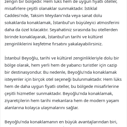
zengin bir bölgedir. Hem lüks hem de uygun fiyatlı oteller,
misafirlere çeşitli olanaklar sunmaktadır. İstiklal
Caddesi’nde, Taksim Meydanı’nda veya sanat dolu
sokaklarda konaklamak, İstanbul’un büyüleyici atmosferini
daha da özel kılacaktır. Seyahatiniz sırasında bu otellerden
birinde konaklayarak, İstanbul’un tarihi ve kültürel
zenginliklerini keşfetme fırsatını yakalayabilirsiniz.
İstanbul Beyoğlu, tarihi ve kültürel zenginlikleriyle dolu bir
bölge olarak, hem yerli hem de yabancı turistler için cazip
bir destinasyondur. Bu nedenle, Beyoğlu’nda konaklamak
isteyenler için birçok otel seçeneği bulunmaktadır. Hem lüks
hem de daha uygun fiyatlı oteller, bu bölgede misafirlerine
çeşitli hizmetler sunmaktadır. Beyoğlu’nda konaklamak,
ziyaretçilerin hem tarihi mekanlara hem de modern yaşam
alanlarına kolayca ulaşmalarını sağlar.
Beyoğlu’nda konaklamanın en büyük avantajlarından biri,