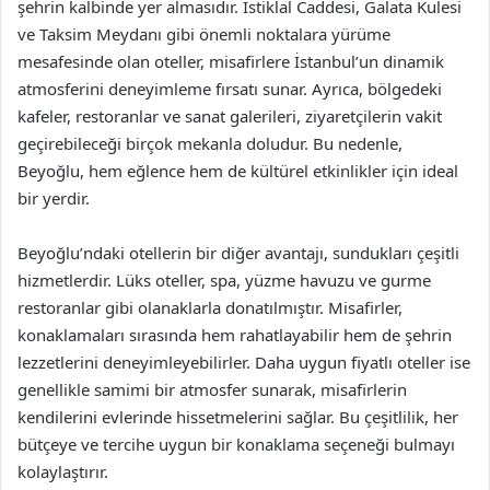
şehrin kalbinde yer almasıdır. İstiklal Caddesi, Galata Kulesi
ve Taksim Meydanı gibi önemli noktalara yürüme
mesafesinde olan oteller, misafirlere İstanbul’un dinamik
atmosferini deneyimleme fırsatı sunar. Ayrıca, bölgedeki
kafeler, restoranlar ve sanat galerileri, ziyaretçilerin vakit
geçirebileceği birçok mekanla doludur. Bu nedenle,
Beyoğlu, hem eğlence hem de kültürel etkinlikler için ideal
bir yerdir.
Beyoğlu’ndaki otellerin bir diğer avantajı, sundukları çeşitli
hizmetlerdir. Lüks oteller, spa, yüzme havuzu ve gurme
restoranlar gibi olanaklarla donatılmıştır. Misafirler,
konaklamaları sırasında hem rahatlayabilir hem de şehrin
lezzetlerini deneyimleyebilirler. Daha uygun fiyatlı oteller ise
genellikle samimi bir atmosfer sunarak, misafirlerin
kendilerini evlerinde hissetmelerini sağlar. Bu çeşitlilik, her
bütçeye ve tercihe uygun bir konaklama seçeneği bulmayı
kolaylaştırır.