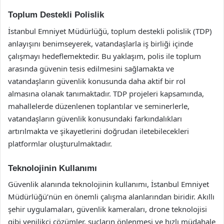
Toplum Destekli Polislik
İstanbul Emniyet Müdürlüğü, toplum destekli polislik (TDP)
anlayışını benimseyerek, vatandaşlarla iş birliği içinde
çalışmayı hedeflemektedir. Bu yaklaşım, polis ile toplum
arasında güvenin tesis edilmesini sağlamakta ve
vatandaşların güvenlik konusunda daha aktif bir rol
almasına olanak tanımaktadır. TDP projeleri kapsamında,
mahallelerde düzenlenen toplantılar ve seminerlerle,
vatandaşların güvenlik konusundaki farkındalıkları
artırılmakta ve şikayetlerini doğrudan iletebilecekleri
platformlar oluşturulmaktadır.
Teknolojinin Kullanımı
Güvenlik alanında teknolojinin kullanımı, İstanbul Emniyet
Müdürlüğü’nün en önemli çalışma alanlarından biridir. Akıllı
şehir uygulamaları, güvenlik kameraları, drone teknolojisi
gibi yenilikçi çözümler, suçların önlenmesi ve hızlı müdahale