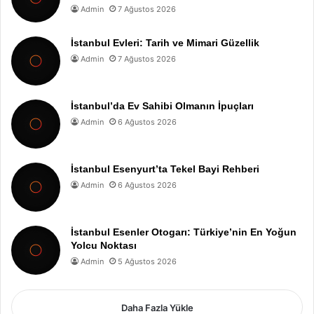
Admin
7 Ağustos 2026
İstanbul Evleri: Tarih ve Mimari Güzellik
Admin
7 Ağustos 2026
İstanbul’da Ev Sahibi Olmanın İpuçları
Admin
6 Ağustos 2026
İstanbul Esenyurt’ta Tekel Bayi Rehberi
Admin
6 Ağustos 2026
İstanbul Esenler Otogarı: Türkiye’nin En Yoğun
Yolcu Noktası
Admin
5 Ağustos 2026
Daha Fazla Yükle