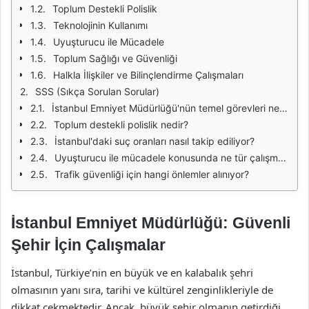
Toplum Destekli Polislik
Teknolojinin Kullanımı
Uyuşturucu ile Mücadele
Toplum Sağlığı ve Güvenliği
Halkla İlişkiler ve Bilinçlendirme Çalışmaları
SSS (Sıkça Sorulan Sorular)
İstanbul Emniyet Müdürlüğü'nün temel görevleri nelerdir?
Toplum destekli polislik nedir?
İstanbul'daki suç oranları nasıl takip ediliyor?
Uyuşturucu ile mücadele konusunda ne tür çalışmalar yapılıyor?
Trafik güvenliği için hangi önlemler alınıyor?
İstanbul Emniyet Müdürlüğü: Güvenli
Şehir İçin Çalışmalar
İstanbul, Türkiye’nin en büyük ve en kalabalık şehri
olmasının yanı sıra, tarihi ve kültürel zenginlikleriyle de
dikkat çekmektedir. Ancak, büyük şehir olmanın getirdiği