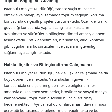
Toplum Sağlığı ve Güvenliği
İstanbul Emniyet Müdürlüğü, sadece suçla mücadele
etmekle kalmayıp, aynı zamanda toplum sağlığını koruma
konusunda da çeşitli projeler yürütmektedir. Özellikle, trafik
güvenliği konusunda yapılan çalışmalar, kazaların
azaltılması ve sürücülerin bilinçlendirilmesi amacıyla önem
taşımaktadır. Trafik denetimleri, hız sınırları, alkol kontrolü
gibi uygulamalarla, sürücülerin ve yayaların güvenliği
sağlanmaya çalışılmaktadır.
Halkla İlişkiler ve Bilinçlendirme Çalışmaları
İstanbul Emniyet Müdürlüğü, halkla ilişkiler çalışmalarına da
büyük önem vermektedir. Vatandaşların güvenlik
konusundaki endişelerini gidermek ve bilgilendirmek
amacıyla düzenlenen seminerler, broşürler ve sosyal medya
kampanyaları, toplumun güvenlik bilincini artırmayı
hedeflemektedir. Ayrıca, acil durumlarda nasıl davranılması
gerektiği konusunda bilgilendirmeler yapılmakta ve bu