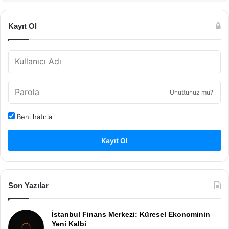
Kayıt Ol
Unuttunuz mu?
Beni hatırla
Kayıt Ol
Son Yazılar
İstanbul Finans Merkezi: Küresel Ekonominin
Yeni Kalbi