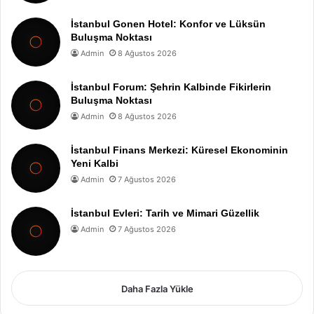
İstanbul Gonen Hotel: Konfor ve Lüksün
Buluşma Noktası
Admin
8 Ağustos 2026
İstanbul Forum: Şehrin Kalbinde Fikirlerin
Buluşma Noktası
Admin
8 Ağustos 2026
İstanbul Finans Merkezi: Küresel Ekonominin
Yeni Kalbi
Admin
7 Ağustos 2026
İstanbul Evleri: Tarih ve Mimari Güzellik
Admin
7 Ağustos 2026
Daha Fazla Yükle