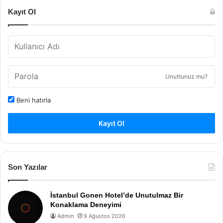
Kayıt Ol
Unuttunuz mu?
Beni hatırla
Kayıt Ol
Son Yazılar
İstanbul Gonen Hotel’de Unutulmaz Bir
Konaklama Deneyimi
Admin
9 Ağustos 2026