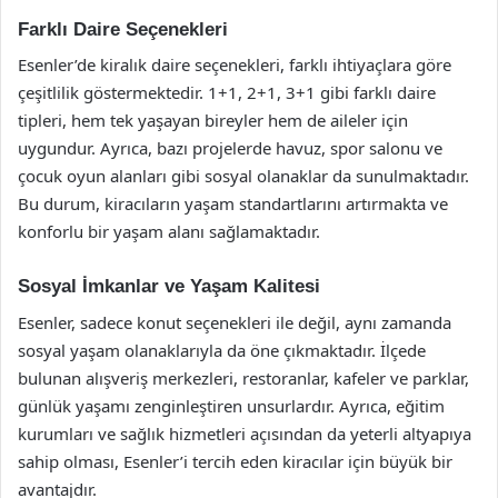
Farklı Daire Seçenekleri
Esenler’de kiralık daire seçenekleri, farklı ihtiyaçlara göre
çeşitlilik göstermektedir. 1+1, 2+1, 3+1 gibi farklı daire
tipleri, hem tek yaşayan bireyler hem de aileler için
uygundur. Ayrıca, bazı projelerde havuz, spor salonu ve
çocuk oyun alanları gibi sosyal olanaklar da sunulmaktadır.
Bu durum, kiracıların yaşam standartlarını artırmakta ve
konforlu bir yaşam alanı sağlamaktadır.
Sosyal İmkanlar ve Yaşam Kalitesi
Esenler, sadece konut seçenekleri ile değil, aynı zamanda
sosyal yaşam olanaklarıyla da öne çıkmaktadır. İlçede
bulunan alışveriş merkezleri, restoranlar, kafeler ve parklar,
günlük yaşamı zenginleştiren unsurlardır. Ayrıca, eğitim
kurumları ve sağlık hizmetleri açısından da yeterli altyapıya
sahip olması, Esenler’i tercih eden kiracılar için büyük bir
avantajdır.