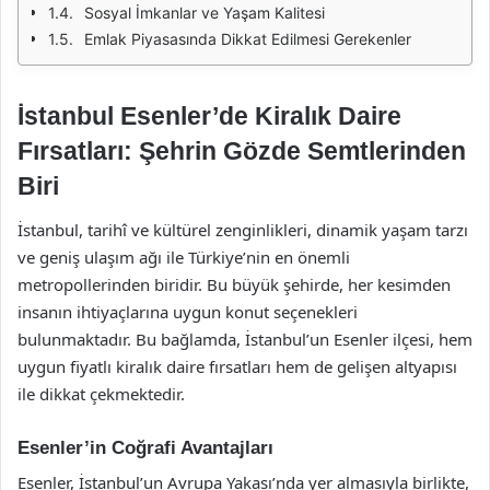
Sosyal İmkanlar ve Yaşam Kalitesi
Emlak Piyasasında Dikkat Edilmesi Gerekenler
İstanbul Esenler’de Kiralık Daire
Fırsatları: Şehrin Gözde Semtlerinden
Biri
İstanbul, tarihî ve kültürel zenginlikleri, dinamik yaşam tarzı
ve geniş ulaşım ağı ile Türkiye’nin en önemli
metropollerinden biridir. Bu büyük şehirde, her kesimden
insanın ihtiyaçlarına uygun konut seçenekleri
bulunmaktadır. Bu bağlamda, İstanbul’un Esenler ilçesi, hem
uygun fiyatlı kiralık daire fırsatları hem de gelişen altyapısı
ile dikkat çekmektedir.
Esenler’in Coğrafi Avantajları
Esenler, İstanbul’un Avrupa Yakası’nda yer almasıyla birlikte,