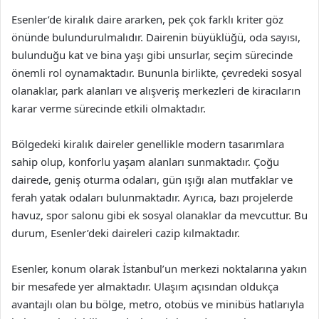
Esenler’de kiralık daire ararken, pek çok farklı kriter göz
önünde bulundurulmalıdır. Dairenin büyüklüğü, oda sayısı,
bulunduğu kat ve bina yaşı gibi unsurlar, seçim sürecinde
önemli rol oynamaktadır. Bununla birlikte, çevredeki sosyal
olanaklar, park alanları ve alışveriş merkezleri de kiracıların
karar verme sürecinde etkili olmaktadır.
Bölgedeki kiralık daireler genellikle modern tasarımlara
sahip olup, konforlu yaşam alanları sunmaktadır. Çoğu
dairede, geniş oturma odaları, gün ışığı alan mutfaklar ve
ferah yatak odaları bulunmaktadır. Ayrıca, bazı projelerde
havuz, spor salonu gibi ek sosyal olanaklar da mevcuttur. Bu
durum, Esenler’deki daireleri cazip kılmaktadır.
Esenler, konum olarak İstanbul’un merkezi noktalarına yakın
bir mesafede yer almaktadır. Ulaşım açısından oldukça
avantajlı olan bu bölge, metro, otobüs ve minibüs hatlarıyla