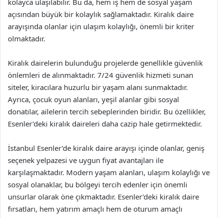
kolayca ulaşılabilir. Bu da, hem iş hem de sosyal yaşam
açısından büyük bir kolaylık sağlamaktadır. Kiralık daire
arayışında olanlar için ulaşım kolaylığı, önemli bir kriter
olmaktadır.
Kiralık dairelerin bulunduğu projelerde genellikle güvenlik
önlemleri de alınmaktadır. 7/24 güvenlik hizmeti sunan
siteler, kiracılara huzurlu bir yaşam alanı sunmaktadır.
Ayrıca, çocuk oyun alanları, yeşil alanlar gibi sosyal
donatılar, ailelerin tercih sebeplerinden biridir. Bu özellikler,
Esenler’deki kiralık daireleri daha cazip hale getirmektedir.
İstanbul Esenler’de kiralık daire arayışı içinde olanlar, geniş
seçenek yelpazesi ve uygun fiyat avantajları ile
karşılaşmaktadır. Modern yaşam alanları, ulaşım kolaylığı ve
sosyal olanaklar, bu bölgeyi tercih edenler için önemli
unsurlar olarak öne çıkmaktadır. Esenler’deki kiralık daire
fırsatları, hem yatırım amaçlı hem de oturum amaçlı