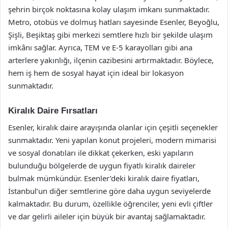
şehrin birçok noktasına kolay ulaşım imkanı sunmaktadır.
Metro, otobüs ve dolmuş hatları sayesinde Esenler, Beyoğlu,
Şişli, Beşiktaş gibi merkezi semtlere hızlı bir şekilde ulaşım
imkânı sağlar. Ayrıca, TEM ve E-5 karayolları gibi ana
arterlere yakınlığı, ilçenin cazibesini artırmaktadır. Böylece,
hem iş hem de sosyal hayat için ideal bir lokasyon
sunmaktadır.
Kiralık Daire Fırsatları
Esenler, kiralık daire arayışında olanlar için çeşitli seçenekler
sunmaktadır. Yeni yapılan konut projeleri, modern mimarisi
ve sosyal donatıları ile dikkat çekerken, eski yapıların
bulunduğu bölgelerde de uygun fiyatlı kiralık daireler
bulmak mümkündür. Esenler’deki kiralık daire fiyatları,
İstanbul’un diğer semtlerine göre daha uygun seviyelerde
kalmaktadır. Bu durum, özellikle öğrenciler, yeni evli çiftler
ve dar gelirli aileler için büyük bir avantaj sağlamaktadır.