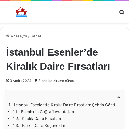
Menü
Ar
Anasayfa
/
Genel
İstanbul Esenler’de
Kiralık Daire Fırsatları
9 Aralık 2024
3 dakika okuma süresi
İstanbul Esenler'de Kiralık Daire Fırsatları: Şehrin Gözde Semtlerinden Biri
Esenler'in Coğrafi Avantajları
Kiralık Daire Fırsatları
Farklı Daire Seçenekleri