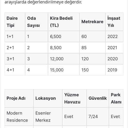
arayışlarda değerlendirilmeye değerdir.
Daire
Oda
Kira Bedeli
İnşaat
Metrekare
Tipi
Sayısı
(TL)
Yılı
1+1
1
6,500
60
2022
2+1
2
8,500
85
2021
3+1
3
12,000
120
2020
4+1
4
15,000
150
2019
Yüzme
Park
Proje Adı
Lokasyon
Güvenlik
Havuzu
Alanı
Modern
Esenler
Evet
7/24
Evet
Residence
Merkez