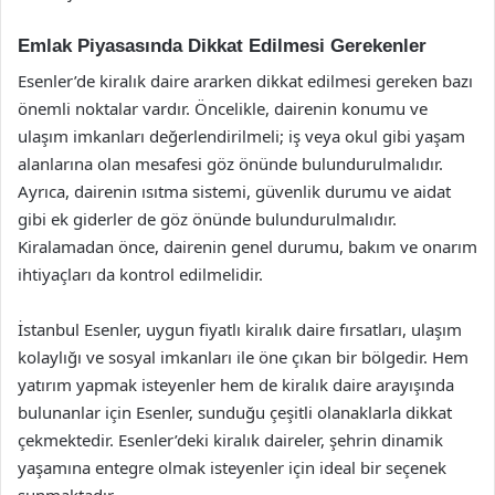
Emlak Piyasasında Dikkat Edilmesi Gerekenler
Esenler’de kiralık daire ararken dikkat edilmesi gereken bazı
önemli noktalar vardır. Öncelikle, dairenin konumu ve
ulaşım imkanları değerlendirilmeli; iş veya okul gibi yaşam
alanlarına olan mesafesi göz önünde bulundurulmalıdır.
Ayrıca, dairenin ısıtma sistemi, güvenlik durumu ve aidat
gibi ek giderler de göz önünde bulundurulmalıdır.
Kiralamadan önce, dairenin genel durumu, bakım ve onarım
ihtiyaçları da kontrol edilmelidir.
İstanbul Esenler, uygun fiyatlı kiralık daire fırsatları, ulaşım
kolaylığı ve sosyal imkanları ile öne çıkan bir bölgedir. Hem
yatırım yapmak isteyenler hem de kiralık daire arayışında
bulunanlar için Esenler, sunduğu çeşitli olanaklarla dikkat
çekmektedir. Esenler’deki kiralık daireler, şehrin dinamik
yaşamına entegre olmak isteyenler için ideal bir seçenek