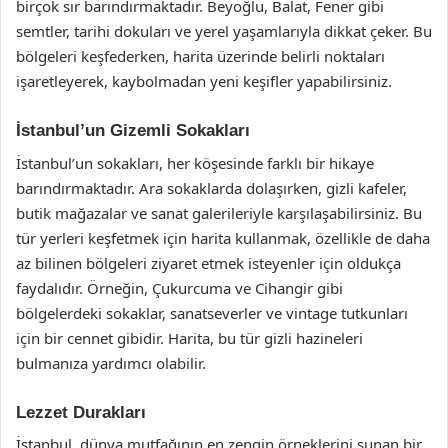
birçok sır barındırmaktadır. Beyoğlu, Balat, Fener gibi
semtler, tarihi dokuları ve yerel yaşamlarıyla dikkat çeker. Bu
bölgeleri keşfederken, harita üzerinde belirli noktaları
işaretleyerek, kaybolmadan yeni keşifler yapabilirsiniz.
İstanbul’un Gizemli Sokakları
İstanbul’un sokakları, her köşesinde farklı bir hikaye
barındırmaktadır. Ara sokaklarda dolaşırken, gizli kafeler,
butik mağazalar ve sanat galerileriyle karşılaşabilirsiniz. Bu
tür yerleri keşfetmek için harita kullanmak, özellikle de daha
az bilinen bölgeleri ziyaret etmek isteyenler için oldukça
faydalıdır. Örneğin, Çukurcuma ve Cihangir gibi
bölgelerdeki sokaklar, sanatseverler ve vintage tutkunları
için bir cennet gibidir. Harita, bu tür gizli hazineleri
bulmanıza yardımcı olabilir.
Lezzet Durakları
İstanbul, dünya mutfağının en zengin örneklerini sunan bir