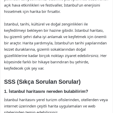
açık hava etkinlikleri ve festivaller, İstanbul’un enerjisini
hissetmek için harika bir fırsattır.
İstanbul, tarihi, kültürel ve doğal zenginlikleri ile
keşfedilmeyi bekleyen bir hazine gibidir. İstanbul haritası,
bu gizemli şehri daha iyi anlamak ve keşfetmek için önemli
bir araçtır. Harita yardımıyla, İstanbul’un tarihi yapılarından
lezzet duraklarına, gizemli sokaklarından doğal
güzelliklerine kadar birçok noktayı ziyaret edebilirsiniz. Her
köşesinde farklı bir hikaye barındıran bu şehirde,
keşfedecek çok şey var.
SSS (Sıkça Sorulan Sorular)
1. İstanbul haritasını nereden bulabilirim?
İstanbul haritasını yerel turizm ofislerinden, otellerden veya
internet üzerinden çeşitli harita uygulamaları ve web
sitelerinden temin edebilirsiniz.