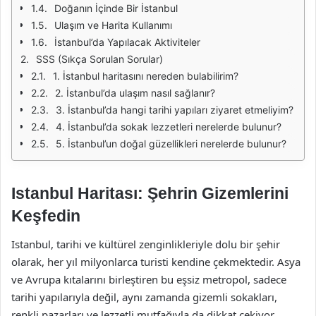
Doğanın İçinde Bir İstanbul
Ulaşım ve Harita Kullanımı
İstanbul’da Yapılacak Aktiviteler
SSS (Sıkça Sorulan Sorular)
1. İstanbul haritasını nereden bulabilirim?
2. İstanbul’da ulaşım nasıl sağlanır?
3. İstanbul’da hangi tarihi yapıları ziyaret etmeliyim?
4. İstanbul’da sokak lezzetleri nerelerde bulunur?
5. İstanbul’un doğal güzellikleri nerelerde bulunur?
Istanbul Haritası: Şehrin Gizemlerini
Keşfedin
Istanbul, tarihi ve kültürel zenginlikleriyle dolu bir şehir
olarak, her yıl milyonlarca turisti kendine çekmektedir. Asya
ve Avrupa kıtalarını birleştiren bu eşsiz metropol, sadece
tarihi yapılarıyla değil, aynı zamanda gizemli sokakları,
renkli pazarları ve lezzetli mutfağıyla da dikkat çekiyor.