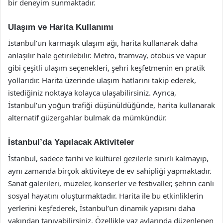
bir deneyim sunmaktadır.
Ulaşım ve Harita Kullanımı
İstanbul’un karmaşık ulaşım ağı, harita kullanarak daha
anlaşılır hale getirilebilir. Metro, tramvay, otobüs ve vapur
gibi çeşitli ulaşım seçenekleri, şehri keşfetmenin en pratik
yollarıdır. Harita üzerinde ulaşım hatlarını takip ederek,
istediğiniz noktaya kolayca ulaşabilirsiniz. Ayrıca,
İstanbul’un yoğun trafiği düşünüldüğünde, harita kullanarak
alternatif güzergahlar bulmak da mümkündür.
İstanbul’da Yapılacak Aktiviteler
İstanbul, sadece tarihi ve kültürel gezilerle sınırlı kalmayıp,
aynı zamanda birçok aktiviteye de ev sahipliği yapmaktadır.
Sanat galerileri, müzeler, konserler ve festivaller, şehrin canlı
sosyal hayatını oluşturmaktadır. Harita ile bu etkinliklerin
yerlerini keşfederek, İstanbul’un dinamik yapısını daha
yakından tanıyabilirsiniz. Özellikle yaz aylarında düzenlenen