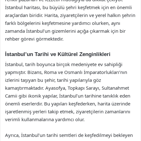
İstanbul haritası, bu büyülü şehri keşfetmek için en önemli
araçlardan biridir. Harita, ziyaretçilerin ve yerel halkın şehrin
farklı bölgelerini keşfetmesine yardımcı olurken, aynı
zamanda İstanbul’un gizemlerini açığa çıkarmak için bir
rehber görevi görmektedir.
İstanbul’un Tarihi ve Kültürel Zenginlikleri
İstanbul, tarih boyunca birçok medeniyete ev sahipliği
yapmıştır. Bizans, Roma ve Osmanlı İmparatorlukları’nın
izlerini taşıyan bu şehir, tarihi yapılarıyla göz
kamaştırmaktadır. Ayasofya, Topkapı Sarayı, Sultanahmet
Camii gibi ikonik yapılar, İstanbul’un tarihine tanıklık eden
önemli eserlerdir. Bu yapıları keşfederken, harita üzerinde
işaretlenmiş yerleri takip etmek, ziyaretçilerin zamanlarını
verimli kullanmalarına yardımcı olur.
Ayrıca, İstanbul’un tarihi semtleri de keşfedilmeyi bekleyen