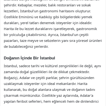
şehirdir. Kebaplar, mezeler, balık restoranları ve sokak
lezzetleri, İstanbul’un gastronomi haritasını oluşturur.
Özellikle Eminönü ve Kadıköy gibi bölgelerdeki yemek
durakları, yerel tatları denemek isteyenler için idealdir.
Harita ile bu lezzet duraklarını işaretleyerek, gastronomik
bir yolculuğa çıkabilirsiniz. Ayrıca, İstanbul’un çeşitli
pazarları, taze meyve ve sebzelerin yanı sıra yöresel ürünleri
de bulabileceğiniz yerlerdir.
Doğanın İçinde Bir İstanbul
İstanbul, sadece tarihi ve kültürel zenginlikleri ile değil, aynı
zamanda doğal güzellikleri ile de dikkat çekmektedir.
Boğaziçi, Adalar ve çeşitli parklar, şehrin gürültüsünden
uzaklaşmak isteyenler için ideal mekanlardır. Harita
kullanarak, bu doğal alanlara ulaşmak ve doğanın tadını
çıkarmak mümkündür. Özellikle yaz aylarında, Adalar’a
yapılan feribot seferleri, hem eğlenceli hem de dinlendirici