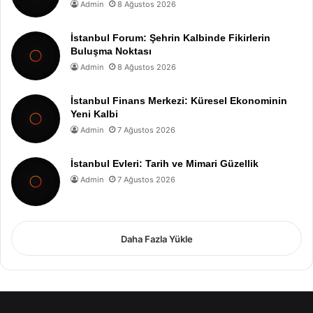
Admin
8 Ağustos 2026
İstanbul Forum: Şehrin Kalbinde Fikirlerin
Buluşma Noktası
Admin
8 Ağustos 2026
İstanbul Finans Merkezi: Küresel Ekonominin
Yeni Kalbi
Admin
7 Ağustos 2026
İstanbul Evleri: Tarih ve Mimari Güzellik
Admin
7 Ağustos 2026
Daha Fazla Yükle