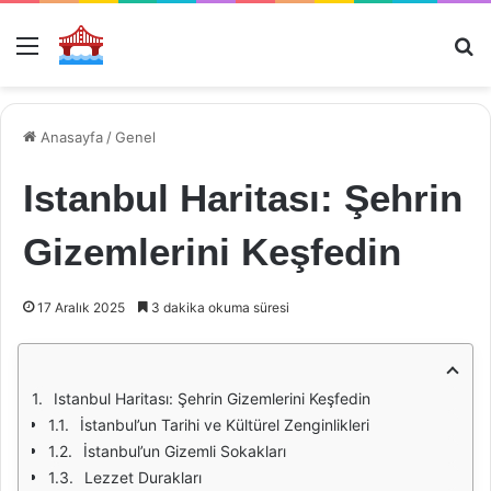
Menü
Ar
Anasayfa
/
Genel
Istanbul Haritası: Şehrin
Gizemlerini Keşfedin
17 Aralık 2025
3 dakika okuma süresi
Istanbul Haritası: Şehrin Gizemlerini Keşfedin
İstanbul’un Tarihi ve Kültürel Zenginlikleri
İstanbul’un Gizemli Sokakları
Lezzet Durakları