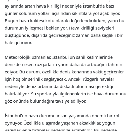
aylarında artan hava kirliliği nedeniyle İstanbul’da bazı
günler solunum yolları açısından sıkıntılara yol açabiliyor.
Bugün hava kalitesi kötü olarak değerlendirilirken, yarın bu
durumun iyileşmesi bekleniyor. Hava kirliliği seviyeleri
düştüğünde, dışarıda geçireceğiniz zaman daha sağlıklı bir
hale getiriyor.
Meteorolojik uzmanlar, İstanbul’un sahil kesimlerinde
denizden esen rüzgarların yarın daha da artacağını tahmin
ediyor. Bu durum, özellikle deniz kenarında vakit geçirenler
için hoş bir serinlik sağlayacak. Ancak, rüzgarlı havalar
nedeniyle deniz ortamında dikkatli olunması gerektiği
hatırlatılıyor. Su sporlarıyla ilgilenenlerin ise hava durumunu
göz önünde bulundağını tavsiye ediliyor.
İstanbul’un hava durumu insan yaşamında önemli bir rol
oynuyor. Özellikle ulaşımda yaşanan aksaklıklar, yoğun
yağışlar veya fırtınalar nedeniyle artabiliyor. Bu nedenle,