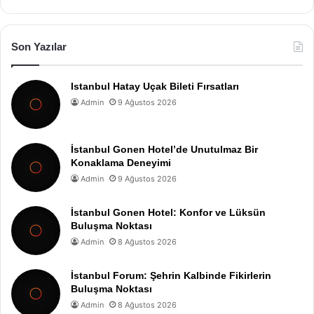
Son Yazılar
Istanbul Hatay Uçak Bileti Fırsatları
Admin
9 Ağustos 2026
İstanbul Gonen Hotel’de Unutulmaz Bir
Konaklama Deneyimi
Admin
9 Ağustos 2026
İstanbul Gonen Hotel: Konfor ve Lüksün
Buluşma Noktası
Admin
8 Ağustos 2026
İstanbul Forum: Şehrin Kalbinde Fikirlerin
Buluşma Noktası
Admin
8 Ağustos 2026