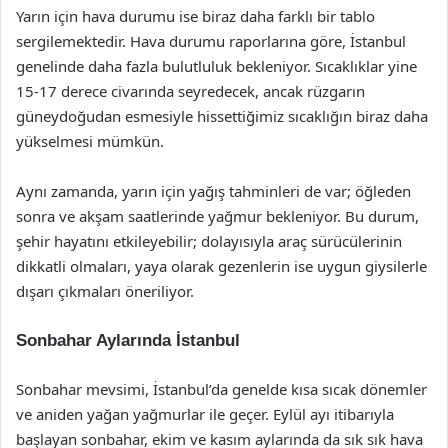
Yarın için hava durumu ise biraz daha farklı bir tablo
sergilemektedir. Hava durumu raporlarına göre, İstanbul
genelinde daha fazla bulutluluk bekleniyor. Sıcaklıklar yine
15-17 derece civarında seyredecek, ancak rüzgarın
güneydoğudan esmesiyle hissettiğimiz sıcaklığın biraz daha
yükselmesi mümkün.
Aynı zamanda, yarın için yağış tahminleri de var; öğleden
sonra ve akşam saatlerinde yağmur bekleniyor. Bu durum,
şehir hayatını etkileyebilir; dolayısıyla araç sürücülerinin
dikkatli olmaları, yaya olarak gezenlerin ise uygun giysilerle
dışarı çıkmaları öneriliyor.
Sonbahar Aylarında İstanbul
Sonbahar mevsimi, İstanbul’da genelde kısa sıcak dönemler
ve aniden yağan yağmurlar ile geçer. Eylül ayı itibarıyla
başlayan sonbahar, ekim ve kasım aylarında da sık sık hava