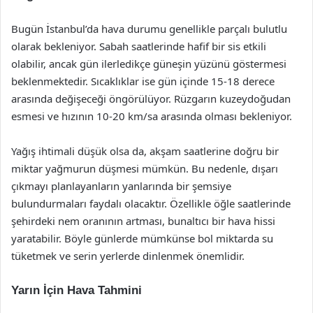
Bugün İstanbul’da hava durumu genellikle parçalı bulutlu
olarak bekleniyor. Sabah saatlerinde hafif bir sis etkili
olabilir, ancak gün ilerledikçe güneşin yüzünü göstermesi
beklenmektedir. Sıcaklıklar ise gün içinde 15-18 derece
arasında değişeceği öngörülüyor. Rüzgarın kuzeydoğudan
esmesi ve hızının 10-20 km/sa arasında olması bekleniyor.
Yağış ihtimali düşük olsa da, akşam saatlerine doğru bir
miktar yağmurun düşmesi mümkün. Bu nedenle, dışarı
çıkmayı planlayanların yanlarında bir şemsiye
bulundurmaları faydalı olacaktır. Özellikle öğle saatlerinde
şehirdeki nem oranının artması, bunaltıcı bir hava hissi
yaratabilir. Böyle günlerde mümkünse bol miktarda su
tüketmek ve serin yerlerde dinlenmek önemlidir.
Yarın İçin Hava Tahmini