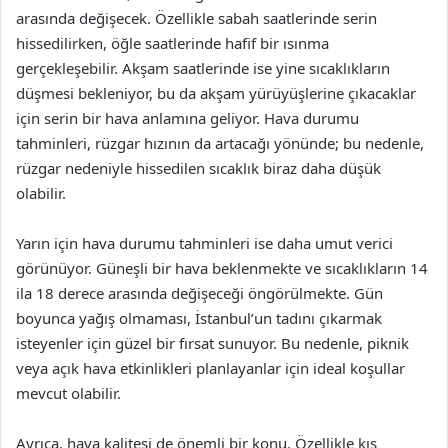
arasında değişecek. Özellikle sabah saatlerinde serin
hissedilirken, öğle saatlerinde hafif bir ısınma
gerçekleşebilir. Akşam saatlerinde ise yine sıcaklıkların
düşmesi bekleniyor, bu da akşam yürüyüşlerine çıkacaklar
için serin bir hava anlamına geliyor. Hava durumu
tahminleri, rüzgar hızının da artacağı yönünde; bu nedenle,
rüzgar nedeniyle hissedilen sıcaklık biraz daha düşük
olabilir.
Yarın için hava durumu tahminleri ise daha umut verici
görünüyor. Güneşli bir hava beklenmekte ve sıcaklıkların 14
ila 18 derece arasında değişeceği öngörülmekte. Gün
boyunca yağış olmaması, İstanbul’un tadını çıkarmak
isteyenler için güzel bir fırsat sunuyor. Bu nedenle, piknik
veya açık hava etkinlikleri planlayanlar için ideal koşullar
mevcut olabilir.
Ayrıca, hava kalitesi de önemli bir konu. Özellikle kış