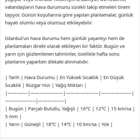
vatandaşların hava durumunu sürekli takip etmeleri önem
taşıyor. Günün koşullarına göre yapılan planlamalar, günlük
hayatı olumlu veya olumsuz etkileyebilir.
İstanbul’un hava durumu hem günlük yaşantıyı hem de
planlamaları direkt olarak etkileyen bir faktör. Bugün ve
yarın için gözlemlenen tahminler, özellikle hafta sonu
planlarını yaparken dikkate alınmalıdır.
| Tarih | Hava Durumu | En Yüksek Sıcaklık | En Düşük
Sıcaklık | Rüzgar Hızı | Yağış Miktarı |
|————-|———————|———————|——————–|
——————–|—————–|
| Bugün | Parçalı Bulutlu, Yağışlı | 16°C | 12°C | 15 km/sa |
5 mm |
| Yarın | Güneşli | 18°C | 14°C | 10 km/sa | Yok |