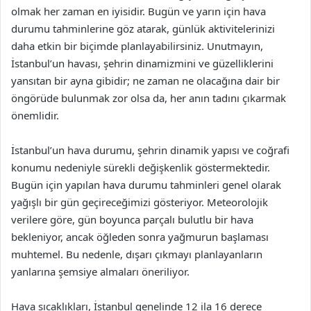
olmak her zaman en iyisidir. Bugün ve yarın için hava
durumu tahminlerine göz atarak, günlük aktivitelerinizi
daha etkin bir biçimde planlayabilirsiniz. Unutmayın,
İstanbul’un havası, şehrin dinamizmini ve güzelliklerini
yansıtan bir ayna gibidir; ne zaman ne olacağına dair bir
öngörüde bulunmak zor olsa da, her anın tadını çıkarmak
önemlidir.
İstanbul’un hava durumu, şehrin dinamik yapısı ve coğrafi
konumu nedeniyle sürekli değişkenlik göstermektedir.
Bugün için yapılan hava durumu tahminleri genel olarak
yağışlı bir gün geçireceğimizi gösteriyor. Meteorolojik
verilere göre, gün boyunca parçalı bulutlu bir hava
bekleniyor, ancak öğleden sonra yağmurun başlaması
muhtemel. Bu nedenle, dışarı çıkmayı planlayanların
yanlarına şemsiye almaları öneriliyor.
Hava sıcaklıkları, İstanbul genelinde 12 ila 16 derece