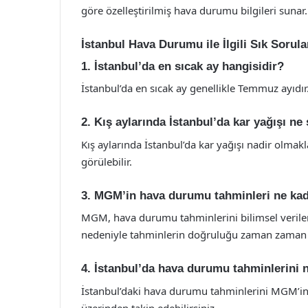
göre özelleştirilmiş hava durumu bilgileri sunar.
İstanbul Hava Durumu ile İlgili Sık Sorul
1. İstanbul’da en sıcak ay hangisidir?
İstanbul’da en sıcak ay genellikle Temmuz ayıdır
2. Kış aylarında İstanbul’da kar yağışı ne 
Kış aylarında İstanbul’da kar yağışı nadir olmakla
görülebilir.
3. MGM’in hava durumu tahminleri ne ka
MGM, hava durumu tahminlerini bilimsel veriler
nedeniyle tahminlerin doğruluğu zaman zaman d
4. İstanbul’da hava durumu tahminlerini 
İstanbul’daki hava durumu tahminlerini MGM’in
üzerinden takip edebilirsiniz.