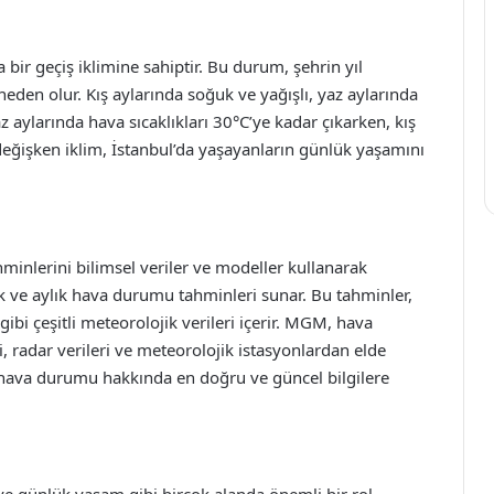
a bir geçiş iklimine sahiptir. Bu durum, şehrin yıl
eden olur. Kış aylarında soğuk ve yağışlı, yaz aylarında
az aylarında hava sıcaklıkları 30°C’ye kadar çıkarken, kış
 değişken iklim, İstanbul’da yaşayanların günlük yaşamını
nlerini bilimsel veriler ve modeller kullanarak
k ve aylık hava durumu tahminleri sunar. Bu tahminler,
gibi çeşitli meteorolojik verileri içerir. MGM, hava
radar verileri ve meteorolojik istasyonlardan elde
ki hava durumu hakkında en doğru ve güncel bilgilere