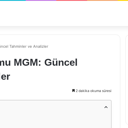
cel Tahminler ve Analizler
umu MGM: Güncel
ler
2 dakika okuma süresi