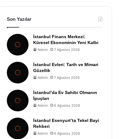
Son Yazılar
İstanbul Finans Merkezi:
Küresel Ekonominin Yeni Kalbi
Admin
7 Ağustos 2026
İstanbul Evleri: Tarih ve Mimari
Güzellik
Admin
7 Ağustos 2026
İstanbul’da Ev Sahibi Olmanın
İpuçları
Admin
6 Ağustos 2026
İstanbul Esenyurt’ta Tekel Bayi
Rehberi
Admin
6 Ağustos 2026