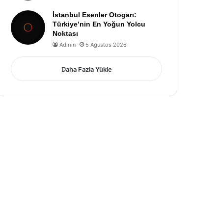
İstanbul Esenler Otogarı:
Türkiye’nin En Yoğun Yolcu
Noktası
Admin
5 Ağustos 2026
Daha Fazla Yükle