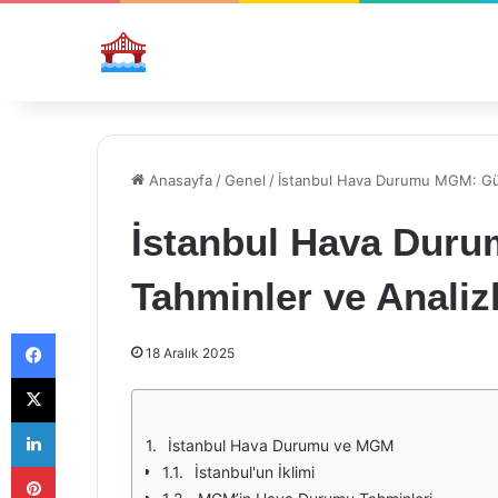
Anasayfa
/
Genel
/
İstanbul Hava Durumu MGM: Gün
İstanbul Hava Dur
Tahminler ve Analiz
Facebook
18 Aralık 2025
X
LinkedIn
İstanbul Hava Durumu ve MGM
Pinterest
İstanbul'un İklimi