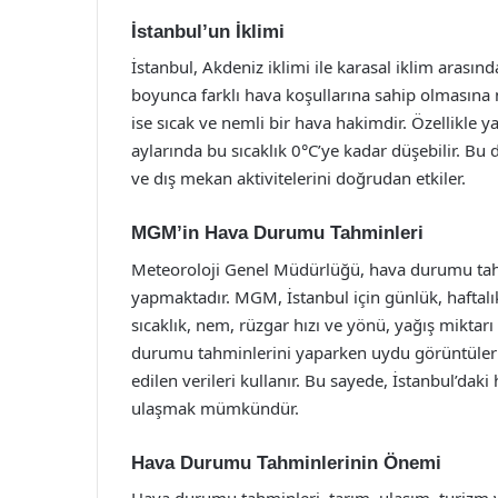
İstanbul’un İklimi
İstanbul, Akdeniz iklimi ile karasal iklim arasınd
boyunca farklı hava koşullarına sahip olmasına n
ise sıcak ve nemli bir hava hakimdir. Özellikle y
aylarında bu sıcaklık 0°C’ye kadar düşebilir. Bu
ve dış mekan aktivitelerini doğrudan etkiler.
MGM’in Hava Durumu Tahminleri
Meteoroloji Genel Müdürlüğü, hava durumu tahmi
yapmaktadır. MGM, İstanbul için günlük, haftalı
sıcaklık, nem, rüzgar hızı ve yönü, yağış miktarı 
durumu tahminlerini yaparken uydu görüntüleri, 
edilen verileri kullanır. Bu sayede, İstanbul’da
ulaşmak mümkündür.
Hava Durumu Tahminlerinin Önemi