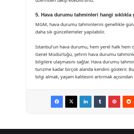
5. Hava durumu tahminleri hangi sıklıkla 
MGM, hava durumu tahminlerini genellikle günlü
daha sık güncellemeler yapılabilir.
İstanbul’un hava durumu, hem yerel halk hem de 
Genel Müdürlüğü, şehrin hava durumu tahminlerin
bilgilere ulaşmasını sağlar. Hava durumu tahm
turizme kadar birçok alanda kendini gösterir. 
bilgi almak, yaşam kalitesini artırmak açısından 
Facebook
X
LinkedIn
Tumblr
Pintere