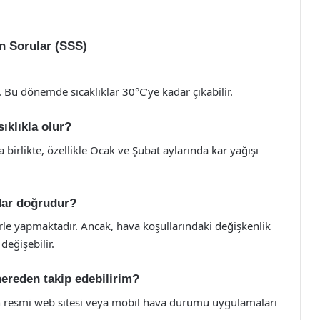
an Sorular (SSS)
. Bu dönemde sıcaklıklar 30°C’ye kadar çıkabilir.
sıklıkla olur?
 birlikte, özellikle Ocak ve Şubat aylarında kar yağışı
dar doğrudur?
le yapmaktadır. Ancak, hava koşullarındaki değişkenlik
eğişebilir.
nereden takip edebilirim?
 resmi web sitesi veya mobil hava durumu uygulamaları