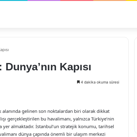
apısı
: Dunya’nın Kapısı
4 dakika okuma süresi
alanında gelinen son noktalardan biri olarak dikkat
ışı gerçekleştirilen bu havalimanı, yalnızca Türkiye’nin
 yer almaktadır. İstanbul’un stratejik konumu, tarihsel
 havalimanı dünya çapında önemli bir ulaşım merkezi