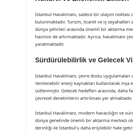
İstanbul Havalimanı, sadece bir ulaşım noktası
bulunmaktadır. Turizm, ticaret ve iş seyahatleri 
dünya şehirleri arasında önemli bir aktarma merke
hacmini de artırmaktadır. Ayrıca, havalimanı çevre
yaratmaktadır.
Sürdürülebilirlik ve Gelecek V
İstanbul Havalimanı, çevre dostu uygulamaları ve
Yenilenebilir enerji kaynakları kullanılarak inşa 
üstlenmiştir. Gelecek hedefleri arasında, daha f
çevresel denetimlerin artırılması yer almaktadır.
İstanbul Havalimanı, modern havacılığın ve sürdü
dünya genelinde önemli bir aktarma merkezi olma
derinliği ile İstanbul’u daha erişilebilir hale ge