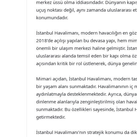
merkez üssü olma iddiasındadır. Dünyanın kapısı
uçuş noktası değil, aynı zamanda uluslararası etk
konumundadır.
İstanbul Havalimanı, modern havacılığın en göz a
2018’de açılışı yapılan bu devasa yapı, hem m
önemli bir ulaşım merkezi haline gelmiştir. İstan
uluslararası alanda temsil eden bir kapı olma öz
açısından kritik bir rol üstlenerek, dünya genel
Mimari açıdan, İstanbul Havalimanı, modern tas
bir yaşam alanı sunmaktadır. Havalimanının iç me
aydınlatmayla desteklenmektedir. Ayrıca, dünya
dinlenme alanlarıyla zenginleştirilmiş olan hava
sunmaktadır. Bu özellikleri sayesinde, İstanbul H
getirmektedir.
İstanbul Havalimanı’nın stratejik konumu da dik