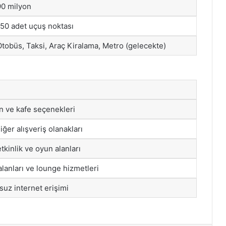
90 milyon
150 adet uçuş noktası
Otobüs, Taksi, Araç Kiralama, Metro (gelecekte)
an ve kafe seçenekleri
iğer alışveriş olanakları
tkinlik ve oyun alanları
lanları ve lounge hizmetleri
suz internet erişimi