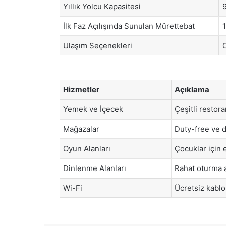
Yıllık Yolcu Kapasitesi
İlk Faz Açılışında Sunulan Mürettebat
Ulaşım Seçenekleri
Hizmetler
Açıklama
Yemek ve İçecek
Çeşitli restor
Mağazalar
Duty-free ve d
Oyun Alanları
Çocuklar için e
Dinlenme Alanları
Rahat oturma a
Wi-Fi
Ücretsiz kablo