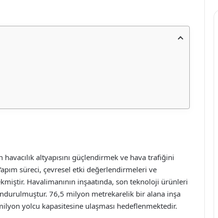
n havacılık altyapısını güçlendirmek ve hava trafiğini
apım süreci, çevresel etki değerlendirmeleri ve
ekmiştir. Havalimanının inşaatında, son teknoloji ürünleri
undurulmuştur. 76,5 milyon metrekarelik bir alana inşa
milyon yolcu kapasitesine ulaşması hedeflenmektedir.