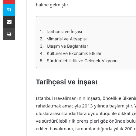
Skype
haline gelmiştir.
E-Posta ile paylaş
Yazdır
Tarihçesi ve İnşası
Mimarisi ve Altyapısı
Ulaşım ve Bağlantılar
Kültürel ve Ekonomik Etkileri
Sürdürülebilirlik ve Gelecek Vizyonu
Tarihçesi ve İnşası
İstanbul Havalimanı’nın inşaatı, öncelikle ülkeni
rahatlatmak amacıyla 2013 yılında başlamıştır. Y
uluslararası standartlara uygunluğu ile dikkat ç
ve sürdürülebilirlik prensipleri göz önünde bul
edilen havalimanı, tamamlandığında yıllık 200 