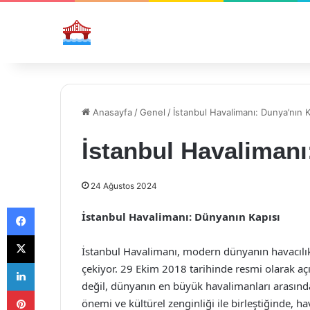
Anasayfa
/
Genel
/
İstanbul Havalimanı: Dunya’nın K
İstanbul Havalimanı
24 Ağustos 2024
Facebook
İstanbul Havalimanı: Dünyanın Kapısı
X
İstanbul Havalimanı, modern dünyanın havacılık 
LinkedIn
çekiyor. 29 Ekim 2018 tarihinde resmi olarak açıl
değil, dünyanın en büyük havalimanları arasında
Pinterest
önemi ve kültürel zenginliği ile birleştiğinde,