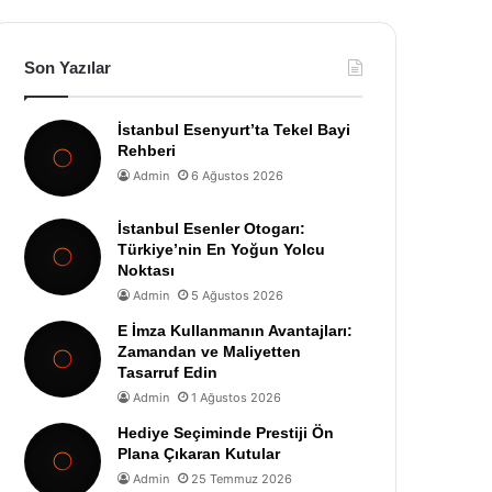
Son Yazılar
İstanbul Esenyurt’ta Tekel Bayi
Rehberi
Admin
6 Ağustos 2026
İstanbul Esenler Otogarı:
Türkiye’nin En Yoğun Yolcu
Noktası
Admin
5 Ağustos 2026
E İmza Kullanmanın Avantajları:
Zamandan ve Maliyetten
Tasarruf Edin
Admin
1 Ağustos 2026
Hediye Seçiminde Prestiji Ön
Plana Çıkaran Kutular
Admin
25 Temmuz 2026