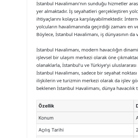
İstanbul Havalimanı’nın sunduğu hizmetler arasın
yer almaktadır. İş seyahatleri gerçekleştiren yo
ihtiyaçlarını kolayca karşılayabilmektedir. İnterne
yolcuların havalimanında geçirdiği zamanı en ve
Böylece, İstanbul Havalimanı, iş dünyasının da v
İstanbul Havalimanı, modern havacılığın dinamik
işlevsel bir ulaşım merkezi olarak öne çıkmakt
olanaklarla, İstanbul’u ve Türkiye’yi uluslararası
İstanbul Havalimanı, sadece bir seyahat noktası d
ilişkilerin ve turizmin merkezi olarak da işlev
beklenen İstanbul Havalimanı, dünya havacılık 
Özellik
Konum
Açılış Tarihi