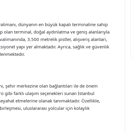
valimanı, dünyanın en büyük kapalı terminaline sahip
p olan terminal, doğal aydınlatma ve geniş alanlarıyla
limanında, 3.500 metrelik pistler, alışveriş alanları,
siyonel yapı yer almaktadır. Ayrıca, sağlık ve güvenlik
lenmektedir.
ı, şehir merkezine olan bağlantıları ile de önem
ro gibi farklı ulaşım seçenekleri sunan İstanbul
 seyahat etmelerine olanak tanımaktadır. Özellikle,
irleşmesi, uluslararası yolcular için kolaylık