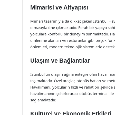
Mimarisi ve Altyapısı
Mimari tasarımıyla da dikkat çeken İstanbul Ha
olmasıyla öne çıkmaktadır. Ferah bir yapıya sahi
yolculara konforlu bir deneyim sunmaktadır. Hava
dinlenme alanları ve restoranlar gibi birçok fonk
önlemleri, modern teknolojik sistemlerle destek
Ulaşım ve Bağlantılar
İstanbul’un ulaşım ağına entegre olan havaliman
taşımaktadır. Özel araçlar, otobüs hatları ve met
Havalimanı, yolcuların hızlı ve rahat bir şekilde
havalimanının şehirlerarası otobüs terminali ile b
sağlamaktadır.
Kültürel ve Ekonomik Etkileri