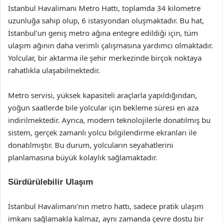
İstanbul Havalimanı Metro Hattı, toplamda 34 kilometre
uzunluğa sahip olup, 6 istasyondan oluşmaktadır. Bu hat,
İstanbul’un geniş metro ağına entegre edildiği için, tüm
ulaşım ağının daha verimli çalışmasına yardımcı olmaktadır.
Yolcular, bir aktarma ile şehir merkezinde birçok noktaya
rahatlıkla ulaşabilmektedir.
Metro servisi, yüksek kapasiteli araçlarla yapıldığından,
yoğun saatlerde bile yolcular için bekleme süresi en aza
indirilmektedir. Ayrıca, modern teknolojilerle donatılmış bu
sistem, gerçek zamanlı yolcu bilgilendirme ekranları ile
donatılmıştır. Bu durum, yolcuların seyahatlerini
planlamasına büyük kolaylık sağlamaktadır.
Sürdürülebilir Ulaşım
İstanbul Havalimanı’nın metro hattı, sadece pratik ulaşım
imkanı sağlamakla kalmaz, aynı zamanda çevre dostu bir