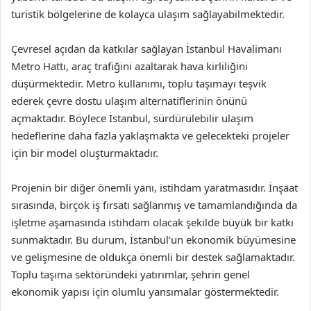
turistik bölgelerine de kolayca ulaşım sağlayabilmektedir.
Çevresel açıdan da katkılar sağlayan İstanbul Havalimanı
Metro Hattı, araç trafiğini azaltarak hava kirliliğini
düşürmektedir. Metro kullanımı, toplu taşımayı teşvik
ederek çevre dostu ulaşım alternatiflerinin önünü
açmaktadır. Böylece İstanbul, sürdürülebilir ulaşım
hedeflerine daha fazla yaklaşmakta ve gelecekteki projeler
için bir model oluşturmaktadır.
Projenin bir diğer önemli yanı, istihdam yaratmasıdır. İnşaat
sırasında, birçok iş fırsatı sağlanmış ve tamamlandığında da
işletme aşamasında istihdam olacak şekilde büyük bir katkı
sunmaktadır. Bu durum, İstanbul’un ekonomik büyümesine
ve gelişmesine de oldukça önemli bir destek sağlamaktadır.
Toplu taşıma sektöründeki yatırımlar, şehrin genel
ekonomik yapısı için olumlu yansımalar göstermektedir.