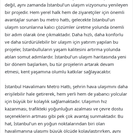
değil, aynı zamanda İstanbul’un ulaşım vizyonunu yenileyen
bir projedir. Hem yerel halk hem de ziyaretçiler için önemli
avantajlar sunan bu metro hattı, gelecekte İstanbul’un
ulaşım sorunlarına kalıcı çözümler üretme yolunda önemli
bir adım olarak öne çıkmaktadır. Daha hızlı, daha konforlu
ve daha sürdürülebilir bir ulaşım için yatırım yapılan bu
projeler, İstanbulluların yaşam kalitesini artırma yolunda
atılan somut adımlardır. İstanbul’un ulaşım haritasında yeni
bir dönem başlarken, bu tür projelerin artarak devam
etmesi, kent yaşamına olumlu katkılar sağlayacaktır.
İstanbul Havalimanı Metro Hattı, şehrin hava ulaşımını daha
erişilebilir hale getirerek, hem yerli hem de yabancı yolcular
için büyük bir kolaylık sağlamaktadır. Ulaşımın hız
kazanması, trafikteki yoğunluğun azalması ve çevre dostu
seçeneklerin artması gibi pek çok avantaj sunmaktadır. Bu
hat, İstanbul’un en yoğun noktalarından biri olan
havalimanına ulaşımı büyük ölçüde kolaylaştırırken, aynı