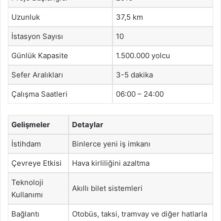
Uzunluk
37,5 km
İstasyon Sayısı
10
Günlük Kapasite
1.500.000 yolcu
Sefer Aralıkları
3-5 dakika
Çalışma Saatleri
06:00 – 24:00
Gelişmeler
Detaylar
İstihdam
Binlerce yeni iş imkanı
Çevreye Etkisi
Hava kirliliğini azaltma
Teknoloji
Akıllı bilet sistemleri
Kullanımı
Bağlantı
Otobüs, taksi, tramvay ve diğer hatlarla