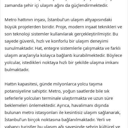
zamanda şehir içi ulaşım ağını da güçlendirmektedir.
Metro hattının inşası, İstanbul’un ulaşım altyapısındaki
büyük projelerden biridir. Proje, modern inşaat teknikleri ve
son teknoloji sistemler kullanılarak gerçekleştirilmiştir. Bu
sayede güvenli, hızlı ve konforlu bir ulaşım deneyimi
sunulmaktadır. Hat, entegre sistemlerle çalışmakta ve farklı
ulaşım araçlarıyla kolayca bağlantı kurabilmektedir. Böylece
yolcular, istedikleri noktaya hızlı bir şekilde ulaşma imkanı
bulmaktadır.
Hattın kapasitesi, günde milyonlarca yolcu taşıma
potansiyeline sahiptir. Metro, yoğun saatlerde bile sık
seferlerle yolcuları terminale ulaştırmakta ve uzun süre
beklemeleri önlemektedir. Ayrıca, havalimanı dışında
bulunan metro istasyonları ile kesintisiz ulaşım sağlanarak,
İstanbul’un birçok noktasına bağlanılmaktadır. Yerli ve
yabancı turistler bu ulaşım ağı sayesinde şehrin kültürel ve