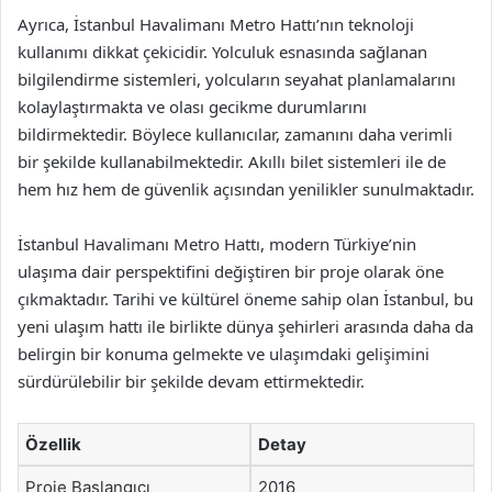
Ayrıca, İstanbul Havalimanı Metro Hattı’nın teknoloji
kullanımı dikkat çekicidir. Yolculuk esnasında sağlanan
bilgilendirme sistemleri, yolcuların seyahat planlamalarını
kolaylaştırmakta ve olası gecikme durumlarını
bildirmektedir. Böylece kullanıcılar, zamanını daha verimli
bir şekilde kullanabilmektedir. Akıllı bilet sistemleri ile de
hem hız hem de güvenlik açısından yenilikler sunulmaktadır.
İstanbul Havalimanı Metro Hattı, modern Türkiye’nin
ulaşıma dair perspektifini değiştiren bir proje olarak öne
çıkmaktadır. Tarihi ve kültürel öneme sahip olan İstanbul, bu
yeni ulaşım hattı ile birlikte dünya şehirleri arasında daha da
belirgin bir konuma gelmekte ve ulaşımdaki gelişimini
sürdürülebilir bir şekilde devam ettirmektedir.
Özellik
Detay
Proje Başlangıcı
2016