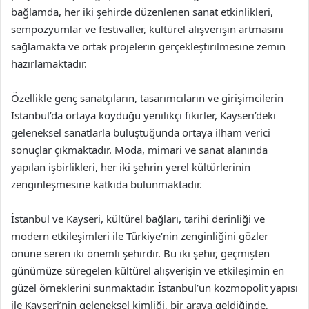
bağlamda, her iki şehirde düzenlenen sanat etkinlikleri,
sempozyumlar ve festivaller, kültürel alışverişin artmasını
sağlamakta ve ortak projelerin gerçekleştirilmesine zemin
hazırlamaktadır.
Özellikle genç sanatçıların, tasarımcıların ve girişimcilerin
İstanbul’da ortaya koyduğu yenilikçi fikirler, Kayseri’deki
geleneksel sanatlarla buluştuğunda ortaya ilham verici
sonuçlar çıkmaktadır. Moda, mimari ve sanat alanında
yapılan işbirlikleri, her iki şehrin yerel kültürlerinin
zenginleşmesine katkıda bulunmaktadır.
İstanbul ve Kayseri, kültürel bağları, tarihi derinliği ve
modern etkileşimleri ile Türkiye’nin zenginliğini gözler
önüne seren iki önemli şehirdir. Bu iki şehir, geçmişten
günümüze süregelen kültürel alışverişin ve etkileşimin en
güzel örneklerini sunmaktadır. İstanbul’un kozmopolit yapısı
ile Kayseri’nin geleneksel kimliği, bir araya geldiğinde,