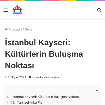
Menü
Ar
Anasayfa
/
Genel
İstanbul Kayseri:
Kültürlerin Buluşma
Noktası
23 Eylül 2024
4 dakika okuma süresi
İstanbul Kayseri: Kültürlerin Buluşma Noktası
Tarihsel Arka Plan