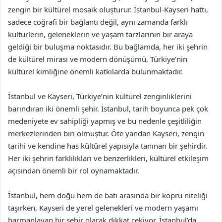
zengin bir kültürel mosaik oluşturur. İstanbul-Kayseri hattı,
sadece coğrafi bir bağlantı değil, aynı zamanda farklı
kültürlerin, geleneklerin ve yaşam tarzlarının bir araya
geldiği bir buluşma noktasıdır. Bu bağlamda, her iki şehrin
de kültürel mirası ve modern dönüşümü, Türkiye’nin
kültürel kimliğine önemli katkılarda bulunmaktadır.
İstanbul ve Kayseri, Türkiye’nin kültürel zenginliklerini
barındıran iki önemli şehir. İstanbul, tarih boyunca pek çok
medeniyete ev sahipliği yapmış ve bu nedenle çeşitliliğin
merkezlerinden biri olmuştur. Öte yandan Kayseri, zengin
tarihi ve kendine has kültürel yapısıyla tanınan bir şehirdir.
Her iki şehrin farklılıkları ve benzerlikleri, kültürel etkileşim
açısından önemli bir rol oynamaktadır.
İstanbul, hem doğu hem de batı arasında bir köprü niteliği
taşırken, Kayseri de yerel gelenekleri ve modern yaşamı
harmanlayan bir şehir olarak dikkat çekiyor. İstanbul’da,