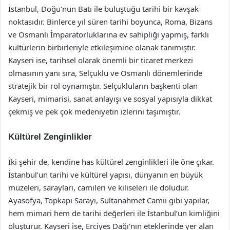
İstanbul, Doğu’nun Batı ile buluştuğu tarihi bir kavşak
noktasıdır. Binlerce yıl süren tarihi boyunca, Roma, Bizans
ve Osmanlı İmparatorluklarına ev sahipliği yapmış, farklı
kültürlerin birbirleriyle etkileşimine olanak tanımıştır.
Kayseri ise, tarihsel olarak önemli bir ticaret merkezi
olmasının yanı sıra, Selçuklu ve Osmanlı dönemlerinde
stratejik bir rol oynamıştır. Selçukluların başkenti olan
Kayseri, mimarisi, sanat anlayışı ve sosyal yapısıyla dikkat
çekmiş ve pek çok medeniyetin izlerini taşımıştır.
Kültürel Zenginlikler
İki şehir de, kendine has kültürel zenginlikleri ile öne çıkar.
İstanbul’un tarihi ve kültürel yapısı, dünyanın en büyük
müzeleri, sarayları, camileri ve kiliseleri ile doludur.
Ayasofya, Topkapı Sarayı, Sultanahmet Camii gibi yapılar,
hem mimari hem de tarihi değerleri ile İstanbul’un kimliğini
oluşturur. Kayseri ise, Erciyes Dağı’nın eteklerinde yer alan