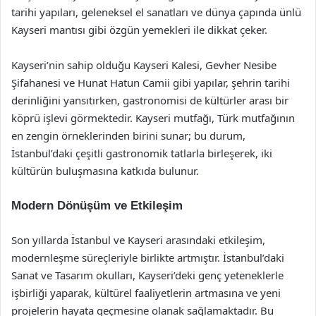
tarihi yapıları, geleneksel el sanatları ve dünya çapında ünlü
Kayseri mantısı gibi özgün yemekleri ile dikkat çeker.
Kayseri’nin sahip olduğu Kayseri Kalesi, Gevher Nesibe
Şifahanesi ve Hunat Hatun Camii gibi yapılar, şehrin tarihi
derinliğini yansıtırken, gastronomisi de kültürler arası bir
köprü işlevi görmektedir. Kayseri mutfağı, Türk mutfağının
en zengin örneklerinden birini sunar; bu durum,
İstanbul’daki çeşitli gastronomik tatlarla birleşerek, iki
kültürün buluşmasına katkıda bulunur.
Modern Dönüşüm ve Etkileşim
Son yıllarda İstanbul ve Kayseri arasındaki etkileşim,
modernleşme süreçleriyle birlikte artmıştır. İstanbul’daki
Sanat ve Tasarım okulları, Kayseri’deki genç yeteneklerle
işbirliği yaparak, kültürel faaliyetlerin artmasına ve yeni
projelerin hayata geçmesine olanak sağlamaktadır. Bu