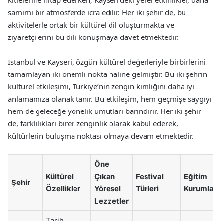
kitlelerine hitap ederken; Kayseri’deki yerel etkinlikler, daha
samimi bir atmosferde icra edilir. Her iki şehir de, bu
aktivitelerle ortak bir kültürel dil oluşturmakta ve
ziyaretçilerini bu dili konuşmaya davet etmektedir.
İstanbul ve Kayseri, özgün kültürel değerleriyle birbirlerini
tamamlayan iki önemli nokta haline gelmiştir. Bu iki şehrin
kültürel etkileşimi, Türkiye’nin zengin kimliğini daha iyi
anlamamıza olanak tanır. Bu etkileşim, hem geçmişe saygıyı
hem de geleceğe yönelik umutları barındırır. Her iki şehir
de, farklılıkları birer zenginlik olarak kabul ederek,
kültürlerin buluşma noktası olmaya devam etmektedir.
Öne
Kültürel
Çıkan
Festival
Eğitim
Şehir
Özellikler
Yöresel
Türleri
Kurumları
Lezzetler
Tarih