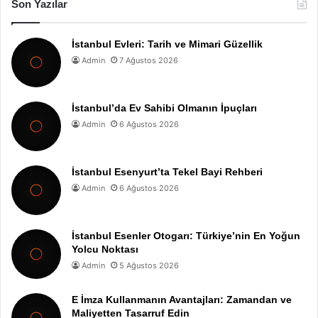
Son Yazılar
İstanbul Evleri: Tarih ve Mimari Güzellik
Admin
7 Ağustos 2026
İstanbul’da Ev Sahibi Olmanın İpuçları
Admin
6 Ağustos 2026
İstanbul Esenyurt’ta Tekel Bayi Rehberi
Admin
6 Ağustos 2026
İstanbul Esenler Otogarı: Türkiye’nin En Yoğun
Yolcu Noktası
Admin
5 Ağustos 2026
E İmza Kullanmanın Avantajları: Zamandan ve
Maliyetten Tasarruf Edin