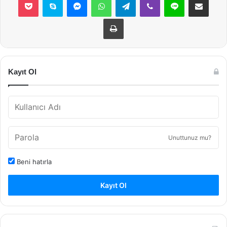
Yazdır
Kayıt Ol
Unuttunuz mu?
Beni hatırla
Kayıt Ol