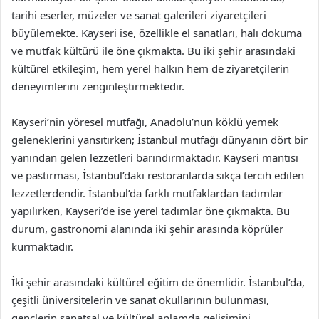
tarihi eserler, müzeler ve sanat galerileri ziyaretçileri
büyülemekte. Kayseri ise, özellikle el sanatları, halı dokuma
ve mutfak kültürü ile öne çıkmakta. Bu iki şehir arasındaki
kültürel etkileşim, hem yerel halkın hem de ziyaretçilerin
deneyimlerini zenginleştirmektedir.
Kayseri’nin yöresel mutfağı, Anadolu’nun köklü yemek
geleneklerini yansıtırken; İstanbul mutfağı dünyanın dört bir
yanından gelen lezzetleri barındırmaktadır. Kayseri mantısı
ve pastırması, İstanbul’daki restoranlarda sıkça tercih edilen
lezzetlerdendir. İstanbul’da farklı mutfaklardan tadımlar
yapılırken, Kayseri’de ise yerel tadımlar öne çıkmakta. Bu
durum, gastronomi alanında iki şehir arasında köprüler
kurmaktadır.
İki şehir arasındaki kültürel eğitim de önemlidir. İstanbul’da,
çeşitli üniversitelerin ve sanat okullarının bulunması,
gençlerin sanatsal ve kültürel anlamda gelişimini