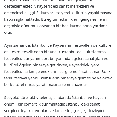
desteklemektedir. Kayseri’deki sanat merkezleri ve
geleneksel el işçiliği kursları ise yerel kültürün yaşatılmasına
katkı sağlamaktadır. Bu eğitim etkinlikleri, genç nesillerin
geçmişle günümüz arasında bir bağ kurmalarına yardımcı
olur.
Aynı zamanda, İstanbul ve Kayseri’nin festivalleri de kültürel
etkileşimi teşvik eden bir unsur. İstanbul’daki uluslararası
festivaller, dünyanın dört bir yanından gelen sanatçıları ve
kültürel öğeleri bir araya getirirken, Kayseri’deki yerel
festivaller, halkın geleneklerini sergileme fırsatı sunar. Bu iki
farklı festival yapısı, kültürlerin bir araya gelmesine ve ortak
bir kültürel miras yaratılmasına zemin hazırlar.
Sosyokültürel aktiviteler açısından da İstanbul ve Kayseri
önemli bir cömertlik sunmaktadır. İstanbul’daki sanat
sergileri, tiyatro oyunları ve konserler, çok çeşitli izleyici