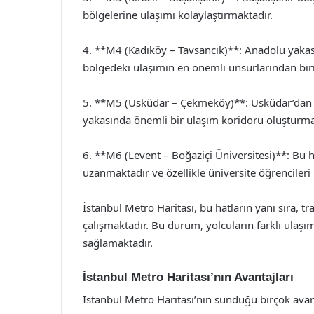
bölgelerine ulaşımı kolaylaştırmaktadır.
4. **M4 (Kadıköy – Tavsancık)**: Anadolu yakas
bölgedeki ulaşımın en önemli unsurlarından biri
5. **M5 (Üsküdar – Çekmeköy)**: Üsküdar’dan 
yakasında önemli bir ulaşım koridoru oluşturma
6. **M6 (Levent – Boğaziçi Üniversitesi)**: Bu h
uzanmaktadır ve özellikle üniversite öğrencileri 
İstanbul Metro Haritası, bu hatların yanı sıra, tr
çalışmaktadır. Bu durum, yolcuların farklı ulaşı
sağlamaktadır.
İstanbul Metro Haritası’nın Avantajları
İstanbul Metro Haritası’nın sunduğu birçok avan