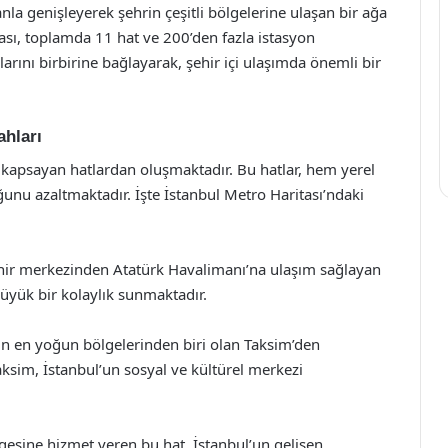
la genişleyerek şehrin çeşitli bölgelerine ulaşan bir ağa
ı, toplamda 11 hat ve 200’den fazla istasyon
arını birbirine bağlayarak, şehir içi ulaşımda önemli bir
ahları
ni kapsayan hatlardan oluşmaktadır. Bu hatlar, hem yerel
unu azaltmaktadır. İşte İstanbul Metro Haritası’ndaki
ehir merkezinden Atatürk Havalimanı’na ulaşım sağlayan
büyük bir kolaylık sunmaktadır.
in en yoğun bölgelerinden biri olan Taksim’den
ksim, İstanbul’un sosyal ve kültürel merkezi
gesine hizmet veren bu hat, İstanbul’un gelişen