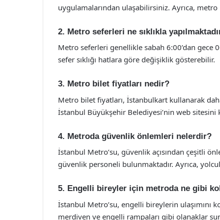
uygulamalarından ulaşabilirsiniz. Ayrıca, metro 
2. Metro seferleri ne sıklıkla yapılmaktadı
Metro seferleri genellikle sabah 6:00’dan gece 0
sefer sıklığı hatlara göre değişiklik gösterebilir.
3. Metro bilet fiyatları nedir?
Metro bilet fiyatları, İstanbulkart kullanarak da
İstanbul Büyükşehir Belediyesi’nin web sitesini k
4. Metroda güvenlik önlemleri nelerdir?
İstanbul Metro’su, güvenlik açısından çeşitli ön
güvenlik personeli bulunmaktadır. Ayrıca, yolcul
5. Engelli bireyler için metroda ne gibi ko
İstanbul Metro’su, engelli bireylerin ulaşımını 
merdiven ve engelli rampaları gibi olanaklar sun