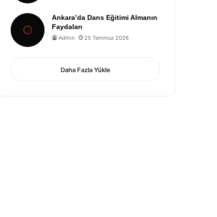
Ankara’da Dans Eğitimi Almanın
Faydaları
Admin
25 Temmuz 2026
Daha Fazla Yükle