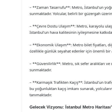
– **Zaman Tasarrufu**: Metro, İstanbul’un yoğun 
sunmaktadır. Yolcular, belirli bir güzergah üzer
– **Çevre Dostu Ulaşım**: Metro, karayolu ulaş
İstanbul’un hava kalitesinin iyileşmesine katkıd
– **Ekonomik Ulaşım**: Metro bilet fiyatları, d
özellikle günlük seyahat edenler için önemli bir 
– **Güvenilirlik**: Metro, sık sefer aralıkları ve
sunmaktadır.
– **Karmaşık Trafikten Kaçış**: İstanbul’un traf
bu yoğunluktan kaçış imkanı sunarak, yolcuların
tanımaktadır.
Gelecek Vizyonu: İstanbul Metro Haritası’