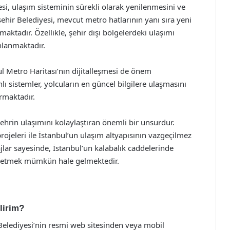
esi, ulaşım sisteminin sürekli olarak yenilenmesini ve
ehir Belediyesi, mevcut metro hatlarının yanı sıra yeni
şmaktadır. Özellikle, şehir dışı bölgelerdeki ulaşımı
nlanmaktadır.
bul Metro Haritası’nın dijitalleşmesi de önem
 sistemler, yolcuların en güncel bilgilere ulaşmasını
rmaktadır.
ehrin ulaşımını kolaylaştıran önemli bir unsurdur.
projeleri ile İstanbul’un ulaşım altyapısının vazgeçilmez
jlar sayesinde, İstanbul’un kalabalık caddelerinde
at etmek mümkün hale gelmektedir.
ilirim?
Belediyesi’nin resmi web sitesinden veya mobil