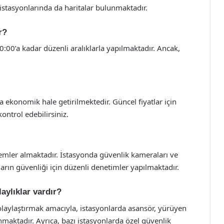
istasyonlarında da haritalar bulunmaktadır.
r?
0:00’a kadar düzenli aralıklarla yapılmaktadır. Ancak,
ha ekonomik hale getirilmektedir. Güncel fiyatlar için
ontrol edebilirsiniz.
lemler almaktadır. İstasyonda güvenlik kameraları ve
arın güvenliği için düzenli denetimler yapılmaktadır.
laylıklar vardır?
kolaylaştırmak amacıyla, istasyonlarda asansör, yürüyen
maktadır. Ayrıca, bazı istasyonlarda özel güvenlik