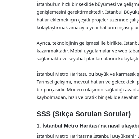
İstanbul’un hızlı bir şekilde büyümesi ve gelişm
genişlemesini gerektirmektedir. İstanbul Büyükş
hatlar eklemek için çeşitli projeler üzerinde çalı
kolaylaştırmak amacıyla yeni hatların inşası pla
Ayrıca, teknolojinin gelişmesi ile birlikte, İstan
kazanmaktadır. Mobil uygulamalar ve web tabanlı
sağlamakta ve seyahat planlamalarını kolaylaştı
İstanbul Metro Haritası, bu büyük ve karmaşık ş
Tarihsel gelişimi, mevcut hatları ve gelecekteki 
bir parçasıdır. Modern ulaşımın sağladığı avanta
kaybolmadan, hızlı ve pratik bir şekilde seyah
SSS (Sıkça Sorulan Sorular)
1. İstanbul Metro Haritası’na nasıl ulaşab
İstanbul Metro Haritası’na İstanbul Büyükşehir 