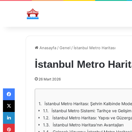
Anasayfa
/
Genel
/
İstanbul Metro Haritası
İstanbul Metro Harit
26 Mart 2026
Facebook
X
İstanbul Metro Haritası: Şehrin Kalbinde Mod
İstanbul Metro Sistemi: Tarihçe ve Gelişim
LinkedIn
İstanbul Metro Haritası: Yapısı ve Güzerga
Pinterest
İstanbul Metro Haritası'nın Avantajları
Gelecek Vizyonu: İstanbul Metro Haritası'n