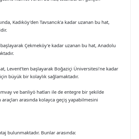
ında, Kadıköy’den Tavsancık’a kadar uzanan bu hat,
dir.
başlayarak Çekmeköy’e kadar uzanan bu hat, Anadolu
ktadır.
at, Levent’ten başlayarak Boğaziçi Üniversitesi’ne kadar
için büyük bir kolaylık sağlamaktadır.
amvay ve banliyö hatları ile de entegre bir şekilde
m araçları arasında kolayca geçiş yapabilmesini
taj bulunmaktadır. Bunlar arasında: