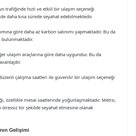
trafiğinde hızlı ve etkili bir ulaşım seçeneği
inde daha kısa sürede seyahat edebilmektedir.
ımına göre daha az karbon salınımı yapmaktadır. Bu da
a bulunmaktadır.
iğer ulaşım araçlarına göre daha uygundur. Bu da
avantajdır.
 düzenli çalışma saatleri ile güvenilir bir ulaşım seçeneği
iği, özellikle mesai saatlerinde yoğunlaşmaktadır. Metro,
 stressiz bir şekilde seyahat etmesine olanak
nın Gelişimi