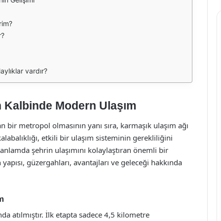
irim?
r?
aylıklar vardır?
in Kalbinde Modern Ulaşım
ınan bir metropol olmasının yanı sıra, karmaşık ulaşım ağı
abalıklığı, etkili bir ulaşım sisteminin gerekliliğini
 anlamda şehrin ulaşımını kolaylaştıran önemli bir
 yapısı, güzergahları, avantajları ve geleceği hakkında
m
da atılmıştır. İlk etapta sadece 4,5 kilometre