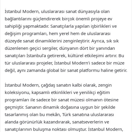
İstanbul Modern, uluslararası sanat dünyasıyla olan
bağlantılarını güçlendirerek birçok önemli projeye ev
sahipliği yapmaktadır. Sanatçılarla yapılan işbirlikleri ve
değişim programları, hem yerel hem de uluslararası
düzeyde sanat dinamiklerini zenginleştirir. Ayrıca, sık sık
düzenlenen geçici sergiler, dünyanın dört bir yanından
sanatçıları İstanbul’a getirerek, kültürel etkileşimi artırır. Bu
tür uluslararası projeler, İstanbul Modern’i sadece bir müze
değil, aynı zamanda global bir sanat platformu haline getirir.
İstanbul Modern, çağdaş sanatın kalbi olarak, zengin
koleksiyonu, kapsamlı etkinlikleri ve yenilikçi eğitim
programları ile sadece bir sanat müzesi olmanın ötesine
geçmiştir. Sananın dinamik doğasına uygun bir şekilde
tasarlanmış olan bu mekân, Türk sanatına uluslararası
alanda görünürlük kazandırarak, sanatseverlerin ve
sanatçılarının buluşma noktası olmuştur. İstanbul Modern,