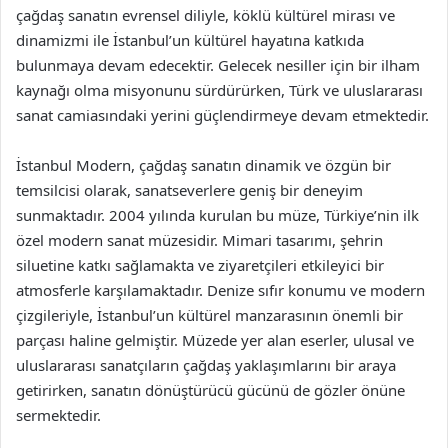
çağdaş sanatın evrensel diliyle, köklü kültürel mirası ve
dinamizmi ile İstanbul’un kültürel hayatına katkıda
bulunmaya devam edecektir. Gelecek nesiller için bir ilham
kaynağı olma misyonunu sürdürürken, Türk ve uluslararası
sanat camiasındaki yerini güçlendirmeye devam etmektedir.
İstanbul Modern, çağdaş sanatın dinamik ve özgün bir
temsilcisi olarak, sanatseverlere geniş bir deneyim
sunmaktadır. 2004 yılında kurulan bu müze, Türkiye’nin ilk
özel modern sanat müzesidir. Mimari tasarımı, şehrin
siluetine katkı sağlamakta ve ziyaretçileri etkileyici bir
atmosferle karşılamaktadır. Denize sıfır konumu ve modern
çizgileriyle, İstanbul’un kültürel manzarasının önemli bir
parçası haline gelmiştir. Müzede yer alan eserler, ulusal ve
uluslararası sanatçıların çağdaş yaklaşımlarını bir araya
getirirken, sanatın dönüştürücü gücünü de gözler önüne
sermektedir.