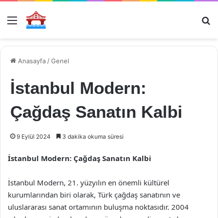
Menü
Ar
Anasayfa
/
Genel
İstanbul Modern:
Çağdaş Sanatın Kalbi
9 Eylül 2024
3 dakika okuma süresi
İstanbul Modern: Çağdaş Sanatın Kalbi
İstanbul Modern, 21. yüzyılın en önemli kültürel
kurumlarından biri olarak, Türk çağdaş sanatının ve
uluslararası sanat ortamının buluşma noktasıdır. 2004