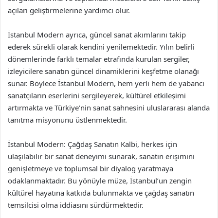
açıları geliştirmelerine yardımcı olur.
İstanbul Modern ayrıca, güncel sanat akımlarını takip
ederek sürekli olarak kendini yenilemektedir. Yılın belirli
dönemlerinde farklı temalar etrafında kurulan sergiler,
izleyicilere sanatın güncel dinamiklerini keşfetme olanağı
sunar. Böylece İstanbul Modern, hem yerli hem de yabancı
sanatçıların eserlerini sergileyerek, kültürel etkileşimi
artırmakta ve Türkiye’nin sanat sahnesini uluslararası alanda
tanıtma misyonunu üstlenmektedir.
İstanbul Modern: Çağdaş Sanatın Kalbi, herkes için
ulaşılabilir bir sanat deneyimi sunarak, sanatın erişimini
genişletmeye ve toplumsal bir diyalog yaratmaya
odaklanmaktadır. Bu yönüyle müze, İstanbul’un zengin
kültürel hayatına katkıda bulunmakta ve çağdaş sanatın
temsilcisi olma iddiasını sürdürmektedir.