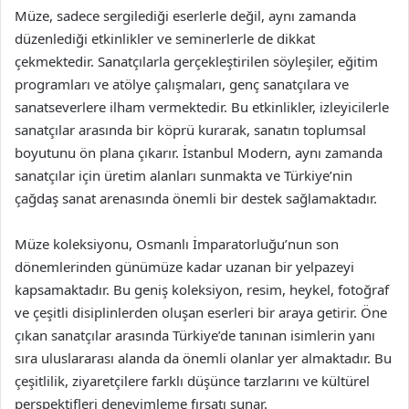
Müze, sadece sergilediği eserlerle değil, aynı zamanda
düzenlediği etkinlikler ve seminerlerle de dikkat
çekmektedir. Sanatçılarla gerçekleştirilen söyleşiler, eğitim
programları ve atölye çalışmaları, genç sanatçılara ve
sanatseverlere ilham vermektedir. Bu etkinlikler, izleyicilerle
sanatçılar arasında bir köprü kurarak, sanatın toplumsal
boyutunu ön plana çıkarır. İstanbul Modern, aynı zamanda
sanatçılar için üretim alanları sunmakta ve Türkiye’nin
çağdaş sanat arenasında önemli bir destek sağlamaktadır.
Müze koleksiyonu, Osmanlı İmparatorluğu’nun son
dönemlerinden günümüze kadar uzanan bir yelpazeyi
kapsamaktadır. Bu geniş koleksiyon, resim, heykel, fotoğraf
ve çeşitli disiplinlerden oluşan eserleri bir araya getirir. Öne
çıkan sanatçılar arasında Türkiye’de tanınan isimlerin yanı
sıra uluslararası alanda da önemli olanlar yer almaktadır. Bu
çeşitlilik, ziyaretçilere farklı düşünce tarzlarını ve kültürel
perspektifleri deneyimleme fırsatı sunar.