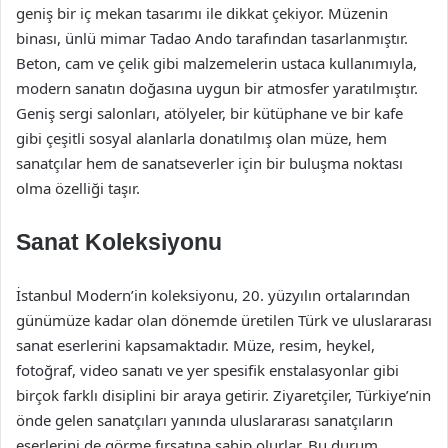
geniş bir iç mekan tasarımı ile dikkat çekiyor. Müzenin
binası, ünlü mimar Tadao Ando tarafından tasarlanmıştır.
Beton, cam ve çelik gibi malzemelerin ustaca kullanımıyla,
modern sanatın doğasına uygun bir atmosfer yaratılmıştır.
Geniş sergi salonları, atölyeler, bir kütüphane ve bir kafe
gibi çeşitli sosyal alanlarla donatılmış olan müze, hem
sanatçılar hem de sanatseverler için bir buluşma noktası
olma özelliği taşır.
Sanat Koleksiyonu
İstanbul Modern’in koleksiyonu, 20. yüzyılın ortalarından
günümüze kadar olan dönemde üretilen Türk ve uluslararası
sanat eserlerini kapsamaktadır. Müze, resim, heykel,
fotoğraf, video sanatı ve yer spesifik enstalasyonlar gibi
birçok farklı disiplini bir araya getirir. Ziyaretçiler, Türkiye’nin
önde gelen sanatçıları yanında uluslararası sanatçıların
eserlerini de görme fırsatına sahip olurlar. Bu durum,