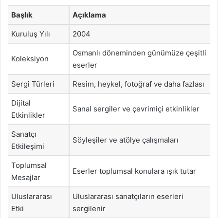
Başlık
Açıklama
Kuruluş Yılı
2004
Osmanlı döneminden günümüze çeşitli
Koleksiyon
eserler
Sergi Türleri
Resim, heykel, fotoğraf ve daha fazlası
Dijital
Sanal sergiler ve çevrimiçi etkinlikler
Etkinlikler
Sanatçı
Söyleşiler ve atölye çalışmaları
Etkileşimi
Toplumsal
Eserler toplumsal konulara ışık tutar
Mesajlar
Uluslararası
Uluslararası sanatçıların eserleri
Etki
sergilenir