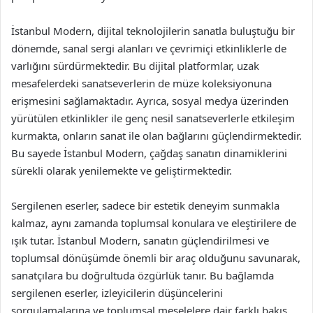
İstanbul Modern, dijital teknolojilerin sanatla buluştuğu bir
dönemde, sanal sergi alanları ve çevrimiçi etkinliklerle de
varlığını sürdürmektedir. Bu dijital platformlar, uzak
mesafelerdeki sanatseverlerin de müze koleksiyonuna
erişmesini sağlamaktadır. Ayrıca, sosyal medya üzerinden
yürütülen etkinlikler ile genç nesil sanatseverlerle etkileşim
kurmakta, onların sanat ile olan bağlarını güçlendirmektedir.
Bu sayede İstanbul Modern, çağdaş sanatın dinamiklerini
sürekli olarak yenilemekte ve geliştirmektedir.
Sergilenen eserler, sadece bir estetik deneyim sunmakla
kalmaz, aynı zamanda toplumsal konulara ve eleştirilere de
ışık tutar. İstanbul Modern, sanatın güçlendirilmesi ve
toplumsal dönüşümde önemli bir araç olduğunu savunarak,
sanatçılara bu doğrultuda özgürlük tanır. Bu bağlamda
sergilenen eserler, izleyicilerin düşüncelerini
sorgulamalarına ve toplumsal meselelere dair farklı bakış