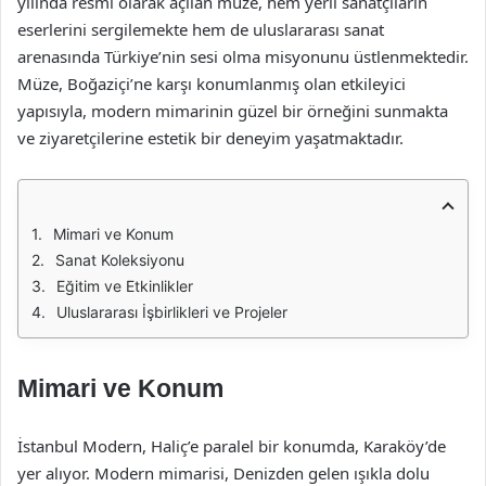
yılında resmi olarak açılan müze, hem yerli sanatçıların
eserlerini sergilemekte hem de uluslararası sanat
arenasında Türkiye’nin sesi olma misyonunu üstlenmektedir.
Müze, Boğaziçi’ne karşı konumlanmış olan etkileyici
yapısıyla, modern mimarinin güzel bir örneğini sunmakta
ve ziyaretçilerine estetik bir deneyim yaşatmaktadır.
Mimari ve Konum
Sanat Koleksiyonu
Eğitim ve Etkinlikler
Uluslararası İşbirlikleri ve Projeler
Mimari ve Konum
İstanbul Modern, Haliç’e paralel bir konumda, Karaköy’de
yer alıyor. Modern mimarisi, Denizden gelen ışıkla dolu