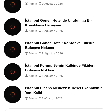
Admin
9 Ağustos 2026
İstanbul Gonen Hotel’de Unutulmaz Bir
Konaklama Deneyimi
Admin
9 Ağustos 2026
İstanbul Gonen Hotel: Konfor ve Lüksün
Buluşma Noktası
Admin
8 Ağustos 2026
İstanbul Forum: Şehrin Kalbinde Fikirlerin
Buluşma Noktası
Admin
8 Ağustos 2026
İstanbul Finans Merkezi: Küresel Ekonominin
Yeni Kalbi
Admin
7 Ağustos 2026