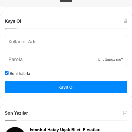
Kayıt Ol
Unuttunuz mu?
Beni hatırla
Kayıt Ol
Son Yazılar
Istanbul Hatay Uçak Bileti Fırsatları