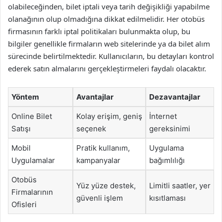
olabileceğinden, bilet iptali veya tarih değişikliği yapabilme
olanağının olup olmadığına dikkat edilmelidir. Her otobüs
firmasının farklı iptal politikaları bulunmakta olup, bu
bilgiler genellikle firmaların web sitelerinde ya da bilet alım
sürecinde belirtilmektedir. Kullanıcıların, bu detayları kontrol
ederek satın almalarını gerçekleştirmeleri faydalı olacaktır.
Yöntem
Avantajlar
Dezavantajlar
Online Bilet
Kolay erişim, geniş
İnternet
Satışı
seçenek
gereksinimi
Mobil
Pratik kullanım,
Uygulama
Uygulamalar
kampanyalar
bağımlılığı
Otobüs
Yüz yüze destek,
Limitli saatler, yer
Firmalarının
güvenli işlem
kısıtlaması
Ofisleri