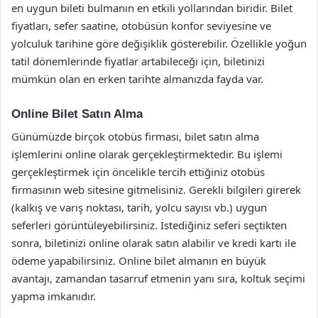
en uygun bileti bulmanın en etkili yollarından biridir. Bilet
fiyatları, sefer saatine, otobüsün konfor seviyesine ve
yolculuk tarihine göre değişiklik gösterebilir. Özellikle yoğun
tatil dönemlerinde fiyatlar artabileceği için, biletinizi
mümkün olan en erken tarihte almanızda fayda var.
Online Bilet Satın Alma
Günümüzde birçok otobüs firması, bilet satın alma
işlemlerini online olarak gerçekleştirmektedir. Bu işlemi
gerçekleştirmek için öncelikle tercih ettiğiniz otobüs
firmasının web sitesine gitmelisiniz. Gerekli bilgileri girerek
(kalkış ve varış noktası, tarih, yolcu sayısı vb.) uygun
seferleri görüntüleyebilirsiniz. İstediğiniz seferi seçtikten
sonra, biletinizi online olarak satın alabilir ve kredi kartı ile
ödeme yapabilirsiniz. Online bilet almanın en büyük
avantajı, zamandan tasarruf etmenin yanı sıra, koltuk seçimi
yapma imkanıdır.