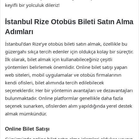
keyifli bir yolculuk dileriz!
İstanbul Rize Otobüs Bileti Satın Alma
Adımları
İstanbul’dan Rize’ye otobüs bileti satın almak, özellikle bu
güzergahı sıkça tercih edenler için oldukça kolay bir süreçtir.
İlk olarak, bilet almak için kullanabileceğiniz çeşitli
yöntemleri belirlemek önemlidir. Online bilet satışı yapan
web siteleri, mobil uygulamalar ve otobüs firmalarının
kendi ofisleri, bilet alımında tercih edilebilecek
seçeneklerdir. Her bir yöntemin avantajları ve dezavantajları
bulunmaktadır. Online platformlar genellikle daha fazla
seçenek sunarken, ofislerden alım yapıldığında yerel destek
almak mümkündür.
Online Bilet Satışı
Günümüzde online bilet satın alma işlemleri oldukça yaygın