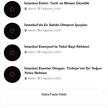
İstanbul Evleri: Tarih ve Mimari Güzellik
Admin
7 Ağustos 2026
İstanbul’da Ev Sahibi Olmanın İpuçları
Admin
6 Ağustos 2026
İstanbul Esenyurt’ta Tekel Bayi Rehberi
Admin
6 Ağustos 2026
İstanbul Esenler Otogarı: Türkiye’nin En Yoğun
Yolcu Noktası
Admin
5 Ağustos 2026
Daha Fazla Yükle