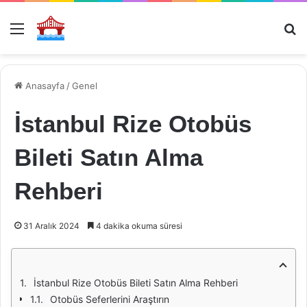
Menü
Ar
Anasayfa
/
Genel
İstanbul Rize Otobüs
Bileti Satın Alma
Rehberi
31 Aralık 2024
4 dakika okuma süresi
İstanbul Rize Otobüs Bileti Satın Alma Rehberi
Otobüs Seferlerini Araştırın