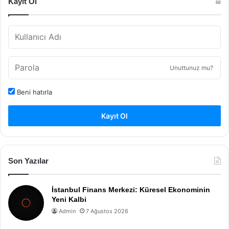
Kayıt Ol
Unuttunuz mu?
Beni hatırla
Kayıt Ol
Son Yazılar
İstanbul Finans Merkezi: Küresel Ekonominin
Yeni Kalbi
Admin
7 Ağustos 2026