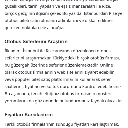
güzellikleri, tarihi yapıları ve eşsiz manzaraları ile Rize,
birçok gezginin ilgisini çeker. Bu yazıda, İstanbul’dan Rize’ye
otobüs bileti satın almanın adımlarını ve dikkat edilmesi
gereken noktaları ele alacağız.
Otobüs Seferlerini Araştırın
İlk adım, İstanbul ile Rize arasında düzenlenen otobüs
seferlerini araştırmaktır. Türkiye’deki birçok otobüs firması,
bu güzergah üzerinde seferler düzenlemektedir. Online
olarak otobüs firmalarının web sitelerini ziyaret edebilir
veya popüler bilet satış platformlarını kullanarak sefer
saatlerini, fiyatları ve koltuk durumunu kontrol edebilirsiniz.
Bu aşamada, tercih ettiğiniz otobüs firmasının müşteri
yorumlarını da göz önünde bulundurmanız faydalı olacaktır.
Fiyatları Karşılaştırın
Farklı otobüs firmalarının sunduğu fiyatları karşılaştırmak,