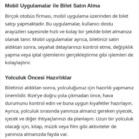
Mobil Uygulamalar ile Bilet Satın Alma
Birçok otobüs firması, mobil uygulama üzerinden de bilet
satışı yapmaktadır. Bu uygulamalar, kullanıcı dostu
arayüzleri sayesinde hızlı ve kolay bir şekilde bilet almanıza
olanak tanır. Mobil uygulamalar ayrıca, biletinizi satın
aldıktan sonra, seyahat detaylarınızı kontrol etme, değişiklik
yapma veya iptal işlemlerini gerçekleştirme gibi işlemleri de
kolaylaştırır.
Yolculuk Öncesi Hazırlıklar
Biletinizi aldıktan sonra, yolculuğunuz için hazırlık yapmanız
önemlidir. Rize’ye doğru yola çıkmadan önce, hava
durumunu kontrol edin ve buna uygun kıyafetler hazırlayın.
Ayrıca, yolculuk sırasında yanınıza almanız gereken yiyecek,
içecek ve diğer ihtiyaçlarınızı da planlayın. Uzun bir yolculuk
olacağı için, kitap, müzik veya film gibi aktiviteler de
yanınıza almanızda fayda var.