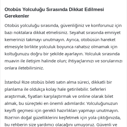
Otobüs Yolculuğu Sırasında Dikkat Edilmesi
Gerekenler
Otobüs yolculuğu sırasında, güvenliğiniz ve konforunuz için
bazı noktalara dikkat etmelisiniz. Seyahat sırasında emniyet
kemerinizi takmayı unutmayın. Ayrıca, otobüsün hareket
etmesiyle birlikte yolculuk boyunca rahatsız olmamak için
koltuğunuzu doğru bir şekilde ayarlayın. Yolculuk sırasında
muavin ile iletişim halinde olun; ihtiyaçlarınızı ve sorularınızı
onlara iletebilirsiniz.
İstanbul Rize otobüs bileti satın alma süreci, dikkatli bir
planlama ile oldukça kolay hale getirilebilir. Seferleri
araştırmak, fiyatları karşılaştırmak ve online olarak bilet
almak, bu süreçteki en önemli adımlardır. Yolculuğunuzun
keyifli geçmesi için gerekli hazırlıkları yapmayı unutmayın.
Rize’nin doğal güzelliklerini keşfetmek için yola çıktığınızda,
bu rehberin size yardımcı olacağını umuyoruz. Güvenli ve