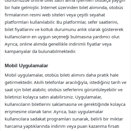
bir hale gelmiştir. İnternet üzerinden bilet alımında, otobüs
firmalarının resmi web siteleri veya çeşitli seyahat
platformları kullanılabilir. Bu platformlar, sefer saatlerini,
bilet fiyatlarını ve koltuk durumunu anlık olarak göstererek
kullanıcıların en uygun seçeneği bulmasına yardımcı olur.
Ayrıca, online alımda genellikle indirimli fiyatlar veya
kampanyalar da bulunabilmektedir.
Mobil Uygulamalar
Mobil uygulamalar, otobüs bileti alımını daha pratik hale
getirmektedir. Akıllı telefonlar aracılığıyla, istediğiniz tarih ve
saat için bilet alabilir, otobüs seferlerini görüntüleyebilir ve
biletinizi kolayca satın alabilirsiniz. Uygulamalar,
kullanıcıların biletlerini saklamasına ve gerektiğinde kolayca
erişmesine olanak tanır. Ayrıca, bazı uygulamalar
kullanıcılara sadakat programları sunarak, belirli bir miktar
harcama yaptıklarında indirim veya puan kazanma fırsatı