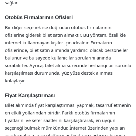
sağlar.
Otobüs Firmalarının Ofisleri
Bir diğer seçenek ise doğrudan otobüs firmalarının
ofislerine giderek bilet satın almaktır. Bu yöntem, özellikle
internet kullanmayan kişiler için idealdir. Firmaların
ofislerinde, bilet satın alımında yardımcı olacak personeller
bulunur ve bu sayede kullanıcılar sorularını anında
sorabilirler. Ayrıca, bilet alma sürecinde herhangi bir sorunla
karşılaşılması durumunda, yüz yüze destek alınması
kolaylaşır.
Fiyat Karşılaştırması
Bilet alımında fiyat karşılaştırması yapmak, tasarruf etmenin
en etkili yollarından biridir. Farklı otobüs firmalarının
fiyatlarını ve sefer saatlerini karşılaştırarak, en uygun
seçeneği bulmak mümkündür. İnternet üzerinden yapılan
araştırmalarla, bazı platformlar fiyat karşılaştırma hizmeti