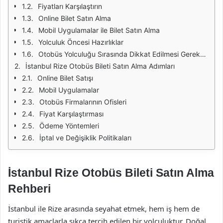
Fiyatları Karşılaştırın
Online Bilet Satın Alma
Mobil Uygulamalar ile Bilet Satın Alma
Yolculuk Öncesi Hazırlıklar
Otobüs Yolculuğu Sırasında Dikkat Edilmesi Gerekenler
İstanbul Rize Otobüs Bileti Satın Alma Adımları
Online Bilet Satışı
Mobil Uygulamalar
Otobüs Firmalarının Ofisleri
Fiyat Karşılaştırması
Ödeme Yöntemleri
İptal ve Değişiklik Politikaları
İstanbul Rize Otobüs Bileti Satın Alma
Rehberi
İstanbul ile Rize arasında seyahat etmek, hem iş hem de
turistik amaçlarla sıkça tercih edilen bir yolculuktur. Doğal