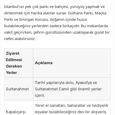
İstanbul’un pek çok parkı ve bahçesi, yürüyüş yapmak ve
dinlenmek için harika alanlar sunar. Gülhane Parkı, Maçka
Parkı ve Emirgan Korusu, doğanın içinde huzur
bulabileceğiniz yerlerden sadece birkaçıdır. Bu mekanlarda
vakit geçirirken, şehrin gürültüsünden uzaklaşarak güzel bir
nefes alabilirsiniz.
Ziyaret
Edilmesi
Açıklama
Gereken
Yerler
Tarihi yapılarıyla dolu, Ayasofya ve
Sultanahmet
Sultanahmet Camii gibi önemli yerler
içerir.
Yerel el sanatları, baharatlar ve hediyelik
Kapalıçarşı
eşyalar bulabileceğiniz dev bir alışveriş