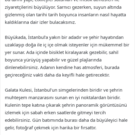
ziyaretçilerini büyülüyor. Sarnıcı gezerken, suyun altında
gizlenmiş olan tarihi tarih boyunca insanların nasıl hayatta
kaldıklarına dair izler bulacaksınız.
Büyükada, İstanbul’a yakın bir adadır ve şehir hayatından
uzaklaşıp doğa ile iç içe olmak isteyenler için mükemmel bir
yer sunar. Ada içinde bisiklet kiralayarak gezebilir, sahil
boyunca yürüyüş yapabilir ve güzel plajlarında
dinlenebilirsiniz. Adanın kendine has atmosferi, burada
geçireceğiniz vakti daha da keyifli hale getirecektir.
Galata Kulesi, İstanbul’un simgelerinden biridir ve şehrin
muhteşem manzarasını sunan en iyi noktalardan biridir.
Kulenin tepe katına çıkarak şehrin panoramik görüntüsünü
izlemek için sabah erken saatlerde gitmeyi tercih
edebilirsiniz. Gün batımında burası daha da büyüleyici hale
gelir, fotoğraf çekmek için harika bir fırsattır.