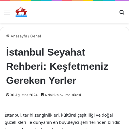
Menü
Ar
Anasayfa
/
Genel
İstanbul Seyahat
Rehberi: Keşfetmeniz
Gereken Yerler
30 Ağustos 2024
4 dakika okuma süresi
İstanbul, tarihi zenginlikleri, kültürel çeşitliliği ve doğal
güzellikleri ile dünyanın en büyüleyici şehirlerinden biridir.