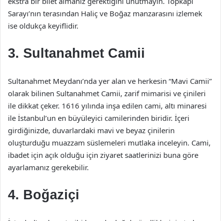
ekstra bir bilet almanız gerektiğini unutmayın. Topkapı
Sarayı’nın terasından Haliç ve Boğaz manzarasını izlemek
ise oldukça keyiflidir.
3. Sultanahmet Camii
Sultanahmet Meydanı’nda yer alan ve herkesin “Mavi Camii”
olarak bilinen Sultanahmet Camii, zarif mimarisi ve çinileri
ile dikkat çeker. 1616 yılında inşa edilen cami, altı minaresi
ile İstanbul’un en büyüleyici camilerinden biridir. İçeri
girdiğinizde, duvarlardaki mavi ve beyaz çinilerin
oluşturduğu muazzam süslemeleri mutlaka inceleyin. Cami,
ibadet için açık olduğu için ziyaret saatlerinizi buna göre
ayarlamanız gerekebilir.
4. Boğaziçi