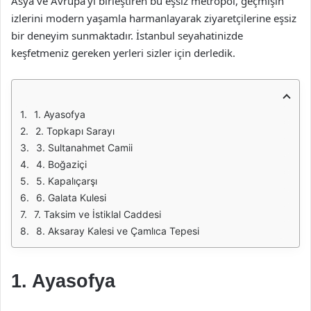
Asya ve Avrupa’yı birleştiren bu eşsiz metropol, geçmişin
izlerini modern yaşamla harmanlayarak ziyaretçilerine eşsiz
bir deneyim sunmaktadır. İstanbul seyahatinizde
keşfetmeniz gereken yerleri sizler için derledik.
1. Ayasofya
2. Topkapı Sarayı
3. Sultanahmet Camii
4. Boğaziçi
5. Kapalıçarşı
6. Galata Kulesi
7. Taksim ve İstiklal Caddesi
8. Aksaray Kalesi ve Çamlıca Tepesi
1. Ayasofya