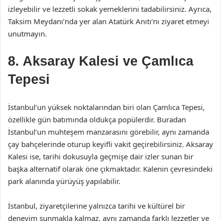
izleyebilir ve lezzetli sokak yemeklerini tadabilirsiniz. Ayrıca,
Taksim Meydanı’nda yer alan Atatürk Anıtı’nı ziyaret etmeyi
unutmayın.
8. Aksaray Kalesi ve Çamlıca
Tepesi
İstanbul’un yüksek noktalarından biri olan Çamlıca Tepesi,
özellikle gün batımında oldukça popülerdir. Buradan
İstanbul’un muhteşem manzarasını görebilir, aynı zamanda
çay bahçelerinde oturup keyifli vakit geçirebilirsiniz. Aksaray
Kalesi ise, tarihi dokusuyla geçmişe dair izler sunan bir
başka alternatif olarak öne çıkmaktadır. Kalenin çevresindeki
park alanında yürüyüş yapılabilir.
İstanbul, ziyaretçilerine yalnızca tarihi ve kültürel bir
deneyim sunmakla kalmaz, aynı zamanda farklı lezzetler ve