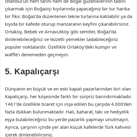
İstanbul’un hem tarihi hem de doğal güzelliklerinin tadını
çıkarmak için Boğaziçi kıyılarında yapacağınız bir tur harika
bir fikir. Boğaz’da düzenlenen tekne turlarına katılabilir ya da
kıyıda bir kafede oturup manzaranın keyfini çıkarabilirsiniz.
Ortaköy, Bebek ve Arnavutköy gibi semtler, Boğaz’da
dinlenebileceğiniz ve lezzetli yemekler tadabileceğiniz
popüler noktalardır. Özellikle Ortaköy’deki kumpir ve
waffle’ı denemeden geçmeyin.
5. Kapalıçarşı
Dünyanın en büyük ve en eski kapalı pazarlarından biri olan
Kapalıçarşı, her köşesinde farklı bir sürpriz barındırmaktadır.
1461’de özellikle ticaret için inşa edilen bu çarşıda 4.000’den
fazla dükkan bulunmaktadır. Halı, baharat, takı ve hediyelik
eşya bulabileceğiniz bu yerde pazarlık yapmayı unutmayın.
Ayrıca, çarşının içinde yer alan küçük kafelerde Türk kahvesi
içerek dinlenebilirsiniz.