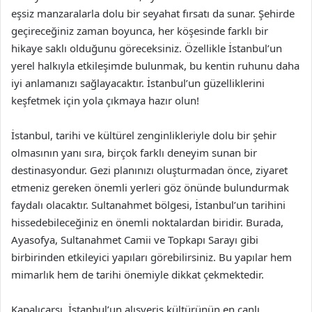
eşsiz manzaralarla dolu bir seyahat fırsatı da sunar. Şehirde
geçireceğiniz zaman boyunca, her köşesinde farklı bir
hikaye saklı olduğunu göreceksiniz. Özellikle İstanbul’un
yerel halkıyla etkileşimde bulunmak, bu kentin ruhunu daha
iyi anlamanızı sağlayacaktır. İstanbul’un güzelliklerini
keşfetmek için yola çıkmaya hazır olun!
İstanbul, tarihi ve kültürel zenginlikleriyle dolu bir şehir
olmasının yanı sıra, birçok farklı deneyim sunan bir
destinasyondur. Gezi planınızı oluşturmadan önce, ziyaret
etmeniz gereken önemli yerleri göz önünde bulundurmak
faydalı olacaktır. Sultanahmet bölgesi, İstanbul’un tarihini
hissedebileceğiniz en önemli noktalardan biridir. Burada,
Ayasofya, Sultanahmet Camii ve Topkapı Sarayı gibi
birbirinden etkileyici yapıları görebilirsiniz. Bu yapılar hem
mimarlık hem de tarihi önemiyle dikkat çekmektedir.
Kapalıçarşı, İstanbul’un alışveriş kültürünün en canlı