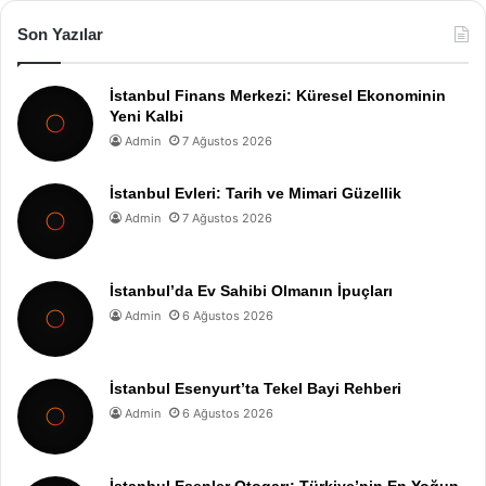
Son Yazılar
İstanbul Finans Merkezi: Küresel Ekonominin
Yeni Kalbi
Admin
7 Ağustos 2026
İstanbul Evleri: Tarih ve Mimari Güzellik
Admin
7 Ağustos 2026
İstanbul’da Ev Sahibi Olmanın İpuçları
Admin
6 Ağustos 2026
İstanbul Esenyurt’ta Tekel Bayi Rehberi
Admin
6 Ağustos 2026
İstanbul Esenler Otogarı: Türkiye’nin En Yoğun