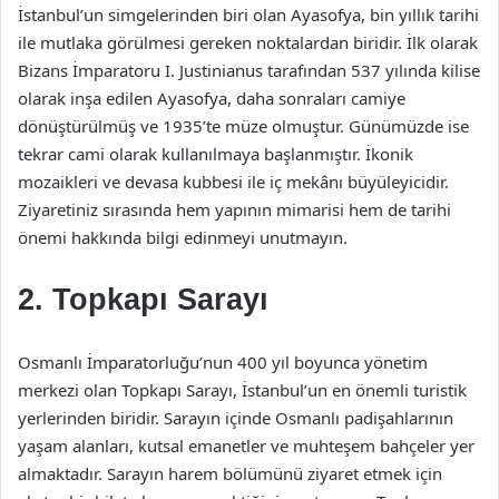
İstanbul’un simgelerinden biri olan Ayasofya, bin yıllık tarihi
ile mutlaka görülmesi gereken noktalardan biridir. İlk olarak
Bizans İmparatoru I. Justinianus tarafından 537 yılında kilise
olarak inşa edilen Ayasofya, daha sonraları camiye
dönüştürülmüş ve 1935’te müze olmuştur. Günümüzde ise
tekrar cami olarak kullanılmaya başlanmıştır. İkonik
mozaikleri ve devasa kubbesi ile iç mekânı büyüleyicidir.
Ziyaretiniz sırasında hem yapının mimarisi hem de tarihi
önemi hakkında bilgi edinmeyi unutmayın.
2. Topkapı Sarayı
Osmanlı İmparatorluğu’nun 400 yıl boyunca yönetim
merkezi olan Topkapı Sarayı, İstanbul’un en önemli turistik
yerlerinden biridir. Sarayın içinde Osmanlı padişahlarının
yaşam alanları, kutsal emanetler ve muhteşem bahçeler yer
almaktadır. Sarayın harem bölümünü ziyaret etmek için