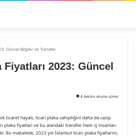
023: Güncel Bilgiler ve Trendler
a Fiyatları 2023: Güncel
4 dakika okuma süresi
icaret hayatı, ticari plaka sahipliğini daha da cazip
cari plaka fiyatları ve bu alandaki trendler hem iş insanları
 Bu makalede, 2023 yılı İstanbul ticari plaka fiyatlarını,