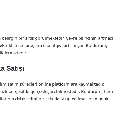
 belirgin bir artış görülmektedir. Çevre bilincinin artması
ktrikli ticari araçlara olan ilgiyi artırmıştır. Bu durum,
etkilemektedir.
ka Satışı
alım satım süreçleri online platformlara kaymaktadır.
n hızlı bir şekilde gerçekleştirebilmektedir. Bu durum, hem
arının daha şeffaf bir şekilde takip edilmesine olanak