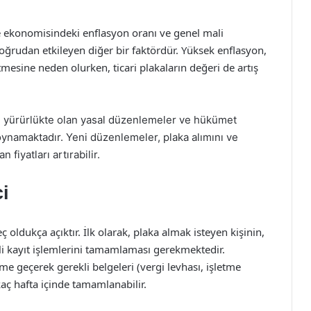
e ekonomisindeki enflasyon oranı ve genel mali
 doğrudan etkileyen diğer bir faktördür. Yüksek enflasyon,
mesine neden olurken, ticari plakaların değeri de artış
gili yürürlükte olan yasal düzenlemeler ve hükümet
l oynamaktadır. Yeni düzenlemeler, plaka alımını ve
 fiyatları artırabilir.
i
ç oldukça açıktır. İlk olarak, plaka almak isteyen kişinin,
li kayıt işlemlerini tamamlaması gerekmektedir.
şime geçerek gerekli belgeleri (vergi levhası, işletme
rkaç hafta içinde tamamlanabilir.