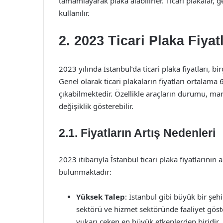
tamamlayarak plaka alabilirler. Ticari plakalar, g
kullanılır.
2. 2023 Ticari Plaka Fiyatl
2023 yılında İstanbul’da ticari plaka fiyatları, b
Genel olarak ticari plakaların fiyatları ortalam
çıkabilmektedir. Özellikle araçların durumu, mar
değişiklik gösterebilir.
2.1. Fiyatların Artış Nedenleri
2023 itibarıyla İstanbul ticari plaka fiyatlarını
bulunmaktadır:
Yüksek Talep
: İstanbul gibi büyük bir şehi
sektörü ve hizmet sektöründe faaliyet göster
yukarı çeken en büyük etkenlerden biridir.