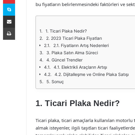
Skype
bu fiyatların belirlenmesindeki faktörleri ve sekt
E-Posta ile paylaş
Yazdır
1. Ticari Plaka Nedir?
2. 2023 Ticari Plaka Fiyatları
2.1. Fiyatların Artış Nedenleri
3. Plaka Satın Alma Süreci
4. Güncel Trendler
4.1. Elektrikli Araçların Artışı
4.2. Dijitalleşme ve Online Plaka Satışı
5. Sonuç
1. Ticari Plaka Nedir?
Ticari plaka, ticari amaçlarla kullanılan motorlu ta
almak isteyenler, ilgili taşıtları ticari faaliyetl