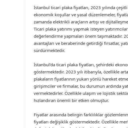
İstanbul ticari plaka fiyatları, 2023 yılında çeşitl
ekonomik koşullar ve yasal düzenlemeler, fiyatl
zamanda elektrikli araçların artışı ve dijitalleşm
Ticari plaka yatırımı yapmak isteyen yatırımcıl
değerlendirme yapmaları önem taşımaktadır. 2023 
avantajları ve beraberinde getirdiği fırsatlar, y
sürdürmektedir.
İstanbul’da ticari plaka fiyatları, şehirdeki ekon
göstermektedir. 2023 yılı itibarıyla, özellikle art
plakaların fiyatlarının yukarı yönlü hareket etm
girişimciler ve firmalar, bu durumun ardında yata
vermektedirler. Özellikle ulaşım ve lojistik sektö
hızlandıran önemli bir etken olmuştur.
Fiyatlar arasında belirgin farklılıklar gözlemlenm
fiyatları değişiklik göstermektedir. Özellikle me