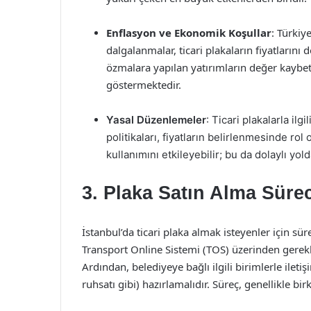
Enflasyon ve Ekonomik Koşullar
: Türkiy
dalgalanmalar, ticari plakaların fiyatlarını
özmalara yapılan yatırımların değer kaybet
göstermektedir.
Yasal Düzenlemeler
: Ticari plakalarla il
politikaları, fiyatların belirlenmesinde ro
kullanımını etkileyebilir; bu da dolaylı yoldan
3. Plaka Satın Alma Sürec
İstanbul’da ticari plaka almak isteyenler için süre
Transport Online Sistemi (TOS) üzerinden gerek
Ardından, belediyeye bağlı ilgili birimlerle ileti
ruhsatı gibi) hazırlamalıdır. Süreç, genellikle bi