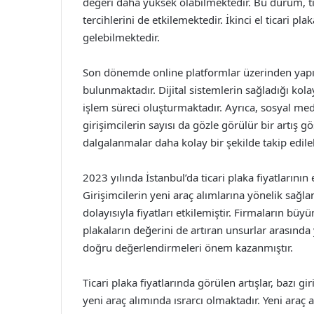
değeri daha yüksek olabilmektedir. Bu durum, ti
tercihlerini de etkilemektedir. İkinci el ticari pla
gelebilmektedir.
Son dönemde online platformlar üzerinden yapıla
bulunmaktadır. Dijital sistemlerin sağladığı kolayl
işlem süreci oluşturmaktadır. Ayrıca, sosyal med
girişimcilerin sayısı da gözle görülür bir artış 
dalgalanmalar daha kolay bir şekilde takip edile
2023 yılında İstanbul’da ticari plaka fiyatlarının 
Girişimcilerin yeni araç alımlarına yönelik sağlana
dolayısıyla fiyatları etkilemiştir. Firmaların büy
plakaların değerini de artıran unsurlar arasında 
doğru değerlendirmeleri önem kazanmıştır.
Ticari plaka fiyatlarında görülen artışlar, bazı gir
yeni araç alımında ısrarcı olmaktadır. Yeni araç a