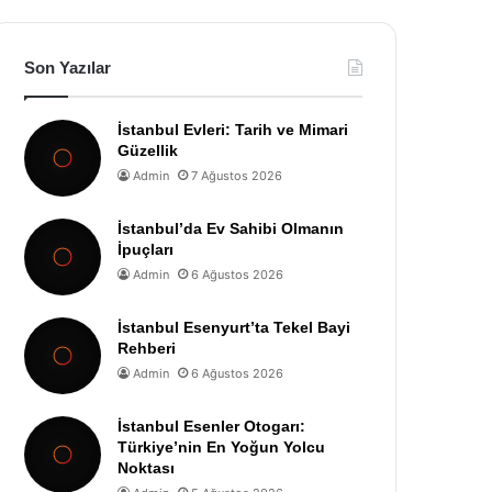
Son Yazılar
İstanbul Evleri: Tarih ve Mimari
Güzellik
Admin
7 Ağustos 2026
İstanbul’da Ev Sahibi Olmanın
İpuçları
Admin
6 Ağustos 2026
İstanbul Esenyurt’ta Tekel Bayi
Rehberi
Admin
6 Ağustos 2026
İstanbul Esenler Otogarı:
Türkiye’nin En Yoğun Yolcu
Noktası