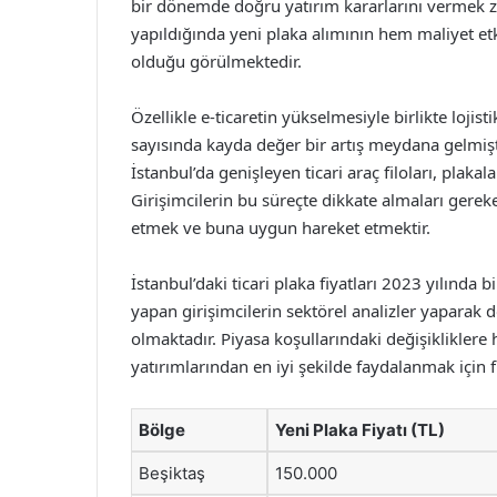
bir dönemde doğru yatırım kararlarını vermek z
yapıldığında yeni plaka alımının hem maliyet et
olduğu görülmektedir.
Özellikle e-ticaretin yükselmesiyle birlikte lojis
sayısında kayda değer bir artış meydana gelmiştir
İstanbul’da genişleyen ticari araç filoları, plak
Girişimcilerin bu süreçte dikkate almaları gerek
etmek ve buna uygun hareket etmektir.
İstanbul’daki ticari plaka fiyatları 2023 yılında 
yapan girişimcilerin sektörel analizler yaparak 
olmaktadır. Piyasa koşullarındaki değişikliklere hı
yatırımlarından en iyi şekilde faydalanmak için fı
Bölge
Yeni Plaka Fiyatı (TL)
Beşiktaş
150.000