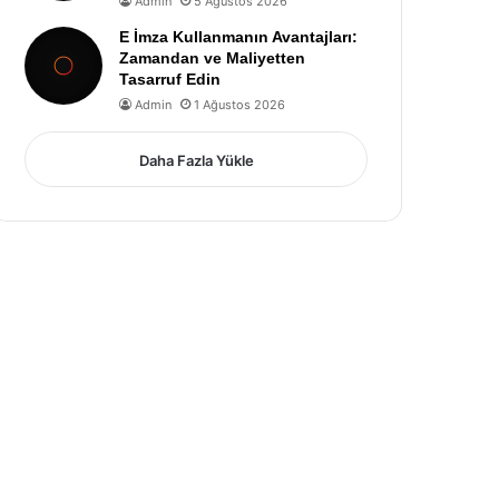
Admin
5 Ağustos 2026
E İmza Kullanmanın Avantajları:
Zamandan ve Maliyetten
Tasarruf Edin
Admin
1 Ağustos 2026
Daha Fazla Yükle