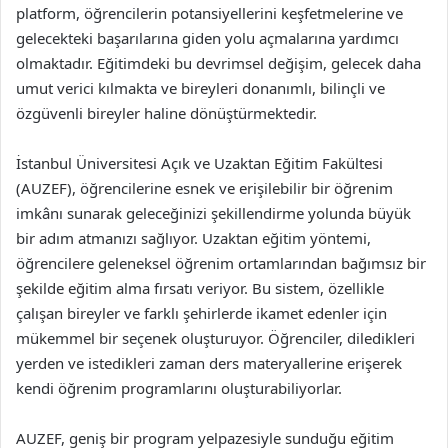
platform, öğrencilerin potansiyellerini keşfetmelerine ve
gelecekteki başarılarına giden yolu açmalarına yardımcı
olmaktadır. Eğitimdeki bu devrimsel değişim, gelecek daha
umut verici kılmakta ve bireyleri donanımlı, bilinçli ve
özgüvenli bireyler haline dönüştürmektedir.
İstanbul Üniversitesi Açık ve Uzaktan Eğitim Fakültesi
(AUZEF), öğrencilerine esnek ve erişilebilir bir öğrenim
imkânı sunarak geleceğinizi şekillendirme yolunda büyük
bir adım atmanızı sağlıyor. Uzaktan eğitim yöntemi,
öğrencilere geleneksel öğrenim ortamlarından bağımsız bir
şekilde eğitim alma fırsatı veriyor. Bu sistem, özellikle
çalışan bireyler ve farklı şehirlerde ikamet edenler için
mükemmel bir seçenek oluşturuyor. Öğrenciler, diledikleri
yerden ve istedikleri zaman ders materyallerine erişerek
kendi öğrenim programlarını oluşturabiliyorlar.
AUZEF, geniş bir program yelpazesiyle sunduğu eğitim