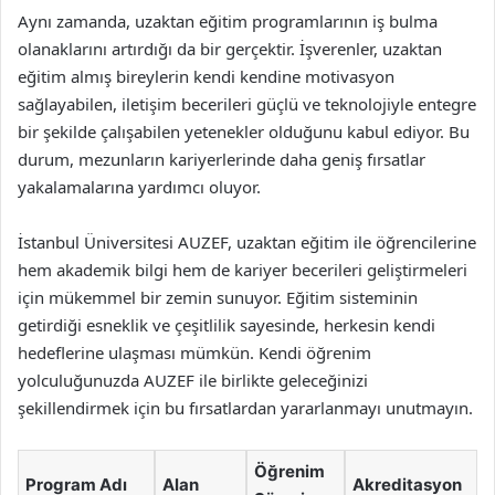
Aynı zamanda, uzaktan eğitim programlarının iş bulma
olanaklarını artırdığı da bir gerçektir. İşverenler, uzaktan
eğitim almış bireylerin kendi kendine motivasyon
sağlayabilen, iletişim becerileri güçlü ve teknolojiyle entegre
bir şekilde çalışabilen yetenekler olduğunu kabul ediyor. Bu
durum, mezunların kariyerlerinde daha geniş fırsatlar
yakalamalarına yardımcı oluyor.
İstanbul Üniversitesi AUZEF, uzaktan eğitim ile öğrencilerine
hem akademik bilgi hem de kariyer becerileri geliştirmeleri
için mükemmel bir zemin sunuyor. Eğitim sisteminin
getirdiği esneklik ve çeşitlilik sayesinde, herkesin kendi
hedeflerine ulaşması mümkün. Kendi öğrenim
yolculuğunuzda AUZEF ile birlikte geleceğinizi
şekillendirmek için bu fırsatlardan yararlanmayı unutmayın.
Öğrenim
Program Adı
Alan
Akreditasyon