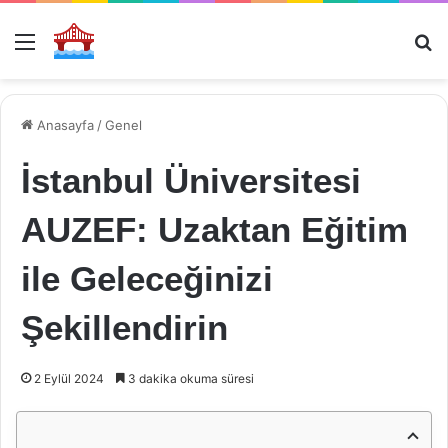
Menü
Ar
Anasayfa
/
Genel
İstanbul Üniversitesi
AUZEF: Uzaktan Eğitim
ile Geleceğinizi
Şekillendirin
2 Eylül 2024
3 dakika okuma süresi