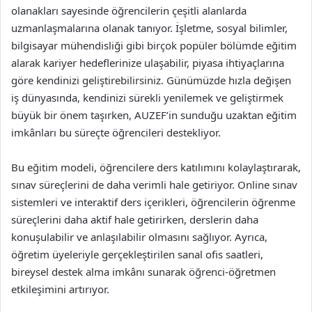
olanakları sayesinde öğrencilerin çeşitli alanlarda
uzmanlaşmalarına olanak tanıyor. İşletme, sosyal bilimler,
bilgisayar mühendisliği gibi birçok popüler bölümde eğitim
alarak kariyer hedeflerinize ulaşabilir, piyasa ihtiyaçlarına
göre kendinizi geliştirebilirsiniz. Günümüzde hızla değişen
iş dünyasında, kendinizi sürekli yenilemek ve geliştirmek
büyük bir önem taşırken, AUZEF’in sunduğu uzaktan eğitim
imkânları bu süreçte öğrencileri destekliyor.
Bu eğitim modeli, öğrencilere ders katılımını kolaylaştırarak,
sınav süreçlerini de daha verimli hale getiriyor. Online sınav
sistemleri ve interaktif ders içerikleri, öğrencilerin öğrenme
süreçlerini daha aktif hale getirirken, derslerin daha
konuşulabilir ve anlaşılabilir olmasını sağlıyor. Ayrıca,
öğretim üyeleriyle gerçekleştirilen sanal ofis saatleri,
bireysel destek alma imkânı sunarak öğrenci-öğretmen
etkileşimini artırıyor.