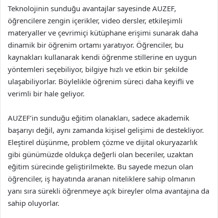
Teknolojinin sunduğu avantajlar sayesinde AUZEF,
öğrencilere zengin içerikler, video dersler, etkileşimli
materyaller ve çevrimiçi kütüphane erişimi sunarak daha
dinamik bir öğrenim ortamı yaratıyor. Öğrenciler, bu
kaynakları kullanarak kendi öğrenme stillerine en uygun
yöntemleri seçebiliyor, bilgiye hızlı ve etkin bir şekilde
ulaşabiliyorlar. Böylelikle öğrenim süreci daha keyifli ve
verimli bir hale geliyor.
AUZEF’in sunduğu eğitim olanakları, sadece akademik
başarıyı değil, aynı zamanda kişisel gelişimi de destekliyor.
Eleştirel düşünme, problem çözme ve dijital okuryazarlık
gibi günümüzde oldukça değerli olan beceriler, uzaktan
eğitim sürecinde geliştirilmekte. Bu sayede mezun olan
öğrenciler, iş hayatında aranan niteliklere sahip olmanın
yanı sıra sürekli öğrenmeye açık bireyler olma avantajına da
sahip oluyorlar.