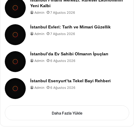
Yeni Kalbi
Admin
7 Ağustos 2026
İstanbul Evleri: Tarih ve Mimari Güzellik
Admin
7 Ağustos 2026
İstanbul’da Ev Sahibi Olmanın İpuçları
Admin
6 Ağustos 2026
İstanbul Esenyurt’ta Tekel Bayi Rehberi
Admin
6 Ağustos 2026
Daha Fazla Yükle