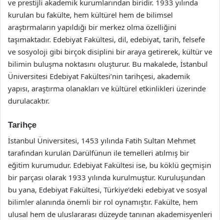
ve prestijli akademik kurumlarından biridir. 1933 yılında
kurulan bu fakülte, hem kültürel hem de bilimsel
araştırmaların yapıldığı bir merkez olma özelliğini
taşımaktadır. Edebiyat Fakültesi, dil, edebiyat, tarih, felsefe
ve sosyoloji gibi birçok disiplini bir araya getirerek, kültür ve
bilimin buluşma noktasını oluşturur. Bu makalede, İstanbul
Üniversitesi Edebiyat Fakültesi’nin tarihçesi, akademik
yapısı, araştırma olanakları ve kültürel etkinlikleri üzerinde
durulacaktır.
Tarihçe
İstanbul Üniversitesi, 1453 yılında Fatih Sultan Mehmet
tarafından kurulan Darülfünun ile temelleri atılmış bir
eğitim kurumudur. Edebiyat Fakültesi ise, bu köklü geçmişin
bir parçası olarak 1933 yılında kurulmuştur. Kuruluşundan
bu yana, Edebiyat Fakültesi, Türkiye’deki edebiyat ve sosyal
bilimler alanında önemli bir rol oynamıştır. Fakülte, hem
ulusal hem de uluslararası düzeyde tanınan akademisyenleri