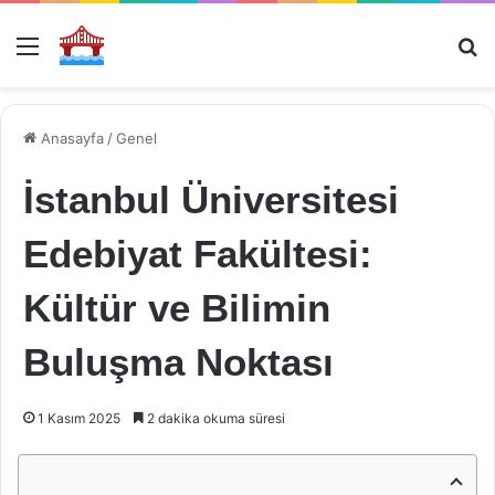
Menü
Ar
Anasayfa
/
Genel
İstanbul Üniversitesi
Edebiyat Fakültesi:
Kültür ve Bilimin
Buluşma Noktası
1 Kasım 2025
2 dakika okuma süresi