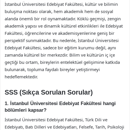
İstanbul Üniversitesi Edebiyat Fakültesi, kültür ve bilimin
buluşma noktası olarak, hem akademik hem de sosyal
alanda önemli bir rol oynamaktadır. Köklü geçmişi, zengin
akademik yapısı ve dinamik kültürel etkinlikleri ile Edebiyat
Fakültesi, öğrencilerine ve akademisyenlerine geniş bir
perspektif sunmaktadır. Bu nedenle, İstanbul Üniversitesi
Edebiyat Fakültesi, sadece bir eğitim kurumu değil, aynı
zamanda kültürel bir merkezdir. Bilim ve kültürün iç içe
geçtiği bu ortam, bireylerin entelektüel gelişimine katkıda
bulunarak, topluma faydalı bireyler yetiştirmeyi
hedeflemektedir.
SSS (Sıkça Sorulan Sorular)
1. İstanbul Üniversitesi Edebiyat Fakültesi hangi
bölümleri kapsar?
İstanbul Üniversitesi Edebiyat Fakültesi, Türk Dili ve
Edebiyatı, Batı Dilleri ve Edebiyatları, Felsefe, Tarih, Psikoloji