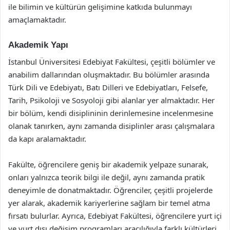
ile bilimin ve kültürün gelişimine katkıda bulunmayı
amaçlamaktadır.
Akademik Yapı
İstanbul Üniversitesi Edebiyat Fakültesi, çeşitli bölümler ve
anabilim dallarından oluşmaktadır. Bu bölümler arasında
Türk Dili ve Edebiyatı, Batı Dilleri ve Edebiyatları, Felsefe,
Tarih, Psikoloji ve Sosyoloji gibi alanlar yer almaktadır. Her
bir bölüm, kendi disiplininin derinlemesine incelenmesine
olanak tanırken, aynı zamanda disiplinler arası çalışmalara
da kapı aralamaktadır.
Fakülte, öğrencilere geniş bir akademik yelpaze sunarak,
onları yalnızca teorik bilgi ile değil, aynı zamanda pratik
deneyimle de donatmaktadır. Öğrenciler, çeşitli projelerde
yer alarak, akademik kariyerlerine sağlam bir temel atma
fırsatı bulurlar. Ayrıca, Edebiyat Fakültesi, öğrencilere yurt içi
ve yurt dışı değişim programları aracılığıyla farklı kültürleri