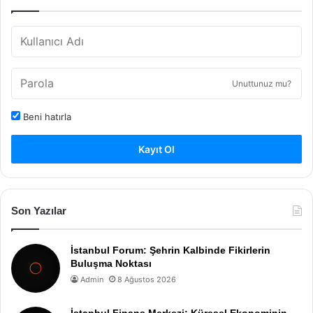
Unuttunuz mu?
Beni hatırla
Kayıt Ol
Son Yazılar
İstanbul Forum: Şehrin Kalbinde Fikirlerin
Buluşma Noktası
Admin
8 Ağustos 2026
İstanbul Finans Merkezi: Küresel Ekonominin