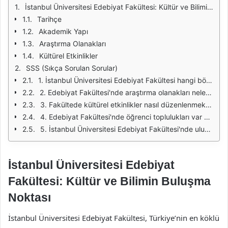
İstanbul Üniversitesi Edebiyat Fakültesi: Kültür ve Bilimin Buluşma Noktası
Tarihçe
Akademik Yapı
Araştırma Olanakları
Kültürel Etkinlikler
SSS (Sıkça Sorulan Sorular)
1. İstanbul Üniversitesi Edebiyat Fakültesi hangi bölümleri kapsar?
2. Edebiyat Fakültesi'nde araştırma olanakları nelerdir?
3. Fakültede kültürel etkinlikler nasıl düzenlenmektedir?
4. Edebiyat Fakültesi'nde öğrenci toplulukları var mı?
5. İstanbul Üniversitesi Edebiyat Fakültesi'nde uluslararası değişim programları var mı?
İstanbul Üniversitesi Edebiyat
Fakültesi: Kültür ve Bilimin Buluşma
Noktası
İstanbul Üniversitesi Edebiyat Fakültesi, Türkiye’nin en köklü