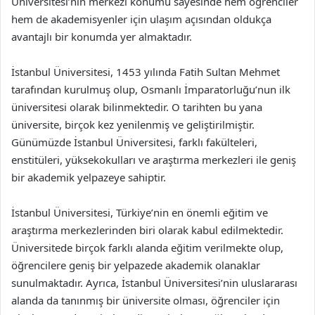
Üniversitesi’nin merkezi konumu sayesinde hem öğrenciler
hem de akademisyenler için ulaşım açısından oldukça
avantajlı bir konumda yer almaktadır.
İstanbul Üniversitesi, 1453 yılında Fatih Sultan Mehmet
tarafından kurulmuş olup, Osmanlı İmparatorluğu’nun ilk
üniversitesi olarak bilinmektedir. O tarihten bu yana
üniversite, birçok kez yenilenmiş ve geliştirilmiştir.
Günümüzde İstanbul Üniversitesi, farklı fakülteleri,
enstitüleri, yüksekokulları ve araştırma merkezleri ile geniş
bir akademik yelpazeye sahiptir.
İstanbul Üniversitesi, Türkiye’nin en önemli eğitim ve
araştırma merkezlerinden biri olarak kabul edilmektedir.
Üniversitede birçok farklı alanda eğitim verilmekte olup,
öğrencilere geniş bir yelpazede akademik olanaklar
sunulmaktadır. Ayrıca, İstanbul Üniversitesi’nin uluslararası
alanda da tanınmış bir üniversite olması, öğrenciler için