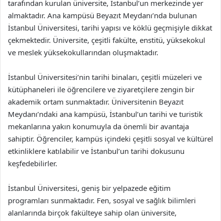
tarafından kurulan üniversite, İstanbul’un merkezinde yer
almaktadır. Ana kampüsü Beyazıt Meydanı’nda bulunan
İstanbul Üniversitesi, tarihi yapısı ve köklü geçmişiyle dikkat
çekmektedir. Üniversite, çeşitli fakülte, enstitü, yüksekokul
ve meslek yüksekokullarından oluşmaktadır.
İstanbul Üniversitesi’nin tarihi binaları, çeşitli müzeleri ve
kütüphaneleri ile öğrencilere ve ziyaretçilere zengin bir
akademik ortam sunmaktadır. Üniversitenin Beyazıt
Meydanı’ndaki ana kampüsü, İstanbul’un tarihi ve turistik
mekanlarına yakın konumuyla da önemli bir avantaja
sahiptir. Öğrenciler, kampüs içindeki çeşitli sosyal ve kültürel
etkinliklere katılabilir ve İstanbul’un tarihi dokusunu
keşfedebilirler.
İstanbul Üniversitesi, geniş bir yelpazede eğitim
programları sunmaktadır. Fen, sosyal ve sağlık bilimleri
alanlarında birçok fakülteye sahip olan üniversite,