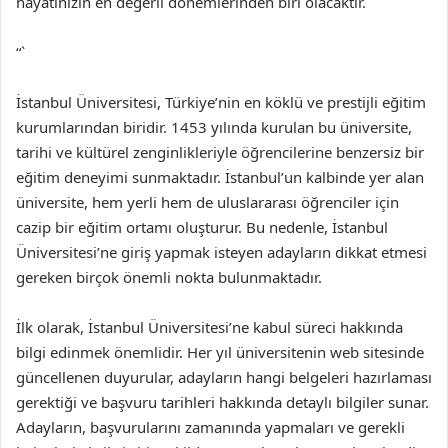
hayatınızın en değerli dönemlerinden biri olacaktır.
“`
İstanbul Üniversitesi, Türkiye’nin en köklü ve prestijli eğitim
kurumlarından biridir. 1453 yılında kurulan bu üniversite,
tarihi ve kültürel zenginlikleriyle öğrencilerine benzersiz bir
eğitim deneyimi sunmaktadır. İstanbul’un kalbinde yer alan
üniversite, hem yerli hem de uluslararası öğrenciler için
cazip bir eğitim ortamı oluşturur. Bu nedenle, İstanbul
Üniversitesi’ne giriş yapmak isteyen adayların dikkat etmesi
gereken birçok önemli nokta bulunmaktadır.
İlk olarak, İstanbul Üniversitesi’ne kabul süreci hakkında
bilgi edinmek önemlidir. Her yıl üniversitenin web sitesinde
güncellenen duyurular, adayların hangi belgeleri hazırlaması
gerektiği ve başvuru tarihleri hakkında detaylı bilgiler sunar.
Adayların, başvurularını zamanında yapmaları ve gerekli