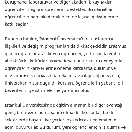
kütüphane, laboratuvar ve diğer akademik kaynaklar,
öğrencilerin eğitim süreçlerini destekler. Bu olanaklar,
öğrencilerin hem akademik hem de kişisel gelişimlerine
katkı sağlar.
Bununla birlikte, İstanbul Üniversitesi’nin uluslararası
ilişkileri ve değişim programları da dikkat çekicidir. Erasmus
gibi programlar aracılığıyla öğrenciler, yurt dışında eğitim
alarak farklı kültürler tanıma fırsatı bulurlar. Bu deneyimler,
öğrencilerin kariyerlerine önemli katkılarda bulunur ve
uluslararası iş dünyasında rekabet avantajı sağlar. Ayrıca,
üniversitenin sunduğu dil kursları, öğrencilerin yabancı dil
becerilerini geliştirmelerine yardımcı olur.
İstanbul Üniversitesi’nde eğitim almanın bir diğer avantajı,
geniş bir mezun ağına sahip olmaktır. Mezunlar, farklı
sektörlerde başarılı kariyerler inşa ederek üniversitenin
adını duyururlar. Bu durum, yeni öğrenciler için iş bulma ve