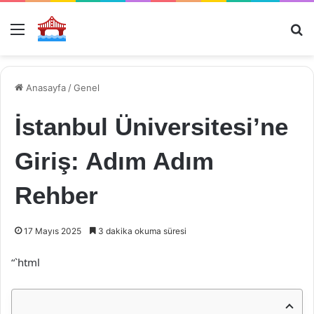
Menü
Ar
Anasayfa
/
Genel
İstanbul Üniversitesi’ne
Giriş: Adım Adım
Rehber
17 Mayıs 2025
3 dakika okuma süresi
“`html