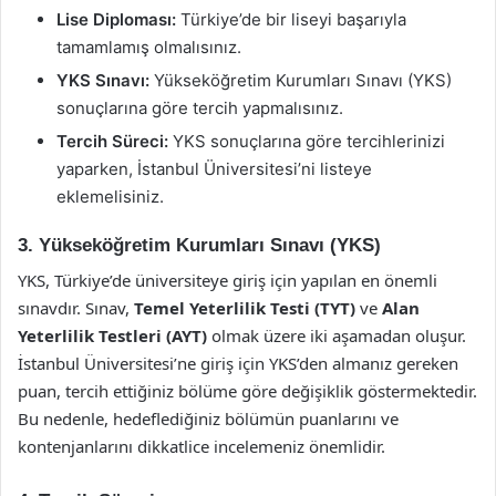
Lise Diploması:
Türkiye’de bir liseyi başarıyla
tamamlamış olmalısınız.
YKS Sınavı:
Yükseköğretim Kurumları Sınavı (YKS)
sonuçlarına göre tercih yapmalısınız.
Tercih Süreci:
YKS sonuçlarına göre tercihlerinizi
yaparken, İstanbul Üniversitesi’ni listeye
eklemelisiniz.
3. Yükseköğretim Kurumları Sınavı (YKS)
YKS, Türkiye’de üniversiteye giriş için yapılan en önemli
sınavdır. Sınav,
Temel Yeterlilik Testi (TYT)
ve
Alan
Yeterlilik Testleri (AYT)
olmak üzere iki aşamadan oluşur.
İstanbul Üniversitesi’ne giriş için YKS’den almanız gereken
puan, tercih ettiğiniz bölüme göre değişiklik göstermektedir.
Bu nedenle, hedeflediğiniz bölümün puanlarını ve
kontenjanlarını dikkatlice incelemeniz önemlidir.