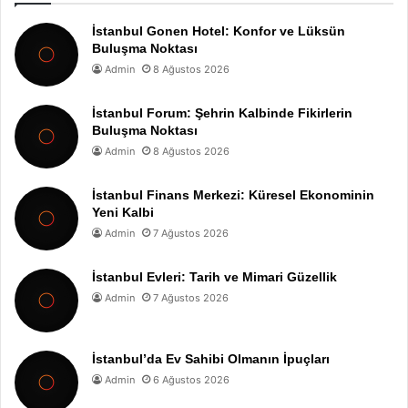
İstanbul Gonen Hotel: Konfor ve Lüksün
Buluşma Noktası
Admin
8 Ağustos 2026
İstanbul Forum: Şehrin Kalbinde Fikirlerin
Buluşma Noktası
Admin
8 Ağustos 2026
İstanbul Finans Merkezi: Küresel Ekonominin
Yeni Kalbi
Admin
7 Ağustos 2026
İstanbul Evleri: Tarih ve Mimari Güzellik
Admin
7 Ağustos 2026
İstanbul’da Ev Sahibi Olmanın İpuçları
Admin
6 Ağustos 2026