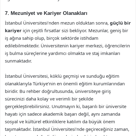
7. Mezuniyet ve Kariyer Olanakları
İstanbul Üniversitesi’nden mezun olduktan sonra,
güçlü bir
kariyer
için çeşitli fırsatlar sizi bekliyor. Mezunlar, geniş bir
iş ağına sahip olup, birçok sektörde istihdam
edilebilmektedir. Üniversitenin kariyer merkezi, öğrencilerin
iş bulma süreçlerine yardımcı olmakta ve staj imkanları
sunmaktadır.
İstanbul Üniversitesi, köklü geçmişi ve sunduğu eğitim
olanaklarıyla Türkiye’nin en önemli eğitim kurumlarından
biridir. Bu rehber doğrultusunda, üniversiteye giriş
sürecinizi daha kolay ve verimli bir şekilde
gerçekleştirebilirsiniz. Unutmayın ki, başarılı bir üniversite
hayatı için sadece akademik başarı değil, aynı zamanda
sosyal ve kültürel etkinliklere katılım da büyük önem
taşımaktadır. İstanbul Üniversitesi’nde geçireceğiniz zaman,