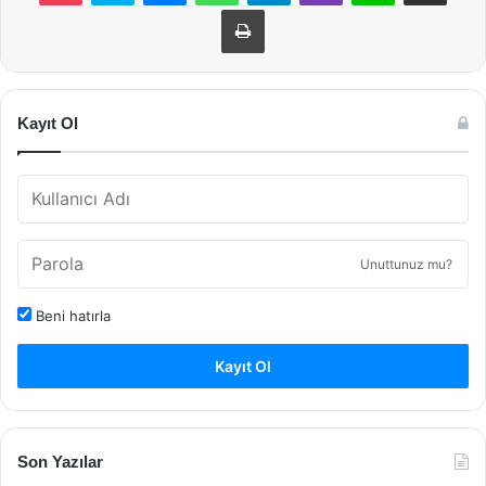
Yazdır
Kayıt Ol
Unuttunuz mu?
Beni hatırla
Kayıt Ol
Son Yazılar