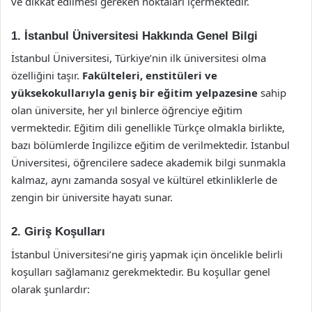
ve dikkat edilmesi gereken noktaları içermektedir.
1. İstanbul Üniversitesi Hakkında Genel Bilgi
İstanbul Üniversitesi, Türkiye’nin ilk üniversitesi olma
özelliğini taşır.
Fakülteleri, enstitüleri ve
yüksekokullarıyla geniş bir eğitim yelpazesine
sahip
olan üniversite, her yıl binlerce öğrenciye eğitim
vermektedir. Eğitim dili genellikle Türkçe olmakla birlikte,
bazı bölümlerde İngilizce eğitim de verilmektedir. İstanbul
Üniversitesi, öğrencilere sadece akademik bilgi sunmakla
kalmaz, aynı zamanda sosyal ve kültürel etkinliklerle de
zengin bir üniversite hayatı sunar.
2. Giriş Koşulları
İstanbul Üniversitesi’ne giriş yapmak için öncelikle belirli
koşulları sağlamanız gerekmektedir. Bu koşullar genel
olarak şunlardır: