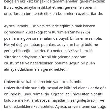
belgeleri eksiksiz bir şekilde tamamlamaları gerekmektedir.
Bu süreçte, adayların dikkat etmesi gereken en önemli
unsurlardan biri, tercih ettikleri bölümlerin özel şartlarıdır.
Ayrıca, İstanbul Üniversitesi’nde eğitim almak isteyen
öğrencilerin Yükseköğretim Kurumları Sınavı (YKS)
puanlarına göre sıralamaları da büyük bir öneme sahiptir.
Her yıl değişen taban puanları, adayların hangi bölüme
yerleşebileceğini belirler. Bu nedenle, YKS’ye hazırlık
sürecinde adayların düzenli bir çalışma programı
oluşturması ve hedefledikleri bölüme uygun bir puan
almaya odaklanmaları gerekmektedir.
Üniversiteye kabul sürecinin yanı sıra, İstanbul
Üniversitesi’nin sunduğu sosyal ve kültürel olanaklar da göz
önünde bulundurulmalıdır. Öğrenciler, üniversitenin çeşitli
kulüplerine katılarak sosyal hayatlarını zenginleştirebilir ve
farklı etkinliklere katılabilirler. Ayrıca, üniversitenin sunduğu