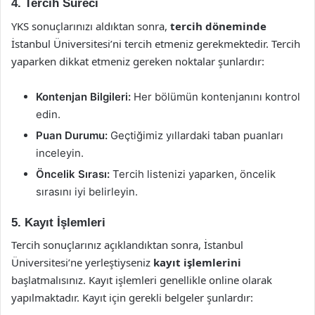
4. Tercih Süreci
YKS sonuçlarınızı aldıktan sonra,
tercih döneminde
İstanbul Üniversitesi’ni tercih etmeniz gerekmektedir. Tercih
yaparken dikkat etmeniz gereken noktalar şunlardır:
Kontenjan Bilgileri:
Her bölümün kontenjanını kontrol
edin.
Puan Durumu:
Geçtiğimiz yıllardaki taban puanları
inceleyin.
Öncelik Sırası:
Tercih listenizi yaparken, öncelik
sırasını iyi belirleyin.
5. Kayıt İşlemleri
Tercih sonuçlarınız açıklandıktan sonra, İstanbul
Üniversitesi’ne yerleştiyseniz
kayıt işlemlerini
başlatmalısınız. Kayıt işlemleri genellikle online olarak
yapılmaktadır. Kayıt için gerekli belgeler şunlardır: