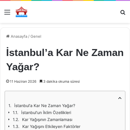
Menü
Ar
Anasayfa
/
Genel
İstanbul’a Kar Ne Zaman
Yağar?
11 Haziran 2026
3 dakika okuma süresi
İstanbul'a Kar Ne Zaman Yağar?
İstanbul'un İklim Özellikleri
Kar Yağışının Zamanlaması
Kar Yağışını Etkileyen Faktörler