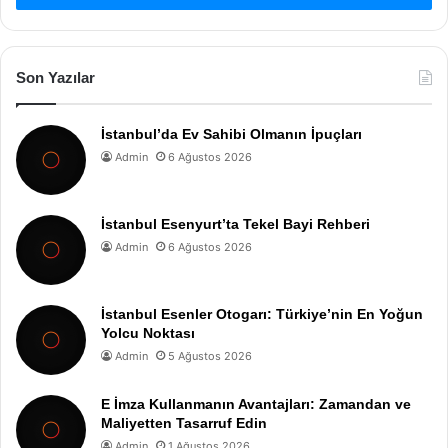
Son Yazılar
İstanbul’da Ev Sahibi Olmanın İpuçları
Admin
6 Ağustos 2026
İstanbul Esenyurt’ta Tekel Bayi Rehberi
Admin
6 Ağustos 2026
İstanbul Esenler Otogarı: Türkiye’nin En Yoğun
Yolcu Noktası
Admin
5 Ağustos 2026
E İmza Kullanmanın Avantajları: Zamandan ve
Maliyetten Tasarruf Edin
Admin
1 Ağustos 2026