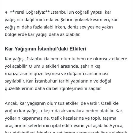
4. **Yerel Coğrafya:** İstanbul’un coğrafi yapısı, kar
yağışının dağılımını etkiler. Şehrin yüksek kesimleri, kar
yağışını daha fazla alabilirken, deniz seviyesine yakın
bölgelerde kar yağışı daha az olabilir.
Kar Yağışının İstanbul’daki Etkileri
Kar yağışı, İstanbul’da hem olumlu hem de olumsuz etkilere
yol açabilir. Olumlu etkileri arasında, şehrin kış
manzarasının güzelleşmesi ve doğanın canlanması
sayılabilir. Kar, İstanbul’un tarihi yapılarının ve doğal
güzelliklerinin daha da belirginleşmesini sağlar.
Ancak, kar yağışının olumsuz etkileri de vardır. Özellikle
yoğun kar yağışı, ulaşımda aksamalara neden olabilir. Kar,
yolların kapanmasına, trafik kazalarına ve toplu taşıma
araçlarının seferlerinin iptal edilmesine yol açabilir. Ayrıca,
kar birikintileri, binaların çatılarına zarar verebilir ve elektrik