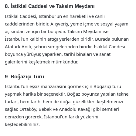
8. İstiklal Caddesi ve Taksim Meydanı
İstiklal Caddesi, İstanbul’un en hareketli ve canlı
caddelerinden biridir. Alışveriş, yeme içme ve sosyal yaşam
açısından zengin bir bölgedir. Taksim Meydanı ise
İstanbul’un kalbinin attığı yerlerden biridir. Burada bulunan
Atatürk Anıtı, şehrin simgelerinden biridir. İstiklal Caddesi
boyunca yürüyüş yaparken, tarihi binaları ve sanat
galerilerini keşfetmek mümkündür.
9. Boğaziçi Turu
İstanbul’un eşsiz manzarasını görmek için Boğaziçi turu
yapmak harika bir seçenektir. Boğaz boyunca yapılan tekne
turları, hem tarihi hem de doğal güzellikleri keşfetmenizi
sağlar. Ortaköy, Bebek ve Anadolu Kavağı gibi semtleri
denizden görerek, İstanbul’un farklı yüzlerini
keşfedebilirsiniz.