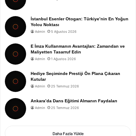
İstanbul Esenler Otogarı: Türkiye’nin En Yoğun
Yolcu Noktası
Admin
5 Ağustos 2026
E İmza Kullanmanın Avantajları: Zamandan ve
Maliyetten Tasarruf Edin
Admin
1 Ağustos 2026
Hediye Seçiminde Prestiji Ön Plana Çıkaran
Kutular
Admin
25 Temmuz 2026
Ankara’da Dans Eğitimi Almanın Faydaları
Admin
25 Temmuz 2026
Daha Fazla Yükle