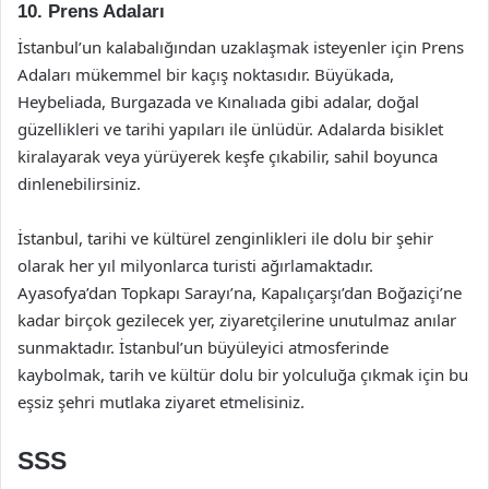
10. Prens Adaları
İstanbul’un kalabalığından uzaklaşmak isteyenler için Prens
Adaları mükemmel bir kaçış noktasıdır. Büyükada,
Heybeliada, Burgazada ve Kınalıada gibi adalar, doğal
güzellikleri ve tarihi yapıları ile ünlüdür. Adalarda bisiklet
kiralayarak veya yürüyerek keşfe çıkabilir, sahil boyunca
dinlenebilirsiniz.
İstanbul, tarihi ve kültürel zenginlikleri ile dolu bir şehir
olarak her yıl milyonlarca turisti ağırlamaktadır.
Ayasofya’dan Topkapı Sarayı’na, Kapalıçarşı’dan Boğaziçi’ne
kadar birçok gezilecek yer, ziyaretçilerine unutulmaz anılar
sunmaktadır. İstanbul’un büyüleyici atmosferinde
kaybolmak, tarih ve kültür dolu bir yolculuğa çıkmak için bu
eşsiz şehri mutlaka ziyaret etmelisiniz.
SSS