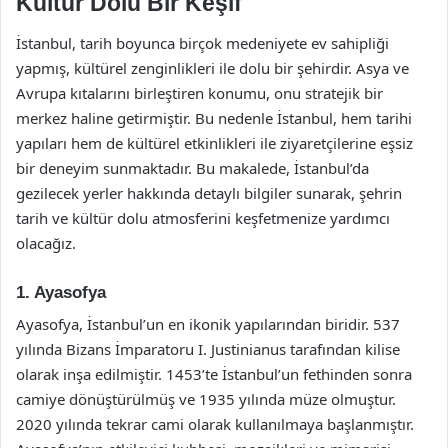
Kültür Dolu Bir Keşif
İstanbul, tarih boyunca birçok medeniyete ev sahipliği
yapmış, kültürel zenginlikleri ile dolu bir şehirdir. Asya ve
Avrupa kıtalarını birleştiren konumu, onu stratejik bir
merkez haline getirmiştir. Bu nedenle İstanbul, hem tarihi
yapıları hem de kültürel etkinlikleri ile ziyaretçilerine eşsiz
bir deneyim sunmaktadır. Bu makalede, İstanbul’da
gezilecek yerler hakkında detaylı bilgiler sunarak, şehrin
tarih ve kültür dolu atmosferini keşfetmenize yardımcı
olacağız.
1. Ayasofya
Ayasofya, İstanbul’un en ikonik yapılarından biridir. 537
yılında Bizans İmparatoru I. Justinianus tarafından kilise
olarak inşa edilmiştir. 1453’te İstanbul’un fethinden sonra
camiye dönüştürülmüş ve 1935 yılında müze olmuştur.
2020 yılında tekrar cami olarak kullanılmaya başlanmıştır.