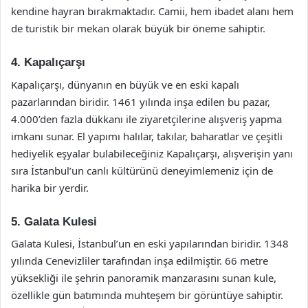
kendine hayran bırakmaktadır. Camii, hem ibadet alanı hem
de turistik bir mekan olarak büyük bir öneme sahiptir.
4. Kapalıçarşı
Kapalıçarşı, dünyanın en büyük ve en eski kapalı
pazarlarından biridir. 1461 yılında inşa edilen bu pazar,
4.000’den fazla dükkanı ile ziyaretçilerine alışveriş yapma
imkanı sunar. El yapımı halılar, takılar, baharatlar ve çeşitli
hediyelik eşyalar bulabileceğiniz Kapalıçarşı, alışverişin yanı
sıra İstanbul’un canlı kültürünü deneyimlemeniz için de
harika bir yerdir.
5. Galata Kulesi
Galata Kulesi, İstanbul’un en eski yapılarından biridir. 1348
yılında Cenevizliler tarafından inşa edilmiştir. 66 metre
yüksekliği ile şehrin panoramik manzarasını sunan kule,
özellikle gün batımında muhteşem bir görüntüye sahiptir.