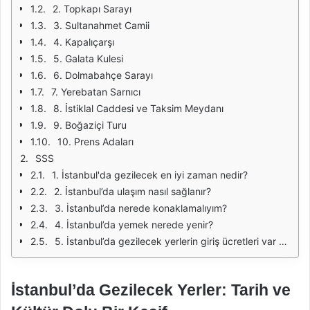
2. Topkapı Sarayı
3. Sultanahmet Camii
4. Kapalıçarşı
5. Galata Kulesi
6. Dolmabahçe Sarayı
7. Yerebatan Sarnıcı
8. İstiklal Caddesi ve Taksim Meydanı
9. Boğaziçi Turu
10. Prens Adaları
SSS
1. İstanbul'da gezilecek en iyi zaman nedir?
2. İstanbul’da ulaşım nasıl sağlanır?
3. İstanbul’da nerede konaklamalıyım?
4. İstanbul’da yemek nerede yenir?
5. İstanbul’da gezilecek yerlerin giriş ücretleri var mı?
İstanbul’da Gezilecek Yerler: Tarih ve