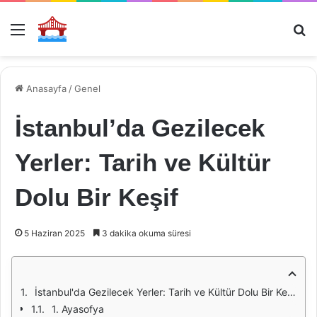
Menü
Ar
Anasayfa
/
Genel
İstanbul’da Gezilecek
Yerler: Tarih ve Kültür
Dolu Bir Keşif
5 Haziran 2025
3 dakika okuma süresi
İstanbul'da Gezilecek Yerler: Tarih ve Kültür Dolu Bir Keşif
1. Ayasofya