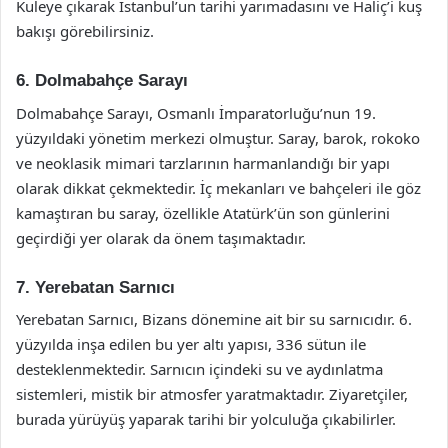
Kuleye çıkarak İstanbul’un tarihi yarımadasını ve Haliç’i kuş
bakışı görebilirsiniz.
6. Dolmabahçe Sarayı
Dolmabahçe Sarayı, Osmanlı İmparatorluğu’nun 19.
yüzyıldaki yönetim merkezi olmuştur. Saray, barok, rokoko
ve neoklasik mimari tarzlarının harmanlandığı bir yapı
olarak dikkat çekmektedir. İç mekanları ve bahçeleri ile göz
kamaştıran bu saray, özellikle Atatürk’ün son günlerini
geçirdiği yer olarak da önem taşımaktadır.
7. Yerebatan Sarnıcı
Yerebatan Sarnıcı, Bizans dönemine ait bir su sarnıcıdır. 6.
yüzyılda inşa edilen bu yer altı yapısı, 336 sütun ile
desteklenmektedir. Sarnıcın içindeki su ve aydınlatma
sistemleri, mistik bir atmosfer yaratmaktadır. Ziyaretçiler,
burada yürüyüş yaparak tarihi bir yolculuğa çıkabilirler.