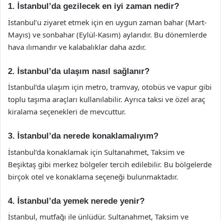
1. İstanbul’da gezilecek en iyi zaman nedir?
İstanbul’u ziyaret etmek için en uygun zaman bahar (Mart-
Mayıs) ve sonbahar (Eylül-Kasım) aylarıdır. Bu dönemlerde
hava ılımandır ve kalabalıklar daha azdır.
2. İstanbul’da ulaşım nasıl sağlanır?
İstanbul’da ulaşım için metro, tramvay, otobüs ve vapur gibi
toplu taşıma araçları kullanılabilir. Ayrıca taksi ve özel araç
kiralama seçenekleri de mevcuttur.
3. İstanbul’da nerede konaklamalıyım?
İstanbul’da konaklamak için Sultanahmet, Taksim ve
Beşiktaş gibi merkez bölgeler tercih edilebilir. Bu bölgelerde
birçok otel ve konaklama seçeneği bulunmaktadır.
4. İstanbul’da yemek nerede yenir?
İstanbul, mutfağı ile ünlüdür. Sultanahmet, Taksim ve