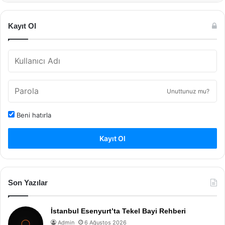
Kayıt Ol
Unuttunuz mu?
Beni hatırla
Kayıt Ol
Son Yazılar
İstanbul Esenyurt’ta Tekel Bayi Rehberi
Admin
6 Ağustos 2026