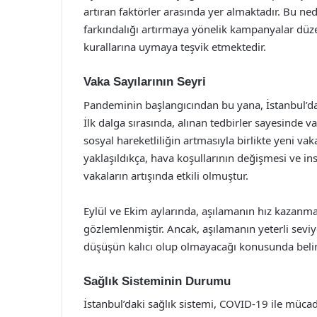
artıran faktörler arasında yer almaktadır. Bu ned
farkındalığı artırmaya yönelik kampanyalar düz
kurallarına uymaya teşvik etmektedir.
Vaka Sayılarının Seyri
Pandeminin başlangıcından bu yana, İstanbul’dak
İlk dalga sırasında, alınan tedbirler sayesinde va
sosyal hareketliliğin artmasıyla birlikte yeni vak
yaklaşıldıkça, hava koşullarının değişmesi ve in
vakaların artışında etkili olmuştur.
Eylül ve Ekim aylarında, aşılamanın hız kazanmas
gözlemlenmiştir. Ancak, aşılamanın yeterli sevi
düşüşün kalıcı olup olmayacağı konusunda belirs
Sağlık Sisteminin Durumu
İstanbul’daki sağlık sistemi, COVID-19 ile mücad