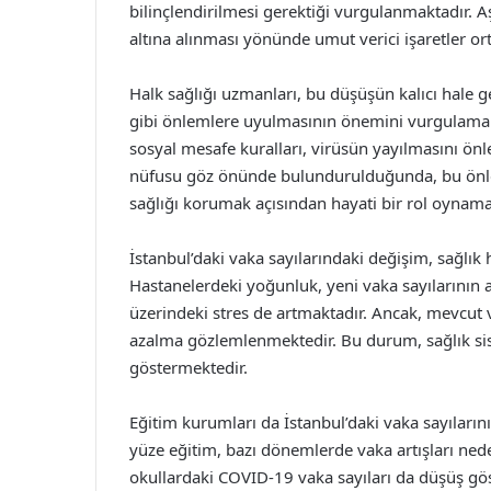
bilinçlendirilmesi gerektiği vurgulanmaktadır. A
altına alınması yönünde umut verici işaretler or
Halk sağlığı uzmanları, bu düşüşün kalıcı hale
gibi önlemlere uyulmasının önemini vurgulamakt
sosyal mesafe kuralları, virüsün yayılmasını önl
nüfusu göz önünde bulundurulduğunda, bu önl
sağlığı korumak açısından hayati bir rol oynama
İstanbul’daki vaka sayılarındaki değişim, sağlık
Hastanelerdeki yoğunluk, yeni vaka sayılarının ar
üzerindeki stres de artmaktadır. Ancak, mevcut v
azalma gözlemlenmektedir. Bu durum, sağlık sist
göstermektedir.
Eğitim kurumları da İstanbul’daki vaka sayıları
yüze eğitim, bazı dönemlerde vaka artışları nede
okullardaki COVID-19 vaka sayıları da düşüş gö