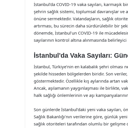
İstanbul’da COVID-19 vaka sayıları, karmaşık bir
şehrin sağlık sistemi, toplumsal davranışlar ve a
önüne sermektedir. Vatandaşların, sağlık otorite
artırması, bu sürecin daha sürdürülebilir bir şe
dönemde, İstanbul’un COVID-19 ile mücadelesinde
sayılarının kontrol altına alınmasında belirleyici 
İstanbul’da Vaka Sayıları: Gü
İstanbul, Türkiye’nin en kalabalık şehri olması
şekilde hisseden bölgelerden biridir. Son veriler, 
göstermektedir. Özellikle kış aylarında artan vaka
Ancak, aşılamanın yaygınlaşması ile birlikte, v
halk sağlığı önlemlerinin ve aşı kampanyalarının
Son günlerde İstanbul’daki yeni vaka sayıları, ö
Sağlık Bakanlığı’nın verilerine göre, günlük yeni
sağlık otoriteleri tarafından olumlu bir gelişm