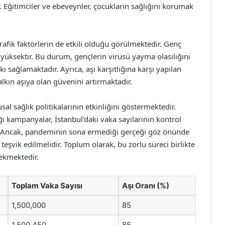
 Eğitimciler ve ebeveynler, çocukların sağlığını korumak
rafik faktörlerin de etkili olduğu görülmektedir. Genç
yüksektir. Bu durum, gençlerin virüsü yayma olasılığını
 sağlamaktadır. Ayrıca, aşı karşıtlığına karşı yapılan
lkın aşıya olan güvenini artırmaktadır.
sal sağlık politikalarının etkinliğini göstermektedir.
ğı kampanyalar, İstanbul’daki vaka sayılarının kontrol
r. Ancak, pandeminin sona ermediği gerçeği göz önünde
eşvik edilmelidir. Toplum olarak, bu zorlu süreci birlikte
ekmektedir.
Toplam Vaka Sayısı
Aşı Oranı (%)
1,500,000
85
1,500,450
85