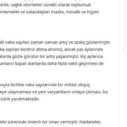
enle, sağlık otoriteleri sürekli olarak toplumsal
enlemekte ve vatandaşları maske, mesafe ve hijyen
i vaka sayıları zaman zaman artış ve azalış göstermiştir.
ka sayıları kontrol altına alınmış, ancak yaz aylarında
alarda gözle görülür bir artış yaşanmıştır. Kış aylarına
sanların kapalı alanlarda daha fazla vakit geçirmesi de
ıyla birlikte vaka sayılarında bir miktar düşüş
yeye ulaşmaması ve yeni varyantların ortaya çıkması, bu
izlik yaratmaktadır.
ele sürecinde önemli bir sınav vermiştir. Hastaneler,