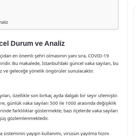
naliz
ncel Durum ve Analiz
açıdan en önemli şehri olmasının yanı sıra, COVID-19
idir. Bu makalede, İstanbul’daki güncel vaka sayıları, bu
z ve geleceğe yönelik öngörüler sunulacaktır.
arı, özellikle son birkaç ayda dalgalı bir seyir izlemiştir.
öre, günlük vaka sayıları 500 ile 1000 arasında değişiklik
inde farklılıklar göstermekte; bazı ilçelerde vaka sayıları
düşüş gözlemlenmektedir.
a sisteminin yaygın kullanımı, virüsün yayılma hızını