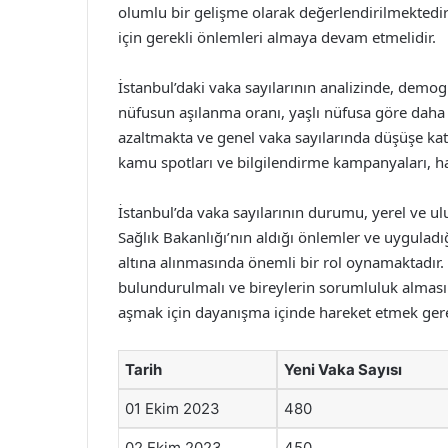
olumlu bir gelişme olarak değerlendirilmektedir.
için gerekli önlemleri almaya devam etmelidir.
İstanbul’daki vaka sayılarının analizinde, demog
nüfusun aşılanma oranı, yaşlı nüfusa göre daha 
azaltmakta ve genel vaka sayılarında düşüşe katkı
kamu spotları ve bilgilendirme kampanyaları, ha
İstanbul’da vaka sayılarının durumu, yerel ve ulu
Sağlık Bakanlığı’nın aldığı önlemler ve uyguladı
altına alınmasında önemli bir rol oynamaktadı
bulundurulmalı ve bireylerin sorumluluk alması t
aşmak için dayanışma içinde hareket etmek ger
Tarih
Yeni Vaka Sayısı
01 Ekim 2023
480
02 Ekim 2023
450