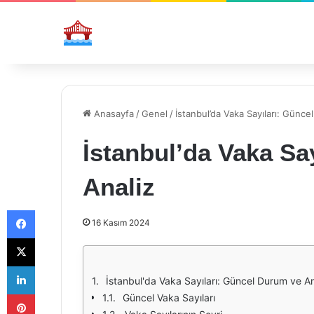
Anasayfa
/
Genel
/
İstanbul’da Vaka Sayıları: Günce
İstanbul’da Vaka Sa
Analiz
Facebook
16 Kasım 2024
X
LinkedIn
İstanbul'da Vaka Sayıları: Güncel Durum ve An
Pinterest
Güncel Vaka Sayıları