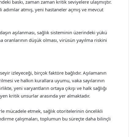
indeki baskı, zaman zaman kritik seviyelere ulaşmıştır.
tli adımlar atmış, yeni hastaneler açmış ve mevcut
daşın aşılanması, sağlık sisteminin üzerindeki yükü
ma oranlarının düşük olması, virüsün yayılma riskini
 seyir izleyeceği, birçok faktöre bağlıdır. Aşılamanın
ilmesi ve halkın kurallara uyumu, vaka sayılarının
kte, yeni varyantların ortaya çıkışı ve halk sağlığı
yen kritik unsurlar arasında yer almaktadır.
rle mücadele etmek, sağlık otoritelerinin öncelikli
ndirme çalışmaları, toplumun bu süreçte daha bilinçli