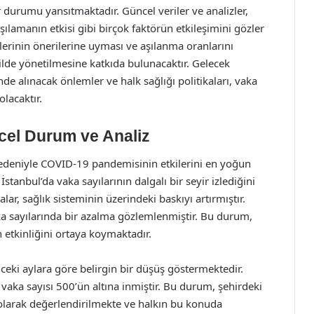
 durumu yansıtmaktadır. Güncel veriler ve analizler,
şılamanın etkisi gibi birçok faktörün etkileşimini gözler
lerinin önerilerine uyması ve aşılanma oranlarını
kilde yönetilmesine katkıda bulunacaktır. Gelecek
 alınacak önlemler ve halk sağlığı politikaları, vaka
olacaktır.
ncel Durum ve Analiz
 nedeniyle COVID-19 pandemisinin etkilerini en yoğun
İstanbul’da vaka sayılarının dalgalı bir seyir izlediğini
lar, sağlık sisteminin üzerindeki baskıyı artırmıştır.
aka sayılarında bir azalma gözlemlenmiştir. Bu durum,
 etkinliğini ortaya koymaktadır.
nceki aylara göre belirgin bir düşüş göstermektedir.
 vaka sayısı 500’ün altına inmiştir. Bu durum, şehirdeki
e olarak değerlendirilmekte ve halkın bu konuda