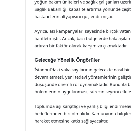
yoğun bakım üniteleri ve sağlık çalışanları üzer
Sağlık Bakanlığı, kapasite artırma yönünde çeşi
hastanelerin altyapısını güçlendirmiştir.
Ayrıca, aşı kampanyaları sayesinde birçok vatan
hafifletmiştir. Ancak, bazı bölgelerde hala aşıla
artıran bir faktör olarak karşımıza çıkmaktadır.
Geleceğe Yönelik Öngörüler
İstanbul’daki vaka sayılarının gelecekte nasıl bir
devam etmesi, yeni tedavi yöntemlerinin geliştir
düşüşünde önemli rol oynamaktadır. Bununla birli
önlemlerinin uygulanması, sürecin seyrini etkile
Toplumda aşı karşıtlığı ve yanlış bilgilendirmele
hedeflerinden biri olmalıdır. Kamuoyunu bilgile
hareket etmesine katkı sağlayacaktır.