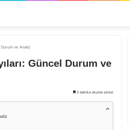
l Durum ve Analiz
yıları: Güncel Durum ve
3 dakika okuma süresi
aliz