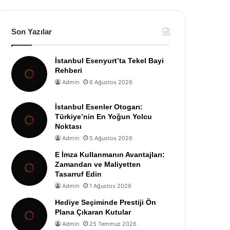
Son Yazılar
İstanbul Esenyurt’ta Tekel Bayi
Rehberi
Admin
6 Ağustos 2026
İstanbul Esenler Otogarı:
Türkiye’nin En Yoğun Yolcu
Noktası
Admin
5 Ağustos 2026
E İmza Kullanmanın Avantajları:
Zamandan ve Maliyetten
Tasarruf Edin
Admin
1 Ağustos 2026
Hediye Seçiminde Prestiji Ön
Plana Çıkaran Kutular
Admin
25 Temmuz 2026