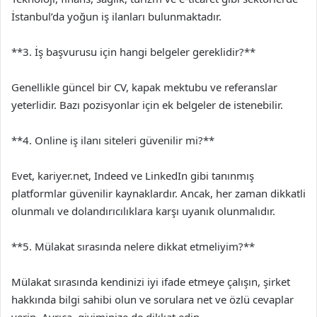
İstanbul’da yoğun iş ilanları bulunmaktadır.
**3. İş başvurusu için hangi belgeler gereklidir?**
Genellikle güncel bir CV, kapak mektubu ve referanslar
yeterlidir. Bazı pozisyonlar için ek belgeler de istenebilir.
**4. Online iş ilanı siteleri güvenilir mi?**
Evet, kariyer.net, Indeed ve LinkedIn gibi tanınmış
platformlar güvenilir kaynaklardır. Ancak, her zaman dikkatli
olunmalı ve dolandırıcılıklara karşı uyanık olunmalıdır.
**5. Mülakat sırasında nelere dikkat etmeliyim?**
Mülakat sırasında kendinizi iyi ifade etmeye çalışın, şirket
hakkında bilgi sahibi olun ve sorulara net ve özlü cevaplar