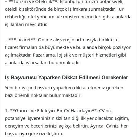
– **Turizm ve Otelcilik**: İstanbul’un turizm potansiyeli,
otelcilik sektöründe de birçok iş imkanı sunmaktadır. Tur
rehberliği, otel yönetimi ve müşteri hizmetleri gibi alanlarda
iş ilanları mevcuttur.
– **E-ticaret**: Online alışverişin artmasıyla birlikte, e-
ticaret firmaları da büyümekte ve bu alanda birçok pozisyon
açılmaktadır. Pazarlama, lojistik ve müşteri hizmetleri gibi
alanlarda iş fırsatları bulunmaktadır.
İş Başvurusu Yaparken Dikkat Edilmesi Gerekenler
Yeni bir iş için başvuru yaparken dikkat etmeniz gereken
bazı önemli noktalar bulunmaktadır:
1. **Güncel ve Etkileyici Bir CV Hazırlayın**: CV’niz,
potansiyel işvereninizin sizi tanıdığı ilk yer olacaktır. Eğitim,
deneyim ve becerilerinizi açıkça belirtin. Ayrıca, CV’nizi her
başvuruya göre özelleştirin.