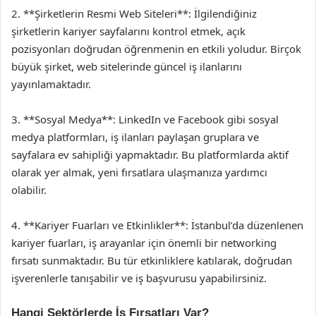
2. **Şirketlerin Resmi Web Siteleri**: İlgilendiğiniz
şirketlerin kariyer sayfalarını kontrol etmek, açık
pozisyonları doğrudan öğrenmenin en etkili yoludur. Birçok
büyük şirket, web sitelerinde güncel iş ilanlarını
yayınlamaktadır.
3. **Sosyal Medya**: LinkedIn ve Facebook gibi sosyal
medya platformları, iş ilanları paylaşan gruplara ve
sayfalara ev sahipliği yapmaktadır. Bu platformlarda aktif
olarak yer almak, yeni fırsatlara ulaşmanıza yardımcı
olabilir.
4. **Kariyer Fuarları ve Etkinlikler**: İstanbul’da düzenlenen
kariyer fuarları, iş arayanlar için önemli bir networking
fırsatı sunmaktadır. Bu tür etkinliklere katılarak, doğrudan
işverenlerle tanışabilir ve iş başvurusu yapabilirsiniz.
Hangi Sektörlerde İş Fırsatları Var?