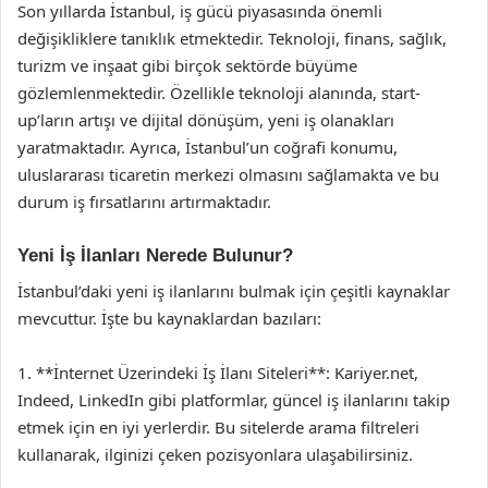
Son yıllarda İstanbul, iş gücü piyasasında önemli
değişikliklere tanıklık etmektedir. Teknoloji, finans, sağlık,
turizm ve inşaat gibi birçok sektörde büyüme
gözlemlenmektedir. Özellikle teknoloji alanında, start-
up’ların artışı ve dijital dönüşüm, yeni iş olanakları
yaratmaktadır. Ayrıca, İstanbul’un coğrafi konumu,
uluslararası ticaretin merkezi olmasını sağlamakta ve bu
durum iş fırsatlarını artırmaktadır.
Yeni İş İlanları Nerede Bulunur?
İstanbul’daki yeni iş ilanlarını bulmak için çeşitli kaynaklar
mevcuttur. İşte bu kaynaklardan bazıları:
1. **İnternet Üzerindeki İş İlanı Siteleri**: Kariyer.net,
Indeed, LinkedIn gibi platformlar, güncel iş ilanlarını takip
etmek için en iyi yerlerdir. Bu sitelerde arama filtreleri
kullanarak, ilginizi çeken pozisyonlara ulaşabilirsiniz.