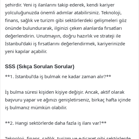
şehirdir. Yeni iş ilanlarını takip ederek, kendi kariyer
yolculuğunuzda önemli adımlar atabilirsiniz. Teknoloji,
finans, sağlık ve turizm gibi sektörlerdeki gelişmeleri göz
önünde bulundurarak, ilginizi çeken alanlarda fırsatları
değerlendirin. Unutmayın, doğru hazırlık ve strateji ile
İstanbul’daki iş fırsatlarını değerlendirmek, kariyerinizde
yeni kapılar açabilir.
SSS (Sıkça Sorulan Sorular)
**1. İstanbul’da iş bulmak ne kadar zaman alır?**
İş bulma süresi kişiden kişiye değişir. Ancak, aktif olarak
başvuru yapar ve ağınızı genişletirseniz, birkaç hafta içinde
iş bulmanız mümkün olabilir.
**2. Hangi sektörlerde daha fazla iş ilanı var?**
Teknoloji, finans, sağlık, turizm ve e-ticaret gibi sektörlerde