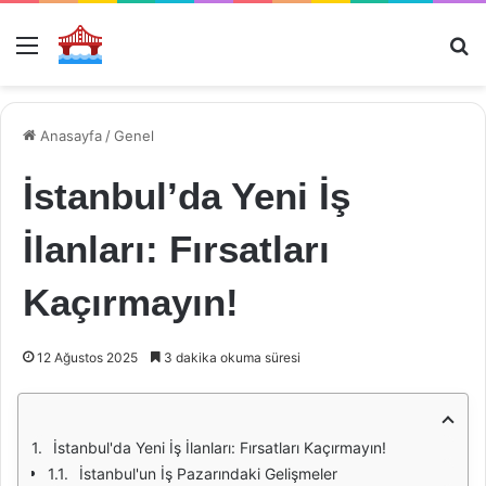
Menü
Ar
Anasayfa
/
Genel
İstanbul’da Yeni İş
İlanları: Fırsatları
Kaçırmayın!
12 Ağustos 2025
3 dakika okuma süresi
İstanbul'da Yeni İş İlanları: Fırsatları Kaçırmayın!
İstanbul'un İş Pazarındaki Gelişmeler