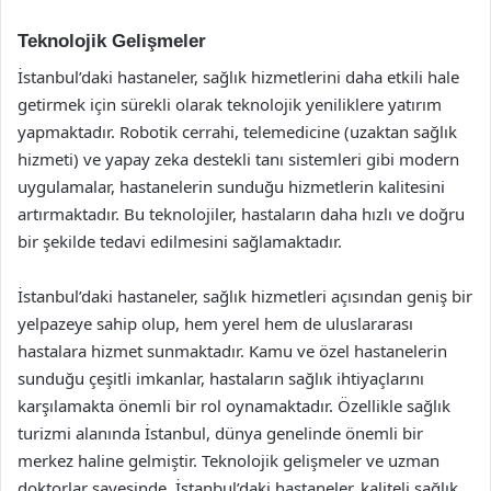
Teknolojik Gelişmeler
İstanbul’daki hastaneler, sağlık hizmetlerini daha etkili hale
getirmek için sürekli olarak teknolojik yeniliklere yatırım
yapmaktadır. Robotik cerrahi, telemedicine (uzaktan sağlık
hizmeti) ve yapay zeka destekli tanı sistemleri gibi modern
uygulamalar, hastanelerin sunduğu hizmetlerin kalitesini
artırmaktadır. Bu teknolojiler, hastaların daha hızlı ve doğru
bir şekilde tedavi edilmesini sağlamaktadır.
İstanbul’daki hastaneler, sağlık hizmetleri açısından geniş bir
yelpazeye sahip olup, hem yerel hem de uluslararası
hastalara hizmet sunmaktadır. Kamu ve özel hastanelerin
sunduğu çeşitli imkanlar, hastaların sağlık ihtiyaçlarını
karşılamakta önemli bir rol oynamaktadır. Özellikle sağlık
turizmi alanında İstanbul, dünya genelinde önemli bir
merkez haline gelmiştir. Teknolojik gelişmeler ve uzman
doktorlar sayesinde, İstanbul’daki hastaneler, kaliteli sağlık