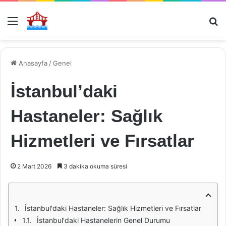
Menü
Ar
Anasayfa
/
Genel
İstanbul’daki
Hastaneler: Sağlık
Hizmetleri ve Fırsatlar
2 Mart 2026
3 dakika okuma süresi
İstanbul'daki Hastaneler: Sağlık Hizmetleri ve Fırsatlar
İstanbul'daki Hastanelerin Genel Durumu