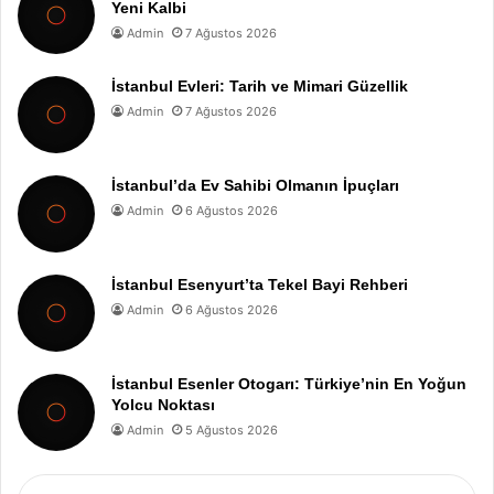
Yeni Kalbi
Admin
7 Ağustos 2026
İstanbul Evleri: Tarih ve Mimari Güzellik
Admin
7 Ağustos 2026
İstanbul’da Ev Sahibi Olmanın İpuçları
Admin
6 Ağustos 2026
İstanbul Esenyurt’ta Tekel Bayi Rehberi
Admin
6 Ağustos 2026
İstanbul Esenler Otogarı: Türkiye’nin En Yoğun
Yolcu Noktası
Admin
5 Ağustos 2026