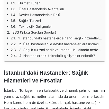
Hizmet Türleri
Özel Hastanelerin Avantajları
Devlet Hastanelerinin Rolü
Sağlık Turizmi
Teknolojik Gelişmeler
SSS (Sıkça Sorulan Sorular)
1. İstanbul'daki hastanelerde hangi sağlık hizmetleri sunulmaktadır?
2. Özel hastaneler ile devlet hastaneleri arasındaki farklar nelerdir?
3. Sağlık turizmi nedir ve İstanbul bu alanda neden tercih edilmektedir?
4. Hastanelerdeki teknolojik gelişmeler nelerdir?
İstanbul’daki Hastaneler: Sağlık
Hizmetleri ve Fırsatlar
İstanbul, Türkiye’nin en kalabalık ve dinamik şehri olmasının
yanı sıra, sağlık hizmetleri alanında da önemli bir merkezdir.
Hem kamu hem de özel sektörde birçok hastane ve sağlık
kuruluşu bulunmaktadır. Bu makalede, İstanbul’daki