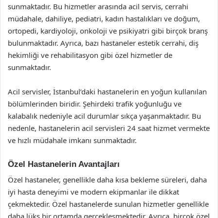
sunmaktadır. Bu hizmetler arasında acil servis, cerrahi
müdahale, dahiliye, pediatri, kadın hastalıkları ve doğum,
ortopedi, kardiyoloji, onkoloji ve psikiyatri gibi birçok branş
bulunmaktadır. Ayrıca, bazı hastaneler estetik cerrahi, diş
hekimliği ve rehabilitasyon gibi özel hizmetler de
sunmaktadır.
Acil servisler, İstanbul’daki hastanelerin en yoğun kullanılan
bölümlerinden biridir. Şehirdeki trafik yoğunluğu ve
kalabalık nedeniyle acil durumlar sıkça yaşanmaktadır. Bu
nedenle, hastanelerin acil servisleri 24 saat hizmet vermekte
ve hızlı müdahale imkanı sunmaktadır.
Özel Hastanelerin Avantajları
Özel hastaneler, genellikle daha kısa bekleme süreleri, daha
iyi hasta deneyimi ve modern ekipmanlar ile dikkat
çekmektedir. Özel hastanelerde sunulan hizmetler genellikle
daha lüks bir ortamda gerçekleşmektedir. Ayrıca, birçok özel