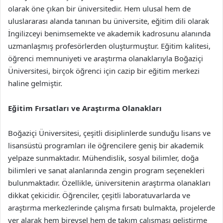
olarak öne çıkan bir üniversitedir. Hem ulusal hem de
uluslararası alanda tanınan bu üniversite, eğitim dili olarak
İngilizceyi benimsemekte ve akademik kadrosunu alanında
uzmanlaşmış profesörlerden oluşturmuştur. Eğitim kalitesi,
öğrenci memnuniyeti ve araştırma olanaklarıyla Boğaziçi
Üniversitesi, birçok öğrenci için cazip bir eğitim merkezi
haline gelmiştir.
Eğitim Fırsatları ve Araştırma Olanakları
Boğaziçi Üniversitesi, çeşitli disiplinlerde sunduğu lisans ve
lisansüstü programları ile öğrencilere geniş bir akademik
yelpaze sunmaktadır. Mühendislik, sosyal bilimler, doğa
bilimleri ve sanat alanlarında zengin program seçenekleri
bulunmaktadır. Özellikle, üniversitenin araştırma olanakları
dikkat çekicidir. Öğrenciler, çeşitli laboratuvarlarda ve
araştırma merkezlerinde çalışma fırsatı bulmakta, projelerde
yer alarak hem bireysel hem de takım çalışması geliştirme