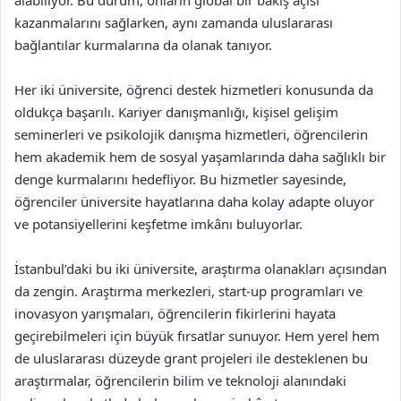
alabiliyor. Bu durum, onların global bir bakış açısı
kazanmalarını sağlarken, aynı zamanda uluslararası
bağlantılar kurmalarına da olanak tanıyor.
Her iki üniversite, öğrenci destek hizmetleri konusunda da
oldukça başarılı. Kariyer danışmanlığı, kişisel gelişim
seminerleri ve psikolojik danışma hizmetleri, öğrencilerin
hem akademik hem de sosyal yaşamlarında daha sağlıklı bir
denge kurmalarını hedefliyor. Bu hizmetler sayesinde,
öğrenciler üniversite hayatlarına daha kolay adapte oluyor
ve potansiyellerini keşfetme imkânı buluyorlar.
İstanbul’daki bu iki üniversite, araştırma olanakları açısından
da zengin. Araştırma merkezleri, start-up programları ve
inovasyon yarışmaları, öğrencilerin fikirlerini hayata
geçirebilmeleri için büyük fırsatlar sunuyor. Hem yerel hem
de uluslararası düzeyde grant projeleri ile desteklenen bu
araştırmalar, öğrencilerin bilim ve teknoloji alanındaki