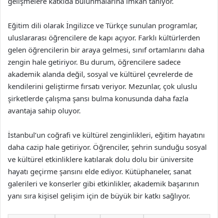
gelişmelere katkıda bulunmalarına imkân tanıyor.
Eğitim dili olarak İngilizce ve Türkçe sunulan programlar,
uluslararası öğrencilere de kapı açıyor. Farklı kültürlerden
gelen öğrencilerin bir araya gelmesi, sınıf ortamlarını daha
zengin hale getiriyor. Bu durum, öğrencilere sadece
akademik alanda değil, sosyal ve kültürel çevrelerde de
kendilerini geliştirme fırsatı veriyor. Mezunlar, çok uluslu
şirketlerde çalışma şansı bulma konusunda daha fazla
avantaja sahip oluyor.
İstanbul’un coğrafi ve kültürel zenginlikleri, eğitim hayatını
daha cazip hale getiriyor. Öğrenciler, şehrin sunduğu sosyal
ve kültürel etkinliklere katılarak dolu dolu bir üniversite
hayatı geçirme şansını elde ediyor. Kütüphaneler, sanat
galerileri ve konserler gibi etkinlikler, akademik başarının
yanı sıra kişisel gelişim için de büyük bir katkı sağlıyor.