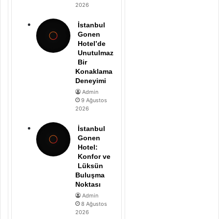
2026
İstanbul
Gonen
Hotel’de
Unutulmaz
Bir
Konaklama
Deneyimi
Admin
9 Ağustos
2026
İstanbul
Gonen
Hotel:
Konfor ve
Lüksün
Buluşma
Noktası
Admin
8 Ağustos
2026