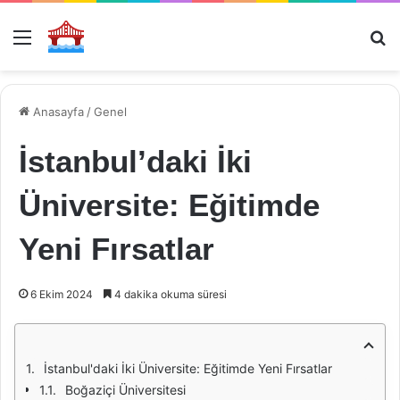
Menü
Ar
Anasayfa
/
Genel
İstanbul’daki İki
Üniversite: Eğitimde
Yeni Fırsatlar
6 Ekim 2024
4 dakika okuma süresi
İstanbul'daki İki Üniversite: Eğitimde Yeni Fırsatlar
Boğaziçi Üniversitesi