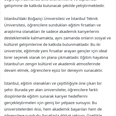
gelişimine de katkıda bulunacak şekilde yetiştirmektedir.
İstanbul’daki Boğaziçi Üniversitesi ve İstanbul Teknik
Üniversitesi, öğrencilere sundukları eğitim fırsatları ve
araştırma olanakları ile sadece akademik kariyerlerini
desteklemekle kalmamakta, aynı zamanda onların sosyal ve
kültürel gelişimlerine de katkıda bulunmaktadır. Bu iki
üniversite, eğitimde yeni fırsatlar arayan gençler için ideal
birer seçenek olarak ön plana çıkmaktadır. Eğitim hayatına
İstanbul’un zengin kültürel ve akademik atmosferinde
devam etmek, öğrencilere eşsiz bir deneyim sunacaktır.
İstanbul, eğitim olanakları ve çeşitliliğiyle öne çıkan bir
şehir. Burada yer alan üniversiteler, öğrencilere farklı
disiplinlerde eğitim sunarak kariyer hedeflerini
gerçekleştirmeleri için geniş bir yelpaze sunuyor. Bu
üniversitelerden ikisi, hem akademik başarıları hem de
öğrencilere sunduğu fırsatlarla dikkat çekiyor. Özellikle