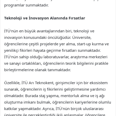
programlar sunmaktadır.
Teknoloji ve İnovasyon Alanında Fırsatlar
İTÜ’nün en büyük avantajlarından biri, teknoloji ve
inovasyon konusundaki öncülüğüdür. Üniversite,
öğrencilerine çeşitli projelerde yer alma, start-up kurma ve
yenilikçi fikirleri hayata geçirme fırsatları sunmaktadır.
İTÜ’nün sahip olduğu laboratuvarlar, araştırma merkezleri
ve sanayi ortaklıkları, öğrencilerin teorik bilgilerini pratikle
birleştirmelerine olanak tanımaktadır.
Özellikle, İTÜ Arı Teknokent, girişimciler için bir ekosistem
sunarak, öğrencilerin iş fikirlerini geliştirmesine yardımcı
olmaktadır. Burada staj yapma, mentorluk alma ve iş ağı
oluşturma imkanı bulmak, öğrencilerin kariyerlerine olumlu
katkılar yapmaktadır. Ayrıca, İTÜ’nün birçok uluslararası
üniversite ile gerçekleştirdiği ikili anlaşmalar, öğrencilere