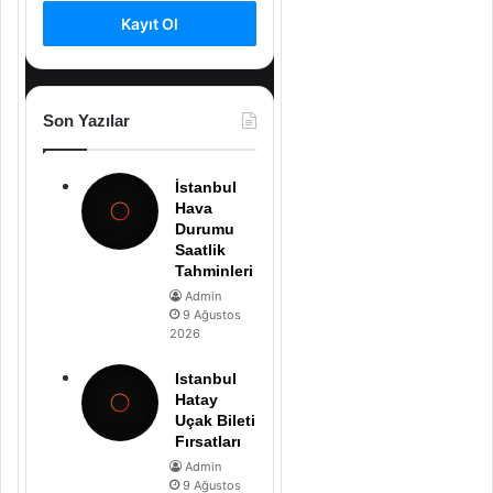
Kayıt Ol
Son Yazılar
İstanbul
Hava
Durumu
Saatlik
Tahminleri
Admin
9 Ağustos
2026
Istanbul
Hatay
Uçak Bileti
Fırsatları
Admin
9 Ağustos