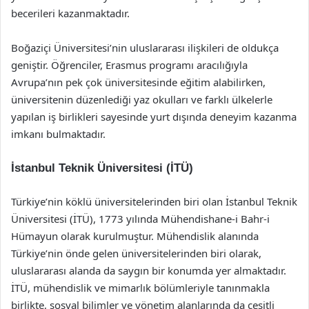
becerileri kazanmaktadır.
Boğaziçi Üniversitesi’nin uluslararası ilişkileri de oldukça
geniştir. Öğrenciler, Erasmus programı aracılığıyla
Avrupa’nın pek çok üniversitesinde eğitim alabilirken,
üniversitenin düzenlediği yaz okulları ve farklı ülkelerle
yapılan iş birlikleri sayesinde yurt dışında deneyim kazanma
imkanı bulmaktadır.
İstanbul Teknik Üniversitesi (İTÜ)
Türkiye’nin köklü üniversitelerinden biri olan İstanbul Teknik
Üniversitesi (İTÜ), 1773 yılında Mühendishane-i Bahr-i
Hümayun olarak kurulmuştur. Mühendislik alanında
Türkiye’nin önde gelen üniversitelerinden biri olarak,
uluslararası alanda da saygın bir konumda yer almaktadır.
İTÜ, mühendislik ve mimarlık bölümleriyle tanınmakla
birlikte, sosyal bilimler ve yönetim alanlarında da çeşitli