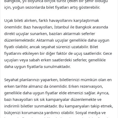
Bangkok, yıl boyunca birçok turist çeken bir şehir olduğu
için, yoğun sezonlarda bilet fiyatları artış gösterebilir.
Uçak bileti alırken, farklı havayollarını karşılaştırmak
önemlidir. Bazı havayolları, İstanbul ile Bangkok arasında
direkt uçuşlar sunarken, bazıları aktarmalı seferler
düzenlemektedir. Aktarmalı uçuşlar genellikle daha uygun
fiyatlı olabilir, ancak seyahat sürenizi uzatabilir. Bilet
fiyatlarını etkileyen bir diğer faktör de uçuş saatleridir. Gece
uçuşları veya sabah erken saatlerdeki seferler, genellikle
daha uygun fiyatlarla sunulmaktadır.
Seyahat planlarınızı yaparken, biletlerinizi mümkün olan en
erken tarihte almanız da önemlidir. Erken rezervasyon,
genellikle daha uygun fiyatlar elde etmenizi sağlar. Ayrıca,
bazı havayolları sık sık kampanyalar düzenlemekte ve
indirimli biletler sunmaktadır. Bu kampanyaları takip etmek,
bütçenizi korumanıza yardımcı olabilir. Sosyal medya ve