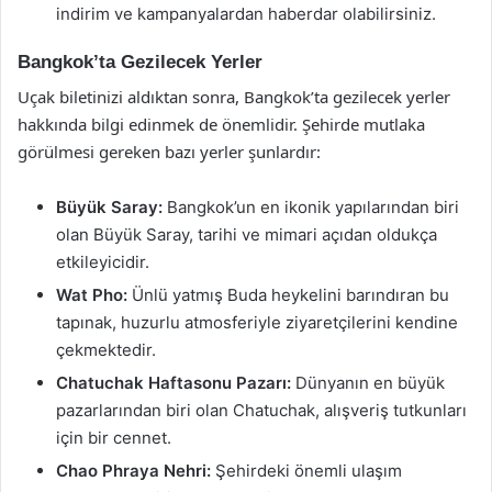
indirim ve kampanyalardan haberdar olabilirsiniz.
Bangkok’ta Gezilecek Yerler
Uçak biletinizi aldıktan sonra, Bangkok’ta gezilecek yerler
hakkında bilgi edinmek de önemlidir. Şehirde mutlaka
görülmesi gereken bazı yerler şunlardır:
Büyük Saray:
Bangkok’un en ikonik yapılarından biri
olan Büyük Saray, tarihi ve mimari açıdan oldukça
etkileyicidir.
Wat Pho:
Ünlü yatmış Buda heykelini barındıran bu
tapınak, huzurlu atmosferiyle ziyaretçilerini kendine
çekmektedir.
Chatuchak Haftasonu Pazarı:
Dünyanın en büyük
pazarlarından biri olan Chatuchak, alışveriş tutkunları
için bir cennet.
Chao Phraya Nehri:
Şehirdeki önemli ulaşım