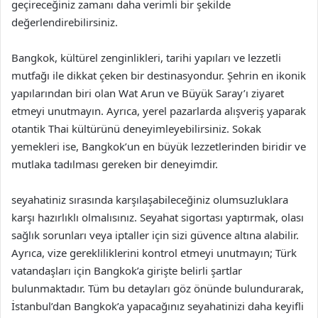
geçireceğiniz zamanı daha verimli bir şekilde
değerlendirebilirsiniz.
Bangkok, kültürel zenginlikleri, tarihi yapıları ve lezzetli
mutfağı ile dikkat çeken bir destinasyondur. Şehrin en ikonik
yapılarından biri olan Wat Arun ve Büyük Saray’ı ziyaret
etmeyi unutmayın. Ayrıca, yerel pazarlarda alışveriş yaparak
otantik Thai kültürünü deneyimleyebilirsiniz. Sokak
yemekleri ise, Bangkok’un en büyük lezzetlerinden biridir ve
mutlaka tadılması gereken bir deneyimdir.
seyahatiniz sırasında karşılaşabileceğiniz olumsuzluklara
karşı hazırlıklı olmalısınız. Seyahat sigortası yaptırmak, olası
sağlık sorunları veya iptaller için sizi güvence altına alabilir.
Ayrıca, vize gerekliliklerini kontrol etmeyi unutmayın; Türk
vatandaşları için Bangkok’a girişte belirli şartlar
bulunmaktadır. Tüm bu detayları göz önünde bulundurarak,
İstanbul’dan Bangkok’a yapacağınız seyahatinizi daha keyifli