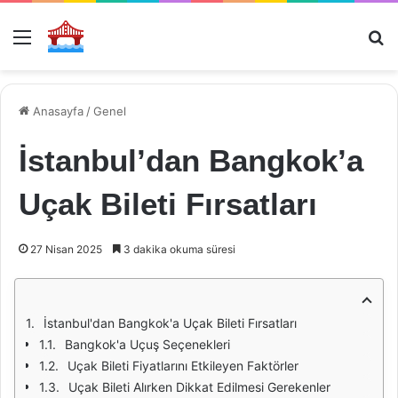
Menü
Ar
Anasayfa
/
Genel
İstanbul’dan Bangkok’a
Uçak Bileti Fırsatları
27 Nisan 2025
3 dakika okuma süresi
İstanbul'dan Bangkok'a Uçak Bileti Fırsatları
Bangkok'a Uçuş Seçenekleri
Uçak Bileti Fiyatlarını Etkileyen Faktörler
Uçak Bileti Alırken Dikkat Edilmesi Gerekenler