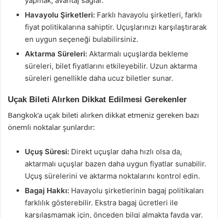
yapmak, avantaj sağlar.
Havayolu Şirketleri:
Farklı havayolu şirketleri, farklı
fiyat politikalarına sahiptir. Uçuşlarınızı karşılaştırarak
en uygun seçeneği bulabilirsiniz.
Aktarma Süreleri:
Aktarmalı uçuşlarda bekleme
süreleri, bilet fiyatlarını etkileyebilir. Uzun aktarma
süreleri genellikle daha ucuz biletler sunar.
Uçak Bileti Alırken Dikkat Edilmesi Gerekenler
Bangkok’a uçak bileti alırken dikkat etmeniz gereken bazı
önemli noktalar şunlardır:
Uçuş Süresi:
Direkt uçuşlar daha hızlı olsa da,
aktarmalı uçuşlar bazen daha uygun fiyatlar sunabilir.
Uçuş sürelerini ve aktarma noktalarını kontrol edin.
Bagaj Hakkı:
Havayolu şirketlerinin bagaj politikaları
farklılık gösterebilir. Ekstra bagaj ücretleri ile
karşılaşmamak için, önceden bilgi almakta fayda var.