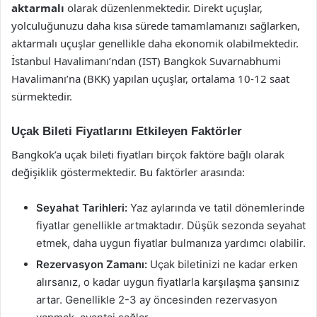
aktarmalı
olarak düzenlenmektedir. Direkt uçuşlar,
yolculuğunuzu daha kısa sürede tamamlamanızı sağlarken,
aktarmalı uçuşlar genellikle daha ekonomik olabilmektedir.
İstanbul Havalimanı’ndan (IST) Bangkok Suvarnabhumi
Havalimanı’na (BKK) yapılan uçuşlar, ortalama 10-12 saat
sürmektedir.
Uçak Bileti Fiyatlarını Etkileyen Faktörler
Bangkok’a uçak bileti fiyatları birçok faktöre bağlı olarak
değişiklik göstermektedir. Bu faktörler arasında:
Seyahat Tarihleri:
Yaz aylarında ve tatil dönemlerinde
fiyatlar genellikle artmaktadır. Düşük sezonda seyahat
etmek, daha uygun fiyatlar bulmanıza yardımcı olabilir.
Rezervasyon Zamanı:
Uçak biletinizi ne kadar erken
alırsanız, o kadar uygun fiyatlarla karşılaşma şansınız
artar. Genellikle 2-3 ay öncesinden rezervasyon