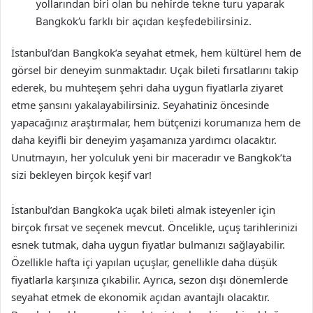
yollarından biri olan bu nehirde tekne turu yaparak
Bangkok’u farklı bir açıdan keşfedebilirsiniz.
İstanbul’dan Bangkok’a seyahat etmek, hem kültürel hem de
görsel bir deneyim sunmaktadır. Uçak bileti fırsatlarını takip
ederek, bu muhteşem şehri daha uygun fiyatlarla ziyaret
etme şansını yakalayabilirsiniz. Seyahatiniz öncesinde
yapacağınız araştırmalar, hem bütçenizi korumanıza hem de
daha keyifli bir deneyim yaşamanıza yardımcı olacaktır.
Unutmayın, her yolculuk yeni bir maceradır ve Bangkok’ta
sizi bekleyen birçok keşif var!
İstanbul’dan Bangkok’a uçak bileti almak isteyenler için
birçok fırsat ve seçenek mevcut. Öncelikle, uçuş tarihlerinizi
esnek tutmak, daha uygun fiyatlar bulmanızı sağlayabilir.
Özellikle hafta içi yapılan uçuşlar, genellikle daha düşük
fiyatlarla karşınıza çıkabilir. Ayrıca, sezon dışı dönemlerde
seyahat etmek de ekonomik açıdan avantajlı olacaktır.