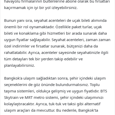
havayolu firmalarının bültenlerine abone olarak bu fırsatları
kaçırmamak için iyi bir yol izleyebilirsiniz.
Bunun yanı sıra, seyahat acenteleri de uçak bileti alımında
önemli bir rol oynamaktadır. Özellikle paket turlar, uçak
bileti ve konaklama gibi hizmetleri bir arada sunarak daha
uygun fiyatlar sağlayabilir. Seyahat acenteleri, zaman zaman
özel indirimler ve fırsatlar sunarak, bütçenizi daha da
rahatlatabilir. Ayrıca, acenteler sayesinde seyahatinizle ilgili
tüm detayları tek bir yerden takip edebilir ve
planlayabilirsiniz.
Bangkok’a ulaşım sağladıktan sonra, şehir içindeki ulaşım
seçeneklerini de göz önünde bulundurmalısınız. Toplu
taşıma sistemleri, oldukça gelişmiş ve uygun fiyatlıdır. BTS
Skytrain ve MRT metro sistemi, şehir içindeki ulaşımınızı
kolaylaştıracaktır. Ayrıca, tuk-tuk ve taksi gibi alternatif
ulaşım araçları da mevcuttur. Bu nedenle, Bangkok’ta