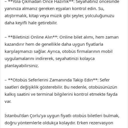
– **Yola Çıkmadan Önce Hazırlık**: Seyahatiniz öncesinde
yanınıza almanız gereken eşyaları kontrol edin. Su,
atıştırmalık, kitap veya müzik gibi şeyler, yolculuğunuzu
daha keyifli hale getirebilir.
– **Biletinizi Online Alın**: Online bilet alımı, hem zaman
kazandırır hem de genellikle daha uygun fiyatlarla
karşılaşmanızı sağlar. Ayrıca, otobüs firmalarının mobil
uygulamalarını indirerek, seyahatinizi kolayca
planlayabilirsiniz.
– **Otobüs Seferlerini Zamanında Takip Edin**: Sefer
saatleri değişiklik gösterebilir. Bu nedenle, otobüsünüzün
kalkış saatini ve terminal bilgilerini kontrol etmekte fayda
var.
İstanbul’dan Çorlu’ya uygun fiyatlı otobüs biletleri bulmak,
doğru yöntemlerle oldukça kolaydır. Erken rezervasyon