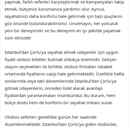
yapmak, farklı seferleri karşılaştırmak ve kampanyaları takip
etmek, bütçenizi korumanıza yardımcı olur. Ayrıca,
seyahatinizi daha konforlu hale getirmek için bazı ipuçlarını
göz önünde bulundurabilirsiniz. Unutmayın, her yolculuk
yeni bir deneyimdir ve bu deneyimi en iyi şekilde yaşamak
sizin elinizde!
İstanbul’dan Çorlu’ya seyahat etmek isteyenler için uygun
fiyatlı otobüs biletleri bulmak oldukça önemlidir. Gelişen
ulaşım seçenekleri ile birlikte, otobüs firmaları rekabet
ortamında fiyatlarını cazip hale getirmektedir. Özellikle hafta
sonlarında veya tatil dönemlerinde İstanbul’dan Çorlu’ya
gitmek isteyenlerin, önceden bilet alarak avantajlı
fiyatlardan yararlanmaları mümkündür. Bu durum, hem
bütçe dostu hem de konforlu bir seyahat imkanı sunar.
Otobüs seferleri genellikle günün her saatinde
düzenlenmektedir. İstanbul’dan Çorlu’ya giden otobüsler,