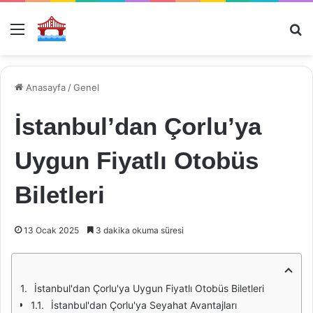
Menü
Ar
Anasayfa
/
Genel
İstanbul’dan Çorlu’ya
Uygun Fiyatlı Otobüs
Biletleri
13 Ocak 2025
3 dakika okuma süresi
İstanbul'dan Çorlu'ya Uygun Fiyatlı Otobüs Biletleri
İstanbul'dan Çorlu'ya Seyahat Avantajları