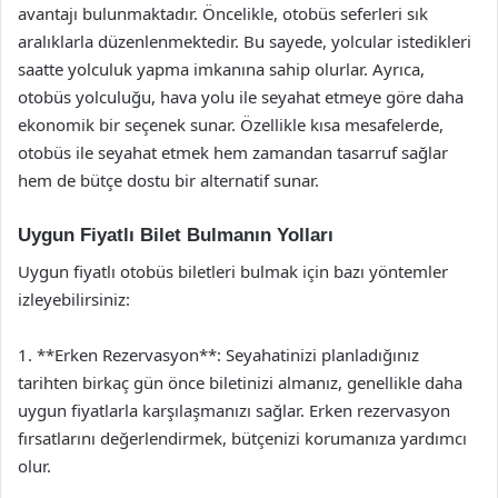
avantajı bulunmaktadır. Öncelikle, otobüs seferleri sık
aralıklarla düzenlenmektedir. Bu sayede, yolcular istedikleri
saatte yolculuk yapma imkanına sahip olurlar. Ayrıca,
otobüs yolculuğu, hava yolu ile seyahat etmeye göre daha
ekonomik bir seçenek sunar. Özellikle kısa mesafelerde,
otobüs ile seyahat etmek hem zamandan tasarruf sağlar
hem de bütçe dostu bir alternatif sunar.
Uygun Fiyatlı Bilet Bulmanın Yolları
Uygun fiyatlı otobüs biletleri bulmak için bazı yöntemler
izleyebilirsiniz:
1. **Erken Rezervasyon**: Seyahatinizi planladığınız
tarihten birkaç gün önce biletinizi almanız, genellikle daha
uygun fiyatlarla karşılaşmanızı sağlar. Erken rezervasyon
fırsatlarını değerlendirmek, bütçenizi korumanıza yardımcı
olur.