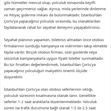
gibi hizmetler mevcut olup, yolculuk esnasında keyifli
zaman geçirmenizi sağlar. Ayrıca, mola yerlerinde dinlenme
ve ihtiyaç giderme imkanı da bulunmaktadır. İstanbul’dan
Çorlu’ya yapacağınız yolculuk sırasında, bu olanaklardan
faydalanarak rahat bir seyahat deneyimi yaşayabilirsiniz.
Seyahat planınızı yaparken, biletinizi almadan önce otobüs
firmalarının sunduğu kampanya ve indirimleri takip etmekte
fayda vardır. Birçok otobüs firması, özel günlerde veya
sezonluk kampanyalarla uygun fiyatlı biletler sunmaktadır.
Bu tür fırsatları değerlendirmek, İstanbul’dan Çorlu’ya
yapacağınız yolculuğun maliyetini önemli ölçüde
düşürebilir.
İstanbul’dan Çorlu’ya olan otobüs seferlerinin sıklığı,
yolculuk süresinin kısalmasına olanak tanır. Genellikle
seferler 1-2 saat aralıklarla düzenlenmektedir. Yolculuk
süresi ise trafik durumuna bağlı olarak 1.5 ile 2.5 saat