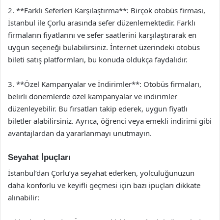
2. **Farklı Seferleri Karşılaştırma**: Birçok otobüs firması,
İstanbul ile Çorlu arasında sefer düzenlemektedir. Farklı
firmaların fiyatlarını ve sefer saatlerini karşılaştırarak en
uygun seçeneği bulabilirsiniz. İnternet üzerindeki otobüs
bileti satış platformları, bu konuda oldukça faydalıdır.
3. **Özel Kampanyalar ve İndirimler**: Otobüs firmaları,
belirli dönemlerde özel kampanyalar ve indirimler
düzenleyebilir. Bu fırsatları takip ederek, uygun fiyatlı
biletler alabilirsiniz. Ayrıca, öğrenci veya emekli indirimi gibi
avantajlardan da yararlanmayı unutmayın.
Seyahat İpuçları
İstanbul’dan Çorlu’ya seyahat ederken, yolculuğunuzun
daha konforlu ve keyifli geçmesi için bazı ipuçları dikkate
alınabilir: