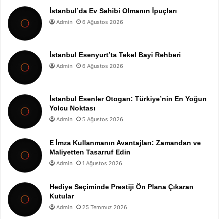
İstanbul’da Ev Sahibi Olmanın İpuçları
Admin
6 Ağustos 2026
İstanbul Esenyurt’ta Tekel Bayi Rehberi
Admin
6 Ağustos 2026
İstanbul Esenler Otogarı: Türkiye’nin En Yoğun
Yolcu Noktası
Admin
5 Ağustos 2026
E İmza Kullanmanın Avantajları: Zamandan ve
Maliyetten Tasarruf Edin
Admin
1 Ağustos 2026
Hediye Seçiminde Prestiji Ön Plana Çıkaran
Kutular
Admin
25 Temmuz 2026