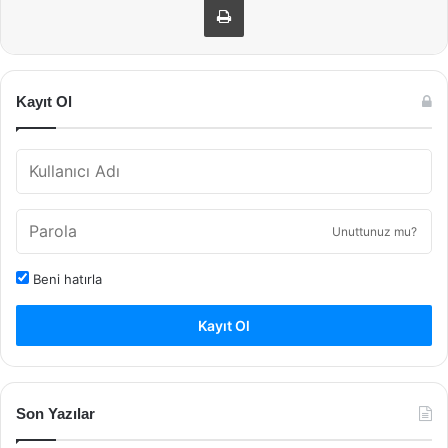
Kayıt Ol
Unuttunuz mu?
Beni hatırla
Kayıt Ol
Son Yazılar